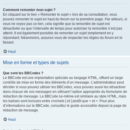
Comment remonter mon sujet ?
En cliquant sur le lien « Remonter le sujet » lors de sa consultation, vous
pouvez
remonter
le sujet en haut du forum sur la première page. Par ailleurs, si
vous ne voyez pas ce lien, cela signifie que la remontée de sujet est
désactivée ou que l’intervalle de temps pour autoriser la remontée n’est pas
atteint. Il est également possible de remonter un sujet simplement en y
répondant. Néanmoins, assurez-vous de respecter les règles du forum en le
faisant.
Haut
Mise en forme et types de sujets
Que sont les BBCodes ?
Le BBCode est une implantation spéciale au langage HTML, offrant un large
contrôle de mise en forme des éléments d’un message. L’administrateur peut
décider si vous pouvez utiliser les BBCodes, vous pouvez aussi les désactiver
dans chacun de vos messages en utilisant l’option appropriée du formulaire de
rédaction de message. Le BBCode lui-même est similaire au style HTML, mais
les balises sont incluses entre crochets [ et ] plutôt que < et >. Pour plus
d’informations sur le BBCode, consultez le guide accessible depuis la page de
rédaction de message.
Haut