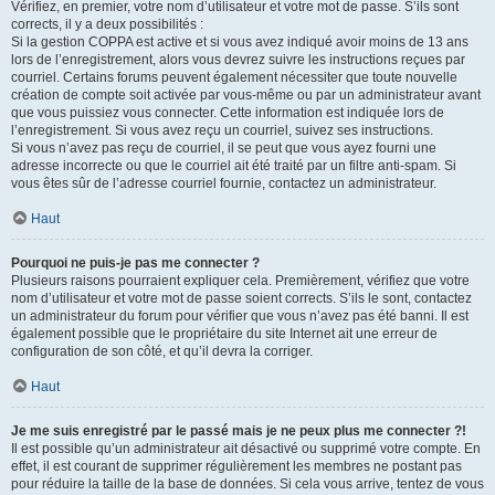
Vérifiez, en premier, votre nom d’utilisateur et votre mot de passe. S’ils sont
corrects, il y a deux possibilités :
Si la gestion COPPA est active et si vous avez indiqué avoir moins de 13 ans
lors de l’enregistrement, alors vous devrez suivre les instructions reçues par
courriel. Certains forums peuvent également nécessiter que toute nouvelle
création de compte soit activée par vous-même ou par un administrateur avant
que vous puissiez vous connecter. Cette information est indiquée lors de
l’enregistrement. Si vous avez reçu un courriel, suivez ses instructions.
Si vous n’avez pas reçu de courriel, il se peut que vous ayez fourni une
adresse incorrecte ou que le courriel ait été traité par un filtre anti-spam. Si
vous êtes sûr de l’adresse courriel fournie, contactez un administrateur.
Haut
Pourquoi ne puis-je pas me connecter ?
Plusieurs raisons pourraient expliquer cela. Premièrement, vérifiez que votre
nom d’utilisateur et votre mot de passe soient corrects. S’ils le sont, contactez
un administrateur du forum pour vérifier que vous n’avez pas été banni. Il est
également possible que le propriétaire du site Internet ait une erreur de
configuration de son côté, et qu’il devra la corriger.
Haut
Je me suis enregistré par le passé mais je ne peux plus me connecter ?!
Il est possible qu’un administrateur ait désactivé ou supprimé votre compte. En
effet, il est courant de supprimer régulièrement les membres ne postant pas
pour réduire la taille de la base de données. Si cela vous arrive, tentez de vous