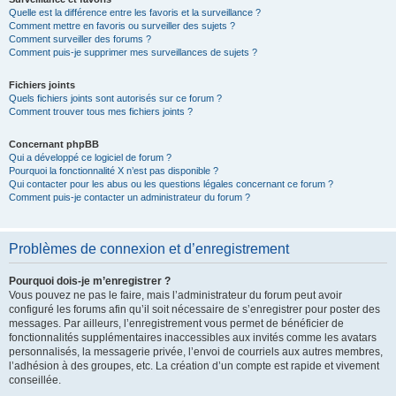
Quelle est la différence entre les favoris et la surveillance ?
Comment mettre en favoris ou surveiller des sujets ?
Comment surveiller des forums ?
Comment puis-je supprimer mes surveillances de sujets ?
Fichiers joints
Quels fichiers joints sont autorisés sur ce forum ?
Comment trouver tous mes fichiers joints ?
Concernant phpBB
Qui a développé ce logiciel de forum ?
Pourquoi la fonctionnalité X n’est pas disponible ?
Qui contacter pour les abus ou les questions légales concernant ce forum ?
Comment puis-je contacter un administrateur du forum ?
Problèmes de connexion et d’enregistrement
Pourquoi dois-je m’enregistrer ?
Vous pouvez ne pas le faire, mais l’administrateur du forum peut avoir
configuré les forums afin qu’il soit nécessaire de s’enregistrer pour poster des
messages. Par ailleurs, l’enregistrement vous permet de bénéficier de
fonctionnalités supplémentaires inaccessibles aux invités comme les avatars
personnalisés, la messagerie privée, l’envoi de courriels aux autres membres,
l’adhésion à des groupes, etc. La création d’un compte est rapide et vivement
conseillée.