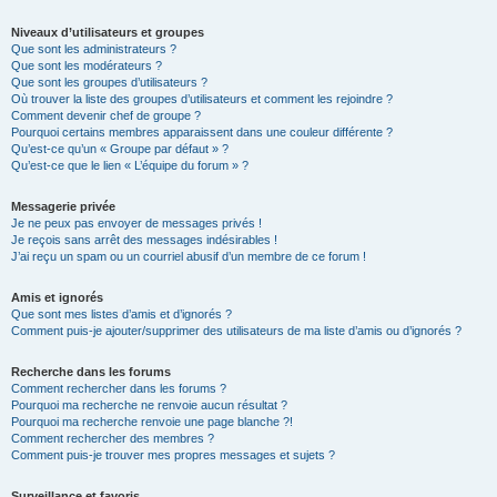
Niveaux d’utilisateurs et groupes
Que sont les administrateurs ?
Que sont les modérateurs ?
Que sont les groupes d’utilisateurs ?
Où trouver la liste des groupes d’utilisateurs et comment les rejoindre ?
Comment devenir chef de groupe ?
Pourquoi certains membres apparaissent dans une couleur différente ?
Qu’est-ce qu’un « Groupe par défaut » ?
Qu’est-ce que le lien « L’équipe du forum » ?
Messagerie privée
Je ne peux pas envoyer de messages privés !
Je reçois sans arrêt des messages indésirables !
J’ai reçu un spam ou un courriel abusif d’un membre de ce forum !
Amis et ignorés
Que sont mes listes d’amis et d’ignorés ?
Comment puis-je ajouter/supprimer des utilisateurs de ma liste d’amis ou d’ignorés ?
Recherche dans les forums
Comment rechercher dans les forums ?
Pourquoi ma recherche ne renvoie aucun résultat ?
Pourquoi ma recherche renvoie une page blanche ?!
Comment rechercher des membres ?
Comment puis-je trouver mes propres messages et sujets ?
Surveillance et favoris