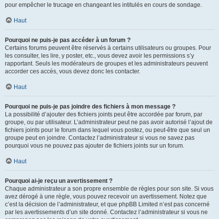
pour empêcher le trucage en changeant les intitulés en cours de sondage.
Haut
Pourquoi ne puis-je pas accéder à un forum ?
Certains forums peuvent être réservés à certains utilisateurs ou groupes. Pour
les consulter, les lire, y poster, etc., vous devez avoir les permissions s’y
rapportant. Seuls les modérateurs de groupes et les administrateurs peuvent
accorder ces accès, vous devez donc les contacter.
Haut
Pourquoi ne puis-je pas joindre des fichiers à mon message ?
La possibilité d’ajouter des fichiers joints peut être accordée par forum, par
groupe, ou par utilisateur. L’administrateur peut ne pas avoir autorisé l’ajout de
fichiers joints pour le forum dans lequel vous postez, ou peut-être que seul un
groupe peut en joindre. Contactez l’administrateur si vous ne savez pas
pourquoi vous ne pouvez pas ajouter de fichiers joints sur un forum.
Haut
Pourquoi ai-je reçu un avertissement ?
Chaque administrateur a son propre ensemble de règles pour son site. Si vous
avez dérogé à une règle, vous pouvez recevoir un avertissement. Notez que
c’est la décision de l’administrateur, et que phpBB Limited n’est pas concerné
par les avertissements d’un site donné. Contactez l’administrateur si vous ne