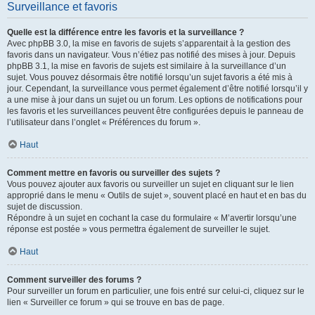
Surveillance et favoris
Quelle est la différence entre les favoris et la surveillance ?
Avec phpBB 3.0, la mise en favoris de sujets s’apparentait à la gestion des
favoris dans un navigateur. Vous n’étiez pas notifié des mises à jour. Depuis
phpBB 3.1, la mise en favoris de sujets est similaire à la surveillance d’un
sujet. Vous pouvez désormais être notifié lorsqu’un sujet favoris a été mis à
jour. Cependant, la surveillance vous permet également d’être notifié lorsqu’il y
a une mise à jour dans un sujet ou un forum. Les options de notifications pour
les favoris et les surveillances peuvent être configurées depuis le panneau de
l’utilisateur dans l’onglet « Préférences du forum ».
Haut
Comment mettre en favoris ou surveiller des sujets ?
Vous pouvez ajouter aux favoris ou surveiller un sujet en cliquant sur le lien
approprié dans le menu « Outils de sujet », souvent placé en haut et en bas du
sujet de discussion.
Répondre à un sujet en cochant la case du formulaire « M’avertir lorsqu’une
réponse est postée » vous permettra également de surveiller le sujet.
Haut
Comment surveiller des forums ?
Pour surveiller un forum en particulier, une fois entré sur celui-ci, cliquez sur le
lien « Surveiller ce forum » qui se trouve en bas de page.