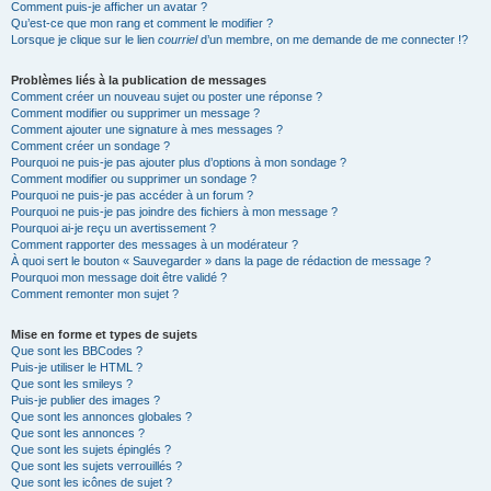
Comment puis-je afficher un avatar ?
Qu’est-ce que mon rang et comment le modifier ?
Lorsque je clique sur le lien
courriel
d’un membre, on me demande de me connecter !?
Problèmes liés à la publication de messages
Comment créer un nouveau sujet ou poster une réponse ?
Comment modifier ou supprimer un message ?
Comment ajouter une signature à mes messages ?
Comment créer un sondage ?
Pourquoi ne puis-je pas ajouter plus d’options à mon sondage ?
Comment modifier ou supprimer un sondage ?
Pourquoi ne puis-je pas accéder à un forum ?
Pourquoi ne puis-je pas joindre des fichiers à mon message ?
Pourquoi ai-je reçu un avertissement ?
Comment rapporter des messages à un modérateur ?
À quoi sert le bouton « Sauvegarder » dans la page de rédaction de message ?
Pourquoi mon message doit être validé ?
Comment remonter mon sujet ?
Mise en forme et types de sujets
Que sont les BBCodes ?
Puis-je utiliser le HTML ?
Que sont les smileys ?
Puis-je publier des images ?
Que sont les annonces globales ?
Que sont les annonces ?
Que sont les sujets épinglés ?
Que sont les sujets verrouillés ?
Que sont les icônes de sujet ?