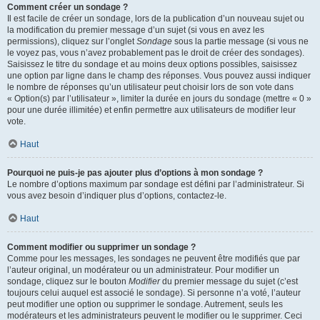
Comment créer un sondage ?
Il est facile de créer un sondage, lors de la publication d’un nouveau sujet ou
la modification du premier message d’un sujet (si vous en avez les
permissions), cliquez sur l’onglet
Sondage
sous la partie message (si vous ne
le voyez pas, vous n’avez probablement pas le droit de créer des sondages).
Saisissez le titre du sondage et au moins deux options possibles, saisissez
une option par ligne dans le champ des réponses. Vous pouvez aussi indiquer
le nombre de réponses qu’un utilisateur peut choisir lors de son vote dans
« Option(s) par l’utilisateur », limiter la durée en jours du sondage (mettre « 0 »
pour une durée illimitée) et enfin permettre aux utilisateurs de modifier leur
vote.
Haut
Pourquoi ne puis-je pas ajouter plus d’options à mon sondage ?
Le nombre d’options maximum par sondage est défini par l’administrateur. Si
vous avez besoin d’indiquer plus d’options, contactez-le.
Haut
Comment modifier ou supprimer un sondage ?
Comme pour les messages, les sondages ne peuvent être modifiés que par
l’auteur original, un modérateur ou un administrateur. Pour modifier un
sondage, cliquez sur le bouton
Modifier
du premier message du sujet (c’est
toujours celui auquel est associé le sondage). Si personne n’a voté, l’auteur
peut modifier une option ou supprimer le sondage. Autrement, seuls les
modérateurs et les administrateurs peuvent le modifier ou le supprimer. Ceci