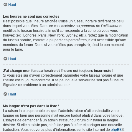
Haut
Les heures ne sont pas correctes !
Il est possible que l’heure affichée utilise un fuseau horaire différent de celui
dans lequel vous êtes. Dans ce cas, accédez au
panneau de l’utilisateur
et
modifiez le fuseau horaire afin qu’il corresponde à la zone où vous vous
trouvez (ex : Londres, Paris, New York, Sydney, etc.). Notez que la modification
du fuseau horaire, comme la plupart des paramètres, n’est accessible qu’aux
membres du forum. Donc si vous n’êtes pas enregistré, c’est le bon moment
pour le faire.
Haut
J’ai changé mon fuseau horaire et l’heure est toujours incorrecte !
Si vous êtes sûr d’avoir correctement paramétré votre fuseau horaire et que
l’heure est toujours incorrecte, il se peut que le serveur ne soit pas à l’heure.
Signalez ce problème à un administrateur.
Haut
Ma langue n’est pas dans la liste !
La raison la plus probable est que l’administrateur n’ait pas installé votre
langue ou bien que personne n’ait encore traduit phpBB dans votre langue.
Essayez de demander à un administrateur du forum d’installer la langue
désirée. Si elle n’existe pas, n’hésitez pas à créer et partager une nouvelle
traduction. Vous trouverez plus d’informations sur le site Internet de
phpBB
®.