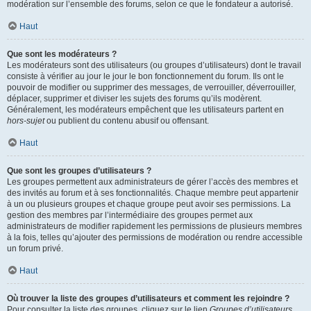
modération sur l’ensemble des forums, selon ce que le fondateur a autorisé.
Haut
Que sont les modérateurs ?
Les modérateurs sont des utilisateurs (ou groupes d’utilisateurs) dont le travail
consiste à vérifier au jour le jour le bon fonctionnement du forum. Ils ont le
pouvoir de modifier ou supprimer des messages, de verrouiller, déverrouiller,
déplacer, supprimer et diviser les sujets des forums qu’ils modèrent.
Généralement, les modérateurs empêchent que les utilisateurs partent en
hors-sujet
ou publient du contenu abusif ou offensant.
Haut
Que sont les groupes d’utilisateurs ?
Les groupes permettent aux administrateurs de gérer l’accès des membres et
des invités au forum et à ses fonctionnalités. Chaque membre peut appartenir
à un ou plusieurs groupes et chaque groupe peut avoir ses permissions. La
gestion des membres par l’intermédiaire des groupes permet aux
administrateurs de modifier rapidement les permissions de plusieurs membres
à la fois, telles qu’ajouter des permissions de modération ou rendre accessible
un forum privé.
Haut
Où trouver la liste des groupes d’utilisateurs et comment les rejoindre ?
Pour consulter la liste des groupes, cliquez sur le lien
Groupes d’utilisateurs