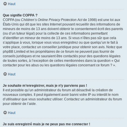
Haut
Que signifie COPPA ?
COPPA (ou
Children’s Online Privacy Protection Act
de 1998) est une loi aux
États-Unis qui dit que les sites Internet pouvant recueillir des informations de
mineurs de moins de 13 ans doivent obtenir le consentement écrit des parents
(ou d’un tuteur légal) pour la collecte de ces informations permettant
d’identifier un mineur de moins de 13 ans. Si vous n’êtes pas sûr que cela
s’applique à vous, lorsque vous vous enregistrez ou que quelqu’un le fait à
votre place, contactez un conseiller juridique pour obtenir son avis. Notez que
phpBB Limited et les propriétaires de ce forum ne peuvent pas fournir de
conseils juridiques et ne sauraient être contactés pour des questions légales
de toutes sortes, à l’exception de celles mentionnées dans la question « Qui
contacter pour les abus ou les questions légales concernant ce forum ? ».
Haut
Je souhaite m’enregistrer, mais je n’y parviens pas !
Il est possible qu’un administrateur du forum ait désactivé la création de
nouveaux comptes. Il peut également avoir banni votre IP ou interdit le nom
d’utilisateur que vous souhaitez utiliser. Contactez un administrateur du forum
pour obtenir de l’aide.
Haut
Je suis enregistré mais je ne peux pas me connecter !