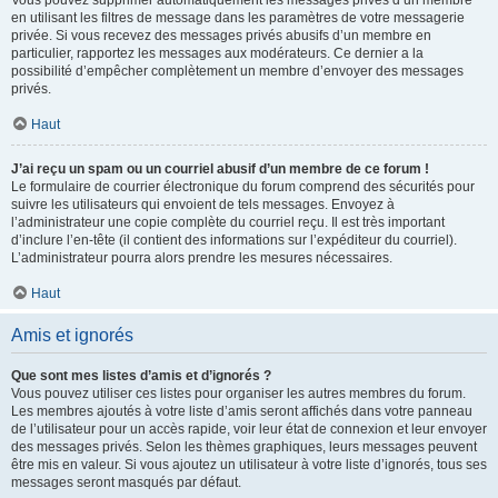
Vous pouvez supprimer automatiquement les messages privés d’un membre
en utilisant les filtres de message dans les paramètres de votre messagerie
privée. Si vous recevez des messages privés abusifs d’un membre en
particulier, rapportez les messages aux modérateurs. Ce dernier a la
possibilité d’empêcher complètement un membre d’envoyer des messages
privés.
Haut
J’ai reçu un spam ou un courriel abusif d’un membre de ce forum !
Le formulaire de courrier électronique du forum comprend des sécurités pour
suivre les utilisateurs qui envoient de tels messages. Envoyez à
l’administrateur une copie complète du courriel reçu. Il est très important
d’inclure l’en-tête (il contient des informations sur l’expéditeur du courriel).
L’administrateur pourra alors prendre les mesures nécessaires.
Haut
Amis et ignorés
Que sont mes listes d’amis et d’ignorés ?
Vous pouvez utiliser ces listes pour organiser les autres membres du forum.
Les membres ajoutés à votre liste d’amis seront affichés dans votre panneau
de l’utilisateur pour un accès rapide, voir leur état de connexion et leur envoyer
des messages privés. Selon les thèmes graphiques, leurs messages peuvent
être mis en valeur. Si vous ajoutez un utilisateur à votre liste d’ignorés, tous ses
messages seront masqués par défaut.