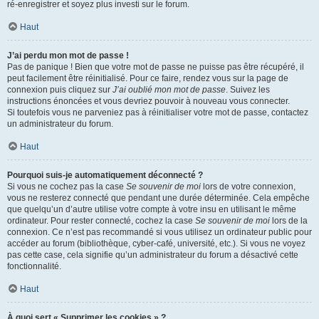
ré-enregistrer et soyez plus investi sur le forum.
Haut
J’ai perdu mon mot de passe !
Pas de panique ! Bien que votre mot de passe ne puisse pas être récupéré, il
peut facilement être réinitialisé. Pour ce faire, rendez vous sur la page de
connexion puis cliquez sur
J’ai oublié mon mot de passe
. Suivez les
instructions énoncées et vous devriez pouvoir à nouveau vous connecter.
Si toutefois vous ne parveniez pas à réinitialiser votre mot de passe, contactez
un administrateur du forum.
Haut
Pourquoi suis-je automatiquement déconnecté ?
Si vous ne cochez pas la case
Se souvenir de moi
lors de votre connexion,
vous ne resterez connecté que pendant une durée déterminée. Cela empêche
que quelqu’un d’autre utilise votre compte à votre insu en utilisant le même
ordinateur. Pour rester connecté, cochez la case
Se souvenir de moi
lors de la
connexion. Ce n’est pas recommandé si vous utilisez un ordinateur public pour
accéder au forum (bibliothèque, cyber-café, université, etc.). Si vous ne voyez
pas cette case, cela signifie qu’un administrateur du forum a désactivé cette
fonctionnalité.
Haut
À quoi sert « Supprimer les cookies » ?