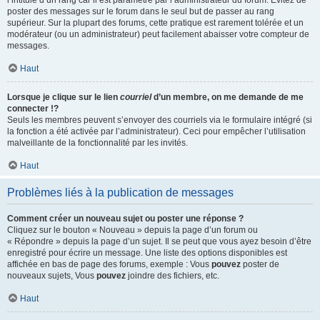
l’intitulé d’un rang car il est paramétré par l’administrateur du forum. Évitez de
poster des messages sur le forum dans le seul but de passer au rang
supérieur. Sur la plupart des forums, cette pratique est rarement tolérée et un
modérateur (ou un administrateur) peut facilement abaisser votre compteur de
messages.
Haut
Lorsque je clique sur le lien
courriel
d’un membre, on me demande de me
connecter !?
Seuls les membres peuvent s’envoyer des courriels via le formulaire intégré (si
la fonction a été activée par l’administrateur). Ceci pour empêcher l’utilisation
malveillante de la fonctionnalité par les invités.
Haut
Problèmes liés à la publication de messages
Comment créer un nouveau sujet ou poster une réponse ?
Cliquez sur le bouton « Nouveau » depuis la page d’un forum ou
« Répondre » depuis la page d’un sujet. Il se peut que vous ayez besoin d’être
enregistré pour écrire un message. Une liste des options disponibles est
affichée en bas de page des forums, exemple : Vous
pouvez
poster de
nouveaux sujets, Vous
pouvez
joindre des fichiers, etc.
Haut