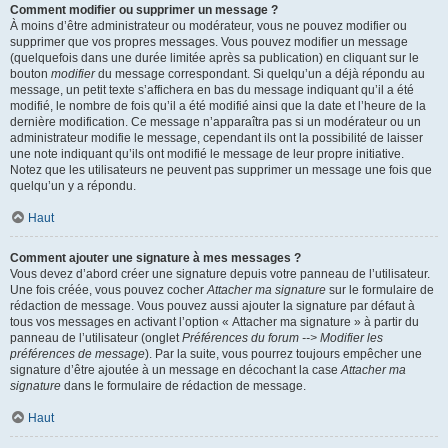
Comment modifier ou supprimer un message ?
À moins d’être administrateur ou modérateur, vous ne pouvez modifier ou
supprimer que vos propres messages. Vous pouvez modifier un message
(quelquefois dans une durée limitée après sa publication) en cliquant sur le
bouton
modifier
du message correspondant. Si quelqu’un a déjà répondu au
message, un petit texte s’affichera en bas du message indiquant qu’il a été
modifié, le nombre de fois qu’il a été modifié ainsi que la date et l’heure de la
dernière modification. Ce message n’apparaîtra pas si un modérateur ou un
administrateur modifie le message, cependant ils ont la possibilité de laisser
une note indiquant qu’ils ont modifié le message de leur propre initiative.
Notez que les utilisateurs ne peuvent pas supprimer un message une fois que
quelqu’un y a répondu.
Haut
Comment ajouter une signature à mes messages ?
Vous devez d’abord créer une signature depuis votre panneau de l’utilisateur.
Une fois créée, vous pouvez cocher
Attacher ma signature
sur le formulaire de
rédaction de message. Vous pouvez aussi ajouter la signature par défaut à
tous vos messages en activant l’option « Attacher ma signature » à partir du
panneau de l’utilisateur (onglet
Préférences du forum --> Modifier les
préférences de message
). Par la suite, vous pourrez toujours empêcher une
signature d’être ajoutée à un message en décochant la case
Attacher ma
signature
dans le formulaire de rédaction de message.
Haut