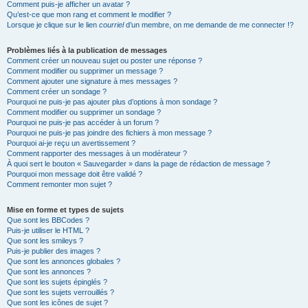
Comment puis-je afficher un avatar ?
Qu’est-ce que mon rang et comment le modifier ?
Lorsque je clique sur le lien
courriel
d’un membre, on me demande de me connecter !?
Problèmes liés à la publication de messages
Comment créer un nouveau sujet ou poster une réponse ?
Comment modifier ou supprimer un message ?
Comment ajouter une signature à mes messages ?
Comment créer un sondage ?
Pourquoi ne puis-je pas ajouter plus d’options à mon sondage ?
Comment modifier ou supprimer un sondage ?
Pourquoi ne puis-je pas accéder à un forum ?
Pourquoi ne puis-je pas joindre des fichiers à mon message ?
Pourquoi ai-je reçu un avertissement ?
Comment rapporter des messages à un modérateur ?
À quoi sert le bouton « Sauvegarder » dans la page de rédaction de message ?
Pourquoi mon message doit être validé ?
Comment remonter mon sujet ?
Mise en forme et types de sujets
Que sont les BBCodes ?
Puis-je utiliser le HTML ?
Que sont les smileys ?
Puis-je publier des images ?
Que sont les annonces globales ?
Que sont les annonces ?
Que sont les sujets épinglés ?
Que sont les sujets verrouillés ?
Que sont les icônes de sujet ?