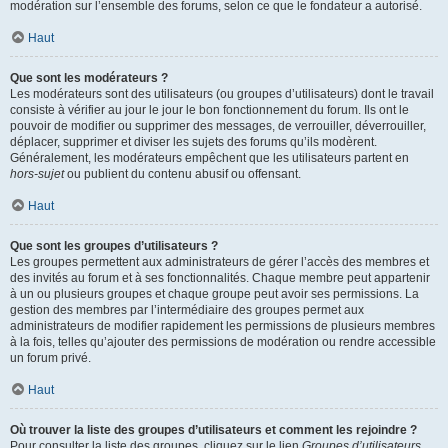
modération sur l’ensemble des forums, selon ce que le fondateur a autorisé.
Haut
Que sont les modérateurs ?
Les modérateurs sont des utilisateurs (ou groupes d’utilisateurs) dont le travail
consiste à vérifier au jour le jour le bon fonctionnement du forum. Ils ont le
pouvoir de modifier ou supprimer des messages, de verrouiller, déverrouiller,
déplacer, supprimer et diviser les sujets des forums qu’ils modèrent.
Généralement, les modérateurs empêchent que les utilisateurs partent en
hors-sujet
ou publient du contenu abusif ou offensant.
Haut
Que sont les groupes d’utilisateurs ?
Les groupes permettent aux administrateurs de gérer l’accès des membres et
des invités au forum et à ses fonctionnalités. Chaque membre peut appartenir
à un ou plusieurs groupes et chaque groupe peut avoir ses permissions. La
gestion des membres par l’intermédiaire des groupes permet aux
administrateurs de modifier rapidement les permissions de plusieurs membres
à la fois, telles qu’ajouter des permissions de modération ou rendre accessible
un forum privé.
Haut
Où trouver la liste des groupes d’utilisateurs et comment les rejoindre ?
Pour consulter la liste des groupes, cliquez sur le lien
Groupes d’utilisateurs