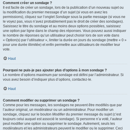
Comment créer un sondage ?
Il est facile de créer un sondage, lors de la publication d’un nouveau sujet ou
la modification du premier message d’un sujet (si vous en avez les
permissions), cliquez sur l’onglet
Sondage
sous la partie message (si vous ne
le voyez pas, vous n’avez probablement pas le droit de créer des sondages).
Saisissez le titre du sondage et au moins deux options possibles, saisissez
une option par ligne dans le champ des réponses. Vous pouvez aussi indiquer
le nombre de réponses qu’un utilisateur peut choisir lors de son vote dans
« Option(s) par l’utilisateur », limiter la durée en jours du sondage (mettre « 0 »
pour une durée illimitée) et enfin permettre aux utilisateurs de modifier leur
vote.
Haut
Pourquoi ne puis-je pas ajouter plus d’options à mon sondage ?
Le nombre d’options maximum par sondage est défini par l’administrateur. Si
vous avez besoin d’indiquer plus d’options, contactez-le.
Haut
Comment modifier ou supprimer un sondage ?
Comme pour les messages, les sondages ne peuvent être modifiés que par
l’auteur original, un modérateur ou un administrateur. Pour modifier un
sondage, cliquez sur le bouton
Modifier
du premier message du sujet (c’est
toujours celui auquel est associé le sondage). Si personne n’a voté, l’auteur
peut modifier une option ou supprimer le sondage. Autrement, seuls les
modérateurs et les administrateurs peuvent le modifier ou le supprimer. Ceci