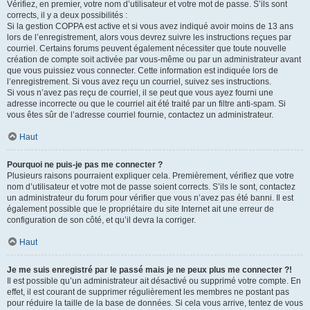
Vérifiez, en premier, votre nom d’utilisateur et votre mot de passe. S’ils sont
corrects, il y a deux possibilités :
Si la gestion COPPA est active et si vous avez indiqué avoir moins de 13 ans
lors de l’enregistrement, alors vous devrez suivre les instructions reçues par
courriel. Certains forums peuvent également nécessiter que toute nouvelle
création de compte soit activée par vous-même ou par un administrateur avant
que vous puissiez vous connecter. Cette information est indiquée lors de
l’enregistrement. Si vous avez reçu un courriel, suivez ses instructions.
Si vous n’avez pas reçu de courriel, il se peut que vous ayez fourni une
adresse incorrecte ou que le courriel ait été traité par un filtre anti-spam. Si
vous êtes sûr de l’adresse courriel fournie, contactez un administrateur.
Haut
Pourquoi ne puis-je pas me connecter ?
Plusieurs raisons pourraient expliquer cela. Premièrement, vérifiez que votre
nom d’utilisateur et votre mot de passe soient corrects. S’ils le sont, contactez
un administrateur du forum pour vérifier que vous n’avez pas été banni. Il est
également possible que le propriétaire du site Internet ait une erreur de
configuration de son côté, et qu’il devra la corriger.
Haut
Je me suis enregistré par le passé mais je ne peux plus me connecter ?!
Il est possible qu’un administrateur ait désactivé ou supprimé votre compte. En
effet, il est courant de supprimer régulièrement les membres ne postant pas
pour réduire la taille de la base de données. Si cela vous arrive, tentez de vous