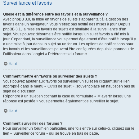
Surveillance et favoris
Quelle est la différence entre les favoris et la surveillance ?
Avec phpBB 3.0, la mise en favoris de sujets s’apparentait à la gestion des
favoris dans un navigateur. Vous n’étiez pas notifié des mises à jour. Depuis
phpBB 3.1, la mise en favoris de sujets est similaire à la surveillance d’un
sujet. Vous pouvez désormais être notifié lorsqu’un sujet favoris a été mis à
jour. Cependant, la surveillance vous permet également d’être notifié lorsqu’il y
a une mise à jour dans un sujet ou un forum. Les options de notifications pour
les favoris et les surveillances peuvent être configurées depuis le panneau de
l’utilisateur dans l’onglet « Préférences du forum ».
Haut
Comment mettre en favoris ou surveiller des sujets ?
Vous pouvez ajouter aux favoris ou surveiller un sujet en cliquant sur le lien
approprié dans le menu « Outils de sujet », souvent placé en haut et en bas du
sujet de discussion.
Répondre à un sujet en cochant la case du formulaire « M’avertir lorsqu’une
réponse est postée » vous permettra également de surveiller le sujet.
Haut
Comment surveiller des forums ?
Pour surveiller un forum en particulier, une fois entré sur celui-ci, cliquez sur le
lien « Surveiller ce forum » qui se trouve en bas de page.