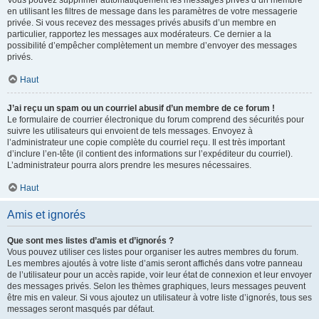
Vous pouvez supprimer automatiquement les messages privés d’un membre
en utilisant les filtres de message dans les paramètres de votre messagerie
privée. Si vous recevez des messages privés abusifs d’un membre en
particulier, rapportez les messages aux modérateurs. Ce dernier a la
possibilité d’empêcher complètement un membre d’envoyer des messages
privés.
Haut
J’ai reçu un spam ou un courriel abusif d’un membre de ce forum !
Le formulaire de courrier électronique du forum comprend des sécurités pour
suivre les utilisateurs qui envoient de tels messages. Envoyez à
l’administrateur une copie complète du courriel reçu. Il est très important
d’inclure l’en-tête (il contient des informations sur l’expéditeur du courriel).
L’administrateur pourra alors prendre les mesures nécessaires.
Haut
Amis et ignorés
Que sont mes listes d’amis et d’ignorés ?
Vous pouvez utiliser ces listes pour organiser les autres membres du forum.
Les membres ajoutés à votre liste d’amis seront affichés dans votre panneau
de l’utilisateur pour un accès rapide, voir leur état de connexion et leur envoyer
des messages privés. Selon les thèmes graphiques, leurs messages peuvent
être mis en valeur. Si vous ajoutez un utilisateur à votre liste d’ignorés, tous ses
messages seront masqués par défaut.