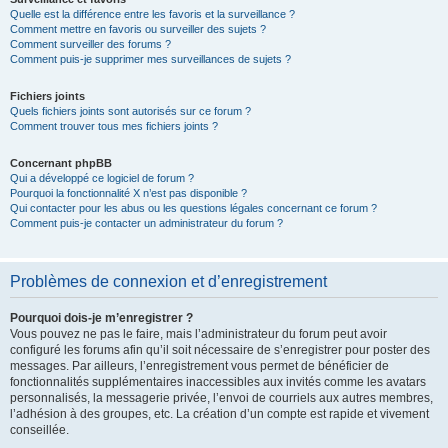
Quelle est la différence entre les favoris et la surveillance ?
Comment mettre en favoris ou surveiller des sujets ?
Comment surveiller des forums ?
Comment puis-je supprimer mes surveillances de sujets ?
Fichiers joints
Quels fichiers joints sont autorisés sur ce forum ?
Comment trouver tous mes fichiers joints ?
Concernant phpBB
Qui a développé ce logiciel de forum ?
Pourquoi la fonctionnalité X n’est pas disponible ?
Qui contacter pour les abus ou les questions légales concernant ce forum ?
Comment puis-je contacter un administrateur du forum ?
Problèmes de connexion et d’enregistrement
Pourquoi dois-je m’enregistrer ?
Vous pouvez ne pas le faire, mais l’administrateur du forum peut avoir
configuré les forums afin qu’il soit nécessaire de s’enregistrer pour poster des
messages. Par ailleurs, l’enregistrement vous permet de bénéficier de
fonctionnalités supplémentaires inaccessibles aux invités comme les avatars
personnalisés, la messagerie privée, l’envoi de courriels aux autres membres,
l’adhésion à des groupes, etc. La création d’un compte est rapide et vivement
conseillée.