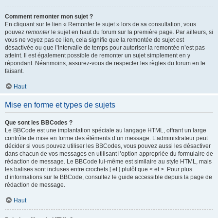
Comment remonter mon sujet ?
En cliquant sur le lien « Remonter le sujet » lors de sa consultation, vous
pouvez
remonter
le sujet en haut du forum sur la première page. Par ailleurs, si
vous ne voyez pas ce lien, cela signifie que la remontée de sujet est
désactivée ou que l’intervalle de temps pour autoriser la remontée n’est pas
atteint. Il est également possible de remonter un sujet simplement en y
répondant. Néanmoins, assurez-vous de respecter les règles du forum en le
faisant.
Haut
Mise en forme et types de sujets
Que sont les BBCodes ?
Le BBCode est une implantation spéciale au langage HTML, offrant un large
contrôle de mise en forme des éléments d’un message. L’administrateur peut
décider si vous pouvez utiliser les BBCodes, vous pouvez aussi les désactiver
dans chacun de vos messages en utilisant l’option appropriée du formulaire de
rédaction de message. Le BBCode lui-même est similaire au style HTML, mais
les balises sont incluses entre crochets [ et ] plutôt que < et >. Pour plus
d’informations sur le BBCode, consultez le guide accessible depuis la page de
rédaction de message.
Haut