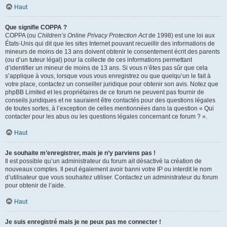
Haut
Que signifie COPPA ?
COPPA (ou
Children’s Online Privacy Protection Act
de 1998) est une loi aux
États-Unis qui dit que les sites Internet pouvant recueillir des informations de
mineurs de moins de 13 ans doivent obtenir le consentement écrit des parents
(ou d’un tuteur légal) pour la collecte de ces informations permettant
d’identifier un mineur de moins de 13 ans. Si vous n’êtes pas sûr que cela
s’applique à vous, lorsque vous vous enregistrez ou que quelqu’un le fait à
votre place, contactez un conseiller juridique pour obtenir son avis. Notez que
phpBB Limited et les propriétaires de ce forum ne peuvent pas fournir de
conseils juridiques et ne sauraient être contactés pour des questions légales
de toutes sortes, à l’exception de celles mentionnées dans la question « Qui
contacter pour les abus ou les questions légales concernant ce forum ? ».
Haut
Je souhaite m’enregistrer, mais je n’y parviens pas !
Il est possible qu’un administrateur du forum ait désactivé la création de
nouveaux comptes. Il peut également avoir banni votre IP ou interdit le nom
d’utilisateur que vous souhaitez utiliser. Contactez un administrateur du forum
pour obtenir de l’aide.
Haut
Je suis enregistré mais je ne peux pas me connecter !