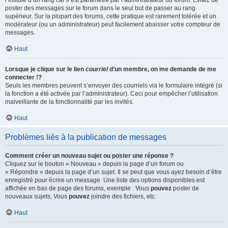
l’intitulé d’un rang car il est paramétré par l’administrateur du forum. Évitez de
poster des messages sur le forum dans le seul but de passer au rang
supérieur. Sur la plupart des forums, cette pratique est rarement tolérée et un
modérateur (ou un administrateur) peut facilement abaisser votre compteur de
messages.
Haut
Lorsque je clique sur le lien
courriel
d’un membre, on me demande de me
connecter !?
Seuls les membres peuvent s’envoyer des courriels via le formulaire intégré (si
la fonction a été activée par l’administrateur). Ceci pour empêcher l’utilisation
malveillante de la fonctionnalité par les invités.
Haut
Problèmes liés à la publication de messages
Comment créer un nouveau sujet ou poster une réponse ?
Cliquez sur le bouton « Nouveau » depuis la page d’un forum ou
« Répondre » depuis la page d’un sujet. Il se peut que vous ayez besoin d’être
enregistré pour écrire un message. Une liste des options disponibles est
affichée en bas de page des forums, exemple : Vous
pouvez
poster de
nouveaux sujets, Vous
pouvez
joindre des fichiers, etc.
Haut