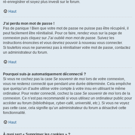
ré-enregistrer et soyez plus investi sur le forum.
Haut
J’ai perdu mon mot de passe !
Pas de panique ! Bien que votre mot de passe ne puisse pas être récupéré, il
peut facilement être réinitialisé. Pour ce faire, rendez vous sur la page de
connexion puis cliquez sur
J’ai oublié mon mot de passe
. Suivez les
instructions énoncées et vous devriez pouvoir à nouveau vous connecter.
Si toutefois vous ne parveniez pas à réinitialiser votre mot de passe, contactez
un administrateur du forum.
Haut
Pourquoi suis-je automatiquement déconnecté ?
Si vous ne cochez pas la case
Se souvenir de moi
lors de votre connexion,
vous ne resterez connecté que pendant une durée déterminée. Cela empêche
que quelqu’un d’autre utilise votre compte à votre insu en utilisant le même
ordinateur. Pour rester connecté, cochez la case
Se souvenir de moi
lors de la
connexion. Ce n’est pas recommandé si vous utilisez un ordinateur public pour
accéder au forum (bibliothèque, cyber-café, université, etc.). Si vous ne voyez
pas cette case, cela signifie qu’un administrateur du forum a désactivé cette
fonctionnalité.
Haut
À quoi sert « Supprimer les cookies » ?