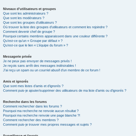
Niveaux d’utilisateurs et groupes
Que sont les administrateurs ?
Que sont les modérateurs ?
Que sont les groupes d’utilisateurs ?
Où trouver la liste des groupes d’utilisateurs et comment les rejoindre ?
Comment devenir chef de groupe ?
Pourquoi certains membres apparaissent dans une couleur différente ?
Qu’est-ce qu’un « Groupe par défaut » ?
Qu’est-ce que le lien « L’équipe du forum » ?
Messagerie privée
Je ne peux pas envoyer de messages privés !
Je reçois sans arrêt des messages indésirables !
J’ai reçu un spam ou un courriel abusif d’un membre de ce forum !
Amis et ignorés
Que sont mes listes d’amis et d’ignorés ?
Comment puis-je ajouter/supprimer des utilisateurs de ma liste d’amis ou d’ignorés ?
Recherche dans les forums
Comment rechercher dans les forums ?
Pourquoi ma recherche ne renvoie aucun résultat ?
Pourquoi ma recherche renvoie une page blanche ?!
Comment rechercher des membres ?
Comment puis-je trouver mes propres messages et sujets ?
Surveillance et favoris