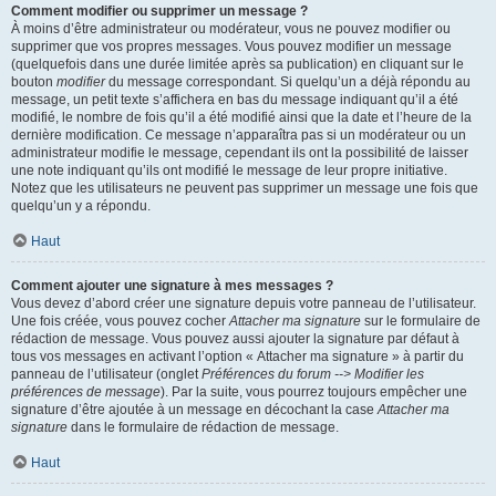
Comment modifier ou supprimer un message ?
À moins d’être administrateur ou modérateur, vous ne pouvez modifier ou
supprimer que vos propres messages. Vous pouvez modifier un message
(quelquefois dans une durée limitée après sa publication) en cliquant sur le
bouton
modifier
du message correspondant. Si quelqu’un a déjà répondu au
message, un petit texte s’affichera en bas du message indiquant qu’il a été
modifié, le nombre de fois qu’il a été modifié ainsi que la date et l’heure de la
dernière modification. Ce message n’apparaîtra pas si un modérateur ou un
administrateur modifie le message, cependant ils ont la possibilité de laisser
une note indiquant qu’ils ont modifié le message de leur propre initiative.
Notez que les utilisateurs ne peuvent pas supprimer un message une fois que
quelqu’un y a répondu.
Haut
Comment ajouter une signature à mes messages ?
Vous devez d’abord créer une signature depuis votre panneau de l’utilisateur.
Une fois créée, vous pouvez cocher
Attacher ma signature
sur le formulaire de
rédaction de message. Vous pouvez aussi ajouter la signature par défaut à
tous vos messages en activant l’option « Attacher ma signature » à partir du
panneau de l’utilisateur (onglet
Préférences du forum --> Modifier les
préférences de message
). Par la suite, vous pourrez toujours empêcher une
signature d’être ajoutée à un message en décochant la case
Attacher ma
signature
dans le formulaire de rédaction de message.
Haut