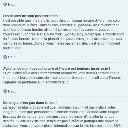
Haut
Les heures ne sont pas correctes !
Il est possible que l’heure affichée utilise un fuseau horaire différent de celui
dans lequel vous êtes. Dans ce cas, accédez au
panneau de l’utilisateur
et
modifiez le fuseau horaire afin qu’il corresponde à la zone où vous vous
trouvez (ex : Londres, Paris, New York, Sydney, etc.). Notez que la modification
du fuseau horaire, comme la plupart des paramètres, n’est accessible qu’aux
membres du forum. Donc si vous n’êtes pas enregistré, c’est le bon moment
pour le faire.
Haut
J’ai changé mon fuseau horaire et l’heure est toujours incorrecte !
Si vous êtes sûr d’avoir correctement paramétré votre fuseau horaire et que
l’heure est toujours incorrecte, il se peut que le serveur ne soit pas à l’heure.
Signalez ce problème à un administrateur.
Haut
Ma langue n’est pas dans la liste !
La raison la plus probable est que l’administrateur n’ait pas installé votre
langue ou bien que personne n’ait encore traduit phpBB dans votre langue.
Essayez de demander à un administrateur du forum d’installer la langue
désirée. Si elle n’existe pas, n’hésitez pas à créer et partager une nouvelle
traduction. Vous trouverez plus d’informations sur le site Internet de
phpBB
®.