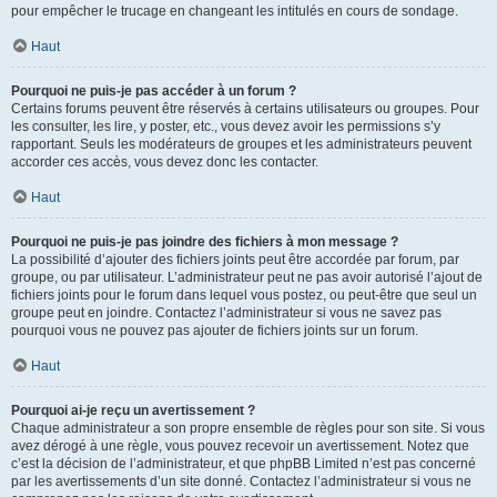
pour empêcher le trucage en changeant les intitulés en cours de sondage.
Haut
Pourquoi ne puis-je pas accéder à un forum ?
Certains forums peuvent être réservés à certains utilisateurs ou groupes. Pour
les consulter, les lire, y poster, etc., vous devez avoir les permissions s’y
rapportant. Seuls les modérateurs de groupes et les administrateurs peuvent
accorder ces accès, vous devez donc les contacter.
Haut
Pourquoi ne puis-je pas joindre des fichiers à mon message ?
La possibilité d’ajouter des fichiers joints peut être accordée par forum, par
groupe, ou par utilisateur. L’administrateur peut ne pas avoir autorisé l’ajout de
fichiers joints pour le forum dans lequel vous postez, ou peut-être que seul un
groupe peut en joindre. Contactez l’administrateur si vous ne savez pas
pourquoi vous ne pouvez pas ajouter de fichiers joints sur un forum.
Haut
Pourquoi ai-je reçu un avertissement ?
Chaque administrateur a son propre ensemble de règles pour son site. Si vous
avez dérogé à une règle, vous pouvez recevoir un avertissement. Notez que
c’est la décision de l’administrateur, et que phpBB Limited n’est pas concerné
par les avertissements d’un site donné. Contactez l’administrateur si vous ne