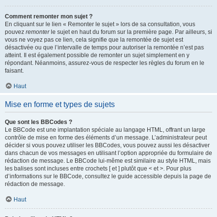
Comment remonter mon sujet ?
En cliquant sur le lien « Remonter le sujet » lors de sa consultation, vous
pouvez
remonter
le sujet en haut du forum sur la première page. Par ailleurs, si
vous ne voyez pas ce lien, cela signifie que la remontée de sujet est
désactivée ou que l’intervalle de temps pour autoriser la remontée n’est pas
atteint. Il est également possible de remonter un sujet simplement en y
répondant. Néanmoins, assurez-vous de respecter les règles du forum en le
faisant.
Haut
Mise en forme et types de sujets
Que sont les BBCodes ?
Le BBCode est une implantation spéciale au langage HTML, offrant un large
contrôle de mise en forme des éléments d’un message. L’administrateur peut
décider si vous pouvez utiliser les BBCodes, vous pouvez aussi les désactiver
dans chacun de vos messages en utilisant l’option appropriée du formulaire de
rédaction de message. Le BBCode lui-même est similaire au style HTML, mais
les balises sont incluses entre crochets [ et ] plutôt que < et >. Pour plus
d’informations sur le BBCode, consultez le guide accessible depuis la page de
rédaction de message.
Haut