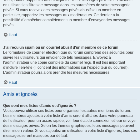
Vous pouvez supprimer automatiquement les messages privés d’un membre
en utilisant les filtres de message dans les paramètres de votre messagerie
privée. Si vous recevez des messages privés abusifs d’un membre en
particulier, rapportez les messages aux modérateurs. Ce dernier a la
possibilité d’empêcher complètement un membre d’envoyer des messages
privés.
Haut
J’ai reçu un spam ou un courriel abusif d’un membre de ce forum !
Le formulaire de courrier électronique du forum comprend des sécurités pour
suivre les utilisateurs qui envoient de tels messages. Envoyez à
l’administrateur une copie complète du courriel reçu. Il est très important
d’inclure l’en-tête (il contient des informations sur l’expéditeur du courriel).
L’administrateur pourra alors prendre les mesures nécessaires.
Haut
Amis et ignorés
Que sont mes listes d’amis et d’ignorés ?
Vous pouvez utiliser ces listes pour organiser les autres membres du forum.
Les membres ajoutés à votre liste d’amis seront affichés dans votre panneau
de l’utilisateur pour un accès rapide, voir leur état de connexion et leur envoyer
des messages privés. Selon les thèmes graphiques, leurs messages peuvent
être mis en valeur. Si vous ajoutez un utilisateur à votre liste d’ignorés, tous ses
messages seront masqués par défaut.