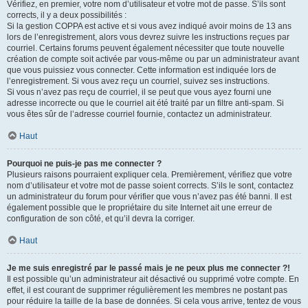
Vérifiez, en premier, votre nom d’utilisateur et votre mot de passe. S’ils sont
corrects, il y a deux possibilités :
Si la gestion COPPA est active et si vous avez indiqué avoir moins de 13 ans
lors de l’enregistrement, alors vous devrez suivre les instructions reçues par
courriel. Certains forums peuvent également nécessiter que toute nouvelle
création de compte soit activée par vous-même ou par un administrateur avant
que vous puissiez vous connecter. Cette information est indiquée lors de
l’enregistrement. Si vous avez reçu un courriel, suivez ses instructions.
Si vous n’avez pas reçu de courriel, il se peut que vous ayez fourni une
adresse incorrecte ou que le courriel ait été traité par un filtre anti-spam. Si
vous êtes sûr de l’adresse courriel fournie, contactez un administrateur.
Haut
Pourquoi ne puis-je pas me connecter ?
Plusieurs raisons pourraient expliquer cela. Premièrement, vérifiez que votre
nom d’utilisateur et votre mot de passe soient corrects. S’ils le sont, contactez
un administrateur du forum pour vérifier que vous n’avez pas été banni. Il est
également possible que le propriétaire du site Internet ait une erreur de
configuration de son côté, et qu’il devra la corriger.
Haut
Je me suis enregistré par le passé mais je ne peux plus me connecter ?!
Il est possible qu’un administrateur ait désactivé ou supprimé votre compte. En
effet, il est courant de supprimer régulièrement les membres ne postant pas
pour réduire la taille de la base de données. Si cela vous arrive, tentez de vous