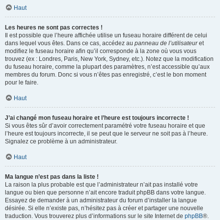
Haut
Les heures ne sont pas correctes !
Il est possible que l’heure affichée utilise un fuseau horaire différent de celui
dans lequel vous êtes. Dans ce cas, accédez au
panneau de l’utilisateur
et
modifiez le fuseau horaire afin qu’il corresponde à la zone où vous vous
trouvez (ex : Londres, Paris, New York, Sydney, etc.). Notez que la modification
du fuseau horaire, comme la plupart des paramètres, n’est accessible qu’aux
membres du forum. Donc si vous n’êtes pas enregistré, c’est le bon moment
pour le faire.
Haut
J’ai changé mon fuseau horaire et l’heure est toujours incorrecte !
Si vous êtes sûr d’avoir correctement paramétré votre fuseau horaire et que
l’heure est toujours incorrecte, il se peut que le serveur ne soit pas à l’heure.
Signalez ce problème à un administrateur.
Haut
Ma langue n’est pas dans la liste !
La raison la plus probable est que l’administrateur n’ait pas installé votre
langue ou bien que personne n’ait encore traduit phpBB dans votre langue.
Essayez de demander à un administrateur du forum d’installer la langue
désirée. Si elle n’existe pas, n’hésitez pas à créer et partager une nouvelle
traduction. Vous trouverez plus d’informations sur le site Internet de
phpBB
®.