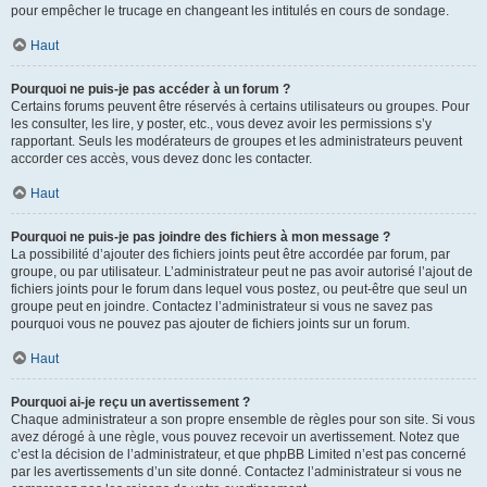
pour empêcher le trucage en changeant les intitulés en cours de sondage.
Haut
Pourquoi ne puis-je pas accéder à un forum ?
Certains forums peuvent être réservés à certains utilisateurs ou groupes. Pour
les consulter, les lire, y poster, etc., vous devez avoir les permissions s’y
rapportant. Seuls les modérateurs de groupes et les administrateurs peuvent
accorder ces accès, vous devez donc les contacter.
Haut
Pourquoi ne puis-je pas joindre des fichiers à mon message ?
La possibilité d’ajouter des fichiers joints peut être accordée par forum, par
groupe, ou par utilisateur. L’administrateur peut ne pas avoir autorisé l’ajout de
fichiers joints pour le forum dans lequel vous postez, ou peut-être que seul un
groupe peut en joindre. Contactez l’administrateur si vous ne savez pas
pourquoi vous ne pouvez pas ajouter de fichiers joints sur un forum.
Haut
Pourquoi ai-je reçu un avertissement ?
Chaque administrateur a son propre ensemble de règles pour son site. Si vous
avez dérogé à une règle, vous pouvez recevoir un avertissement. Notez que
c’est la décision de l’administrateur, et que phpBB Limited n’est pas concerné
par les avertissements d’un site donné. Contactez l’administrateur si vous ne