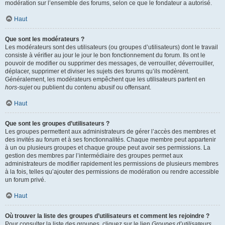
modération sur l’ensemble des forums, selon ce que le fondateur a autorisé.
Haut
Que sont les modérateurs ?
Les modérateurs sont des utilisateurs (ou groupes d’utilisateurs) dont le travail
consiste à vérifier au jour le jour le bon fonctionnement du forum. Ils ont le
pouvoir de modifier ou supprimer des messages, de verrouiller, déverrouiller,
déplacer, supprimer et diviser les sujets des forums qu’ils modèrent.
Généralement, les modérateurs empêchent que les utilisateurs partent en
hors-sujet
ou publient du contenu abusif ou offensant.
Haut
Que sont les groupes d’utilisateurs ?
Les groupes permettent aux administrateurs de gérer l’accès des membres et
des invités au forum et à ses fonctionnalités. Chaque membre peut appartenir
à un ou plusieurs groupes et chaque groupe peut avoir ses permissions. La
gestion des membres par l’intermédiaire des groupes permet aux
administrateurs de modifier rapidement les permissions de plusieurs membres
à la fois, telles qu’ajouter des permissions de modération ou rendre accessible
un forum privé.
Haut
Où trouver la liste des groupes d’utilisateurs et comment les rejoindre ?
Pour consulter la liste des groupes, cliquez sur le lien
Groupes d’utilisateurs