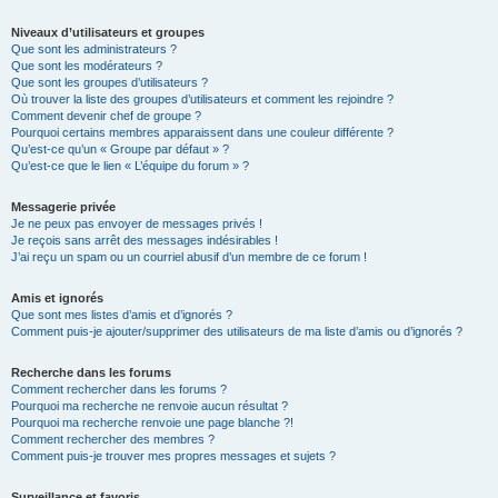
Niveaux d’utilisateurs et groupes
Que sont les administrateurs ?
Que sont les modérateurs ?
Que sont les groupes d’utilisateurs ?
Où trouver la liste des groupes d’utilisateurs et comment les rejoindre ?
Comment devenir chef de groupe ?
Pourquoi certains membres apparaissent dans une couleur différente ?
Qu’est-ce qu’un « Groupe par défaut » ?
Qu’est-ce que le lien « L’équipe du forum » ?
Messagerie privée
Je ne peux pas envoyer de messages privés !
Je reçois sans arrêt des messages indésirables !
J’ai reçu un spam ou un courriel abusif d’un membre de ce forum !
Amis et ignorés
Que sont mes listes d’amis et d’ignorés ?
Comment puis-je ajouter/supprimer des utilisateurs de ma liste d’amis ou d’ignorés ?
Recherche dans les forums
Comment rechercher dans les forums ?
Pourquoi ma recherche ne renvoie aucun résultat ?
Pourquoi ma recherche renvoie une page blanche ?!
Comment rechercher des membres ?
Comment puis-je trouver mes propres messages et sujets ?
Surveillance et favoris