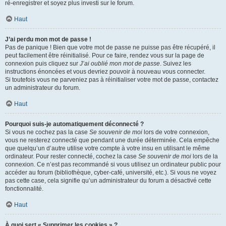
ré-enregistrer et soyez plus investi sur le forum.
Haut
J’ai perdu mon mot de passe !
Pas de panique ! Bien que votre mot de passe ne puisse pas être récupéré, il
peut facilement être réinitialisé. Pour ce faire, rendez vous sur la page de
connexion puis cliquez sur
J’ai oublié mon mot de passe
. Suivez les
instructions énoncées et vous devriez pouvoir à nouveau vous connecter.
Si toutefois vous ne parveniez pas à réinitialiser votre mot de passe, contactez
un administrateur du forum.
Haut
Pourquoi suis-je automatiquement déconnecté ?
Si vous ne cochez pas la case
Se souvenir de moi
lors de votre connexion,
vous ne resterez connecté que pendant une durée déterminée. Cela empêche
que quelqu’un d’autre utilise votre compte à votre insu en utilisant le même
ordinateur. Pour rester connecté, cochez la case
Se souvenir de moi
lors de la
connexion. Ce n’est pas recommandé si vous utilisez un ordinateur public pour
accéder au forum (bibliothèque, cyber-café, université, etc.). Si vous ne voyez
pas cette case, cela signifie qu’un administrateur du forum a désactivé cette
fonctionnalité.
Haut
À quoi sert « Supprimer les cookies » ?