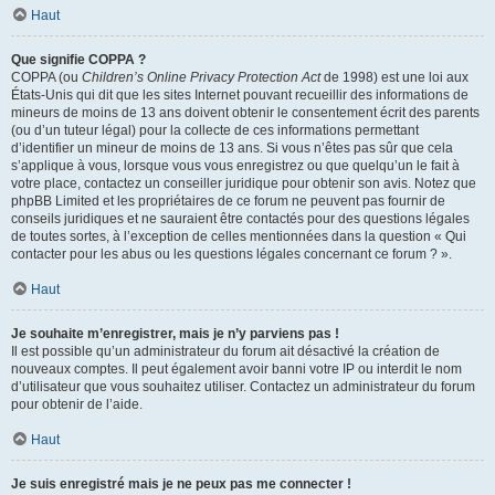
Haut
Que signifie COPPA ?
COPPA (ou
Children’s Online Privacy Protection Act
de 1998) est une loi aux
États-Unis qui dit que les sites Internet pouvant recueillir des informations de
mineurs de moins de 13 ans doivent obtenir le consentement écrit des parents
(ou d’un tuteur légal) pour la collecte de ces informations permettant
d’identifier un mineur de moins de 13 ans. Si vous n’êtes pas sûr que cela
s’applique à vous, lorsque vous vous enregistrez ou que quelqu’un le fait à
votre place, contactez un conseiller juridique pour obtenir son avis. Notez que
phpBB Limited et les propriétaires de ce forum ne peuvent pas fournir de
conseils juridiques et ne sauraient être contactés pour des questions légales
de toutes sortes, à l’exception de celles mentionnées dans la question « Qui
contacter pour les abus ou les questions légales concernant ce forum ? ».
Haut
Je souhaite m’enregistrer, mais je n’y parviens pas !
Il est possible qu’un administrateur du forum ait désactivé la création de
nouveaux comptes. Il peut également avoir banni votre IP ou interdit le nom
d’utilisateur que vous souhaitez utiliser. Contactez un administrateur du forum
pour obtenir de l’aide.
Haut
Je suis enregistré mais je ne peux pas me connecter !