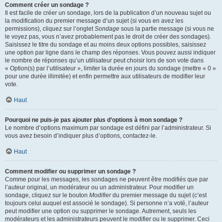
Comment créer un sondage ?
Il est facile de créer un sondage, lors de la publication d’un nouveau sujet ou
la modification du premier message d’un sujet (si vous en avez les
permissions), cliquez sur l’onglet
Sondage
sous la partie message (si vous ne
le voyez pas, vous n’avez probablement pas le droit de créer des sondages).
Saisissez le titre du sondage et au moins deux options possibles, saisissez
une option par ligne dans le champ des réponses. Vous pouvez aussi indiquer
le nombre de réponses qu’un utilisateur peut choisir lors de son vote dans
« Option(s) par l’utilisateur », limiter la durée en jours du sondage (mettre « 0 »
pour une durée illimitée) et enfin permettre aux utilisateurs de modifier leur
vote.
Haut
Pourquoi ne puis-je pas ajouter plus d’options à mon sondage ?
Le nombre d’options maximum par sondage est défini par l’administrateur. Si
vous avez besoin d’indiquer plus d’options, contactez-le.
Haut
Comment modifier ou supprimer un sondage ?
Comme pour les messages, les sondages ne peuvent être modifiés que par
l’auteur original, un modérateur ou un administrateur. Pour modifier un
sondage, cliquez sur le bouton
Modifier
du premier message du sujet (c’est
toujours celui auquel est associé le sondage). Si personne n’a voté, l’auteur
peut modifier une option ou supprimer le sondage. Autrement, seuls les
modérateurs et les administrateurs peuvent le modifier ou le supprimer. Ceci