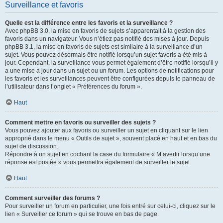
Surveillance et favoris
Quelle est la différence entre les favoris et la surveillance ?
Avec phpBB 3.0, la mise en favoris de sujets s’apparentait à la gestion des
favoris dans un navigateur. Vous n’étiez pas notifié des mises à jour. Depuis
phpBB 3.1, la mise en favoris de sujets est similaire à la surveillance d’un
sujet. Vous pouvez désormais être notifié lorsqu’un sujet favoris a été mis à
jour. Cependant, la surveillance vous permet également d’être notifié lorsqu’il y
a une mise à jour dans un sujet ou un forum. Les options de notifications pour
les favoris et les surveillances peuvent être configurées depuis le panneau de
l’utilisateur dans l’onglet « Préférences du forum ».
Haut
Comment mettre en favoris ou surveiller des sujets ?
Vous pouvez ajouter aux favoris ou surveiller un sujet en cliquant sur le lien
approprié dans le menu « Outils de sujet », souvent placé en haut et en bas du
sujet de discussion.
Répondre à un sujet en cochant la case du formulaire « M’avertir lorsqu’une
réponse est postée » vous permettra également de surveiller le sujet.
Haut
Comment surveiller des forums ?
Pour surveiller un forum en particulier, une fois entré sur celui-ci, cliquez sur le
lien « Surveiller ce forum » qui se trouve en bas de page.