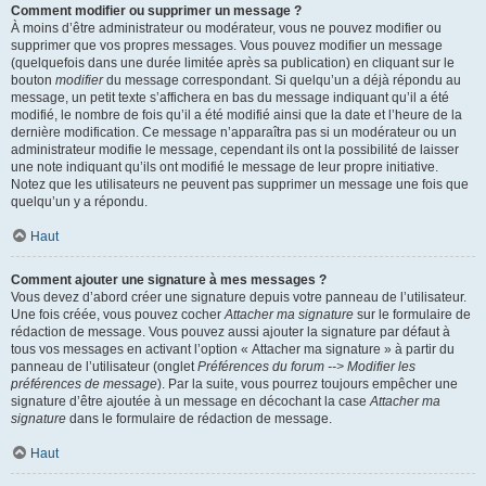
Comment modifier ou supprimer un message ?
À moins d’être administrateur ou modérateur, vous ne pouvez modifier ou
supprimer que vos propres messages. Vous pouvez modifier un message
(quelquefois dans une durée limitée après sa publication) en cliquant sur le
bouton
modifier
du message correspondant. Si quelqu’un a déjà répondu au
message, un petit texte s’affichera en bas du message indiquant qu’il a été
modifié, le nombre de fois qu’il a été modifié ainsi que la date et l’heure de la
dernière modification. Ce message n’apparaîtra pas si un modérateur ou un
administrateur modifie le message, cependant ils ont la possibilité de laisser
une note indiquant qu’ils ont modifié le message de leur propre initiative.
Notez que les utilisateurs ne peuvent pas supprimer un message une fois que
quelqu’un y a répondu.
Haut
Comment ajouter une signature à mes messages ?
Vous devez d’abord créer une signature depuis votre panneau de l’utilisateur.
Une fois créée, vous pouvez cocher
Attacher ma signature
sur le formulaire de
rédaction de message. Vous pouvez aussi ajouter la signature par défaut à
tous vos messages en activant l’option « Attacher ma signature » à partir du
panneau de l’utilisateur (onglet
Préférences du forum --> Modifier les
préférences de message
). Par la suite, vous pourrez toujours empêcher une
signature d’être ajoutée à un message en décochant la case
Attacher ma
signature
dans le formulaire de rédaction de message.
Haut