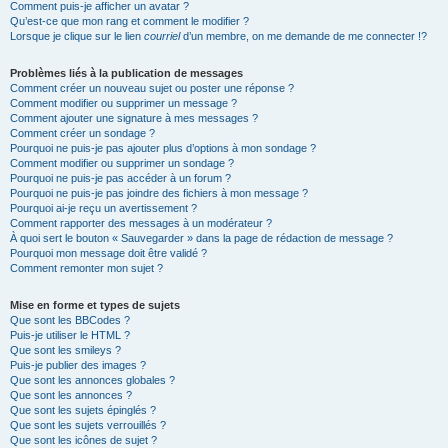
Comment puis-je afficher un avatar ?
Qu’est-ce que mon rang et comment le modifier ?
Lorsque je clique sur le lien
courriel
d’un membre, on me demande de me connecter !?
Problèmes liés à la publication de messages
Comment créer un nouveau sujet ou poster une réponse ?
Comment modifier ou supprimer un message ?
Comment ajouter une signature à mes messages ?
Comment créer un sondage ?
Pourquoi ne puis-je pas ajouter plus d’options à mon sondage ?
Comment modifier ou supprimer un sondage ?
Pourquoi ne puis-je pas accéder à un forum ?
Pourquoi ne puis-je pas joindre des fichiers à mon message ?
Pourquoi ai-je reçu un avertissement ?
Comment rapporter des messages à un modérateur ?
À quoi sert le bouton « Sauvegarder » dans la page de rédaction de message ?
Pourquoi mon message doit être validé ?
Comment remonter mon sujet ?
Mise en forme et types de sujets
Que sont les BBCodes ?
Puis-je utiliser le HTML ?
Que sont les smileys ?
Puis-je publier des images ?
Que sont les annonces globales ?
Que sont les annonces ?
Que sont les sujets épinglés ?
Que sont les sujets verrouillés ?
Que sont les icônes de sujet ?