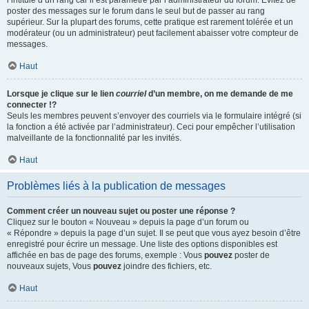
l’intitulé d’un rang car il est paramétré par l’administrateur du forum. Évitez de
poster des messages sur le forum dans le seul but de passer au rang
supérieur. Sur la plupart des forums, cette pratique est rarement tolérée et un
modérateur (ou un administrateur) peut facilement abaisser votre compteur de
messages.
Haut
Lorsque je clique sur le lien
courriel
d’un membre, on me demande de me
connecter !?
Seuls les membres peuvent s’envoyer des courriels via le formulaire intégré (si
la fonction a été activée par l’administrateur). Ceci pour empêcher l’utilisation
malveillante de la fonctionnalité par les invités.
Haut
Problèmes liés à la publication de messages
Comment créer un nouveau sujet ou poster une réponse ?
Cliquez sur le bouton « Nouveau » depuis la page d’un forum ou
« Répondre » depuis la page d’un sujet. Il se peut que vous ayez besoin d’être
enregistré pour écrire un message. Une liste des options disponibles est
affichée en bas de page des forums, exemple : Vous
pouvez
poster de
nouveaux sujets, Vous
pouvez
joindre des fichiers, etc.
Haut