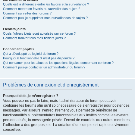
Quelle est la différence entre les favoris et la surveillance ?
Comment mettre en favoris ou surveiller des sujets ?
Comment surveiller des forums ?
Comment puis-je supprimer mes surveillances de sujets ?
Fichiers joints
Quels fichiers joints sont autorisés sur ce forum ?
Comment trouver tous mes fichiers joints ?
Concernant phpBB
Qui a développé ce logiciel de forum ?
Pourquoi la fonctionnalité X n’est pas disponible ?
Qui contacter pour les abus ou les questions légales concernant ce forum ?
Comment puis-je contacter un administrateur du forum ?
Problèmes de connexion et d’enregistrement
Pourquoi dois-je m’enregistrer ?
Vous pouvez ne pas le faire, mais l’administrateur du forum peut avoir
configuré les forums afin qu’il soit nécessaire de s’enregistrer pour poster des
messages. Par ailleurs, l’enregistrement vous permet de bénéficier de
fonctionnalités supplémentaires inaccessibles aux invités comme les avatars
personnalisés, la messagerie privée, l’envoi de courriels aux autres membres,
l’adhésion à des groupes, etc. La création d’un compte est rapide et vivement
conseillée.