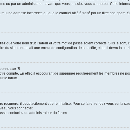
me ou par un administrateur avant que vous puissiez vous connecter. Cette informat
rni une adresse incorrecte ou que le courriel ait été traité par un filtre anti-spam. S
iez que votre nom d’utilisateur et votre mot de passe soient corrects. S’ils le sont,
e du site Internet ait une erreur de configuration de son côté, et qu’il devra la corri
 connecter ?!
votre compte. En effet, il est courant de supprimer régulièrement les membres ne pos
ur le forum.
 récupéré, il peut facilement être réinitialisé. Pour ce faire, rendez vous sur la p
uveau vous connecter.
passe, contactez un administrateur du forum.