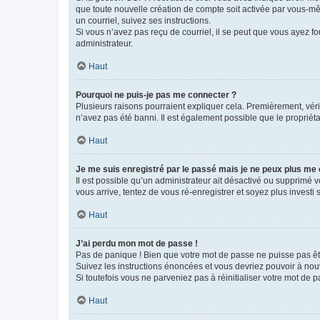
que toute nouvelle création de compte soit activée par vous-mê
un courriel, suivez ses instructions.
Si vous n’avez pas reçu de courriel, il se peut que vous ayez fou
administrateur.
Haut
Pourquoi ne puis-je pas me connecter ?
Plusieurs raisons pourraient expliquer cela. Premièrement, vérif
n’avez pas été banni. Il est également possible que le propriétair
Haut
Je me suis enregistré par le passé mais je ne peux plus me
Il est possible qu’un administrateur ait désactivé ou supprimé 
vous arrive, tentez de vous ré-enregistrer et soyez plus investi s
Haut
J’ai perdu mon mot de passe !
Pas de panique ! Bien que votre mot de passe ne puisse pas être
Suivez les instructions énoncées et vous devriez pouvoir à no
Si toutefois vous ne parveniez pas à réinitialiser votre mot de 
Haut