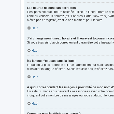
Les heures ne sont pas correctes !
Il est possible que l’heure affichée utilise un fuseau horaire d
zone où vous vous trouvez (ex : Londres, Paris, New York, Syd
n’êtes pas enregistré, c’est le bon moment pour le faire.
Haut
J’ai changé mon fuseau horaire et l’heure est toujours incorr
Si vous êtes sûr d’avoir correctement paramétré votre fuseau hor
Haut
Ma langue n’est pas dans la liste !
La raison la plus probable est que l’administrateur n’ait pas 
d’installer la langue désirée. Si elle n’existe pas, n’hésitez pa
Haut
A quoi correspondent les images à proximité de mon nom d’u
Il y a deux images qui peuvent être associées avec votre nom d’
indiquant votre nombre de messages ou votre statut sur le fo
Haut
Comment puis-je afficher un avatar ?