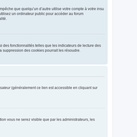
pêche que quelqu’un d’autre utilise votre compte à votre insu
tilisez un ordinateur public pour accéder au forum
lité.
 des fonctionnalités telles que les indicateurs de lecture des
a suppression des cookies pourrait les résoudre.
isateur
(généralement ce lien est accessible en cliquant sur
ption vous ne serez visible que par les administrateurs, les