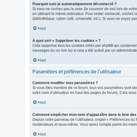
Pourquoi suis-je automatiquement déconnecté ?
Si vous ne cochez pas la case
Se souvenir de moi
lors de votr
en utilisant le même ordinateur. Pour rester connecté, cochez 
(bibliothèque, cyber-café, université, etc.). Si vous ne voyez pa
Haut
À quoi sert « Supprimer les cookies » ?
Cela supprime tous les cookies créés par phpBB qui conservent v
messages (lu ou non lu) si cela a été activé par un administra
Haut
Paramètres et préférences de l’utilisateur
Comment modifier mes paramètres ?
Si vous êtes membre de ce forum, tous vos paramètres sont st
votre nom d’utilisateur en haut des pages du forum). Cela vous
Haut
Comment empêcher mon nom d’apparaître dans la liste de
Depuis votre panneau de l’utilisateur, onglet « Préférences du 
modérateurs et vous-même. Vous serez compté parmi les membr
Haut