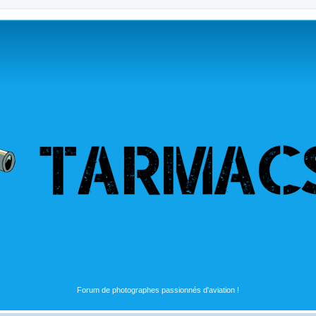
Forum de photographes passionnés d'aviation !