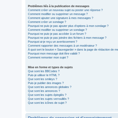
Problèmes liés à la publication de messages
Comment créer un nouveau sujet ou poster une réponse ?
Comment modifier ou supprimer un message ?
Comment ajouter une signature à mes messages ?
Comment créer un sondage ?
Pourquoi ne puis-je pas ajouter plus d’options à mon sondage ?
Comment modifier ou supprimer un sondage ?
Pourquoi ne puis-je pas accéder à un forum ?
Pourquoi ne puis-je pas joindre des fichiers à mon message ?
Pourquoi ai-je reçu un avertissement ?
Comment rapporter des messages à un modérateur ?
À quoi sert le bouton « Sauvegarder » dans la page de rédaction de 
Pourquoi mon message doit être validé ?
Comment remonter mon sujet ?
Mise en forme et types de sujets
Que sont les BBCodes ?
Puis-je utiliser le HTML ?
Que sont les smileys ?
Puis-je publier des images ?
Que sont les annonces globales ?
Que sont les annonces ?
Que sont les sujets épinglés ?
Que sont les sujets verrouillés ?
Que sont les icônes de sujet ?