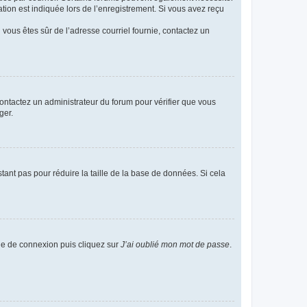
ion est indiquée lors de l’enregistrement. Si vous avez reçu
i vous êtes sûr de l’adresse courriel fournie, contactez un
 contactez un administrateur du forum pour vérifier que vous
ger.
tant pas pour réduire la taille de la base de données. Si cela
age de connexion puis cliquez sur
J’ai oublié mon mot de passe
.