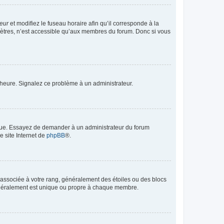
teur
et modifiez le fuseau horaire afin qu’il corresponde à la
mètres, n’est accessible qu’aux membres du forum. Donc si vous
 l’heure. Signalez ce problème à un administrateur.
angue. Essayez de demander à un administrateur du forum
e site Internet de
phpBB
®.
e associée à votre rang, généralement des étoiles ou des blocs
généralement est unique ou propre à chaque membre.