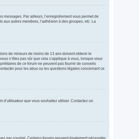
 des messages. Par ailleurs, l’enregistrement vous permet de
els aux autres membres, l’adhésion à des groupes, etc. La
mations de mineurs de moins de 13 ans doivent obtenir le
i vous n’êtes pas sûr que cela s’applique à vous, lorsque vous
opriétaires de ce forum ne peuvent pas fournir de conseils
 contacter pour les abus ou les questions légales concernant ce
m d’utilisateur que vous souhaitez utiliser. Contactez un
eçues par courriel. Certains forums peuvent également nécessiter