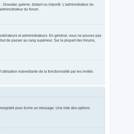
: Gravatar, galerie, distant ou importé. L’administrateur du
 administrateur du forum.
modérateurs et administrateurs. En général, vous ne pouvez pas
l but de passer au rang supérieur. Sur la plupart des forums,
tilisation malveillante de la fonctionnalité par les invités.
nregistré pour écrire un message. Une liste des options