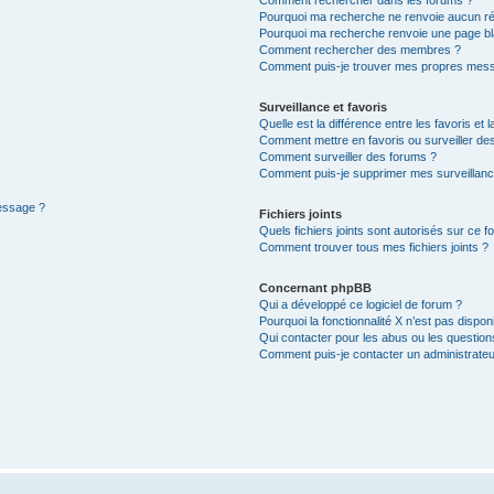
Pourquoi ma recherche ne renvoie aucun ré
Pourquoi ma recherche renvoie une page bl
Comment rechercher des membres ?
Comment puis-je trouver mes propres mess
Surveillance et favoris
Quelle est la différence entre les favoris et l
Comment mettre en favoris ou surveiller des
Comment surveiller des forums ?
Comment puis-je supprimer mes surveillanc
message ?
Fichiers joints
Quels fichiers joints sont autorisés sur ce f
Comment trouver tous mes fichiers joints ?
Concernant phpBB
Qui a développé ce logiciel de forum ?
Pourquoi la fonctionnalité X n’est pas dispon
Qui contacter pour les abus ou les questio
Comment puis-je contacter un administrateu