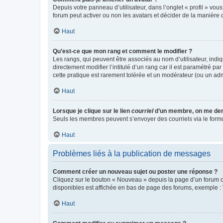
Depuis votre panneau d’utilisateur, dans l’onglet « profil » vou
forum peut activer ou non les avatars et décider de la manière d
Haut
Qu’est-ce que mon rang et comment le modifier ?
Les rangs, qui peuvent être associés au nom d’utilisateur, ind
directement modifier l’intitulé d’un rang car il est paramétré p
cette pratique est rarement tolérée et un modérateur (ou un ad
Haut
Lorsque je clique sur le lien
courriel
d’un membre, on me de
Seuls les membres peuvent s’envoyer des courriels via le formulai
Haut
Problèmes liés à la publication de messages
Comment créer un nouveau sujet ou poster une réponse ?
Cliquez sur le bouton « Nouveau » depuis la page d’un forum ou
disponibles est affichée en bas de page des forums, exemple 
Haut