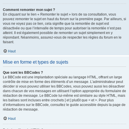
Comment remonter mon sujet ?
En cliquant sur le lien « Remonter le sujet » lors de sa consultation, vous
pouvez
remonter
le sujet en haut du forum sur la première page. Par ailleurs, si
vous ne voyez pas ce lien, cela signifie que la remontée de sujet est
désactivée ou que l’intervalle de temps pour autoriser la remontée n’est pas
atteint. Il est également possible de remonter un sujet simplement en y
répondant. Néanmoins, assurez-vous de respecter les règles du forum en le
faisant.
Haut
Mise en forme et types de sujets
Que sont les BBCodes ?
Le BBCode est une implantation spéciale au langage HTML, offrant un large
contrôle de mise en forme des éléments d’un message. L’administrateur peut
décider si vous pouvez utiliser les BBCodes, vous pouvez aussi les désactiver
dans chacun de vos messages en utilisant l’option appropriée du formulaire de
rédaction de message. Le BBCode lui-même est similaire au style HTML, mais
les balises sont incluses entre crochets [ et ] plutôt que < et >. Pour plus
d’informations sur le BBCode, consultez le guide accessible depuis la page de
rédaction de message.
Haut