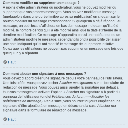
Comment modifier ou supprimer un message ?
À moins d’être administrateur ou modérateur, vous ne pouvez modifier ou
supprimer que vos propres messages. Vous pouvez modifier un message
(quelquefois dans une durée limitée après sa publication) en cliquant sur le
bouton
modifier
du message correspondant. Si quelqu’un a déjà répondu au
message, un petit texte s’affichera en bas du message indiquant qu’il a été
modifié, le nombre de fois qu’il a été modifié ainsi que la date et l’heure de la
dernière modification. Ce message n’apparaîtra pas si un modérateur ou un
administrateur modifie le message, cependant ils ont la possibilité de laisser
une note indiquant qu’ils ont modifié le message de leur propre initiative.
Notez que les utilisateurs ne peuvent pas supprimer un message une fois que
quelqu’un y a répondu.
Haut
Comment ajouter une signature à mes messages ?
Vous devez d’abord créer une signature depuis votre panneau de l’utilisateur.
Une fois créée, vous pouvez cocher
Attacher ma signature
sur le formulaire de
rédaction de message. Vous pouvez aussi ajouter la signature par défaut à
tous vos messages en activant l’option « Attacher ma signature » à partir du
panneau de l’utilisateur (onglet
Préférences du forum --> Modifier les
préférences de message
). Par la suite, vous pourrez toujours empêcher une
signature d’être ajoutée à un message en décochant la case
Attacher ma
signature
dans le formulaire de rédaction de message.
Haut