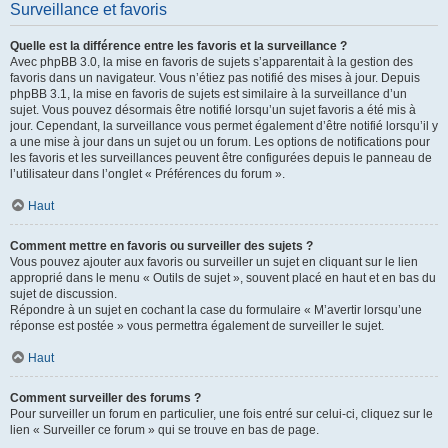
Surveillance et favoris
Quelle est la différence entre les favoris et la surveillance ?
Avec phpBB 3.0, la mise en favoris de sujets s’apparentait à la gestion des
favoris dans un navigateur. Vous n’étiez pas notifié des mises à jour. Depuis
phpBB 3.1, la mise en favoris de sujets est similaire à la surveillance d’un
sujet. Vous pouvez désormais être notifié lorsqu’un sujet favoris a été mis à
jour. Cependant, la surveillance vous permet également d’être notifié lorsqu’il y
a une mise à jour dans un sujet ou un forum. Les options de notifications pour
les favoris et les surveillances peuvent être configurées depuis le panneau de
l’utilisateur dans l’onglet « Préférences du forum ».
Haut
Comment mettre en favoris ou surveiller des sujets ?
Vous pouvez ajouter aux favoris ou surveiller un sujet en cliquant sur le lien
approprié dans le menu « Outils de sujet », souvent placé en haut et en bas du
sujet de discussion.
Répondre à un sujet en cochant la case du formulaire « M’avertir lorsqu’une
réponse est postée » vous permettra également de surveiller le sujet.
Haut
Comment surveiller des forums ?
Pour surveiller un forum en particulier, une fois entré sur celui-ci, cliquez sur le
lien « Surveiller ce forum » qui se trouve en bas de page.