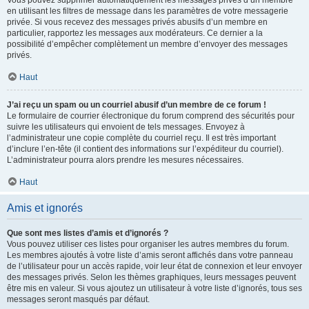
Vous pouvez supprimer automatiquement les messages privés d’un membre
en utilisant les filtres de message dans les paramètres de votre messagerie
privée. Si vous recevez des messages privés abusifs d’un membre en
particulier, rapportez les messages aux modérateurs. Ce dernier a la
possibilité d’empêcher complètement un membre d’envoyer des messages
privés.
Haut
J’ai reçu un spam ou un courriel abusif d’un membre de ce forum !
Le formulaire de courrier électronique du forum comprend des sécurités pour
suivre les utilisateurs qui envoient de tels messages. Envoyez à
l’administrateur une copie complète du courriel reçu. Il est très important
d’inclure l’en-tête (il contient des informations sur l’expéditeur du courriel).
L’administrateur pourra alors prendre les mesures nécessaires.
Haut
Amis et ignorés
Que sont mes listes d’amis et d’ignorés ?
Vous pouvez utiliser ces listes pour organiser les autres membres du forum.
Les membres ajoutés à votre liste d’amis seront affichés dans votre panneau
de l’utilisateur pour un accès rapide, voir leur état de connexion et leur envoyer
des messages privés. Selon les thèmes graphiques, leurs messages peuvent
être mis en valeur. Si vous ajoutez un utilisateur à votre liste d’ignorés, tous ses
messages seront masqués par défaut.