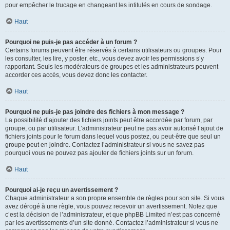
pour empêcher le trucage en changeant les intitulés en cours de sondage.
Haut
Pourquoi ne puis-je pas accéder à un forum ?
Certains forums peuvent être réservés à certains utilisateurs ou groupes. Pour
les consulter, les lire, y poster, etc., vous devez avoir les permissions s’y
rapportant. Seuls les modérateurs de groupes et les administrateurs peuvent
accorder ces accès, vous devez donc les contacter.
Haut
Pourquoi ne puis-je pas joindre des fichiers à mon message ?
La possibilité d’ajouter des fichiers joints peut être accordée par forum, par
groupe, ou par utilisateur. L’administrateur peut ne pas avoir autorisé l’ajout de
fichiers joints pour le forum dans lequel vous postez, ou peut-être que seul un
groupe peut en joindre. Contactez l’administrateur si vous ne savez pas
pourquoi vous ne pouvez pas ajouter de fichiers joints sur un forum.
Haut
Pourquoi ai-je reçu un avertissement ?
Chaque administrateur a son propre ensemble de règles pour son site. Si vous
avez dérogé à une règle, vous pouvez recevoir un avertissement. Notez que
c’est la décision de l’administrateur, et que phpBB Limited n’est pas concerné
par les avertissements d’un site donné. Contactez l’administrateur si vous ne