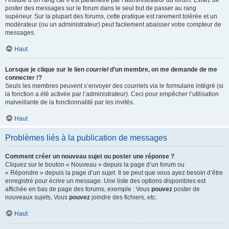
l’intitulé d’un rang car il est paramétré par l’administrateur du forum. Évitez de
poster des messages sur le forum dans le seul but de passer au rang
supérieur. Sur la plupart des forums, cette pratique est rarement tolérée et un
modérateur (ou un administrateur) peut facilement abaisser votre compteur de
messages.
Haut
Lorsque je clique sur le lien
courriel
d’un membre, on me demande de me
connecter !?
Seuls les membres peuvent s’envoyer des courriels via le formulaire intégré (si
la fonction a été activée par l’administrateur). Ceci pour empêcher l’utilisation
malveillante de la fonctionnalité par les invités.
Haut
Problèmes liés à la publication de messages
Comment créer un nouveau sujet ou poster une réponse ?
Cliquez sur le bouton « Nouveau » depuis la page d’un forum ou
« Répondre » depuis la page d’un sujet. Il se peut que vous ayez besoin d’être
enregistré pour écrire un message. Une liste des options disponibles est
affichée en bas de page des forums, exemple : Vous
pouvez
poster de
nouveaux sujets, Vous
pouvez
joindre des fichiers, etc.
Haut