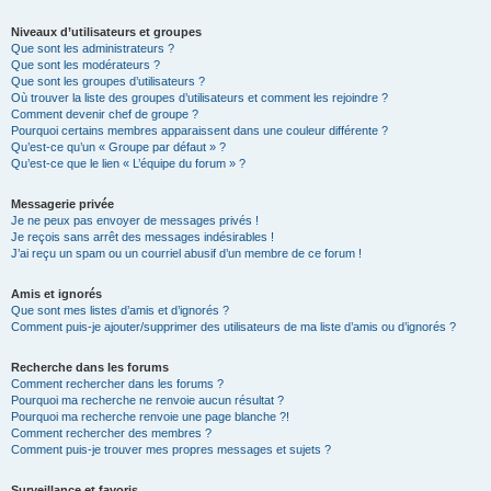
Niveaux d’utilisateurs et groupes
Que sont les administrateurs ?
Que sont les modérateurs ?
Que sont les groupes d’utilisateurs ?
Où trouver la liste des groupes d’utilisateurs et comment les rejoindre ?
Comment devenir chef de groupe ?
Pourquoi certains membres apparaissent dans une couleur différente ?
Qu’est-ce qu’un « Groupe par défaut » ?
Qu’est-ce que le lien « L’équipe du forum » ?
Messagerie privée
Je ne peux pas envoyer de messages privés !
Je reçois sans arrêt des messages indésirables !
J’ai reçu un spam ou un courriel abusif d’un membre de ce forum !
Amis et ignorés
Que sont mes listes d’amis et d’ignorés ?
Comment puis-je ajouter/supprimer des utilisateurs de ma liste d’amis ou d’ignorés ?
Recherche dans les forums
Comment rechercher dans les forums ?
Pourquoi ma recherche ne renvoie aucun résultat ?
Pourquoi ma recherche renvoie une page blanche ?!
Comment rechercher des membres ?
Comment puis-je trouver mes propres messages et sujets ?
Surveillance et favoris