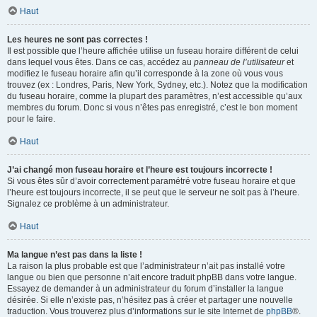
Haut
Les heures ne sont pas correctes !
Il est possible que l’heure affichée utilise un fuseau horaire différent de celui
dans lequel vous êtes. Dans ce cas, accédez au
panneau de l’utilisateur
et
modifiez le fuseau horaire afin qu’il corresponde à la zone où vous vous
trouvez (ex : Londres, Paris, New York, Sydney, etc.). Notez que la modification
du fuseau horaire, comme la plupart des paramètres, n’est accessible qu’aux
membres du forum. Donc si vous n’êtes pas enregistré, c’est le bon moment
pour le faire.
Haut
J’ai changé mon fuseau horaire et l’heure est toujours incorrecte !
Si vous êtes sûr d’avoir correctement paramétré votre fuseau horaire et que
l’heure est toujours incorrecte, il se peut que le serveur ne soit pas à l’heure.
Signalez ce problème à un administrateur.
Haut
Ma langue n’est pas dans la liste !
La raison la plus probable est que l’administrateur n’ait pas installé votre
langue ou bien que personne n’ait encore traduit phpBB dans votre langue.
Essayez de demander à un administrateur du forum d’installer la langue
désirée. Si elle n’existe pas, n’hésitez pas à créer et partager une nouvelle
traduction. Vous trouverez plus d’informations sur le site Internet de
phpBB
®.