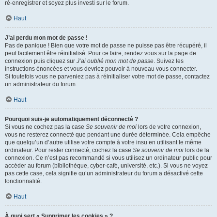
ré-enregistrer et soyez plus investi sur le forum.
Haut
J’ai perdu mon mot de passe !
Pas de panique ! Bien que votre mot de passe ne puisse pas être récupéré, il
peut facilement être réinitialisé. Pour ce faire, rendez vous sur la page de
connexion puis cliquez sur
J’ai oublié mon mot de passe
. Suivez les
instructions énoncées et vous devriez pouvoir à nouveau vous connecter.
Si toutefois vous ne parveniez pas à réinitialiser votre mot de passe, contactez
un administrateur du forum.
Haut
Pourquoi suis-je automatiquement déconnecté ?
Si vous ne cochez pas la case
Se souvenir de moi
lors de votre connexion,
vous ne resterez connecté que pendant une durée déterminée. Cela empêche
que quelqu’un d’autre utilise votre compte à votre insu en utilisant le même
ordinateur. Pour rester connecté, cochez la case
Se souvenir de moi
lors de la
connexion. Ce n’est pas recommandé si vous utilisez un ordinateur public pour
accéder au forum (bibliothèque, cyber-café, université, etc.). Si vous ne voyez
pas cette case, cela signifie qu’un administrateur du forum a désactivé cette
fonctionnalité.
Haut
À quoi sert « Supprimer les cookies » ?