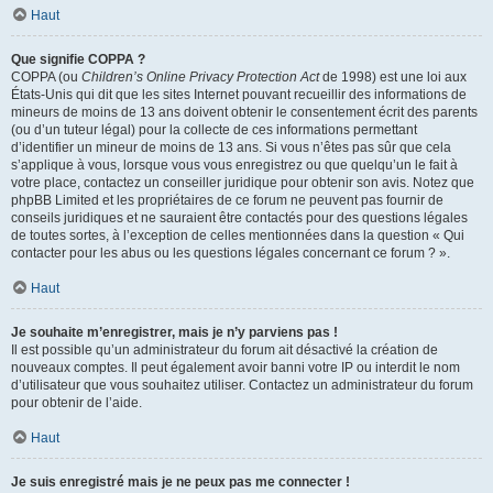
Haut
Que signifie COPPA ?
COPPA (ou
Children’s Online Privacy Protection Act
de 1998) est une loi aux
États-Unis qui dit que les sites Internet pouvant recueillir des informations de
mineurs de moins de 13 ans doivent obtenir le consentement écrit des parents
(ou d’un tuteur légal) pour la collecte de ces informations permettant
d’identifier un mineur de moins de 13 ans. Si vous n’êtes pas sûr que cela
s’applique à vous, lorsque vous vous enregistrez ou que quelqu’un le fait à
votre place, contactez un conseiller juridique pour obtenir son avis. Notez que
phpBB Limited et les propriétaires de ce forum ne peuvent pas fournir de
conseils juridiques et ne sauraient être contactés pour des questions légales
de toutes sortes, à l’exception de celles mentionnées dans la question « Qui
contacter pour les abus ou les questions légales concernant ce forum ? ».
Haut
Je souhaite m’enregistrer, mais je n’y parviens pas !
Il est possible qu’un administrateur du forum ait désactivé la création de
nouveaux comptes. Il peut également avoir banni votre IP ou interdit le nom
d’utilisateur que vous souhaitez utiliser. Contactez un administrateur du forum
pour obtenir de l’aide.
Haut
Je suis enregistré mais je ne peux pas me connecter !