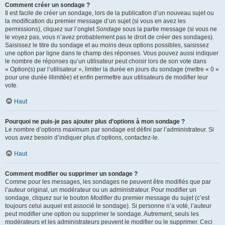
Comment créer un sondage ?
Il est facile de créer un sondage, lors de la publication d’un nouveau sujet ou
la modification du premier message d’un sujet (si vous en avez les
permissions), cliquez sur l’onglet
Sondage
sous la partie message (si vous ne
le voyez pas, vous n’avez probablement pas le droit de créer des sondages).
Saisissez le titre du sondage et au moins deux options possibles, saisissez
une option par ligne dans le champ des réponses. Vous pouvez aussi indiquer
le nombre de réponses qu’un utilisateur peut choisir lors de son vote dans
« Option(s) par l’utilisateur », limiter la durée en jours du sondage (mettre « 0 »
pour une durée illimitée) et enfin permettre aux utilisateurs de modifier leur
vote.
Haut
Pourquoi ne puis-je pas ajouter plus d’options à mon sondage ?
Le nombre d’options maximum par sondage est défini par l’administrateur. Si
vous avez besoin d’indiquer plus d’options, contactez-le.
Haut
Comment modifier ou supprimer un sondage ?
Comme pour les messages, les sondages ne peuvent être modifiés que par
l’auteur original, un modérateur ou un administrateur. Pour modifier un
sondage, cliquez sur le bouton
Modifier
du premier message du sujet (c’est
toujours celui auquel est associé le sondage). Si personne n’a voté, l’auteur
peut modifier une option ou supprimer le sondage. Autrement, seuls les
modérateurs et les administrateurs peuvent le modifier ou le supprimer. Ceci