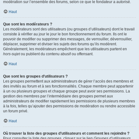
modération sur l’ensemble des forums, selon ce que le fondateur a autorisé.
Haut
Que sont les modérateurs ?
Les modérateurs sont des utilisateurs (ou groupes d’utilisateurs) dont le travail
consiste à vérifier au jour le jour le bon fonctionnement du forum. Ils ont le
pouvoir de modifier ou supprimer des messages, de verrouiller, déverrouiller,
déplacer, supprimer et diviser les sujets des forums qu’ils modèrent.
Généralement, les modérateurs empêchent que les utilisateurs partent en
hors-sujet
ou publient du contenu abusif ou offensant.
Haut
Que sont les groupes d’utilisateurs ?
Les groupes permettent aux administrateurs de gérer l’accès des membres et
des invités au forum et à ses fonctionnalités. Chaque membre peut appartenir
à un ou plusieurs groupes et chaque groupe peut avoir ses permissions. La
gestion des membres par l’intermédiaire des groupes permet aux
administrateurs de modifier rapidement les permissions de plusieurs membres
à la fois, telles qu’ajouter des permissions de modération ou rendre accessible
un forum privé.
Haut
Où trouver la liste des groupes d’utilisateurs et comment les rejoindre ?
Pour consulter la liste des groupes, cliquez sur le lien
Groupes d’utilisateurs