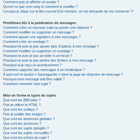
Comment puis-je afficher un avatar ?
Qu’est-ce que mon rang et comment le modifier ?
Lorsque je clique sur le lien
courriel
d’un membre, on me demande de me connecter !?
Problèmes liés à la publication de messages
Comment créer un nouveau sujet ou poster une réponse ?
Comment modifier ou supprimer un message ?
Comment ajouter une signature à mes messages ?
Comment créer un sondage ?
Pourquoi ne puis-je pas ajouter plus d’options à mon sondage ?
Comment modifier ou supprimer un sondage ?
Pourquoi ne puis-je pas accéder à un forum ?
Pourquoi ne puis-je pas joindre des fichiers à mon message ?
Pourquoi ai-je reçu un avertissement ?
Comment rapporter des messages à un modérateur ?
À quoi sert le bouton « Sauvegarder » dans la page de rédaction de message ?
Pourquoi mon message doit être validé ?
Comment remonter mon sujet ?
Mise en forme et types de sujets
Que sont les BBCodes ?
Puis-je utiliser le HTML ?
Que sont les smileys ?
Puis-je publier des images ?
Que sont les annonces globales ?
Que sont les annonces ?
Que sont les sujets épinglés ?
Que sont les sujets verrouillés ?
Que sont les icônes de sujet ?