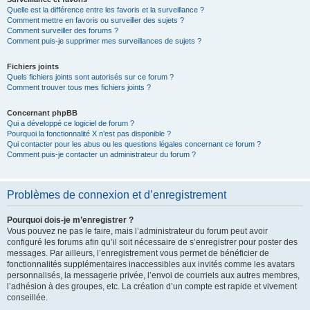
Quelle est la différence entre les favoris et la surveillance ?
Comment mettre en favoris ou surveiller des sujets ?
Comment surveiller des forums ?
Comment puis-je supprimer mes surveillances de sujets ?
Fichiers joints
Quels fichiers joints sont autorisés sur ce forum ?
Comment trouver tous mes fichiers joints ?
Concernant phpBB
Qui a développé ce logiciel de forum ?
Pourquoi la fonctionnalité X n’est pas disponible ?
Qui contacter pour les abus ou les questions légales concernant ce forum ?
Comment puis-je contacter un administrateur du forum ?
Problèmes de connexion et d’enregistrement
Pourquoi dois-je m’enregistrer ?
Vous pouvez ne pas le faire, mais l’administrateur du forum peut avoir
configuré les forums afin qu’il soit nécessaire de s’enregistrer pour poster des
messages. Par ailleurs, l’enregistrement vous permet de bénéficier de
fonctionnalités supplémentaires inaccessibles aux invités comme les avatars
personnalisés, la messagerie privée, l’envoi de courriels aux autres membres,
l’adhésion à des groupes, etc. La création d’un compte est rapide et vivement
conseillée.