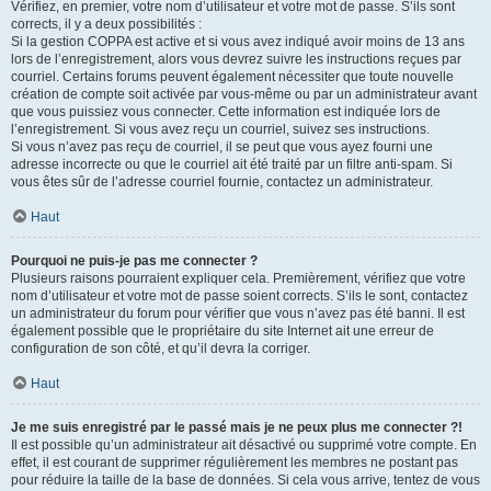
Vérifiez, en premier, votre nom d’utilisateur et votre mot de passe. S’ils sont
corrects, il y a deux possibilités :
Si la gestion COPPA est active et si vous avez indiqué avoir moins de 13 ans
lors de l’enregistrement, alors vous devrez suivre les instructions reçues par
courriel. Certains forums peuvent également nécessiter que toute nouvelle
création de compte soit activée par vous-même ou par un administrateur avant
que vous puissiez vous connecter. Cette information est indiquée lors de
l’enregistrement. Si vous avez reçu un courriel, suivez ses instructions.
Si vous n’avez pas reçu de courriel, il se peut que vous ayez fourni une
adresse incorrecte ou que le courriel ait été traité par un filtre anti-spam. Si
vous êtes sûr de l’adresse courriel fournie, contactez un administrateur.
Haut
Pourquoi ne puis-je pas me connecter ?
Plusieurs raisons pourraient expliquer cela. Premièrement, vérifiez que votre
nom d’utilisateur et votre mot de passe soient corrects. S’ils le sont, contactez
un administrateur du forum pour vérifier que vous n’avez pas été banni. Il est
également possible que le propriétaire du site Internet ait une erreur de
configuration de son côté, et qu’il devra la corriger.
Haut
Je me suis enregistré par le passé mais je ne peux plus me connecter ?!
Il est possible qu’un administrateur ait désactivé ou supprimé votre compte. En
effet, il est courant de supprimer régulièrement les membres ne postant pas
pour réduire la taille de la base de données. Si cela vous arrive, tentez de vous