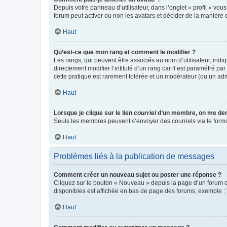
Depuis votre panneau d’utilisateur, dans l’onglet « profil » vou
forum peut activer ou non les avatars et décider de la manière d
Haut
Qu’est-ce que mon rang et comment le modifier ?
Les rangs, qui peuvent être associés au nom d’utilisateur, ind
directement modifier l’intitulé d’un rang car il est paramétré p
cette pratique est rarement tolérée et un modérateur (ou un ad
Haut
Lorsque je clique sur le lien
courriel
d’un membre, on me de
Seuls les membres peuvent s’envoyer des courriels via le formulai
Haut
Problèmes liés à la publication de messages
Comment créer un nouveau sujet ou poster une réponse ?
Cliquez sur le bouton « Nouveau » depuis la page d’un forum ou
disponibles est affichée en bas de page des forums, exemple 
Haut