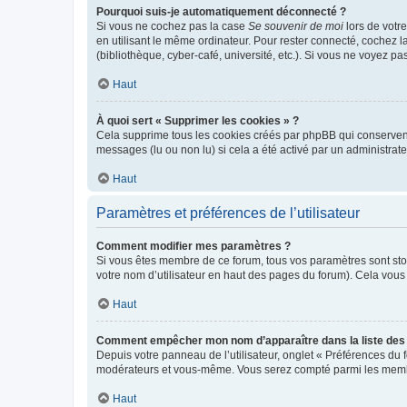
Pourquoi suis-je automatiquement déconnecté ?
Si vous ne cochez pas la case
Se souvenir de moi
lors de votr
en utilisant le même ordinateur. Pour rester connecté, cochez 
(bibliothèque, cyber-café, université, etc.). Si vous ne voyez pa
Haut
À quoi sert « Supprimer les cookies » ?
Cela supprime tous les cookies créés par phpBB qui conservent v
messages (lu ou non lu) si cela a été activé par un administra
Haut
Paramètres et préférences de l’utilisateur
Comment modifier mes paramètres ?
Si vous êtes membre de ce forum, tous vos paramètres sont st
votre nom d’utilisateur en haut des pages du forum). Cela vous
Haut
Comment empêcher mon nom d’apparaître dans la liste de
Depuis votre panneau de l’utilisateur, onglet « Préférences du 
modérateurs et vous-même. Vous serez compté parmi les membr
Haut