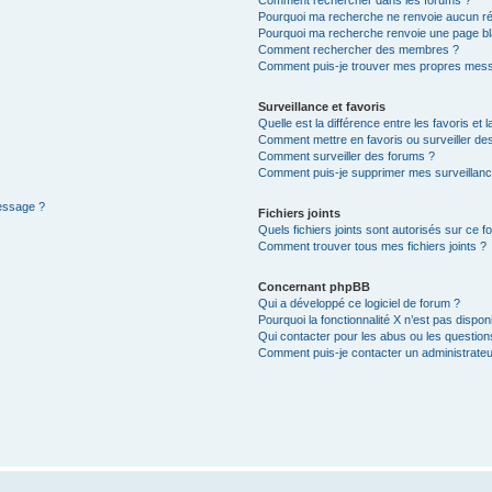
Pourquoi ma recherche ne renvoie aucun ré
Pourquoi ma recherche renvoie une page bl
Comment rechercher des membres ?
Comment puis-je trouver mes propres mess
Surveillance et favoris
Quelle est la différence entre les favoris et l
Comment mettre en favoris ou surveiller des
Comment surveiller des forums ?
Comment puis-je supprimer mes surveillanc
message ?
Fichiers joints
Quels fichiers joints sont autorisés sur ce f
Comment trouver tous mes fichiers joints ?
Concernant phpBB
Qui a développé ce logiciel de forum ?
Pourquoi la fonctionnalité X n’est pas dispon
Qui contacter pour les abus ou les questio
Comment puis-je contacter un administrateu