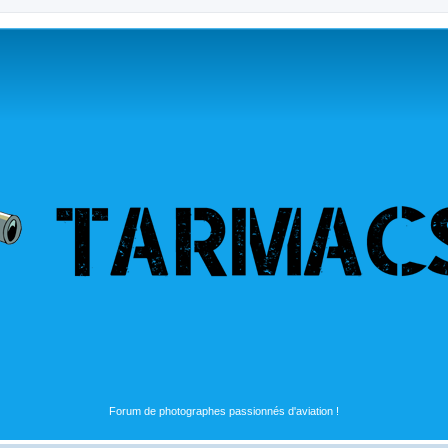
Forum de photographes passionnés d'aviation !