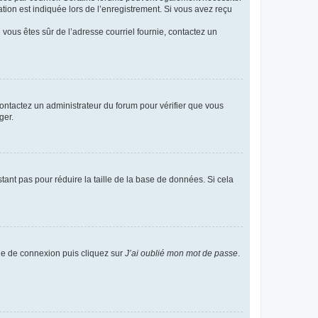
ion est indiquée lors de l’enregistrement. Si vous avez reçu
i vous êtes sûr de l’adresse courriel fournie, contactez un
 contactez un administrateur du forum pour vérifier que vous
ger.
tant pas pour réduire la taille de la base de données. Si cela
age de connexion puis cliquez sur
J’ai oublié mon mot de passe
.