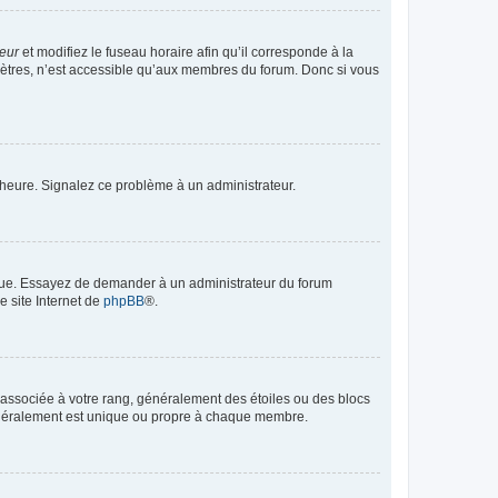
teur
et modifiez le fuseau horaire afin qu’il corresponde à la
mètres, n’est accessible qu’aux membres du forum. Donc si vous
 l’heure. Signalez ce problème à un administrateur.
angue. Essayez de demander à un administrateur du forum
e site Internet de
phpBB
®.
e associée à votre rang, généralement des étoiles ou des blocs
généralement est unique ou propre à chaque membre.