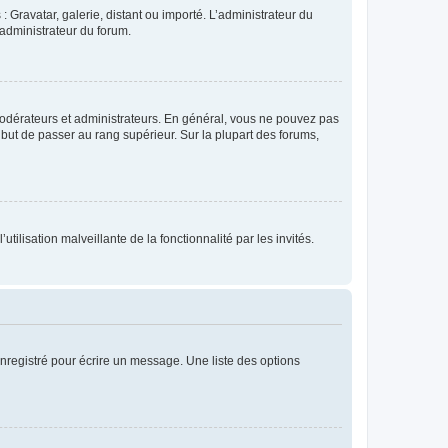
: Gravatar, galerie, distant ou importé. L’administrateur du
 administrateur du forum.
modérateurs et administrateurs. En général, vous ne pouvez pas
l but de passer au rang supérieur. Sur la plupart des forums,
tilisation malveillante de la fonctionnalité par les invités.
nregistré pour écrire un message. Une liste des options