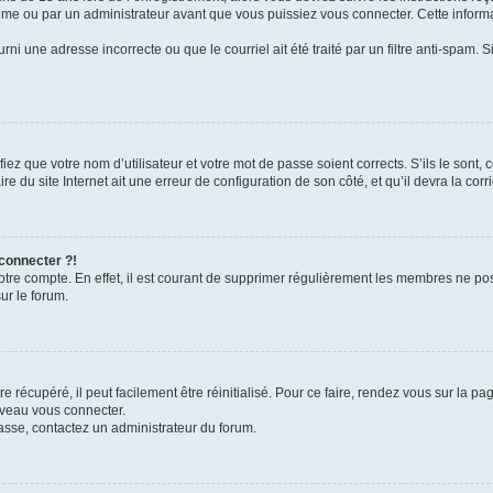
me ou par un administrateur avant que vous puissiez vous connecter. Cette informat
rni une adresse incorrecte ou que le courriel ait été traité par un filtre anti-spam. S
iez que votre nom d’utilisateur et votre mot de passe soient corrects. S’ils le sont,
e du site Internet ait une erreur de configuration de son côté, et qu’il devra la corri
 connecter ?!
votre compte. En effet, il est courant de supprimer régulièrement les membres ne pos
ur le forum.
 récupéré, il peut facilement être réinitialisé. Pour ce faire, rendez vous sur la p
uveau vous connecter.
passe, contactez un administrateur du forum.