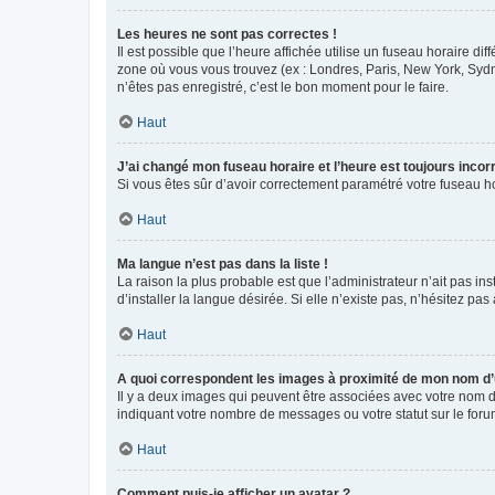
Les heures ne sont pas correctes !
Il est possible que l’heure affichée utilise un fuseau horaire d
zone où vous vous trouvez (ex : Londres, Paris, New York, Syd
n’êtes pas enregistré, c’est le bon moment pour le faire.
Haut
J’ai changé mon fuseau horaire et l’heure est toujours incorr
Si vous êtes sûr d’avoir correctement paramétré votre fuseau hor
Haut
Ma langue n’est pas dans la liste !
La raison la plus probable est que l’administrateur n’ait pas 
d’installer la langue désirée. Si elle n’existe pas, n’hésitez pa
Haut
A quoi correspondent les images à proximité de mon nom d’u
Il y a deux images qui peuvent être associées avec votre nom d’
indiquant votre nombre de messages ou votre statut sur le fo
Haut
Comment puis-je afficher un avatar ?