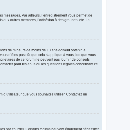
 des messages. Par ailleurs, l’enregistrement vous permet de
els aux autres membres, l’adhésion à des groupes, etc. La
mations de mineurs de moins de 13 ans doivent obtenir le
i vous n’êtes pas sûr que cela s’applique à vous, lorsque vous
opriétaires de ce forum ne peuvent pas fournir de conseils
 contacter pour les abus ou les questions légales concernant ce
m d’utilisateur que vous souhaitez utiliser. Contactez un
eçues par courriel. Certains forums peuvent également nécessiter