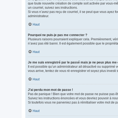
que toute nouvelle création de compte soit activée par vous-mê
un courriel, suivez ses instructions.
Si vous n’avez pas reçu de courriel, il se peut que vous ayez fou
administrateur.
Haut
Pourquoi ne puis-je pas me connecter ?
Plusieurs raisons pourraient expliquer cela. Premièrement, vérif
n’avez pas été banni. Il est également possible que le propriétair
Haut
Je me suis enregistré par le passé mais je ne peux plus me
Il est possible qu’un administrateur ait désactivé ou supprimé 
vous arrive, tentez de vous ré-enregistrer et soyez plus investi s
Haut
J’ai perdu mon mot de passe !
Pas de panique ! Bien que votre mot de passe ne puisse pas être
Suivez les instructions énoncées et vous devriez pouvoir à no
Si toutefois vous ne parveniez pas à réinitialiser votre mot de 
Haut