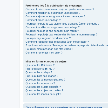
Problèmes liés à la publication de messages
Comment créer un nouveau sujet ou poster une réponse ?
Comment modifier ou supprimer un message ?
Comment ajouter une signature à mes messages ?
Comment créer un sondage ?
Pourquoi ne puis-je pas ajouter plus d’options à mon sondage ?
Comment modifier ou supprimer un sondage ?
Pourquoi ne puis-je pas accéder à un forum ?
Pourquoi ne puis-je pas joindre des fichiers à mon message ?
Pourquoi ai-je reçu un avertissement ?
Comment rapporter des messages à un modérateur ?
À quoi sert le bouton « Sauvegarder » dans la page de rédaction de 
Pourquoi mon message doit être validé ?
Comment remonter mon sujet ?
Mise en forme et types de sujets
Que sont les BBCodes ?
Puis-je utiliser le HTML ?
Que sont les smileys ?
Puis-je publier des images ?
Que sont les annonces globales ?
Que sont les annonces ?
Que sont les sujets épinglés ?
Que sont les sujets verrouillés ?
Que sont les icônes de sujet ?