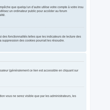
pêche que quelqu’un d’autre utilise votre compte à votre insu
tilisez un ordinateur public pour accéder au forum
lité.
 des fonctionnalités telles que les indicateurs de lecture des
a suppression des cookies pourrait les résoudre.
isateur
(généralement ce lien est accessible en cliquant sur
ption vous ne serez visible que par les administrateurs, les