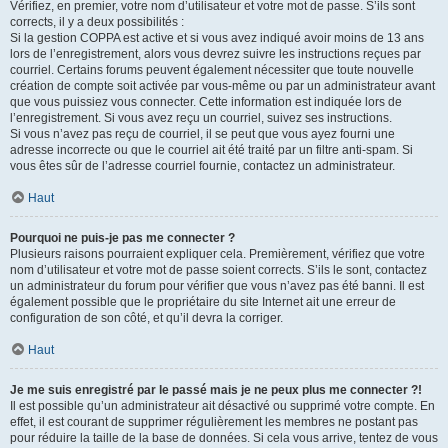
Vérifiez, en premier, votre nom d’utilisateur et votre mot de passe. S’ils sont
corrects, il y a deux possibilités :
Si la gestion COPPA est active et si vous avez indiqué avoir moins de 13 ans
lors de l’enregistrement, alors vous devrez suivre les instructions reçues par
courriel. Certains forums peuvent également nécessiter que toute nouvelle
création de compte soit activée par vous-même ou par un administrateur avant
que vous puissiez vous connecter. Cette information est indiquée lors de
l’enregistrement. Si vous avez reçu un courriel, suivez ses instructions.
Si vous n’avez pas reçu de courriel, il se peut que vous ayez fourni une
adresse incorrecte ou que le courriel ait été traité par un filtre anti-spam. Si
vous êtes sûr de l’adresse courriel fournie, contactez un administrateur.
Haut
Pourquoi ne puis-je pas me connecter ?
Plusieurs raisons pourraient expliquer cela. Premièrement, vérifiez que votre
nom d’utilisateur et votre mot de passe soient corrects. S’ils le sont, contactez
un administrateur du forum pour vérifier que vous n’avez pas été banni. Il est
également possible que le propriétaire du site Internet ait une erreur de
configuration de son côté, et qu’il devra la corriger.
Haut
Je me suis enregistré par le passé mais je ne peux plus me connecter ?!
Il est possible qu’un administrateur ait désactivé ou supprimé votre compte. En
effet, il est courant de supprimer régulièrement les membres ne postant pas
pour réduire la taille de la base de données. Si cela vous arrive, tentez de vous