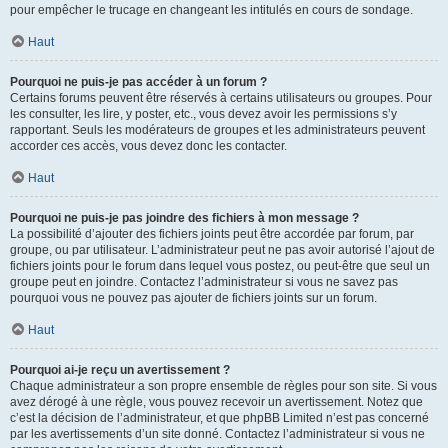
pour empêcher le trucage en changeant les intitulés en cours de sondage.
Haut
Pourquoi ne puis-je pas accéder à un forum ?
Certains forums peuvent être réservés à certains utilisateurs ou groupes. Pour
les consulter, les lire, y poster, etc., vous devez avoir les permissions s’y
rapportant. Seuls les modérateurs de groupes et les administrateurs peuvent
accorder ces accès, vous devez donc les contacter.
Haut
Pourquoi ne puis-je pas joindre des fichiers à mon message ?
La possibilité d’ajouter des fichiers joints peut être accordée par forum, par
groupe, ou par utilisateur. L’administrateur peut ne pas avoir autorisé l’ajout de
fichiers joints pour le forum dans lequel vous postez, ou peut-être que seul un
groupe peut en joindre. Contactez l’administrateur si vous ne savez pas
pourquoi vous ne pouvez pas ajouter de fichiers joints sur un forum.
Haut
Pourquoi ai-je reçu un avertissement ?
Chaque administrateur a son propre ensemble de règles pour son site. Si vous
avez dérogé à une règle, vous pouvez recevoir un avertissement. Notez que
c’est la décision de l’administrateur, et que phpBB Limited n’est pas concerné
par les avertissements d’un site donné. Contactez l’administrateur si vous ne