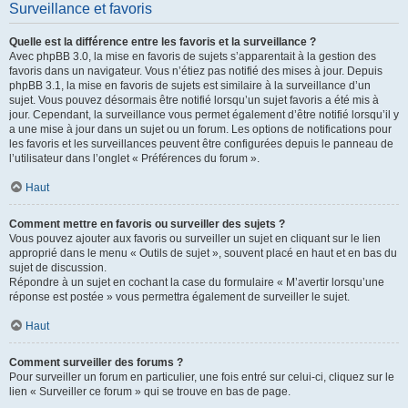
Surveillance et favoris
Quelle est la différence entre les favoris et la surveillance ?
Avec phpBB 3.0, la mise en favoris de sujets s’apparentait à la gestion des
favoris dans un navigateur. Vous n’étiez pas notifié des mises à jour. Depuis
phpBB 3.1, la mise en favoris de sujets est similaire à la surveillance d’un
sujet. Vous pouvez désormais être notifié lorsqu’un sujet favoris a été mis à
jour. Cependant, la surveillance vous permet également d’être notifié lorsqu’il y
a une mise à jour dans un sujet ou un forum. Les options de notifications pour
les favoris et les surveillances peuvent être configurées depuis le panneau de
l’utilisateur dans l’onglet « Préférences du forum ».
Haut
Comment mettre en favoris ou surveiller des sujets ?
Vous pouvez ajouter aux favoris ou surveiller un sujet en cliquant sur le lien
approprié dans le menu « Outils de sujet », souvent placé en haut et en bas du
sujet de discussion.
Répondre à un sujet en cochant la case du formulaire « M’avertir lorsqu’une
réponse est postée » vous permettra également de surveiller le sujet.
Haut
Comment surveiller des forums ?
Pour surveiller un forum en particulier, une fois entré sur celui-ci, cliquez sur le
lien « Surveiller ce forum » qui se trouve en bas de page.