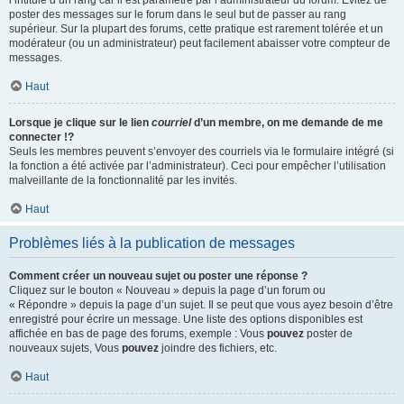
l’intitulé d’un rang car il est paramétré par l’administrateur du forum. Évitez de
poster des messages sur le forum dans le seul but de passer au rang
supérieur. Sur la plupart des forums, cette pratique est rarement tolérée et un
modérateur (ou un administrateur) peut facilement abaisser votre compteur de
messages.
Haut
Lorsque je clique sur le lien
courriel
d’un membre, on me demande de me
connecter !?
Seuls les membres peuvent s’envoyer des courriels via le formulaire intégré (si
la fonction a été activée par l’administrateur). Ceci pour empêcher l’utilisation
malveillante de la fonctionnalité par les invités.
Haut
Problèmes liés à la publication de messages
Comment créer un nouveau sujet ou poster une réponse ?
Cliquez sur le bouton « Nouveau » depuis la page d’un forum ou
« Répondre » depuis la page d’un sujet. Il se peut que vous ayez besoin d’être
enregistré pour écrire un message. Une liste des options disponibles est
affichée en bas de page des forums, exemple : Vous
pouvez
poster de
nouveaux sujets, Vous
pouvez
joindre des fichiers, etc.
Haut