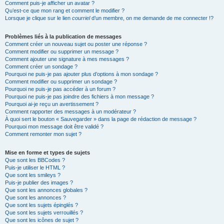
Comment puis-je afficher un avatar ?
Qu’est-ce que mon rang et comment le modifier ?
Lorsque je clique sur le lien
courriel
d’un membre, on me demande de me connecter !?
Problèmes liés à la publication de messages
Comment créer un nouveau sujet ou poster une réponse ?
Comment modifier ou supprimer un message ?
Comment ajouter une signature à mes messages ?
Comment créer un sondage ?
Pourquoi ne puis-je pas ajouter plus d’options à mon sondage ?
Comment modifier ou supprimer un sondage ?
Pourquoi ne puis-je pas accéder à un forum ?
Pourquoi ne puis-je pas joindre des fichiers à mon message ?
Pourquoi ai-je reçu un avertissement ?
Comment rapporter des messages à un modérateur ?
À quoi sert le bouton « Sauvegarder » dans la page de rédaction de message ?
Pourquoi mon message doit être validé ?
Comment remonter mon sujet ?
Mise en forme et types de sujets
Que sont les BBCodes ?
Puis-je utiliser le HTML ?
Que sont les smileys ?
Puis-je publier des images ?
Que sont les annonces globales ?
Que sont les annonces ?
Que sont les sujets épinglés ?
Que sont les sujets verrouillés ?
Que sont les icônes de sujet ?