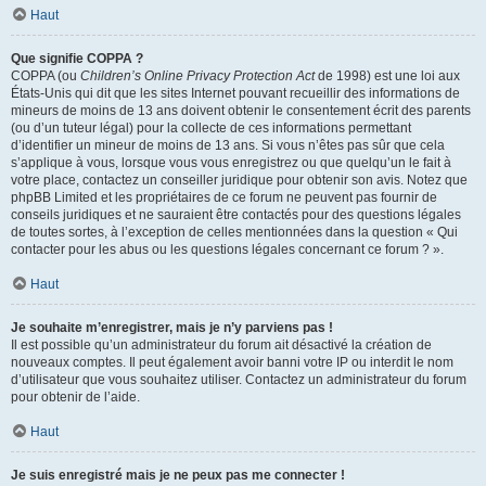
Haut
Que signifie COPPA ?
COPPA (ou
Children’s Online Privacy Protection Act
de 1998) est une loi aux
États-Unis qui dit que les sites Internet pouvant recueillir des informations de
mineurs de moins de 13 ans doivent obtenir le consentement écrit des parents
(ou d’un tuteur légal) pour la collecte de ces informations permettant
d’identifier un mineur de moins de 13 ans. Si vous n’êtes pas sûr que cela
s’applique à vous, lorsque vous vous enregistrez ou que quelqu’un le fait à
votre place, contactez un conseiller juridique pour obtenir son avis. Notez que
phpBB Limited et les propriétaires de ce forum ne peuvent pas fournir de
conseils juridiques et ne sauraient être contactés pour des questions légales
de toutes sortes, à l’exception de celles mentionnées dans la question « Qui
contacter pour les abus ou les questions légales concernant ce forum ? ».
Haut
Je souhaite m’enregistrer, mais je n’y parviens pas !
Il est possible qu’un administrateur du forum ait désactivé la création de
nouveaux comptes. Il peut également avoir banni votre IP ou interdit le nom
d’utilisateur que vous souhaitez utiliser. Contactez un administrateur du forum
pour obtenir de l’aide.
Haut
Je suis enregistré mais je ne peux pas me connecter !