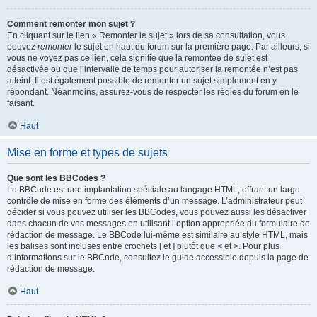
Comment remonter mon sujet ?
En cliquant sur le lien « Remonter le sujet » lors de sa consultation, vous
pouvez
remonter
le sujet en haut du forum sur la première page. Par ailleurs, si
vous ne voyez pas ce lien, cela signifie que la remontée de sujet est
désactivée ou que l’intervalle de temps pour autoriser la remontée n’est pas
atteint. Il est également possible de remonter un sujet simplement en y
répondant. Néanmoins, assurez-vous de respecter les règles du forum en le
faisant.
Haut
Mise en forme et types de sujets
Que sont les BBCodes ?
Le BBCode est une implantation spéciale au langage HTML, offrant un large
contrôle de mise en forme des éléments d’un message. L’administrateur peut
décider si vous pouvez utiliser les BBCodes, vous pouvez aussi les désactiver
dans chacun de vos messages en utilisant l’option appropriée du formulaire de
rédaction de message. Le BBCode lui-même est similaire au style HTML, mais
les balises sont incluses entre crochets [ et ] plutôt que < et >. Pour plus
d’informations sur le BBCode, consultez le guide accessible depuis la page de
rédaction de message.
Haut