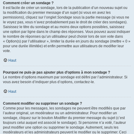
Comment créer un sondage ?
Il est facile de créer un sondage, lors de la publication d’un nouveau sujet ou
la modification du premier message d’un sujet (si vous en avez les
permissions), cliquez sur l’onglet
Sondage
sous la partie message (si vous ne
le voyez pas, vous n’avez probablement pas le droit de créer des sondages).
Saisissez le titre du sondage et au moins deux options possibles, saisissez
une option par ligne dans le champ des réponses. Vous pouvez aussi indiquer
le nombre de réponses qu’un utilisateur peut choisir lors de son vote dans
« Option(s) par l’utilisateur », limiter la durée en jours du sondage (mettre « 0 »
pour une durée illimitée) et enfin permettre aux utilisateurs de modifier leur
vote.
Haut
Pourquoi ne puis-je pas ajouter plus d’options à mon sondage ?
Le nombre d’options maximum par sondage est défini par l’administrateur. Si
vous avez besoin d’indiquer plus d’options, contactez-le.
Haut
Comment modifier ou supprimer un sondage ?
Comme pour les messages, les sondages ne peuvent être modifiés que par
l’auteur original, un modérateur ou un administrateur. Pour modifier un
sondage, cliquez sur le bouton
Modifier
du premier message du sujet (c’est
toujours celui auquel est associé le sondage). Si personne n’a voté, l’auteur
peut modifier une option ou supprimer le sondage. Autrement, seuls les
modérateurs et les administrateurs peuvent le modifier ou le supprimer. Ceci