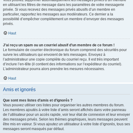
Vous pouvez supprimer automatiquement les messages privés d’un membre
en utilisant les filtres de message dans les paramètres de votre messagerie
privée. Si vous recevez des messages privés abusifs d’un membre en
particulier, rapportez les messages aux modérateurs. Ce dernier a la
possibilité d’empêcher complètement un membre d’envoyer des messages
privés.
Haut
J’ai reçu un spam ou un courriel abusif d’un membre de ce forum !
Le formulaire de courrier électronique du forum comprend des sécurités pour
suivre les utilisateurs qui envoient de tels messages. Envoyez à
l’administrateur une copie complète du courriel reçu. Il est très important
d’inclure l’en-tête (il contient des informations sur l’expéditeur du courriel).
L’administrateur pourra alors prendre les mesures nécessaires.
Haut
Amis et ignorés
Que sont mes listes d’amis et d’ignorés ?
Vous pouvez utiliser ces listes pour organiser les autres membres du forum.
Les membres ajoutés à votre liste d’amis seront affichés dans votre panneau
de l’utilisateur pour un accès rapide, voir leur état de connexion et leur envoyer
des messages privés. Selon les thèmes graphiques, leurs messages peuvent
être mis en valeur. Si vous ajoutez un utilisateur à votre liste d’ignorés, tous ses
messages seront masqués par défaut.