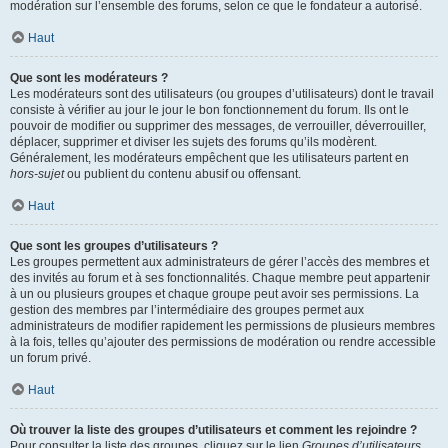
modération sur l’ensemble des forums, selon ce que le fondateur a autorisé.
Haut
Que sont les modérateurs ?
Les modérateurs sont des utilisateurs (ou groupes d’utilisateurs) dont le travail
consiste à vérifier au jour le jour le bon fonctionnement du forum. Ils ont le
pouvoir de modifier ou supprimer des messages, de verrouiller, déverrouiller,
déplacer, supprimer et diviser les sujets des forums qu’ils modèrent.
Généralement, les modérateurs empêchent que les utilisateurs partent en
hors-sujet
ou publient du contenu abusif ou offensant.
Haut
Que sont les groupes d’utilisateurs ?
Les groupes permettent aux administrateurs de gérer l’accès des membres et
des invités au forum et à ses fonctionnalités. Chaque membre peut appartenir
à un ou plusieurs groupes et chaque groupe peut avoir ses permissions. La
gestion des membres par l’intermédiaire des groupes permet aux
administrateurs de modifier rapidement les permissions de plusieurs membres
à la fois, telles qu’ajouter des permissions de modération ou rendre accessible
un forum privé.
Haut
Où trouver la liste des groupes d’utilisateurs et comment les rejoindre ?
Pour consulter la liste des groupes, cliquez sur le lien
Groupes d’utilisateurs