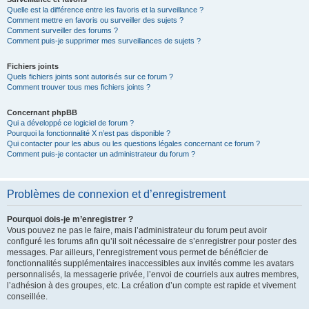
Quelle est la différence entre les favoris et la surveillance ?
Comment mettre en favoris ou surveiller des sujets ?
Comment surveiller des forums ?
Comment puis-je supprimer mes surveillances de sujets ?
Fichiers joints
Quels fichiers joints sont autorisés sur ce forum ?
Comment trouver tous mes fichiers joints ?
Concernant phpBB
Qui a développé ce logiciel de forum ?
Pourquoi la fonctionnalité X n’est pas disponible ?
Qui contacter pour les abus ou les questions légales concernant ce forum ?
Comment puis-je contacter un administrateur du forum ?
Problèmes de connexion et d’enregistrement
Pourquoi dois-je m’enregistrer ?
Vous pouvez ne pas le faire, mais l’administrateur du forum peut avoir
configuré les forums afin qu’il soit nécessaire de s’enregistrer pour poster des
messages. Par ailleurs, l’enregistrement vous permet de bénéficier de
fonctionnalités supplémentaires inaccessibles aux invités comme les avatars
personnalisés, la messagerie privée, l’envoi de courriels aux autres membres,
l’adhésion à des groupes, etc. La création d’un compte est rapide et vivement
conseillée.