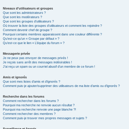
Niveaux d’utilisateurs et groupes
Que sont les administrateurs ?
Que sont les modérateurs ?
Que sont les groupes d’utilisateurs ?
Où trouver la liste des groupes d’utilisateurs et comment les rejoindre ?
Comment devenir chef de groupe ?
Pourquoi certains membres apparaissent dans une couleur différente ?
Qu’est-ce qu’un « Groupe par défaut » ?
Qu’est-ce que le lien « L’équipe du forum » ?
Messagerie privée
Je ne peux pas envoyer de messages privés !
Je reçois sans arrêt des messages indésirables !
J’ai reçu un spam ou un courriel abusif d’un membre de ce forum !
Amis et ignorés
Que sont mes listes d’amis et d’ignorés ?
Comment puis-je ajouter/supprimer des utilisateurs de ma liste d’amis ou d’ignorés ?
Recherche dans les forums
Comment rechercher dans les forums ?
Pourquoi ma recherche ne renvoie aucun résultat ?
Pourquoi ma recherche renvoie une page blanche ?!
Comment rechercher des membres ?
Comment puis-je trouver mes propres messages et sujets ?
Surveillance et favoris