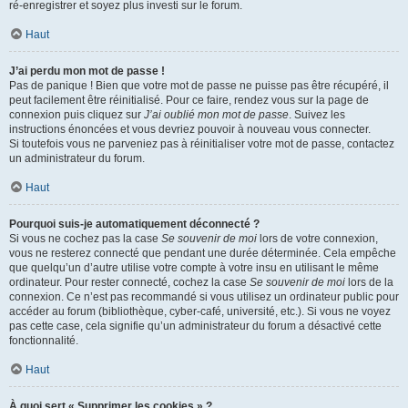
ré-enregistrer et soyez plus investi sur le forum.
Haut
J’ai perdu mon mot de passe !
Pas de panique ! Bien que votre mot de passe ne puisse pas être récupéré, il
peut facilement être réinitialisé. Pour ce faire, rendez vous sur la page de
connexion puis cliquez sur
J’ai oublié mon mot de passe
. Suivez les
instructions énoncées et vous devriez pouvoir à nouveau vous connecter.
Si toutefois vous ne parveniez pas à réinitialiser votre mot de passe, contactez
un administrateur du forum.
Haut
Pourquoi suis-je automatiquement déconnecté ?
Si vous ne cochez pas la case
Se souvenir de moi
lors de votre connexion,
vous ne resterez connecté que pendant une durée déterminée. Cela empêche
que quelqu’un d’autre utilise votre compte à votre insu en utilisant le même
ordinateur. Pour rester connecté, cochez la case
Se souvenir de moi
lors de la
connexion. Ce n’est pas recommandé si vous utilisez un ordinateur public pour
accéder au forum (bibliothèque, cyber-café, université, etc.). Si vous ne voyez
pas cette case, cela signifie qu’un administrateur du forum a désactivé cette
fonctionnalité.
Haut
À quoi sert « Supprimer les cookies » ?