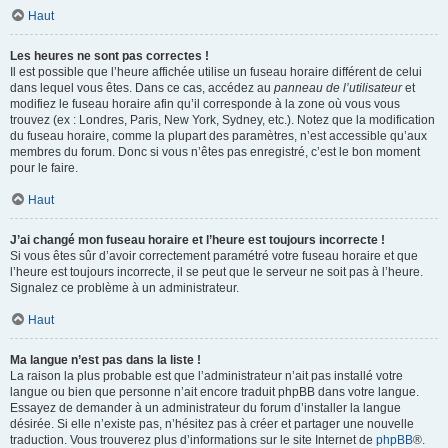
Haut
Les heures ne sont pas correctes !
Il est possible que l’heure affichée utilise un fuseau horaire différent de celui
dans lequel vous êtes. Dans ce cas, accédez au
panneau de l’utilisateur
et
modifiez le fuseau horaire afin qu’il corresponde à la zone où vous vous
trouvez (ex : Londres, Paris, New York, Sydney, etc.). Notez que la modification
du fuseau horaire, comme la plupart des paramètres, n’est accessible qu’aux
membres du forum. Donc si vous n’êtes pas enregistré, c’est le bon moment
pour le faire.
Haut
J’ai changé mon fuseau horaire et l’heure est toujours incorrecte !
Si vous êtes sûr d’avoir correctement paramétré votre fuseau horaire et que
l’heure est toujours incorrecte, il se peut que le serveur ne soit pas à l’heure.
Signalez ce problème à un administrateur.
Haut
Ma langue n’est pas dans la liste !
La raison la plus probable est que l’administrateur n’ait pas installé votre
langue ou bien que personne n’ait encore traduit phpBB dans votre langue.
Essayez de demander à un administrateur du forum d’installer la langue
désirée. Si elle n’existe pas, n’hésitez pas à créer et partager une nouvelle
traduction. Vous trouverez plus d’informations sur le site Internet de
phpBB
®.