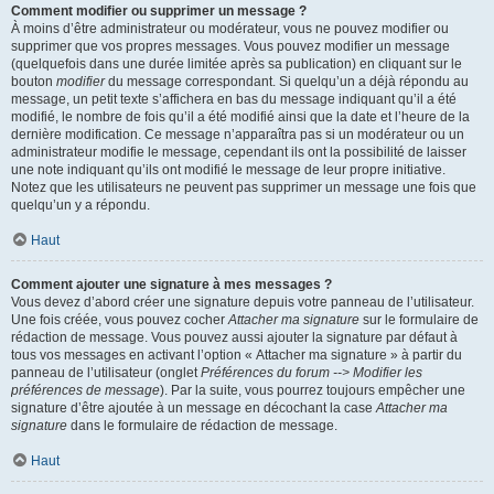
Comment modifier ou supprimer un message ?
À moins d’être administrateur ou modérateur, vous ne pouvez modifier ou
supprimer que vos propres messages. Vous pouvez modifier un message
(quelquefois dans une durée limitée après sa publication) en cliquant sur le
bouton
modifier
du message correspondant. Si quelqu’un a déjà répondu au
message, un petit texte s’affichera en bas du message indiquant qu’il a été
modifié, le nombre de fois qu’il a été modifié ainsi que la date et l’heure de la
dernière modification. Ce message n’apparaîtra pas si un modérateur ou un
administrateur modifie le message, cependant ils ont la possibilité de laisser
une note indiquant qu’ils ont modifié le message de leur propre initiative.
Notez que les utilisateurs ne peuvent pas supprimer un message une fois que
quelqu’un y a répondu.
Haut
Comment ajouter une signature à mes messages ?
Vous devez d’abord créer une signature depuis votre panneau de l’utilisateur.
Une fois créée, vous pouvez cocher
Attacher ma signature
sur le formulaire de
rédaction de message. Vous pouvez aussi ajouter la signature par défaut à
tous vos messages en activant l’option « Attacher ma signature » à partir du
panneau de l’utilisateur (onglet
Préférences du forum --> Modifier les
préférences de message
). Par la suite, vous pourrez toujours empêcher une
signature d’être ajoutée à un message en décochant la case
Attacher ma
signature
dans le formulaire de rédaction de message.
Haut