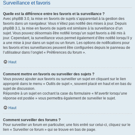
Surveillance et favoris
Quelle est la différence entre les favoris et la surveillance ?
Avec phpBB 3.0, la mise en favoris de sujets s’apparentait à la gestion des
favoris dans un navigateur. Vous n’étiez pas notifié des mises à jour. Depuis
phpBB 3.1, la mise en favoris de sujets est similaire à la surveillance d’un
sujet. Vous pouvez désormais être notifié lorsqu’un sujet favoris a été mis à
jour. Cependant, la surveillance vous permet également d’être notifié lorsqu’il y
a une mise à jour dans un sujet ou un forum. Les options de notifications pour
les favoris et les surveillances peuvent être configurées depuis le panneau de
l’utilisateur dans l’onglet « Préférences du forum ».
Haut
Comment mettre en favoris ou surveiller des sujets ?
Vous pouvez ajouter aux favoris ou surveiller un sujet en cliquant sur le lien
approprié dans le menu « Outils de sujet », souvent placé en haut et en bas du
sujet de discussion.
Répondre à un sujet en cochant la case du formulaire « M’avertir lorsqu’une
réponse est postée » vous permettra également de surveiller le sujet.
Haut
Comment surveiller des forums ?
Pour surveiller un forum en particulier, une fois entré sur celui-ci, cliquez sur le
lien « Surveiller ce forum » qui se trouve en bas de page.