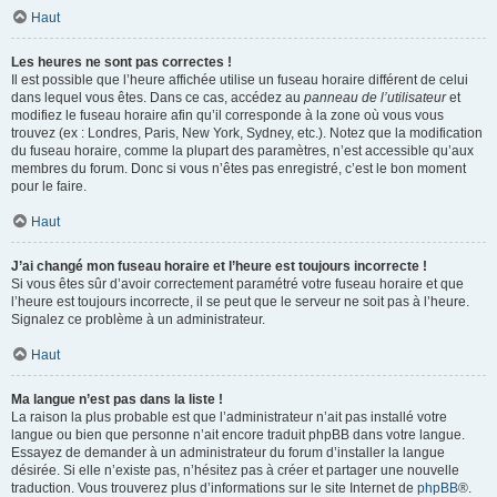
Haut
Les heures ne sont pas correctes !
Il est possible que l’heure affichée utilise un fuseau horaire différent de celui
dans lequel vous êtes. Dans ce cas, accédez au
panneau de l’utilisateur
et
modifiez le fuseau horaire afin qu’il corresponde à la zone où vous vous
trouvez (ex : Londres, Paris, New York, Sydney, etc.). Notez que la modification
du fuseau horaire, comme la plupart des paramètres, n’est accessible qu’aux
membres du forum. Donc si vous n’êtes pas enregistré, c’est le bon moment
pour le faire.
Haut
J’ai changé mon fuseau horaire et l’heure est toujours incorrecte !
Si vous êtes sûr d’avoir correctement paramétré votre fuseau horaire et que
l’heure est toujours incorrecte, il se peut que le serveur ne soit pas à l’heure.
Signalez ce problème à un administrateur.
Haut
Ma langue n’est pas dans la liste !
La raison la plus probable est que l’administrateur n’ait pas installé votre
langue ou bien que personne n’ait encore traduit phpBB dans votre langue.
Essayez de demander à un administrateur du forum d’installer la langue
désirée. Si elle n’existe pas, n’hésitez pas à créer et partager une nouvelle
traduction. Vous trouverez plus d’informations sur le site Internet de
phpBB
®.