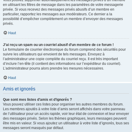
Vous pouvez supprimer automatiquement les messages privés d’un membre
en utilisant les filtres de message dans les paramètres de votre messagerie
privée. Si vous recevez des messages privés abusifs d’un membre en
particulier, rapportez les messages aux modérateurs. Ce dernier a la
possibilité d’empêcher complètement un membre d’envoyer des messages
privés.
Haut
J’ai reçu un spam ou un courriel abusif d’un membre de ce forum !
Le formulaire de courrier électronique du forum comprend des sécurités pour
suivre les utilisateurs qui envoient de tels messages. Envoyez à
l’administrateur une copie complète du courriel reçu. Il est très important
d’inclure l’en-tête (il contient des informations sur l’expéditeur du courriel).
L’administrateur pourra alors prendre les mesures nécessaires.
Haut
Amis et ignorés
Que sont mes listes d’amis et d’ignorés ?
Vous pouvez utiliser ces listes pour organiser les autres membres du forum.
Les membres ajoutés à votre liste d’amis seront affichés dans votre panneau
de l’utilisateur pour un accès rapide, voir leur état de connexion et leur envoyer
des messages privés. Selon les thèmes graphiques, leurs messages peuvent
être mis en valeur. Si vous ajoutez un utilisateur à votre liste d’ignorés, tous ses
messages seront masqués par défaut.