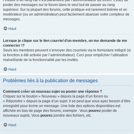
l’intitulé d’un rang car il est paramétré par l’administrateur du forum. Évitez de
poster des messages sur le forum dans le seul but de passer au rang
supérieur. Sur la plupart des forums, cette pratique est rarement tolérée et un
modérateur (ou un administrateur) peut facilement abaisser votre compteur de
messages.
Haut
Lorsque je clique sur le lien
courriel
d’un membre, on me demande de me
connecter !?
Seuls les membres peuvent s’envoyer des courriels via le formulaire intégré (si
la fonction a été activée par l’administrateur). Ceci pour empêcher l’utilisation
malveillante de la fonctionnalité par les invités.
Haut
Problèmes liés à la publication de messages
Comment créer un nouveau sujet ou poster une réponse ?
Cliquez sur le bouton « Nouveau » depuis la page d’un forum ou
« Répondre » depuis la page d’un sujet. Il se peut que vous ayez besoin d’être
enregistré pour écrire un message. Une liste des options disponibles est
affichée en bas de page des forums, exemple : Vous
pouvez
poster de
nouveaux sujets, Vous
pouvez
joindre des fichiers, etc.
Haut