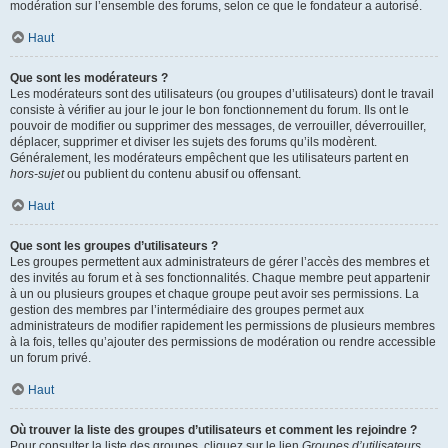
modération sur l’ensemble des forums, selon ce que le fondateur a autorisé.
Haut
Que sont les modérateurs ?
Les modérateurs sont des utilisateurs (ou groupes d’utilisateurs) dont le travail
consiste à vérifier au jour le jour le bon fonctionnement du forum. Ils ont le
pouvoir de modifier ou supprimer des messages, de verrouiller, déverrouiller,
déplacer, supprimer et diviser les sujets des forums qu’ils modèrent.
Généralement, les modérateurs empêchent que les utilisateurs partent en
hors-sujet
ou publient du contenu abusif ou offensant.
Haut
Que sont les groupes d’utilisateurs ?
Les groupes permettent aux administrateurs de gérer l’accès des membres et
des invités au forum et à ses fonctionnalités. Chaque membre peut appartenir
à un ou plusieurs groupes et chaque groupe peut avoir ses permissions. La
gestion des membres par l’intermédiaire des groupes permet aux
administrateurs de modifier rapidement les permissions de plusieurs membres
à la fois, telles qu’ajouter des permissions de modération ou rendre accessible
un forum privé.
Haut
Où trouver la liste des groupes d’utilisateurs et comment les rejoindre ?
Pour consulter la liste des groupes, cliquez sur le lien
Groupes d’utilisateurs