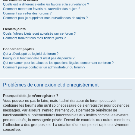
Quelle est la différence entre les favoris et la surveillance ?
Comment mettre en favoris ou surveiller des sujets ?
Comment surveiller des forums ?
Comment puis-je supprimer mes surveillances de sujets ?
Fichiers joints
Quels fichiers joints sont autorisés sur ce forum ?
Comment trouver tous mes fichiers joints ?
Concernant phpBB
Qui a développé ce logiciel de forum ?
Pourquoi la fonctionnalité X n’est pas disponible ?
Qui contacter pour les abus ou les questions légales concernant ce forum ?
Comment puis-je contacter un administrateur du forum ?
Problèmes de connexion et d’enregistrement
Pourquoi dois-je m’enregistrer ?
Vous pouvez ne pas le faire, mais l’administrateur du forum peut avoir
configuré les forums afin qu’il soit nécessaire de s’enregistrer pour poster des
messages. Par ailleurs, l’enregistrement vous permet de bénéficier de
fonctionnalités supplémentaires inaccessibles aux invités comme les avatars
personnalisés, la messagerie privée, l’envoi de courriels aux autres membres,
l’adhésion à des groupes, etc. La création d’un compte est rapide et vivement
conseillée.