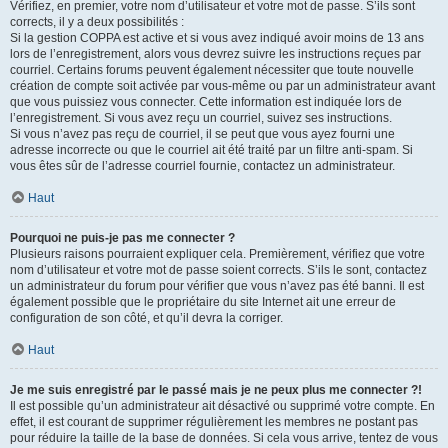
Vérifiez, en premier, votre nom d’utilisateur et votre mot de passe. S’ils sont
corrects, il y a deux possibilités :
Si la gestion COPPA est active et si vous avez indiqué avoir moins de 13 ans
lors de l’enregistrement, alors vous devrez suivre les instructions reçues par
courriel. Certains forums peuvent également nécessiter que toute nouvelle
création de compte soit activée par vous-même ou par un administrateur avant
que vous puissiez vous connecter. Cette information est indiquée lors de
l’enregistrement. Si vous avez reçu un courriel, suivez ses instructions.
Si vous n’avez pas reçu de courriel, il se peut que vous ayez fourni une
adresse incorrecte ou que le courriel ait été traité par un filtre anti-spam. Si
vous êtes sûr de l’adresse courriel fournie, contactez un administrateur.
Haut
Pourquoi ne puis-je pas me connecter ?
Plusieurs raisons pourraient expliquer cela. Premièrement, vérifiez que votre
nom d’utilisateur et votre mot de passe soient corrects. S’ils le sont, contactez
un administrateur du forum pour vérifier que vous n’avez pas été banni. Il est
également possible que le propriétaire du site Internet ait une erreur de
configuration de son côté, et qu’il devra la corriger.
Haut
Je me suis enregistré par le passé mais je ne peux plus me connecter ?!
Il est possible qu’un administrateur ait désactivé ou supprimé votre compte. En
effet, il est courant de supprimer régulièrement les membres ne postant pas
pour réduire la taille de la base de données. Si cela vous arrive, tentez de vous