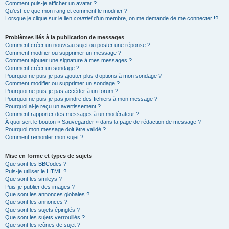
Comment puis-je afficher un avatar ?
Qu’est-ce que mon rang et comment le modifier ?
Lorsque je clique sur le lien
courriel
d’un membre, on me demande de me connecter !?
Problèmes liés à la publication de messages
Comment créer un nouveau sujet ou poster une réponse ?
Comment modifier ou supprimer un message ?
Comment ajouter une signature à mes messages ?
Comment créer un sondage ?
Pourquoi ne puis-je pas ajouter plus d’options à mon sondage ?
Comment modifier ou supprimer un sondage ?
Pourquoi ne puis-je pas accéder à un forum ?
Pourquoi ne puis-je pas joindre des fichiers à mon message ?
Pourquoi ai-je reçu un avertissement ?
Comment rapporter des messages à un modérateur ?
À quoi sert le bouton « Sauvegarder » dans la page de rédaction de message ?
Pourquoi mon message doit être validé ?
Comment remonter mon sujet ?
Mise en forme et types de sujets
Que sont les BBCodes ?
Puis-je utiliser le HTML ?
Que sont les smileys ?
Puis-je publier des images ?
Que sont les annonces globales ?
Que sont les annonces ?
Que sont les sujets épinglés ?
Que sont les sujets verrouillés ?
Que sont les icônes de sujet ?