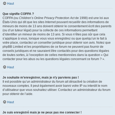
Haut
Que signifie COPPA ?
COPPA (ou
Children’s Online Privacy Protection Act
de 1998) est une loi aux
États-Unis qui dit que les sites Internet pouvant recueillir des informations de
mineurs de moins de 13 ans doivent obtenir le consentement écrit des parents
(ou d’un tuteur légal) pour la collecte de ces informations permettant
d’identifier un mineur de moins de 13 ans. Si vous n’êtes pas sûr que cela
s’applique à vous, lorsque vous vous enregistrez ou que quelqu’un le fait à
votre place, contactez un conseiller juridique pour obtenir son avis. Notez que
phpBB Limited et les propriétaires de ce forum ne peuvent pas fournir de
conseils juridiques et ne sauraient être contactés pour des questions légales
de toutes sortes, à l’exception de celles mentionnées dans la question « Qui
contacter pour les abus ou les questions légales concernant ce forum ? ».
Haut
Je souhaite m’enregistrer, mais je n’y parviens pas !
Il est possible qu’un administrateur du forum ait désactivé la création de
nouveaux comptes. Il peut également avoir banni votre IP ou interdit le nom
d’utilisateur que vous souhaitez utiliser. Contactez un administrateur du forum
pour obtenir de l’aide.
Haut
Je suis enregistré mais je ne peux pas me connecter !