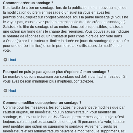
Comment créer un sondage ?
Il est facile de créer un sondage, lors de la publication d’un nouveau sujet ou
la modification du premier message d’un sujet (si vous en avez les
permissions), cliquez sur l’onglet
Sondage
sous la partie message (si vous ne
le voyez pas, vous n’avez probablement pas le droit de créer des sondages).
Saisissez le titre du sondage et au moins deux options possibles, saisissez
une option par ligne dans le champ des réponses. Vous pouvez aussi indiquer
le nombre de réponses qu’un utilisateur peut choisir lors de son vote dans
« Option(s) par l’utilisateur », limiter la durée en jours du sondage (mettre « 0 »
pour une durée illimitée) et enfin permettre aux utilisateurs de modifier leur
vote.
Haut
Pourquoi ne puis-je pas ajouter plus d’options à mon sondage ?
Le nombre d’options maximum par sondage est défini par l’administrateur. Si
vous avez besoin d’indiquer plus d’options, contactez-le.
Haut
Comment modifier ou supprimer un sondage ?
Comme pour les messages, les sondages ne peuvent être modifiés que par
l’auteur original, un modérateur ou un administrateur. Pour modifier un
sondage, cliquez sur le bouton
Modifier
du premier message du sujet (c’est
toujours celui auquel est associé le sondage). Si personne n’a voté, l’auteur
peut modifier une option ou supprimer le sondage. Autrement, seuls les
modérateurs et les administrateurs peuvent le modifier ou le supprimer. Ceci