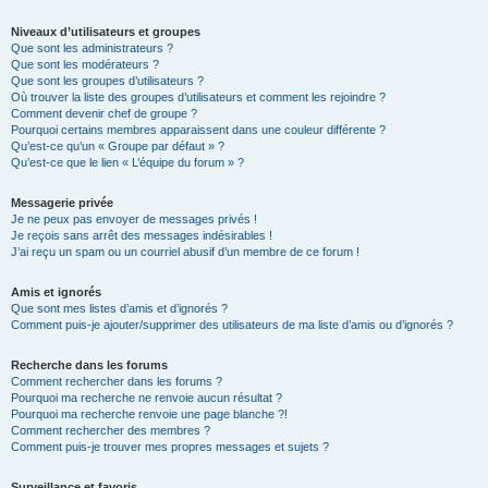
Niveaux d’utilisateurs et groupes
Que sont les administrateurs ?
Que sont les modérateurs ?
Que sont les groupes d’utilisateurs ?
Où trouver la liste des groupes d’utilisateurs et comment les rejoindre ?
Comment devenir chef de groupe ?
Pourquoi certains membres apparaissent dans une couleur différente ?
Qu’est-ce qu’un « Groupe par défaut » ?
Qu’est-ce que le lien « L’équipe du forum » ?
Messagerie privée
Je ne peux pas envoyer de messages privés !
Je reçois sans arrêt des messages indésirables !
J’ai reçu un spam ou un courriel abusif d’un membre de ce forum !
Amis et ignorés
Que sont mes listes d’amis et d’ignorés ?
Comment puis-je ajouter/supprimer des utilisateurs de ma liste d’amis ou d’ignorés ?
Recherche dans les forums
Comment rechercher dans les forums ?
Pourquoi ma recherche ne renvoie aucun résultat ?
Pourquoi ma recherche renvoie une page blanche ?!
Comment rechercher des membres ?
Comment puis-je trouver mes propres messages et sujets ?
Surveillance et favoris