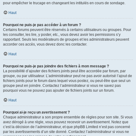
pour empêcher le trucage en changeant les intitulés en cours de sondage.
Haut
Pourquoi ne puis-je pas accéder à un forum ?
Certains forums peuvent être réservés à certains utilisateurs ou groupes. Pour
les consulter, les lire, y poster, etc., vous devez avoir les permissions s’y
rapportant. Seuls les modérateurs de groupes et les administrateurs peuvent
accorder ces accès, vous devez donc les contacter.
Haut
Pourquoi ne puis-je pas joindre des fichiers à mon message ?
La possibilité d’ajouter des fichiers joints peut être accordée par forum, par
groupe, ou par utilisateur. L’administrateur peut ne pas avoir autorisé l’ajout de
fichiers joints pour le forum dans lequel vous postez, ou peut-être que seul un
groupe peut en joindre. Contactez l’administrateur si vous ne savez pas
pourquoi vous ne pouvez pas ajouter de fichiers joints sur un forum.
Haut
Pourquoi ai-je reçu un avertissement ?
Chaque administrateur a son propre ensemble de règles pour son site. Si vous
avez dérogé à une règle, vous pouvez recevoir un avertissement. Notez que
c’est la décision de l’administrateur, et que phpBB Limited n’est pas concerné
par les avertissements d’un site donné. Contactez l’administrateur si vous ne