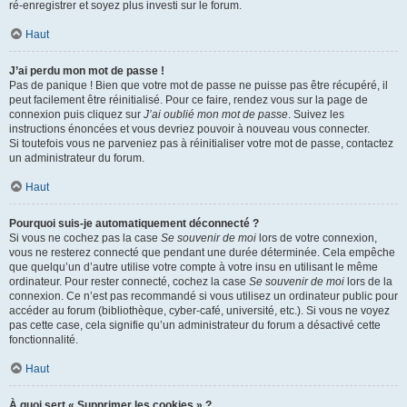
ré-enregistrer et soyez plus investi sur le forum.
Haut
J’ai perdu mon mot de passe !
Pas de panique ! Bien que votre mot de passe ne puisse pas être récupéré, il
peut facilement être réinitialisé. Pour ce faire, rendez vous sur la page de
connexion puis cliquez sur
J’ai oublié mon mot de passe
. Suivez les
instructions énoncées et vous devriez pouvoir à nouveau vous connecter.
Si toutefois vous ne parveniez pas à réinitialiser votre mot de passe, contactez
un administrateur du forum.
Haut
Pourquoi suis-je automatiquement déconnecté ?
Si vous ne cochez pas la case
Se souvenir de moi
lors de votre connexion,
vous ne resterez connecté que pendant une durée déterminée. Cela empêche
que quelqu’un d’autre utilise votre compte à votre insu en utilisant le même
ordinateur. Pour rester connecté, cochez la case
Se souvenir de moi
lors de la
connexion. Ce n’est pas recommandé si vous utilisez un ordinateur public pour
accéder au forum (bibliothèque, cyber-café, université, etc.). Si vous ne voyez
pas cette case, cela signifie qu’un administrateur du forum a désactivé cette
fonctionnalité.
Haut
À quoi sert « Supprimer les cookies » ?