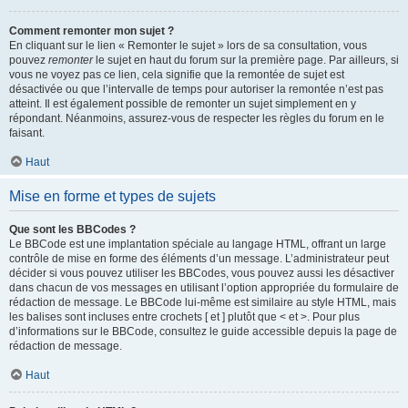
Comment remonter mon sujet ?
En cliquant sur le lien « Remonter le sujet » lors de sa consultation, vous
pouvez
remonter
le sujet en haut du forum sur la première page. Par ailleurs, si
vous ne voyez pas ce lien, cela signifie que la remontée de sujet est
désactivée ou que l’intervalle de temps pour autoriser la remontée n’est pas
atteint. Il est également possible de remonter un sujet simplement en y
répondant. Néanmoins, assurez-vous de respecter les règles du forum en le
faisant.
Haut
Mise en forme et types de sujets
Que sont les BBCodes ?
Le BBCode est une implantation spéciale au langage HTML, offrant un large
contrôle de mise en forme des éléments d’un message. L’administrateur peut
décider si vous pouvez utiliser les BBCodes, vous pouvez aussi les désactiver
dans chacun de vos messages en utilisant l’option appropriée du formulaire de
rédaction de message. Le BBCode lui-même est similaire au style HTML, mais
les balises sont incluses entre crochets [ et ] plutôt que < et >. Pour plus
d’informations sur le BBCode, consultez le guide accessible depuis la page de
rédaction de message.
Haut