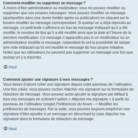
Comment modifier ou supprimer un message ?
À moins d’être administrateur ou modérateur, vous ne pouvez modifier ou
supprimer que vos propres messages. Vous pouvez modifier un message
(quelquefois dans une durée limitée après sa publication) en cliquant sur le
bouton
modifier
du message correspondant. Si quelqu’un a déjà répondu au
message, un petit texte s’affichera en bas du message indiquant qu’il a été
modifié, le nombre de fois qu’il a été modifié ainsi que la date et l’heure de la
dernière modification. Ce message n’apparaîtra pas si un modérateur ou un
administrateur modifie le message, cependant ils ont la possibilité de laisser
une note indiquant qu’ils ont modifié le message de leur propre initiative.
Notez que les utilisateurs ne peuvent pas supprimer un message une fois que
quelqu’un y a répondu.
Haut
Comment ajouter une signature à mes messages ?
Vous devez d’abord créer une signature depuis votre panneau de l’utilisateur.
Une fois créée, vous pouvez cocher
Attacher ma signature
sur le formulaire de
rédaction de message. Vous pouvez aussi ajouter la signature par défaut à
tous vos messages en activant l’option « Attacher ma signature » à partir du
panneau de l’utilisateur (onglet
Préférences du forum --> Modifier les
préférences de message
). Par la suite, vous pourrez toujours empêcher une
signature d’être ajoutée à un message en décochant la case
Attacher ma
signature
dans le formulaire de rédaction de message.
Haut