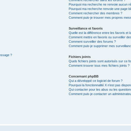
Pourquoi ma recherche ne renvoie aucun ré
Pourquoi ma recherche renvoie une page bl
Comment rechercher des membres ?
Comment puis-je trouver mes propres mess
Surveillance et favoris
Quelle est la différence entre les favoris et l
Comment mettre en favoris ou surveiller des
Comment surveiller des forums ?
Comment puis-je supprimer mes surveillanc
message ?
Fichiers joints
Quels fichiers joints sont autorisés sur ce f
Comment trouver tous mes fichiers joints ?
Concernant phpBB
Qui a développé ce logiciel de forum ?
Pourquoi la fonctionnalité X n’est pas dispon
Qui contacter pour les abus ou les questio
Comment puis-je contacter un administrateu