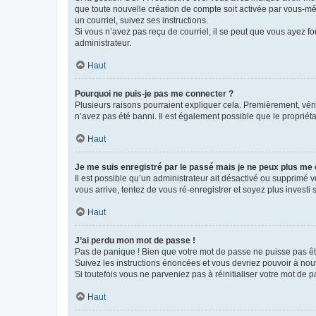
que toute nouvelle création de compte soit activée par vous-mê
un courriel, suivez ses instructions.
Si vous n’avez pas reçu de courriel, il se peut que vous ayez fou
administrateur.
Haut
Pourquoi ne puis-je pas me connecter ?
Plusieurs raisons pourraient expliquer cela. Premièrement, vérif
n’avez pas été banni. Il est également possible que le propriétair
Haut
Je me suis enregistré par le passé mais je ne peux plus me
Il est possible qu’un administrateur ait désactivé ou supprimé 
vous arrive, tentez de vous ré-enregistrer et soyez plus investi s
Haut
J’ai perdu mon mot de passe !
Pas de panique ! Bien que votre mot de passe ne puisse pas être
Suivez les instructions énoncées et vous devriez pouvoir à no
Si toutefois vous ne parveniez pas à réinitialiser votre mot de 
Haut