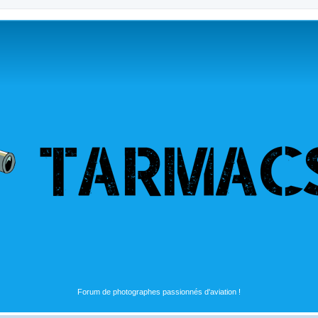
Forum de photographes passionnés d'aviation !