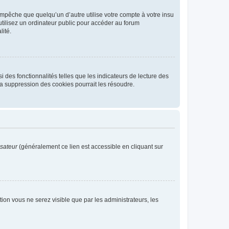
pêche que quelqu’un d’autre utilise votre compte à votre insu
tilisez un ordinateur public pour accéder au forum
lité.
 des fonctionnalités telles que les indicateurs de lecture des
a suppression des cookies pourrait les résoudre.
isateur
(généralement ce lien est accessible en cliquant sur
ption vous ne serez visible que par les administrateurs, les