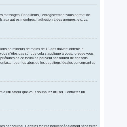
 des messages. Par ailleurs, l’enregistrement vous permet de
els aux autres membres, l’adhésion à des groupes, etc. La
mations de mineurs de moins de 13 ans doivent obtenir le
i vous n’êtes pas sûr que cela s’applique à vous, lorsque vous
opriétaires de ce forum ne peuvent pas fournir de conseils
 contacter pour les abus ou les questions légales concernant ce
m d’utilisateur que vous souhaitez utiliser. Contactez un
eçues par courriel. Certains forums peuvent également nécessiter