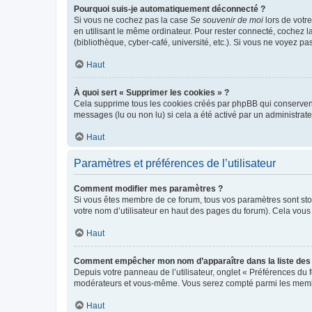
Pourquoi suis-je automatiquement déconnecté ?
Si vous ne cochez pas la case
Se souvenir de moi
lors de votr
en utilisant le même ordinateur. Pour rester connecté, cochez 
(bibliothèque, cyber-café, université, etc.). Si vous ne voyez pa
Haut
À quoi sert « Supprimer les cookies » ?
Cela supprime tous les cookies créés par phpBB qui conservent v
messages (lu ou non lu) si cela a été activé par un administra
Haut
Paramètres et préférences de l’utilisateur
Comment modifier mes paramètres ?
Si vous êtes membre de ce forum, tous vos paramètres sont st
votre nom d’utilisateur en haut des pages du forum). Cela vous
Haut
Comment empêcher mon nom d’apparaître dans la liste de
Depuis votre panneau de l’utilisateur, onglet « Préférences du 
modérateurs et vous-même. Vous serez compté parmi les membr
Haut