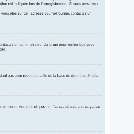
ion est indiquée lors de l’enregistrement. Si vous avez reçu
i vous êtes sûr de l’adresse courriel fournie, contactez un
 contactez un administrateur du forum pour vérifier que vous
ger.
tant pas pour réduire la taille de la base de données. Si cela
age de connexion puis cliquez sur
J’ai oublié mon mot de passe
.