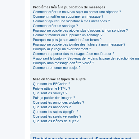
Problèmes liés à la publication de messages
Comment créer un nouveau sujet ou poster une réponse ?
Comment modifier ou supprimer un message ?
Comment ajouter une signature à mes messages ?
Comment créer un sondage ?
Pourquoi ne puis-je pas ajouter plus d’options à mon sondage ?
Comment modifier ou supprimer un sondage ?
Pourquoi ne puis-je pas accéder à un forum ?
Pourquoi ne puis-je pas joindre des fichiers à mon message ?
Pourquoi ai-je reçu un avertissement ?
Comment rapporter des messages à un modérateur ?
À quoi sert le bouton « Sauvegarder » dans la page de rédaction de 
Pourquoi mon message doit être validé ?
Comment remonter mon sujet ?
Mise en forme et types de sujets
Que sont les BBCodes ?
Puis-je utiliser le HTML ?
Que sont les smileys ?
Puis-je publier des images ?
Que sont les annonces globales ?
Que sont les annonces ?
Que sont les sujets épinglés ?
Que sont les sujets verrouillés ?
Que sont les icônes de sujet ?