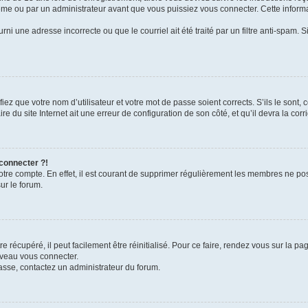
me ou par un administrateur avant que vous puissiez vous connecter. Cette informat
rni une adresse incorrecte ou que le courriel ait été traité par un filtre anti-spam. S
iez que votre nom d’utilisateur et votre mot de passe soient corrects. S’ils le sont,
e du site Internet ait une erreur de configuration de son côté, et qu’il devra la corri
 connecter ?!
votre compte. En effet, il est courant de supprimer régulièrement les membres ne pos
ur le forum.
 récupéré, il peut facilement être réinitialisé. Pour ce faire, rendez vous sur la p
uveau vous connecter.
passe, contactez un administrateur du forum.