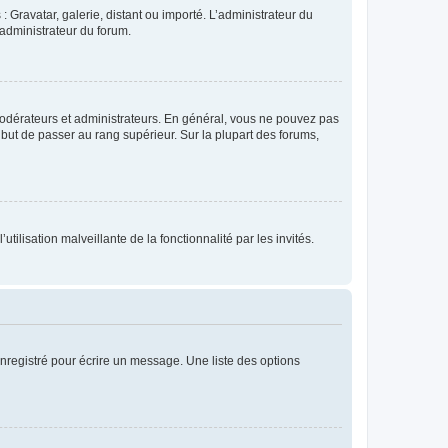
: Gravatar, galerie, distant ou importé. L’administrateur du
 administrateur du forum.
modérateurs et administrateurs. En général, vous ne pouvez pas
l but de passer au rang supérieur. Sur la plupart des forums,
tilisation malveillante de la fonctionnalité par les invités.
nregistré pour écrire un message. Une liste des options