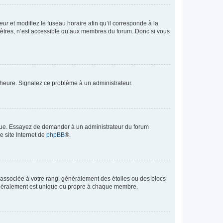
teur
et modifiez le fuseau horaire afin qu’il corresponde à la
mètres, n’est accessible qu’aux membres du forum. Donc si vous
 l’heure. Signalez ce problème à un administrateur.
angue. Essayez de demander à un administrateur du forum
e site Internet de
phpBB
®.
e associée à votre rang, généralement des étoiles ou des blocs
généralement est unique ou propre à chaque membre.