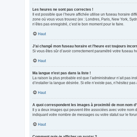
Les heures ne sont pas correctes !
Il est possible que l’heure affichée utilise un fuseau horaire d
zone où vous vous trouvez (ex : Londres, Paris, New York, Syd
n’êtes pas enregistré, c’est le bon moment pour le faire.
Haut
J’ai changé mon fuseau horaire et l’heure est toujours incorr
Si vous êtes sûr d’avoir correctement paramétré votre fuseau hor
Haut
Ma langue n’est pas dans la liste !
La raison la plus probable est que l’administrateur n’ait pas 
d’installer la langue désirée. Si elle n’existe pas, n’hésitez pa
Haut
A quoi correspondent les images à proximité de mon nom d’u
Il y a deux images qui peuvent être associées avec votre nom d’
indiquant votre nombre de messages ou votre statut sur le fo
Haut
Comment puis-je afficher un avatar ?