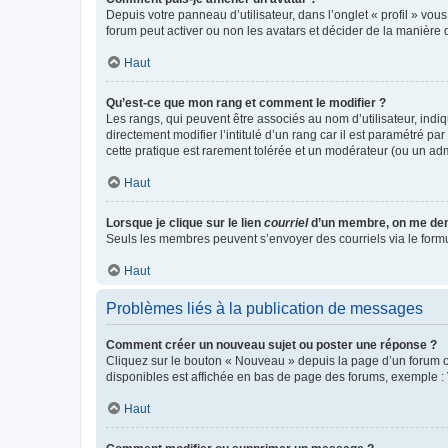
Depuis votre panneau d’utilisateur, dans l’onglet « profil » vou
forum peut activer ou non les avatars et décider de la manière d
Haut
Qu’est-ce que mon rang et comment le modifier ?
Les rangs, qui peuvent être associés au nom d’utilisateur, ind
directement modifier l’intitulé d’un rang car il est paramétré p
cette pratique est rarement tolérée et un modérateur (ou un ad
Haut
Lorsque je clique sur le lien
courriel
d’un membre, on me de
Seuls les membres peuvent s’envoyer des courriels via le formulai
Haut
Problèmes liés à la publication de messages
Comment créer un nouveau sujet ou poster une réponse ?
Cliquez sur le bouton « Nouveau » depuis la page d’un forum ou
disponibles est affichée en bas de page des forums, exemple 
Haut