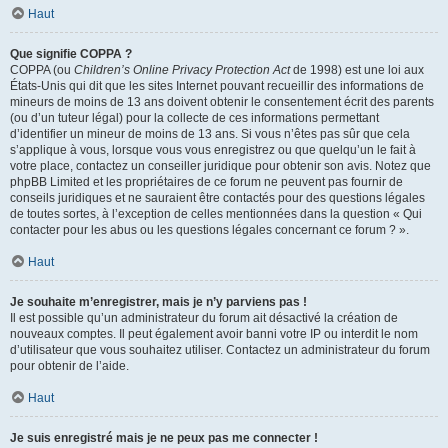
Haut
Que signifie COPPA ?
COPPA (ou
Children’s Online Privacy Protection Act
de 1998) est une loi aux
États-Unis qui dit que les sites Internet pouvant recueillir des informations de
mineurs de moins de 13 ans doivent obtenir le consentement écrit des parents
(ou d’un tuteur légal) pour la collecte de ces informations permettant
d’identifier un mineur de moins de 13 ans. Si vous n’êtes pas sûr que cela
s’applique à vous, lorsque vous vous enregistrez ou que quelqu’un le fait à
votre place, contactez un conseiller juridique pour obtenir son avis. Notez que
phpBB Limited et les propriétaires de ce forum ne peuvent pas fournir de
conseils juridiques et ne sauraient être contactés pour des questions légales
de toutes sortes, à l’exception de celles mentionnées dans la question « Qui
contacter pour les abus ou les questions légales concernant ce forum ? ».
Haut
Je souhaite m’enregistrer, mais je n’y parviens pas !
Il est possible qu’un administrateur du forum ait désactivé la création de
nouveaux comptes. Il peut également avoir banni votre IP ou interdit le nom
d’utilisateur que vous souhaitez utiliser. Contactez un administrateur du forum
pour obtenir de l’aide.
Haut
Je suis enregistré mais je ne peux pas me connecter !