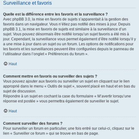
Surveillance et favoris
Quelle est la différence entre les favoris et la surveillance ?
Avec phpBB 3.0, la mise en favoris de sujets s’apparentait à la gestion des
favoris dans un navigateur. Vous n’étiez pas notifié des mises à jour. Depuis
phpBB 3.1, la mise en favoris de sujets est similaire à la surveillance d’un
sujet. Vous pouvez désormais être notifié lorsqu’un sujet favoris a été mis à
jour. Cependant, la surveillance vous permet également d’être notifié lorsqu’il y
a une mise à jour dans un sujet ou un forum. Les options de notifications pour
les favoris et les surveillances peuvent être configurées depuis le panneau de
l’utilisateur dans l’onglet « Préférences du forum ».
Haut
Comment mettre en favoris ou surveiller des sujets ?
Vous pouvez ajouter aux favoris ou surveiller un sujet en cliquant sur le lien
approprié dans le menu « Outils de sujet », souvent placé en haut et en bas du
sujet de discussion.
Répondre à un sujet en cochant la case du formulaire « M’avertir lorsqu’une
réponse est postée » vous permettra également de surveiller le sujet.
Haut
Comment surveiller des forums ?
Pour surveiller un forum en particulier, une fois entré sur celui-ci, cliquez sur le
lien « Surveiller ce forum » qui se trouve en bas de page.