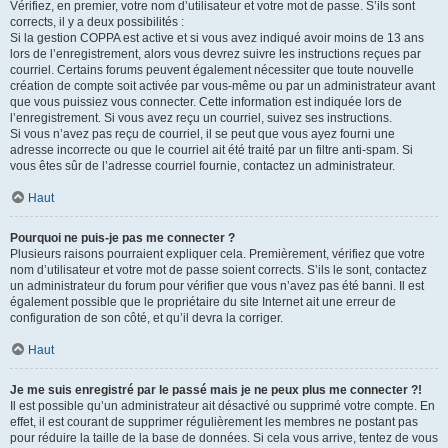
Vérifiez, en premier, votre nom d’utilisateur et votre mot de passe. S’ils sont
corrects, il y a deux possibilités :
Si la gestion COPPA est active et si vous avez indiqué avoir moins de 13 ans
lors de l’enregistrement, alors vous devrez suivre les instructions reçues par
courriel. Certains forums peuvent également nécessiter que toute nouvelle
création de compte soit activée par vous-même ou par un administrateur avant
que vous puissiez vous connecter. Cette information est indiquée lors de
l’enregistrement. Si vous avez reçu un courriel, suivez ses instructions.
Si vous n’avez pas reçu de courriel, il se peut que vous ayez fourni une
adresse incorrecte ou que le courriel ait été traité par un filtre anti-spam. Si
vous êtes sûr de l’adresse courriel fournie, contactez un administrateur.
Haut
Pourquoi ne puis-je pas me connecter ?
Plusieurs raisons pourraient expliquer cela. Premièrement, vérifiez que votre
nom d’utilisateur et votre mot de passe soient corrects. S’ils le sont, contactez
un administrateur du forum pour vérifier que vous n’avez pas été banni. Il est
également possible que le propriétaire du site Internet ait une erreur de
configuration de son côté, et qu’il devra la corriger.
Haut
Je me suis enregistré par le passé mais je ne peux plus me connecter ?!
Il est possible qu’un administrateur ait désactivé ou supprimé votre compte. En
effet, il est courant de supprimer régulièrement les membres ne postant pas
pour réduire la taille de la base de données. Si cela vous arrive, tentez de vous