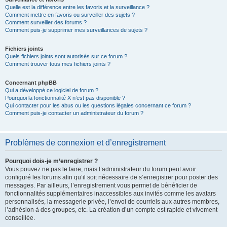
Quelle est la différence entre les favoris et la surveillance ?
Comment mettre en favoris ou surveiller des sujets ?
Comment surveiller des forums ?
Comment puis-je supprimer mes surveillances de sujets ?
Fichiers joints
Quels fichiers joints sont autorisés sur ce forum ?
Comment trouver tous mes fichiers joints ?
Concernant phpBB
Qui a développé ce logiciel de forum ?
Pourquoi la fonctionnalité X n’est pas disponible ?
Qui contacter pour les abus ou les questions légales concernant ce forum ?
Comment puis-je contacter un administrateur du forum ?
Problèmes de connexion et d’enregistrement
Pourquoi dois-je m’enregistrer ?
Vous pouvez ne pas le faire, mais l’administrateur du forum peut avoir
configuré les forums afin qu’il soit nécessaire de s’enregistrer pour poster des
messages. Par ailleurs, l’enregistrement vous permet de bénéficier de
fonctionnalités supplémentaires inaccessibles aux invités comme les avatars
personnalisés, la messagerie privée, l’envoi de courriels aux autres membres,
l’adhésion à des groupes, etc. La création d’un compte est rapide et vivement
conseillée.