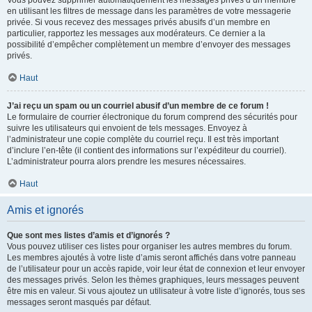
Vous pouvez supprimer automatiquement les messages privés d’un membre
en utilisant les filtres de message dans les paramètres de votre messagerie
privée. Si vous recevez des messages privés abusifs d’un membre en
particulier, rapportez les messages aux modérateurs. Ce dernier a la
possibilité d’empêcher complètement un membre d’envoyer des messages
privés.
Haut
J’ai reçu un spam ou un courriel abusif d’un membre de ce forum !
Le formulaire de courrier électronique du forum comprend des sécurités pour
suivre les utilisateurs qui envoient de tels messages. Envoyez à
l’administrateur une copie complète du courriel reçu. Il est très important
d’inclure l’en-tête (il contient des informations sur l’expéditeur du courriel).
L’administrateur pourra alors prendre les mesures nécessaires.
Haut
Amis et ignorés
Que sont mes listes d’amis et d’ignorés ?
Vous pouvez utiliser ces listes pour organiser les autres membres du forum.
Les membres ajoutés à votre liste d’amis seront affichés dans votre panneau
de l’utilisateur pour un accès rapide, voir leur état de connexion et leur envoyer
des messages privés. Selon les thèmes graphiques, leurs messages peuvent
être mis en valeur. Si vous ajoutez un utilisateur à votre liste d’ignorés, tous ses
messages seront masqués par défaut.