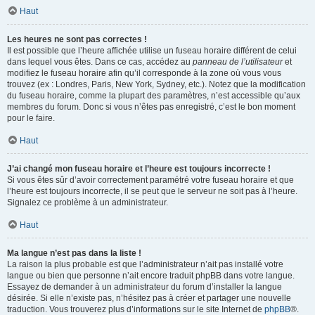
Haut
Les heures ne sont pas correctes !
Il est possible que l’heure affichée utilise un fuseau horaire différent de celui
dans lequel vous êtes. Dans ce cas, accédez au
panneau de l’utilisateur
et
modifiez le fuseau horaire afin qu’il corresponde à la zone où vous vous
trouvez (ex : Londres, Paris, New York, Sydney, etc.). Notez que la modification
du fuseau horaire, comme la plupart des paramètres, n’est accessible qu’aux
membres du forum. Donc si vous n’êtes pas enregistré, c’est le bon moment
pour le faire.
Haut
J’ai changé mon fuseau horaire et l’heure est toujours incorrecte !
Si vous êtes sûr d’avoir correctement paramétré votre fuseau horaire et que
l’heure est toujours incorrecte, il se peut que le serveur ne soit pas à l’heure.
Signalez ce problème à un administrateur.
Haut
Ma langue n’est pas dans la liste !
La raison la plus probable est que l’administrateur n’ait pas installé votre
langue ou bien que personne n’ait encore traduit phpBB dans votre langue.
Essayez de demander à un administrateur du forum d’installer la langue
désirée. Si elle n’existe pas, n’hésitez pas à créer et partager une nouvelle
traduction. Vous trouverez plus d’informations sur le site Internet de
phpBB
®.