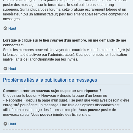
l’intitulé d’un rang car il est paramétré par l’administrateur du forum. Évitez de
poster des messages sur le forum dans le seul but de passer au rang
supérieur. Sur la plupart des forums, cette pratique est rarement tolérée et un
modérateur (ou un administrateur) peut facilement abaisser votre compteur de
messages.
Haut
Lorsque je clique sur le lien
courriel
d’un membre, on me demande de me
connecter !?
Seuls les membres peuvent s’envoyer des courriels via le formulaire intégré (si
la fonction a été activée par l’administrateur). Ceci pour empêcher l’utilisation
malveillante de la fonctionnalité par les invités.
Haut
Problèmes liés à la publication de messages
Comment créer un nouveau sujet ou poster une réponse ?
Cliquez sur le bouton « Nouveau » depuis la page d’un forum ou
« Répondre » depuis la page d’un sujet. Il se peut que vous ayez besoin d’être
enregistré pour écrire un message. Une liste des options disponibles est
affichée en bas de page des forums, exemple : Vous
pouvez
poster de
nouveaux sujets, Vous
pouvez
joindre des fichiers, etc.
Haut