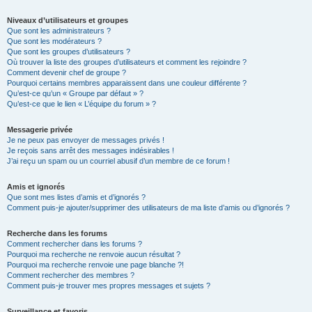
Niveaux d’utilisateurs et groupes
Que sont les administrateurs ?
Que sont les modérateurs ?
Que sont les groupes d’utilisateurs ?
Où trouver la liste des groupes d’utilisateurs et comment les rejoindre ?
Comment devenir chef de groupe ?
Pourquoi certains membres apparaissent dans une couleur différente ?
Qu’est-ce qu’un « Groupe par défaut » ?
Qu’est-ce que le lien « L’équipe du forum » ?
Messagerie privée
Je ne peux pas envoyer de messages privés !
Je reçois sans arrêt des messages indésirables !
J’ai reçu un spam ou un courriel abusif d’un membre de ce forum !
Amis et ignorés
Que sont mes listes d’amis et d’ignorés ?
Comment puis-je ajouter/supprimer des utilisateurs de ma liste d’amis ou d’ignorés ?
Recherche dans les forums
Comment rechercher dans les forums ?
Pourquoi ma recherche ne renvoie aucun résultat ?
Pourquoi ma recherche renvoie une page blanche ?!
Comment rechercher des membres ?
Comment puis-je trouver mes propres messages et sujets ?
Surveillance et favoris