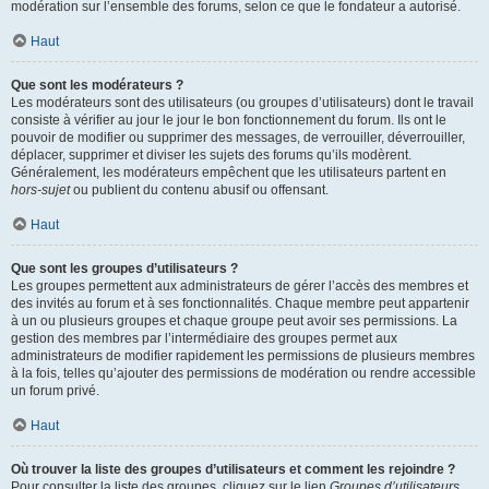
modération sur l’ensemble des forums, selon ce que le fondateur a autorisé.
Haut
Que sont les modérateurs ?
Les modérateurs sont des utilisateurs (ou groupes d’utilisateurs) dont le travail
consiste à vérifier au jour le jour le bon fonctionnement du forum. Ils ont le
pouvoir de modifier ou supprimer des messages, de verrouiller, déverrouiller,
déplacer, supprimer et diviser les sujets des forums qu’ils modèrent.
Généralement, les modérateurs empêchent que les utilisateurs partent en
hors-sujet
ou publient du contenu abusif ou offensant.
Haut
Que sont les groupes d’utilisateurs ?
Les groupes permettent aux administrateurs de gérer l’accès des membres et
des invités au forum et à ses fonctionnalités. Chaque membre peut appartenir
à un ou plusieurs groupes et chaque groupe peut avoir ses permissions. La
gestion des membres par l’intermédiaire des groupes permet aux
administrateurs de modifier rapidement les permissions de plusieurs membres
à la fois, telles qu’ajouter des permissions de modération ou rendre accessible
un forum privé.
Haut
Où trouver la liste des groupes d’utilisateurs et comment les rejoindre ?
Pour consulter la liste des groupes, cliquez sur le lien
Groupes d’utilisateurs