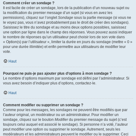
Comment créer un sondage ?
Il est facile de créer un sondage, lors de la publication d’un nouveau sujet ou
la modification du premier message d’un sujet (si vous en avez les
permissions), cliquez sur l’onglet
Sondage
sous la partie message (si vous ne
le voyez pas, vous n’avez probablement pas le droit de créer des sondages).
Saisissez le titre du sondage et au moins deux options possibles, saisissez
une option par ligne dans le champ des réponses. Vous pouvez aussi indiquer
le nombre de réponses qu’un utilisateur peut choisir lors de son vote dans
« Option(s) par l’utilisateur », limiter la durée en jours du sondage (mettre « 0 »
pour une durée illimitée) et enfin permettre aux utilisateurs de modifier leur
vote.
Haut
Pourquoi ne puis-je pas ajouter plus d’options à mon sondage ?
Le nombre d’options maximum par sondage est défini par l’administrateur. Si
vous avez besoin d’indiquer plus d’options, contactez-le.
Haut
Comment modifier ou supprimer un sondage ?
Comme pour les messages, les sondages ne peuvent être modifiés que par
l’auteur original, un modérateur ou un administrateur. Pour modifier un
sondage, cliquez sur le bouton
Modifier
du premier message du sujet (c’est
toujours celui auquel est associé le sondage). Si personne n’a voté, l’auteur
peut modifier une option ou supprimer le sondage. Autrement, seuls les
modérateurs et les administrateurs peuvent le modifier ou le supprimer. Ceci