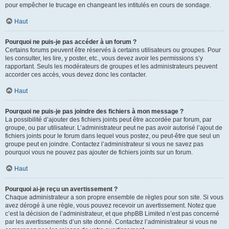
pour empêcher le trucage en changeant les intitulés en cours de sondage.
Haut
Pourquoi ne puis-je pas accéder à un forum ?
Certains forums peuvent être réservés à certains utilisateurs ou groupes. Pour
les consulter, les lire, y poster, etc., vous devez avoir les permissions s’y
rapportant. Seuls les modérateurs de groupes et les administrateurs peuvent
accorder ces accès, vous devez donc les contacter.
Haut
Pourquoi ne puis-je pas joindre des fichiers à mon message ?
La possibilité d’ajouter des fichiers joints peut être accordée par forum, par
groupe, ou par utilisateur. L’administrateur peut ne pas avoir autorisé l’ajout de
fichiers joints pour le forum dans lequel vous postez, ou peut-être que seul un
groupe peut en joindre. Contactez l’administrateur si vous ne savez pas
pourquoi vous ne pouvez pas ajouter de fichiers joints sur un forum.
Haut
Pourquoi ai-je reçu un avertissement ?
Chaque administrateur a son propre ensemble de règles pour son site. Si vous
avez dérogé à une règle, vous pouvez recevoir un avertissement. Notez que
c’est la décision de l’administrateur, et que phpBB Limited n’est pas concerné
par les avertissements d’un site donné. Contactez l’administrateur si vous ne