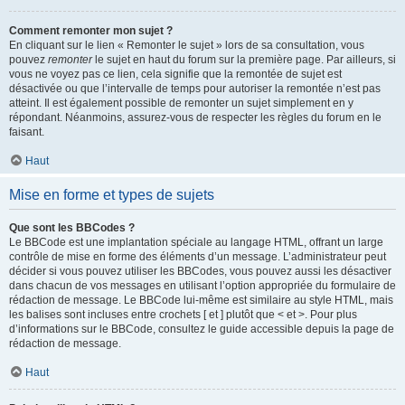
Comment remonter mon sujet ?
En cliquant sur le lien « Remonter le sujet » lors de sa consultation, vous
pouvez
remonter
le sujet en haut du forum sur la première page. Par ailleurs, si
vous ne voyez pas ce lien, cela signifie que la remontée de sujet est
désactivée ou que l’intervalle de temps pour autoriser la remontée n’est pas
atteint. Il est également possible de remonter un sujet simplement en y
répondant. Néanmoins, assurez-vous de respecter les règles du forum en le
faisant.
Haut
Mise en forme et types de sujets
Que sont les BBCodes ?
Le BBCode est une implantation spéciale au langage HTML, offrant un large
contrôle de mise en forme des éléments d’un message. L’administrateur peut
décider si vous pouvez utiliser les BBCodes, vous pouvez aussi les désactiver
dans chacun de vos messages en utilisant l’option appropriée du formulaire de
rédaction de message. Le BBCode lui-même est similaire au style HTML, mais
les balises sont incluses entre crochets [ et ] plutôt que < et >. Pour plus
d’informations sur le BBCode, consultez le guide accessible depuis la page de
rédaction de message.
Haut