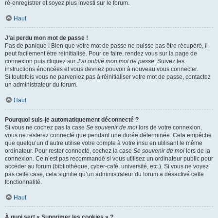
ré-enregistrer et soyez plus investi sur le forum.
Haut
J’ai perdu mon mot de passe !
Pas de panique ! Bien que votre mot de passe ne puisse pas être récupéré, il
peut facilement être réinitialisé. Pour ce faire, rendez vous sur la page de
connexion puis cliquez sur
J’ai oublié mon mot de passe
. Suivez les
instructions énoncées et vous devriez pouvoir à nouveau vous connecter.
Si toutefois vous ne parveniez pas à réinitialiser votre mot de passe, contactez
un administrateur du forum.
Haut
Pourquoi suis-je automatiquement déconnecté ?
Si vous ne cochez pas la case
Se souvenir de moi
lors de votre connexion,
vous ne resterez connecté que pendant une durée déterminée. Cela empêche
que quelqu’un d’autre utilise votre compte à votre insu en utilisant le même
ordinateur. Pour rester connecté, cochez la case
Se souvenir de moi
lors de la
connexion. Ce n’est pas recommandé si vous utilisez un ordinateur public pour
accéder au forum (bibliothèque, cyber-café, université, etc.). Si vous ne voyez
pas cette case, cela signifie qu’un administrateur du forum a désactivé cette
fonctionnalité.
Haut
À quoi sert « Supprimer les cookies » ?