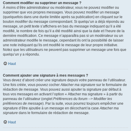
Comment modifier ou supprimer un message ?
À moins d’être administrateur ou modérateur, vous ne pouvez modifier ou
supprimer que vos propres messages. Vous pouvez modifier un message
(quelquefois dans une durée limitée après sa publication) en cliquant sur le
bouton
modifier
du message correspondant. Si quelqu’un a déjà répondu au
message, un petit texte s’affichera en bas du message indiquant qu’il a été
modifié, le nombre de fois qu’il a été modifié ainsi que la date et l’heure de la
dernière modification. Ce message n’apparaîtra pas si un modérateur ou un
administrateur modifie le message, cependant ils ont la possibilité de laisser
une note indiquant qu’ils ont modifié le message de leur propre initiative.
Notez que les utilisateurs ne peuvent pas supprimer un message une fois que
quelqu’un y a répondu.
Haut
Comment ajouter une signature à mes messages ?
Vous devez d’abord créer une signature depuis votre panneau de l’utilisateur.
Une fois créée, vous pouvez cocher
Attacher ma signature
sur le formulaire de
rédaction de message. Vous pouvez aussi ajouter la signature par défaut à
tous vos messages en activant l’option « Attacher ma signature » à partir du
panneau de l’utilisateur (onglet
Préférences du forum --> Modifier les
préférences de message
). Par la suite, vous pourrez toujours empêcher une
signature d’être ajoutée à un message en décochant la case
Attacher ma
signature
dans le formulaire de rédaction de message.
Haut