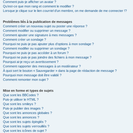
Comment puis-je afficher un avatar ?
Qu’est-ce que mon rang et comment le modifier ?
Lorsque je clique sur le lien
courriel
d’un membre, on me demande de me connecter !?
Problèmes liés à la publication de messages
Comment créer un nouveau sujet ou poster une réponse ?
Comment modifier ou supprimer un message ?
Comment ajouter une signature à mes messages ?
Comment créer un sondage ?
Pourquoi ne puis-je pas ajouter plus d’options à mon sondage ?
Comment modifier ou supprimer un sondage ?
Pourquoi ne puis-je pas accéder à un forum ?
Pourquoi ne puis-je pas joindre des fichiers à mon message ?
Pourquoi ai-je reçu un avertissement ?
Comment rapporter des messages à un modérateur ?
À quoi sert le bouton « Sauvegarder » dans la page de rédaction de message ?
Pourquoi mon message doit être validé ?
Comment remonter mon sujet ?
Mise en forme et types de sujets
Que sont les BBCodes ?
Puis-je utiliser le HTML ?
Que sont les smileys ?
Puis-je publier des images ?
Que sont les annonces globales ?
Que sont les annonces ?
Que sont les sujets épinglés ?
Que sont les sujets verrouillés ?
Que sont les icônes de sujet ?