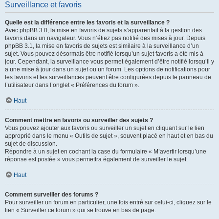
Surveillance et favoris
Quelle est la différence entre les favoris et la surveillance ?
Avec phpBB 3.0, la mise en favoris de sujets s’apparentait à la gestion des
favoris dans un navigateur. Vous n’étiez pas notifié des mises à jour. Depuis
phpBB 3.1, la mise en favoris de sujets est similaire à la surveillance d’un
sujet. Vous pouvez désormais être notifié lorsqu’un sujet favoris a été mis à
jour. Cependant, la surveillance vous permet également d’être notifié lorsqu’il y
a une mise à jour dans un sujet ou un forum. Les options de notifications pour
les favoris et les surveillances peuvent être configurées depuis le panneau de
l’utilisateur dans l’onglet « Préférences du forum ».
Haut
Comment mettre en favoris ou surveiller des sujets ?
Vous pouvez ajouter aux favoris ou surveiller un sujet en cliquant sur le lien
approprié dans le menu « Outils de sujet », souvent placé en haut et en bas du
sujet de discussion.
Répondre à un sujet en cochant la case du formulaire « M’avertir lorsqu’une
réponse est postée » vous permettra également de surveiller le sujet.
Haut
Comment surveiller des forums ?
Pour surveiller un forum en particulier, une fois entré sur celui-ci, cliquez sur le
lien « Surveiller ce forum » qui se trouve en bas de page.