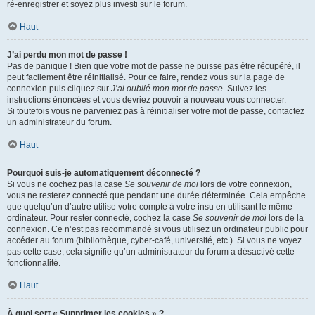
ré-enregistrer et soyez plus investi sur le forum.
Haut
J’ai perdu mon mot de passe !
Pas de panique ! Bien que votre mot de passe ne puisse pas être récupéré, il
peut facilement être réinitialisé. Pour ce faire, rendez vous sur la page de
connexion puis cliquez sur
J’ai oublié mon mot de passe
. Suivez les
instructions énoncées et vous devriez pouvoir à nouveau vous connecter.
Si toutefois vous ne parveniez pas à réinitialiser votre mot de passe, contactez
un administrateur du forum.
Haut
Pourquoi suis-je automatiquement déconnecté ?
Si vous ne cochez pas la case
Se souvenir de moi
lors de votre connexion,
vous ne resterez connecté que pendant une durée déterminée. Cela empêche
que quelqu’un d’autre utilise votre compte à votre insu en utilisant le même
ordinateur. Pour rester connecté, cochez la case
Se souvenir de moi
lors de la
connexion. Ce n’est pas recommandé si vous utilisez un ordinateur public pour
accéder au forum (bibliothèque, cyber-café, université, etc.). Si vous ne voyez
pas cette case, cela signifie qu’un administrateur du forum a désactivé cette
fonctionnalité.
Haut
À quoi sert « Supprimer les cookies » ?