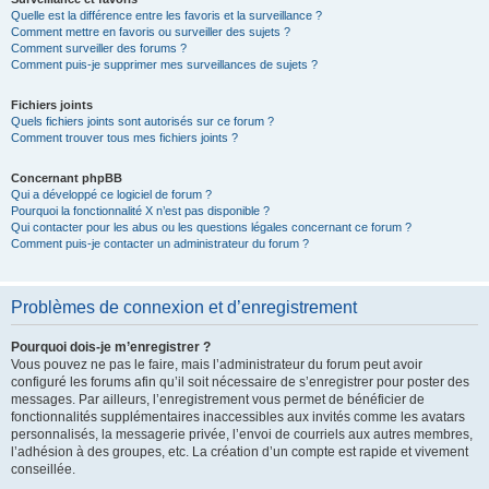
Quelle est la différence entre les favoris et la surveillance ?
Comment mettre en favoris ou surveiller des sujets ?
Comment surveiller des forums ?
Comment puis-je supprimer mes surveillances de sujets ?
Fichiers joints
Quels fichiers joints sont autorisés sur ce forum ?
Comment trouver tous mes fichiers joints ?
Concernant phpBB
Qui a développé ce logiciel de forum ?
Pourquoi la fonctionnalité X n’est pas disponible ?
Qui contacter pour les abus ou les questions légales concernant ce forum ?
Comment puis-je contacter un administrateur du forum ?
Problèmes de connexion et d’enregistrement
Pourquoi dois-je m’enregistrer ?
Vous pouvez ne pas le faire, mais l’administrateur du forum peut avoir
configuré les forums afin qu’il soit nécessaire de s’enregistrer pour poster des
messages. Par ailleurs, l’enregistrement vous permet de bénéficier de
fonctionnalités supplémentaires inaccessibles aux invités comme les avatars
personnalisés, la messagerie privée, l’envoi de courriels aux autres membres,
l’adhésion à des groupes, etc. La création d’un compte est rapide et vivement
conseillée.