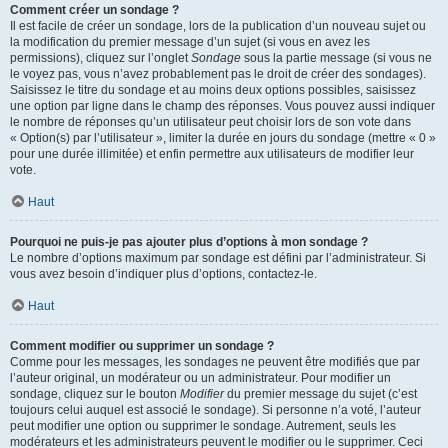
Comment créer un sondage ?
Il est facile de créer un sondage, lors de la publication d’un nouveau sujet ou
la modification du premier message d’un sujet (si vous en avez les
permissions), cliquez sur l’onglet
Sondage
sous la partie message (si vous ne
le voyez pas, vous n’avez probablement pas le droit de créer des sondages).
Saisissez le titre du sondage et au moins deux options possibles, saisissez
une option par ligne dans le champ des réponses. Vous pouvez aussi indiquer
le nombre de réponses qu’un utilisateur peut choisir lors de son vote dans
« Option(s) par l’utilisateur », limiter la durée en jours du sondage (mettre « 0 »
pour une durée illimitée) et enfin permettre aux utilisateurs de modifier leur
vote.
Haut
Pourquoi ne puis-je pas ajouter plus d’options à mon sondage ?
Le nombre d’options maximum par sondage est défini par l’administrateur. Si
vous avez besoin d’indiquer plus d’options, contactez-le.
Haut
Comment modifier ou supprimer un sondage ?
Comme pour les messages, les sondages ne peuvent être modifiés que par
l’auteur original, un modérateur ou un administrateur. Pour modifier un
sondage, cliquez sur le bouton
Modifier
du premier message du sujet (c’est
toujours celui auquel est associé le sondage). Si personne n’a voté, l’auteur
peut modifier une option ou supprimer le sondage. Autrement, seuls les
modérateurs et les administrateurs peuvent le modifier ou le supprimer. Ceci