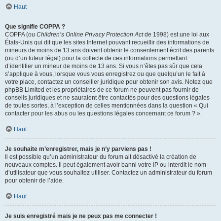
Haut
Que signifie COPPA ?
COPPA (ou
Children’s Online Privacy Protection Act
de 1998) est une loi aux
États-Unis qui dit que les sites Internet pouvant recueillir des informations de
mineurs de moins de 13 ans doivent obtenir le consentement écrit des parents
(ou d’un tuteur légal) pour la collecte de ces informations permettant
d’identifier un mineur de moins de 13 ans. Si vous n’êtes pas sûr que cela
s’applique à vous, lorsque vous vous enregistrez ou que quelqu’un le fait à
votre place, contactez un conseiller juridique pour obtenir son avis. Notez que
phpBB Limited et les propriétaires de ce forum ne peuvent pas fournir de
conseils juridiques et ne sauraient être contactés pour des questions légales
de toutes sortes, à l’exception de celles mentionnées dans la question « Qui
contacter pour les abus ou les questions légales concernant ce forum ? ».
Haut
Je souhaite m’enregistrer, mais je n’y parviens pas !
Il est possible qu’un administrateur du forum ait désactivé la création de
nouveaux comptes. Il peut également avoir banni votre IP ou interdit le nom
d’utilisateur que vous souhaitez utiliser. Contactez un administrateur du forum
pour obtenir de l’aide.
Haut
Je suis enregistré mais je ne peux pas me connecter !