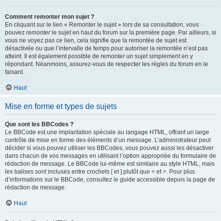
Comment remonter mon sujet ?
En cliquant sur le lien « Remonter le sujet » lors de sa consultation, vous
pouvez
remonter
le sujet en haut du forum sur la première page. Par ailleurs, si
vous ne voyez pas ce lien, cela signifie que la remontée de sujet est
désactivée ou que l’intervalle de temps pour autoriser la remontée n’est pas
atteint. Il est également possible de remonter un sujet simplement en y
répondant. Néanmoins, assurez-vous de respecter les règles du forum en le
faisant.
Haut
Mise en forme et types de sujets
Que sont les BBCodes ?
Le BBCode est une implantation spéciale au langage HTML, offrant un large
contrôle de mise en forme des éléments d’un message. L’administrateur peut
décider si vous pouvez utiliser les BBCodes, vous pouvez aussi les désactiver
dans chacun de vos messages en utilisant l’option appropriée du formulaire de
rédaction de message. Le BBCode lui-même est similaire au style HTML, mais
les balises sont incluses entre crochets [ et ] plutôt que < et >. Pour plus
d’informations sur le BBCode, consultez le guide accessible depuis la page de
rédaction de message.
Haut