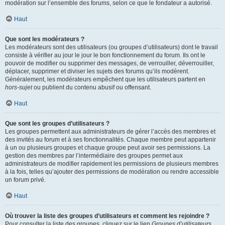
modération sur l’ensemble des forums, selon ce que le fondateur a autorisé.
Haut
Que sont les modérateurs ?
Les modérateurs sont des utilisateurs (ou groupes d’utilisateurs) dont le travail
consiste à vérifier au jour le jour le bon fonctionnement du forum. Ils ont le
pouvoir de modifier ou supprimer des messages, de verrouiller, déverrouiller,
déplacer, supprimer et diviser les sujets des forums qu’ils modèrent.
Généralement, les modérateurs empêchent que les utilisateurs partent en
hors-sujet
ou publient du contenu abusif ou offensant.
Haut
Que sont les groupes d’utilisateurs ?
Les groupes permettent aux administrateurs de gérer l’accès des membres et
des invités au forum et à ses fonctionnalités. Chaque membre peut appartenir
à un ou plusieurs groupes et chaque groupe peut avoir ses permissions. La
gestion des membres par l’intermédiaire des groupes permet aux
administrateurs de modifier rapidement les permissions de plusieurs membres
à la fois, telles qu’ajouter des permissions de modération ou rendre accessible
un forum privé.
Haut
Où trouver la liste des groupes d’utilisateurs et comment les rejoindre ?
Pour consulter la liste des groupes, cliquez sur le lien
Groupes d’utilisateurs