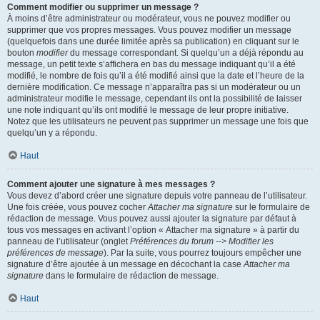
Comment modifier ou supprimer un message ?
À moins d’être administrateur ou modérateur, vous ne pouvez modifier ou
supprimer que vos propres messages. Vous pouvez modifier un message
(quelquefois dans une durée limitée après sa publication) en cliquant sur le
bouton
modifier
du message correspondant. Si quelqu’un a déjà répondu au
message, un petit texte s’affichera en bas du message indiquant qu’il a été
modifié, le nombre de fois qu’il a été modifié ainsi que la date et l’heure de la
dernière modification. Ce message n’apparaîtra pas si un modérateur ou un
administrateur modifie le message, cependant ils ont la possibilité de laisser
une note indiquant qu’ils ont modifié le message de leur propre initiative.
Notez que les utilisateurs ne peuvent pas supprimer un message une fois que
quelqu’un y a répondu.
Haut
Comment ajouter une signature à mes messages ?
Vous devez d’abord créer une signature depuis votre panneau de l’utilisateur.
Une fois créée, vous pouvez cocher
Attacher ma signature
sur le formulaire de
rédaction de message. Vous pouvez aussi ajouter la signature par défaut à
tous vos messages en activant l’option « Attacher ma signature » à partir du
panneau de l’utilisateur (onglet
Préférences du forum --> Modifier les
préférences de message
). Par la suite, vous pourrez toujours empêcher une
signature d’être ajoutée à un message en décochant la case
Attacher ma
signature
dans le formulaire de rédaction de message.
Haut