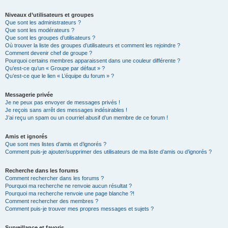
Niveaux d’utilisateurs et groupes
Que sont les administrateurs ?
Que sont les modérateurs ?
Que sont les groupes d’utilisateurs ?
Où trouver la liste des groupes d’utilisateurs et comment les rejoindre ?
Comment devenir chef de groupe ?
Pourquoi certains membres apparaissent dans une couleur différente ?
Qu’est-ce qu’un « Groupe par défaut » ?
Qu’est-ce que le lien « L’équipe du forum » ?
Messagerie privée
Je ne peux pas envoyer de messages privés !
Je reçois sans arrêt des messages indésirables !
J’ai reçu un spam ou un courriel abusif d’un membre de ce forum !
Amis et ignorés
Que sont mes listes d’amis et d’ignorés ?
Comment puis-je ajouter/supprimer des utilisateurs de ma liste d’amis ou d’ignorés ?
Recherche dans les forums
Comment rechercher dans les forums ?
Pourquoi ma recherche ne renvoie aucun résultat ?
Pourquoi ma recherche renvoie une page blanche ?!
Comment rechercher des membres ?
Comment puis-je trouver mes propres messages et sujets ?
Surveillance et favoris