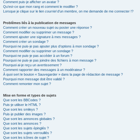
Comment puis-je afficher un avatar ?
Qu’est-ce que mon rang et comment le modifier ?
Lorsque je clique sur le lien
courriel
d’un membre, on me demande de me connecter !?
Problèmes liés à la publication de messages
Comment créer un nouveau sujet ou poster une réponse ?
Comment modifier ou supprimer un message ?
Comment ajouter une signature à mes messages ?
Comment créer un sondage ?
Pourquoi ne puis-je pas ajouter plus d’options à mon sondage ?
Comment modifier ou supprimer un sondage ?
Pourquoi ne puis-je pas accéder à un forum ?
Pourquoi ne puis-je pas joindre des fichiers à mon message ?
Pourquoi ai-je reçu un avertissement ?
Comment rapporter des messages à un modérateur ?
À quoi sert le bouton « Sauvegarder » dans la page de rédaction de message ?
Pourquoi mon message doit être validé ?
Comment remonter mon sujet ?
Mise en forme et types de sujets
Que sont les BBCodes ?
Puis-je utiliser le HTML ?
Que sont les smileys ?
Puis-je publier des images ?
Que sont les annonces globales ?
Que sont les annonces ?
Que sont les sujets épinglés ?
Que sont les sujets verrouillés ?
Que sont les icônes de sujet ?