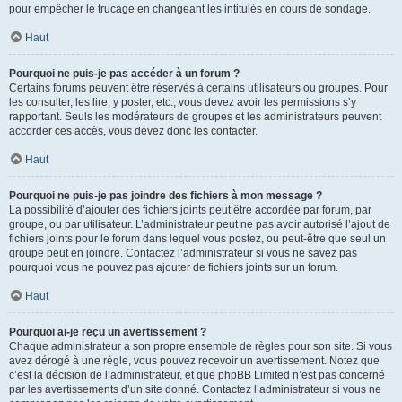
pour empêcher le trucage en changeant les intitulés en cours de sondage.
Haut
Pourquoi ne puis-je pas accéder à un forum ?
Certains forums peuvent être réservés à certains utilisateurs ou groupes. Pour
les consulter, les lire, y poster, etc., vous devez avoir les permissions s’y
rapportant. Seuls les modérateurs de groupes et les administrateurs peuvent
accorder ces accès, vous devez donc les contacter.
Haut
Pourquoi ne puis-je pas joindre des fichiers à mon message ?
La possibilité d’ajouter des fichiers joints peut être accordée par forum, par
groupe, ou par utilisateur. L’administrateur peut ne pas avoir autorisé l’ajout de
fichiers joints pour le forum dans lequel vous postez, ou peut-être que seul un
groupe peut en joindre. Contactez l’administrateur si vous ne savez pas
pourquoi vous ne pouvez pas ajouter de fichiers joints sur un forum.
Haut
Pourquoi ai-je reçu un avertissement ?
Chaque administrateur a son propre ensemble de règles pour son site. Si vous
avez dérogé à une règle, vous pouvez recevoir un avertissement. Notez que
c’est la décision de l’administrateur, et que phpBB Limited n’est pas concerné
par les avertissements d’un site donné. Contactez l’administrateur si vous ne