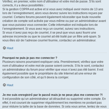
Vérifiez, en premier, votre nom d’utilisateur et votre mot de passe. S’ils sont
corrects, il y a deux possibilités :
Si la gestion COPPA est active et si vous avez indiqué avoir moins de 13 ans
lors de l’enregistrement, alors vous devrez suivre les instructions reçues par
courriel. Certains forums peuvent également nécessiter que toute nouvelle
création de compte soit activée par vous-même ou par un administrateur avant
que vous puissiez vous connecter. Cette information est indiquée lors de
l’enregistrement. Si vous avez reçu un courriel, suivez ses instructions.
Si vous n’avez pas reçu de courriel, il se peut que vous ayez fourni une
adresse incorrecte ou que le courriel ait été traité par un filtre anti-spam. Si
vous êtes sûr de l’adresse courriel fournie, contactez un administrateur.
Haut
Pourquoi ne puis-je pas me connecter ?
Plusieurs raisons pourraient expliquer cela. Premièrement, vérifiez que votre
nom d’utilisateur et votre mot de passe soient corrects. S’ils le sont, contactez
un administrateur du forum pour vérifier que vous n’avez pas été banni. Il est
également possible que le propriétaire du site Internet ait une erreur de
configuration de son côté, et qu’il devra la corriger.
Haut
Je me suis enregistré par le passé mais je ne peux plus me connecter ?!
Il est possible qu’un administrateur ait désactivé ou supprimé votre compte. En
effet, il est courant de supprimer régulièrement les membres ne postant pas
pour réduire la taille de la base de données. Si cela vous arrive, tentez de vous