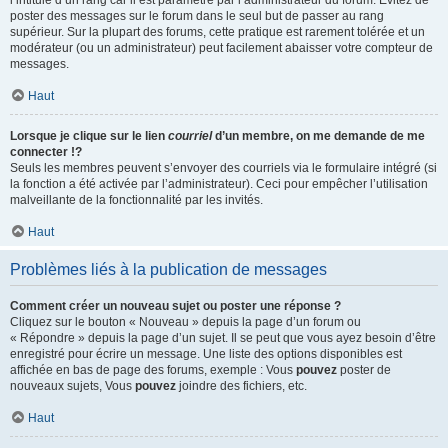
l’intitulé d’un rang car il est paramétré par l’administrateur du forum. Évitez de
poster des messages sur le forum dans le seul but de passer au rang
supérieur. Sur la plupart des forums, cette pratique est rarement tolérée et un
modérateur (ou un administrateur) peut facilement abaisser votre compteur de
messages.
Haut
Lorsque je clique sur le lien
courriel
d’un membre, on me demande de me
connecter !?
Seuls les membres peuvent s’envoyer des courriels via le formulaire intégré (si
la fonction a été activée par l’administrateur). Ceci pour empêcher l’utilisation
malveillante de la fonctionnalité par les invités.
Haut
Problèmes liés à la publication de messages
Comment créer un nouveau sujet ou poster une réponse ?
Cliquez sur le bouton « Nouveau » depuis la page d’un forum ou
« Répondre » depuis la page d’un sujet. Il se peut que vous ayez besoin d’être
enregistré pour écrire un message. Une liste des options disponibles est
affichée en bas de page des forums, exemple : Vous
pouvez
poster de
nouveaux sujets, Vous
pouvez
joindre des fichiers, etc.
Haut