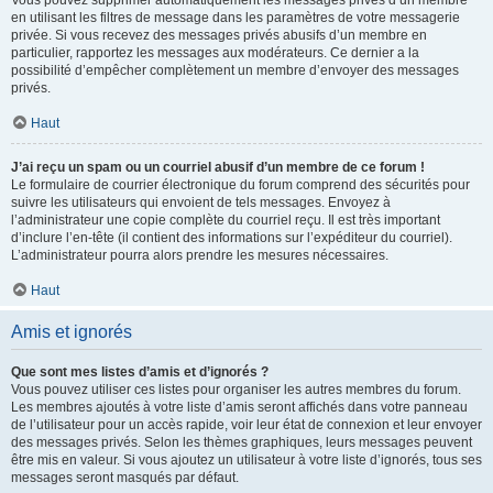
Vous pouvez supprimer automatiquement les messages privés d’un membre
en utilisant les filtres de message dans les paramètres de votre messagerie
privée. Si vous recevez des messages privés abusifs d’un membre en
particulier, rapportez les messages aux modérateurs. Ce dernier a la
possibilité d’empêcher complètement un membre d’envoyer des messages
privés.
Haut
J’ai reçu un spam ou un courriel abusif d’un membre de ce forum !
Le formulaire de courrier électronique du forum comprend des sécurités pour
suivre les utilisateurs qui envoient de tels messages. Envoyez à
l’administrateur une copie complète du courriel reçu. Il est très important
d’inclure l’en-tête (il contient des informations sur l’expéditeur du courriel).
L’administrateur pourra alors prendre les mesures nécessaires.
Haut
Amis et ignorés
Que sont mes listes d’amis et d’ignorés ?
Vous pouvez utiliser ces listes pour organiser les autres membres du forum.
Les membres ajoutés à votre liste d’amis seront affichés dans votre panneau
de l’utilisateur pour un accès rapide, voir leur état de connexion et leur envoyer
des messages privés. Selon les thèmes graphiques, leurs messages peuvent
être mis en valeur. Si vous ajoutez un utilisateur à votre liste d’ignorés, tous ses
messages seront masqués par défaut.