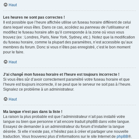
Haut
Les heures ne sont pas correctes !
Il est possible que l’heure affichée utilise un fuseau horaire différent de celui
dans lequel vous êtes. Dans ce cas, accédez au
panneau de l’utilisateur
et
modifiez le fuseau horaire afin qu’il corresponde à la zone où vous vous
trouvez (ex : Londres, Paris, New York, Sydney, etc.). Notez que la modification
du fuseau horaire, comme la plupart des paramètres, n’est accessible qu’aux
membres du forum. Donc si vous n’êtes pas enregistré, c’est le bon moment
pour le faire.
Haut
J’ai changé mon fuseau horaire et l’heure est toujours incorrecte !
Si vous êtes sûr d’avoir correctement paramétré votre fuseau horaire et que
l’heure est toujours incorrecte, il se peut que le serveur ne soit pas à l’heure.
Signalez ce problème à un administrateur.
Haut
Ma langue n’est pas dans la liste !
La raison la plus probable est que l’administrateur n’ait pas installé votre
langue ou bien que personne n’ait encore traduit phpBB dans votre langue.
Essayez de demander à un administrateur du forum d’installer la langue
désirée. Si elle n’existe pas, n’hésitez pas à créer et partager une nouvelle
traduction. Vous trouverez plus d’informations sur le site Internet de
phpBB
®.