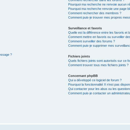
Pourquoi ma recherche ne renvoie aucun ré
Pourquoi ma recherche renvoie une page bl
Comment rechercher des membres ?
Comment puis-je trouver mes propres mess
Surveillance et favoris
Quelle est la différence entre les favoris et l
Comment mettre en favoris ou surveiller des
Comment surveiller des forums ?
Comment puis-je supprimer mes surveillanc
message ?
Fichiers joints
Quels fichiers joints sont autorisés sur ce f
Comment trouver tous mes fichiers joints ?
Concernant phpBB
Qui a développé ce logiciel de forum ?
Pourquoi la fonctionnalité X n’est pas dispon
Qui contacter pour les abus ou les questio
Comment puis-je contacter un administrateu