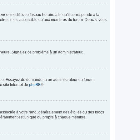
teur
et modifiez le fuseau horaire afin qu’il corresponde à la
mètres, n’est accessible qu’aux membres du forum. Donc si vous
 l’heure. Signalez ce problème à un administrateur.
angue. Essayez de demander à un administrateur du forum
e site Internet de
phpBB
®.
e associée à votre rang, généralement des étoiles ou des blocs
généralement est unique ou propre à chaque membre.