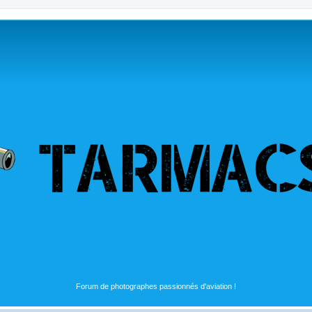
Forum de photographes passionnés d'aviation !