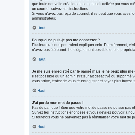
que toute nouvelle création de compte soit activée par vous-mê
un courriel, suivez ses instructions.
Si vous n’avez pas reçu de courriel, il se peut que vous ayez fou
administrateur.
Haut
Pourquoi ne puis-je pas me connecter ?
Plusieurs raisons pourraient expliquer cela. Premièrement, vérif
n’avez pas été banni. Il est également possible que le propriétair
Haut
Je me suis enregistré par le passé mais je ne peux plus me
Il est possible qu’un administrateur ait désactivé ou supprimé 
vous arrive, tentez de vous ré-enregistrer et soyez plus investi s
Haut
J’ai perdu mon mot de passe !
Pas de panique ! Bien que votre mot de passe ne puisse pas être
Suivez les instructions énoncées et vous devriez pouvoir à no
Si toutefois vous ne parveniez pas à réinitialiser votre mot de 
Haut