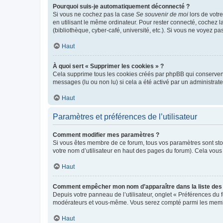
Pourquoi suis-je automatiquement déconnecté ?
Si vous ne cochez pas la case
Se souvenir de moi
lors de votr
en utilisant le même ordinateur. Pour rester connecté, cochez 
(bibliothèque, cyber-café, université, etc.). Si vous ne voyez pa
Haut
À quoi sert « Supprimer les cookies » ?
Cela supprime tous les cookies créés par phpBB qui conservent v
messages (lu ou non lu) si cela a été activé par un administra
Haut
Paramètres et préférences de l’utilisateur
Comment modifier mes paramètres ?
Si vous êtes membre de ce forum, tous vos paramètres sont st
votre nom d’utilisateur en haut des pages du forum). Cela vous
Haut
Comment empêcher mon nom d’apparaître dans la liste de
Depuis votre panneau de l’utilisateur, onglet « Préférences du 
modérateurs et vous-même. Vous serez compté parmi les membr
Haut