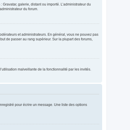
: Gravatar, galerie, distant ou importé. L’administrateur du
 administrateur du forum.
modérateurs et administrateurs. En général, vous ne pouvez pas
l but de passer au rang supérieur. Sur la plupart des forums,
tilisation malveillante de la fonctionnalité par les invités.
nregistré pour écrire un message. Une liste des options