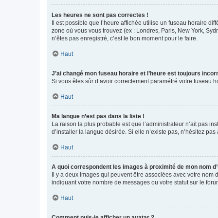
Les heures ne sont pas correctes !
Il est possible que l’heure affichée utilise un fuseau horaire d
zone où vous vous trouvez (ex : Londres, Paris, New York, Syd
n’êtes pas enregistré, c’est le bon moment pour le faire.
Haut
J’ai changé mon fuseau horaire et l’heure est toujours incorr
Si vous êtes sûr d’avoir correctement paramétré votre fuseau hor
Haut
Ma langue n’est pas dans la liste !
La raison la plus probable est que l’administrateur n’ait pas 
d’installer la langue désirée. Si elle n’existe pas, n’hésitez pa
Haut
A quoi correspondent les images à proximité de mon nom d’u
Il y a deux images qui peuvent être associées avec votre nom d’
indiquant votre nombre de messages ou votre statut sur le fo
Haut
Comment puis-je afficher un avatar ?