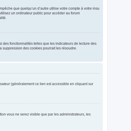
pêche que quelqu’un d’autre utilise votre compte à votre insu
tilisez un ordinateur public pour accéder au forum
lité.
 des fonctionnalités telles que les indicateurs de lecture des
a suppression des cookies pourrait les résoudre.
isateur
(généralement ce lien est accessible en cliquant sur
ption vous ne serez visible que par les administrateurs, les