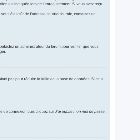
ion est indiquée lors de l’enregistrement. Si vous avez reçu
i vous êtes sûr de l’adresse courriel fournie, contactez un
 contactez un administrateur du forum pour vérifier que vous
ger.
tant pas pour réduire la taille de la base de données. Si cela
age de connexion puis cliquez sur
J’ai oublié mon mot de passe
.