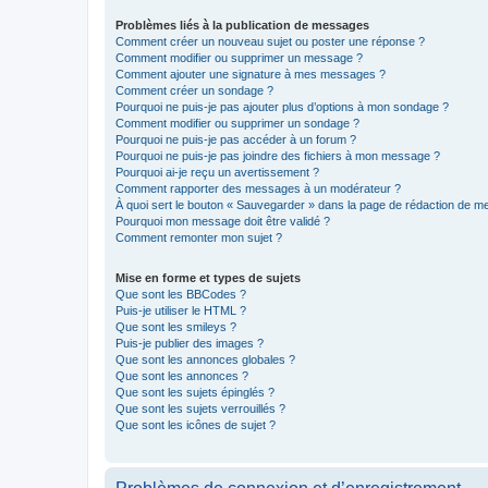
Problèmes liés à la publication de messages
Comment créer un nouveau sujet ou poster une réponse ?
Comment modifier ou supprimer un message ?
Comment ajouter une signature à mes messages ?
Comment créer un sondage ?
Pourquoi ne puis-je pas ajouter plus d’options à mon sondage ?
Comment modifier ou supprimer un sondage ?
Pourquoi ne puis-je pas accéder à un forum ?
Pourquoi ne puis-je pas joindre des fichiers à mon message ?
Pourquoi ai-je reçu un avertissement ?
Comment rapporter des messages à un modérateur ?
À quoi sert le bouton « Sauvegarder » dans la page de rédaction de 
Pourquoi mon message doit être validé ?
Comment remonter mon sujet ?
Mise en forme et types de sujets
Que sont les BBCodes ?
Puis-je utiliser le HTML ?
Que sont les smileys ?
Puis-je publier des images ?
Que sont les annonces globales ?
Que sont les annonces ?
Que sont les sujets épinglés ?
Que sont les sujets verrouillés ?
Que sont les icônes de sujet ?