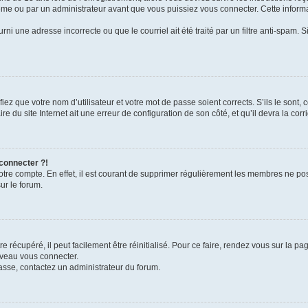
me ou par un administrateur avant que vous puissiez vous connecter. Cette informat
rni une adresse incorrecte ou que le courriel ait été traité par un filtre anti-spam. S
iez que votre nom d’utilisateur et votre mot de passe soient corrects. S’ils le sont,
e du site Internet ait une erreur de configuration de son côté, et qu’il devra la corri
 connecter ?!
votre compte. En effet, il est courant de supprimer régulièrement les membres ne pos
ur le forum.
 récupéré, il peut facilement être réinitialisé. Pour ce faire, rendez vous sur la p
uveau vous connecter.
passe, contactez un administrateur du forum.