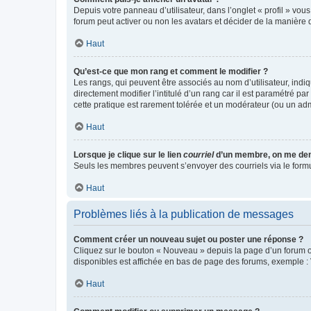
Depuis votre panneau d’utilisateur, dans l’onglet « profil » vou
forum peut activer ou non les avatars et décider de la manière d
Haut
Qu’est-ce que mon rang et comment le modifier ?
Les rangs, qui peuvent être associés au nom d’utilisateur, ind
directement modifier l’intitulé d’un rang car il est paramétré p
cette pratique est rarement tolérée et un modérateur (ou un ad
Haut
Lorsque je clique sur le lien
courriel
d’un membre, on me de
Seuls les membres peuvent s’envoyer des courriels via le formulai
Haut
Problèmes liés à la publication de messages
Comment créer un nouveau sujet ou poster une réponse ?
Cliquez sur le bouton « Nouveau » depuis la page d’un forum ou
disponibles est affichée en bas de page des forums, exemple 
Haut