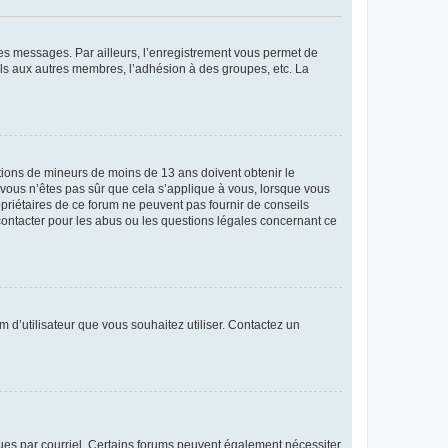
 des messages. Par ailleurs, l’enregistrement vous permet de
els aux autres membres, l’adhésion à des groupes, etc. La
mations de mineurs de moins de 13 ans doivent obtenir le
i vous n’êtes pas sûr que cela s’applique à vous, lorsque vous
opriétaires de ce forum ne peuvent pas fournir de conseils
 contacter pour les abus ou les questions légales concernant ce
m d’utilisateur que vous souhaitez utiliser. Contactez un
eçues par courriel. Certains forums peuvent également nécessiter