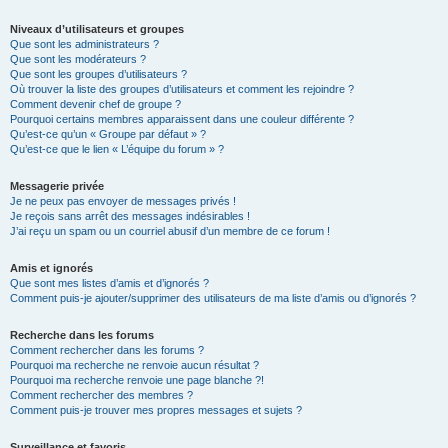
Niveaux d’utilisateurs et groupes
Que sont les administrateurs ?
Que sont les modérateurs ?
Que sont les groupes d’utilisateurs ?
Où trouver la liste des groupes d’utilisateurs et comment les rejoindre ?
Comment devenir chef de groupe ?
Pourquoi certains membres apparaissent dans une couleur différente ?
Qu’est-ce qu’un « Groupe par défaut » ?
Qu’est-ce que le lien « L’équipe du forum » ?
Messagerie privée
Je ne peux pas envoyer de messages privés !
Je reçois sans arrêt des messages indésirables !
J’ai reçu un spam ou un courriel abusif d’un membre de ce forum !
Amis et ignorés
Que sont mes listes d’amis et d’ignorés ?
Comment puis-je ajouter/supprimer des utilisateurs de ma liste d’amis ou d’ignorés ?
Recherche dans les forums
Comment rechercher dans les forums ?
Pourquoi ma recherche ne renvoie aucun résultat ?
Pourquoi ma recherche renvoie une page blanche ?!
Comment rechercher des membres ?
Comment puis-je trouver mes propres messages et sujets ?
Surveillance et favoris