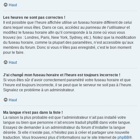
Haut
Les heures ne sont pas correctes !
Il est possible que l’heure affichée utilise un fuseau horaire différent de celui
dans lequel vous êtes. Dans ce cas, accédez au
panneau de l’utilisateur
et
modifiez le fuseau horaire afin qu’il corresponde à la zone où vous vous
trouvez (ex : Londres, Paris, New York, Sydney, etc.). Notez que la modification
du fuseau horaire, comme la plupart des paramètres, n’est accessible qu’aux
membres du forum. Donc si vous n’êtes pas enregistré, c’est le bon moment
pour le faire.
Haut
J’ai changé mon fuseau horaire et l’heure est toujours incorrecte !
Si vous êtes sûr d’avoir correctement paramétré votre fuseau horaire et que
l’heure est toujours incorrecte, il se peut que le serveur ne soit pas à l’heure.
Signalez ce problème à un administrateur.
Haut
Ma langue n’est pas dans la liste !
La raison la plus probable est que l’administrateur n’ait pas installé votre
langue ou bien que personne n’ait encore traduit phpBB dans votre langue.
Essayez de demander à un administrateur du forum d’installer la langue
désirée. Si elle n’existe pas, n’hésitez pas à créer et partager une nouvelle
traduction. Vous trouverez plus d’informations sur le site Internet de
phpBB
®.