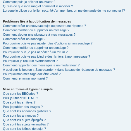
Comment puis-je afficher un avatar ?
Qu’est-ce que mon rang et comment le modifier ?
Lorsque je clique sur le lien
courriel
d’un membre, on me demande de me connecter !?
Problèmes liés à la publication de messages
Comment créer un nouveau sujet ou poster une réponse ?
Comment modifier ou supprimer un message ?
Comment ajouter une signature à mes messages ?
Comment créer un sondage ?
Pourquoi ne puis-je pas ajouter plus d’options à mon sondage ?
Comment modifier ou supprimer un sondage ?
Pourquoi ne puis-je pas accéder à un forum ?
Pourquoi ne puis-je pas joindre des fichiers à mon message ?
Pourquoi ai-je reçu un avertissement ?
Comment rapporter des messages à un modérateur ?
À quoi sert le bouton « Sauvegarder » dans la page de rédaction de message ?
Pourquoi mon message doit être validé ?
Comment remonter mon sujet ?
Mise en forme et types de sujets
Que sont les BBCodes ?
Puis-je utiliser le HTML ?
Que sont les smileys ?
Puis-je publier des images ?
Que sont les annonces globales ?
Que sont les annonces ?
Que sont les sujets épinglés ?
Que sont les sujets verrouillés ?
Que sont les icônes de sujet ?