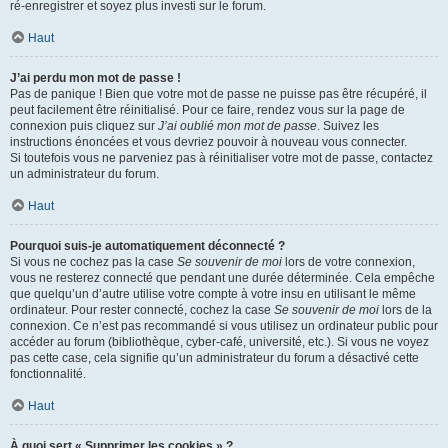
ré-enregistrer et soyez plus investi sur le forum.
Haut
J’ai perdu mon mot de passe !
Pas de panique ! Bien que votre mot de passe ne puisse pas être récupéré, il
peut facilement être réinitialisé. Pour ce faire, rendez vous sur la page de
connexion puis cliquez sur
J’ai oublié mon mot de passe
. Suivez les
instructions énoncées et vous devriez pouvoir à nouveau vous connecter.
Si toutefois vous ne parveniez pas à réinitialiser votre mot de passe, contactez
un administrateur du forum.
Haut
Pourquoi suis-je automatiquement déconnecté ?
Si vous ne cochez pas la case
Se souvenir de moi
lors de votre connexion,
vous ne resterez connecté que pendant une durée déterminée. Cela empêche
que quelqu’un d’autre utilise votre compte à votre insu en utilisant le même
ordinateur. Pour rester connecté, cochez la case
Se souvenir de moi
lors de la
connexion. Ce n’est pas recommandé si vous utilisez un ordinateur public pour
accéder au forum (bibliothèque, cyber-café, université, etc.). Si vous ne voyez
pas cette case, cela signifie qu’un administrateur du forum a désactivé cette
fonctionnalité.
Haut
À quoi sert « Supprimer les cookies » ?