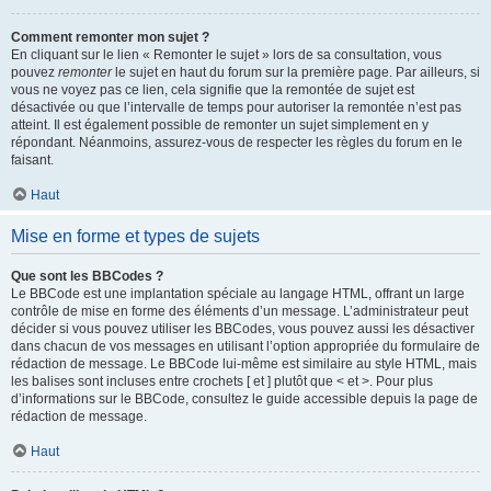
Comment remonter mon sujet ?
En cliquant sur le lien « Remonter le sujet » lors de sa consultation, vous
pouvez
remonter
le sujet en haut du forum sur la première page. Par ailleurs, si
vous ne voyez pas ce lien, cela signifie que la remontée de sujet est
désactivée ou que l’intervalle de temps pour autoriser la remontée n’est pas
atteint. Il est également possible de remonter un sujet simplement en y
répondant. Néanmoins, assurez-vous de respecter les règles du forum en le
faisant.
Haut
Mise en forme et types de sujets
Que sont les BBCodes ?
Le BBCode est une implantation spéciale au langage HTML, offrant un large
contrôle de mise en forme des éléments d’un message. L’administrateur peut
décider si vous pouvez utiliser les BBCodes, vous pouvez aussi les désactiver
dans chacun de vos messages en utilisant l’option appropriée du formulaire de
rédaction de message. Le BBCode lui-même est similaire au style HTML, mais
les balises sont incluses entre crochets [ et ] plutôt que < et >. Pour plus
d’informations sur le BBCode, consultez le guide accessible depuis la page de
rédaction de message.
Haut