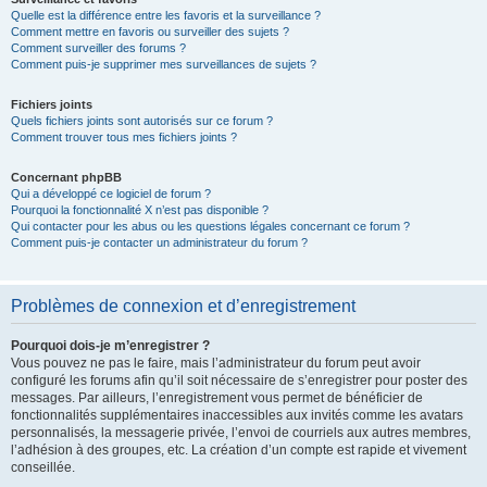
Quelle est la différence entre les favoris et la surveillance ?
Comment mettre en favoris ou surveiller des sujets ?
Comment surveiller des forums ?
Comment puis-je supprimer mes surveillances de sujets ?
Fichiers joints
Quels fichiers joints sont autorisés sur ce forum ?
Comment trouver tous mes fichiers joints ?
Concernant phpBB
Qui a développé ce logiciel de forum ?
Pourquoi la fonctionnalité X n’est pas disponible ?
Qui contacter pour les abus ou les questions légales concernant ce forum ?
Comment puis-je contacter un administrateur du forum ?
Problèmes de connexion et d’enregistrement
Pourquoi dois-je m’enregistrer ?
Vous pouvez ne pas le faire, mais l’administrateur du forum peut avoir
configuré les forums afin qu’il soit nécessaire de s’enregistrer pour poster des
messages. Par ailleurs, l’enregistrement vous permet de bénéficier de
fonctionnalités supplémentaires inaccessibles aux invités comme les avatars
personnalisés, la messagerie privée, l’envoi de courriels aux autres membres,
l’adhésion à des groupes, etc. La création d’un compte est rapide et vivement
conseillée.