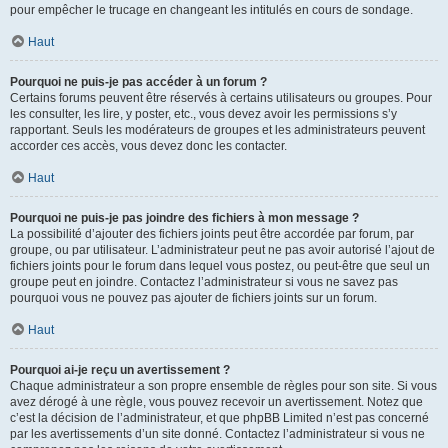
pour empêcher le trucage en changeant les intitulés en cours de sondage.
Haut
Pourquoi ne puis-je pas accéder à un forum ?
Certains forums peuvent être réservés à certains utilisateurs ou groupes. Pour
les consulter, les lire, y poster, etc., vous devez avoir les permissions s’y
rapportant. Seuls les modérateurs de groupes et les administrateurs peuvent
accorder ces accès, vous devez donc les contacter.
Haut
Pourquoi ne puis-je pas joindre des fichiers à mon message ?
La possibilité d’ajouter des fichiers joints peut être accordée par forum, par
groupe, ou par utilisateur. L’administrateur peut ne pas avoir autorisé l’ajout de
fichiers joints pour le forum dans lequel vous postez, ou peut-être que seul un
groupe peut en joindre. Contactez l’administrateur si vous ne savez pas
pourquoi vous ne pouvez pas ajouter de fichiers joints sur un forum.
Haut
Pourquoi ai-je reçu un avertissement ?
Chaque administrateur a son propre ensemble de règles pour son site. Si vous
avez dérogé à une règle, vous pouvez recevoir un avertissement. Notez que
c’est la décision de l’administrateur, et que phpBB Limited n’est pas concerné
par les avertissements d’un site donné. Contactez l’administrateur si vous ne