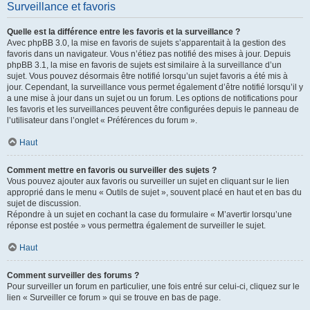
Surveillance et favoris
Quelle est la différence entre les favoris et la surveillance ?
Avec phpBB 3.0, la mise en favoris de sujets s’apparentait à la gestion des
favoris dans un navigateur. Vous n’étiez pas notifié des mises à jour. Depuis
phpBB 3.1, la mise en favoris de sujets est similaire à la surveillance d’un
sujet. Vous pouvez désormais être notifié lorsqu’un sujet favoris a été mis à
jour. Cependant, la surveillance vous permet également d’être notifié lorsqu’il y
a une mise à jour dans un sujet ou un forum. Les options de notifications pour
les favoris et les surveillances peuvent être configurées depuis le panneau de
l’utilisateur dans l’onglet « Préférences du forum ».
Haut
Comment mettre en favoris ou surveiller des sujets ?
Vous pouvez ajouter aux favoris ou surveiller un sujet en cliquant sur le lien
approprié dans le menu « Outils de sujet », souvent placé en haut et en bas du
sujet de discussion.
Répondre à un sujet en cochant la case du formulaire « M’avertir lorsqu’une
réponse est postée » vous permettra également de surveiller le sujet.
Haut
Comment surveiller des forums ?
Pour surveiller un forum en particulier, une fois entré sur celui-ci, cliquez sur le
lien « Surveiller ce forum » qui se trouve en bas de page.