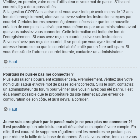
Vérifiez, en premier, votre nom d’utilisateur et votre mot de passe. S’ils sont
corrects, il y a deux possibilités :
Si la gestion COPPA est active et si vous avez indiqué avoir moins de 13 ans
lors de l’enregistrement, alors vous devrez suivre les instructions reçues par
courriel. Certains forums peuvent également nécessiter que toute nouvelle
création de compte soit activée par vous-même ou par un administrateur avant
que vous puissiez vous connecter. Cette information est indiquée lors de
l’enregistrement. Si vous avez reçu un courriel, suivez ses instructions.
Si vous n’avez pas reçu de courriel, il se peut que vous ayez fourni une
adresse incorrecte ou que le courriel ait été traité par un filtre anti-spam. Si
vous êtes sûr de l’adresse courriel fournie, contactez un administrateur.
Haut
Pourquoi ne puis-je pas me connecter ?
Plusieurs raisons pourraient expliquer cela. Premièrement, vérifiez que votre
nom d’utilisateur et votre mot de passe soient corrects. S’ils le sont, contactez
un administrateur du forum pour vérifier que vous n’avez pas été banni. Il est
également possible que le propriétaire du site Internet ait une erreur de
configuration de son côté, et qu’il devra la corriger.
Haut
Je me suis enregistré par le passé mais je ne peux plus me connecter ?!
Il est possible qu’un administrateur ait désactivé ou supprimé votre compte. En
effet, il est courant de supprimer régulièrement les membres ne postant pas
pour réduire la taille de la base de données. Si cela vous arrive, tentez de vous