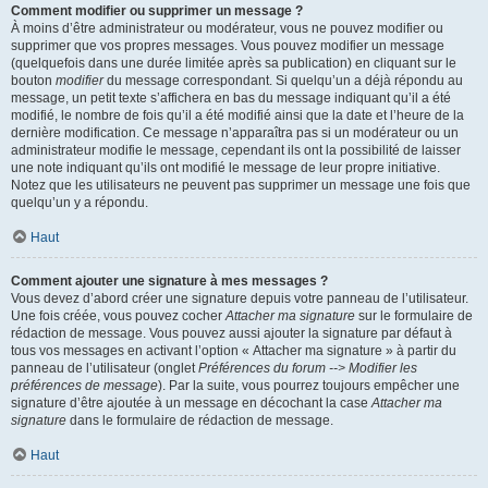
Comment modifier ou supprimer un message ?
À moins d’être administrateur ou modérateur, vous ne pouvez modifier ou
supprimer que vos propres messages. Vous pouvez modifier un message
(quelquefois dans une durée limitée après sa publication) en cliquant sur le
bouton
modifier
du message correspondant. Si quelqu’un a déjà répondu au
message, un petit texte s’affichera en bas du message indiquant qu’il a été
modifié, le nombre de fois qu’il a été modifié ainsi que la date et l’heure de la
dernière modification. Ce message n’apparaîtra pas si un modérateur ou un
administrateur modifie le message, cependant ils ont la possibilité de laisser
une note indiquant qu’ils ont modifié le message de leur propre initiative.
Notez que les utilisateurs ne peuvent pas supprimer un message une fois que
quelqu’un y a répondu.
Haut
Comment ajouter une signature à mes messages ?
Vous devez d’abord créer une signature depuis votre panneau de l’utilisateur.
Une fois créée, vous pouvez cocher
Attacher ma signature
sur le formulaire de
rédaction de message. Vous pouvez aussi ajouter la signature par défaut à
tous vos messages en activant l’option « Attacher ma signature » à partir du
panneau de l’utilisateur (onglet
Préférences du forum --> Modifier les
préférences de message
). Par la suite, vous pourrez toujours empêcher une
signature d’être ajoutée à un message en décochant la case
Attacher ma
signature
dans le formulaire de rédaction de message.
Haut