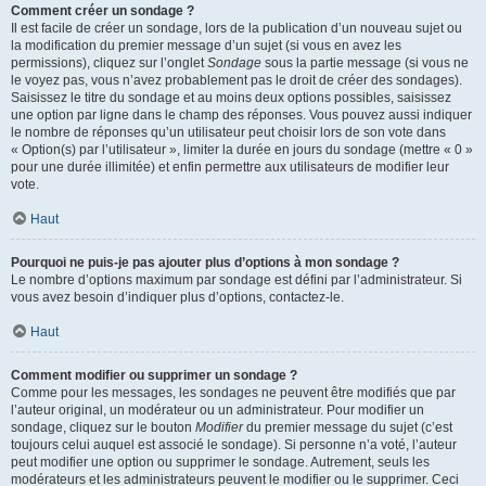
Comment créer un sondage ?
Il est facile de créer un sondage, lors de la publication d’un nouveau sujet ou
la modification du premier message d’un sujet (si vous en avez les
permissions), cliquez sur l’onglet
Sondage
sous la partie message (si vous ne
le voyez pas, vous n’avez probablement pas le droit de créer des sondages).
Saisissez le titre du sondage et au moins deux options possibles, saisissez
une option par ligne dans le champ des réponses. Vous pouvez aussi indiquer
le nombre de réponses qu’un utilisateur peut choisir lors de son vote dans
« Option(s) par l’utilisateur », limiter la durée en jours du sondage (mettre « 0 »
pour une durée illimitée) et enfin permettre aux utilisateurs de modifier leur
vote.
Haut
Pourquoi ne puis-je pas ajouter plus d’options à mon sondage ?
Le nombre d’options maximum par sondage est défini par l’administrateur. Si
vous avez besoin d’indiquer plus d’options, contactez-le.
Haut
Comment modifier ou supprimer un sondage ?
Comme pour les messages, les sondages ne peuvent être modifiés que par
l’auteur original, un modérateur ou un administrateur. Pour modifier un
sondage, cliquez sur le bouton
Modifier
du premier message du sujet (c’est
toujours celui auquel est associé le sondage). Si personne n’a voté, l’auteur
peut modifier une option ou supprimer le sondage. Autrement, seuls les
modérateurs et les administrateurs peuvent le modifier ou le supprimer. Ceci