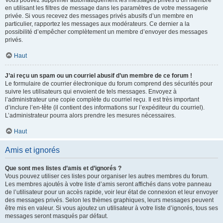
Vous pouvez supprimer automatiquement les messages privés d’un membre
en utilisant les filtres de message dans les paramètres de votre messagerie
privée. Si vous recevez des messages privés abusifs d’un membre en
particulier, rapportez les messages aux modérateurs. Ce dernier a la
possibilité d’empêcher complètement un membre d’envoyer des messages
privés.
Haut
J’ai reçu un spam ou un courriel abusif d’un membre de ce forum !
Le formulaire de courrier électronique du forum comprend des sécurités pour
suivre les utilisateurs qui envoient de tels messages. Envoyez à
l’administrateur une copie complète du courriel reçu. Il est très important
d’inclure l’en-tête (il contient des informations sur l’expéditeur du courriel).
L’administrateur pourra alors prendre les mesures nécessaires.
Haut
Amis et ignorés
Que sont mes listes d’amis et d’ignorés ?
Vous pouvez utiliser ces listes pour organiser les autres membres du forum.
Les membres ajoutés à votre liste d’amis seront affichés dans votre panneau
de l’utilisateur pour un accès rapide, voir leur état de connexion et leur envoyer
des messages privés. Selon les thèmes graphiques, leurs messages peuvent
être mis en valeur. Si vous ajoutez un utilisateur à votre liste d’ignorés, tous ses
messages seront masqués par défaut.