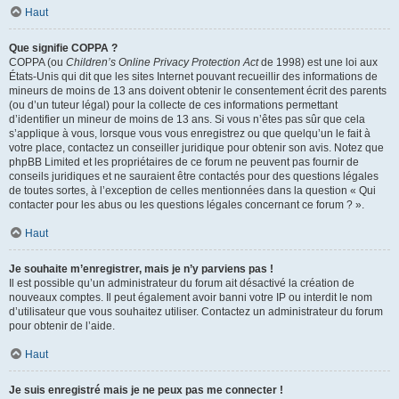
Haut
Que signifie COPPA ?
COPPA (ou
Children’s Online Privacy Protection Act
de 1998) est une loi aux
États-Unis qui dit que les sites Internet pouvant recueillir des informations de
mineurs de moins de 13 ans doivent obtenir le consentement écrit des parents
(ou d’un tuteur légal) pour la collecte de ces informations permettant
d’identifier un mineur de moins de 13 ans. Si vous n’êtes pas sûr que cela
s’applique à vous, lorsque vous vous enregistrez ou que quelqu’un le fait à
votre place, contactez un conseiller juridique pour obtenir son avis. Notez que
phpBB Limited et les propriétaires de ce forum ne peuvent pas fournir de
conseils juridiques et ne sauraient être contactés pour des questions légales
de toutes sortes, à l’exception de celles mentionnées dans la question « Qui
contacter pour les abus ou les questions légales concernant ce forum ? ».
Haut
Je souhaite m’enregistrer, mais je n’y parviens pas !
Il est possible qu’un administrateur du forum ait désactivé la création de
nouveaux comptes. Il peut également avoir banni votre IP ou interdit le nom
d’utilisateur que vous souhaitez utiliser. Contactez un administrateur du forum
pour obtenir de l’aide.
Haut
Je suis enregistré mais je ne peux pas me connecter !