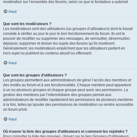
modération sur l’ensemble des forums, selon ce que le fondateur a autorisé.
Haut
Que sont les modérateurs ?
Les modérateurs sont des utilisateurs (ou groupes d’utilisateurs) dont le travail
consiste à vérifier au jour le jour le bon fonctionnement du forum. Ils ont le
pouvoir de modifier ou supprimer des messages, de verrouiller, déverrouiller,
déplacer, supprimer et diviser les sujets des forums qu’ils modèrent.
Généralement, les modérateurs empêchent que les utilisateurs partent en
hors-sujet
ou publient du contenu abusif ou offensant.
Haut
Que sont les groupes d’utilisateurs ?
Les groupes permettent aux administrateurs de gérer l’accès des membres et
des invités au forum et à ses fonctionnalités. Chaque membre peut appartenir
à un ou plusieurs groupes et chaque groupe peut avoir ses permissions. La
gestion des membres par l’intermédiaire des groupes permet aux
administrateurs de modifier rapidement les permissions de plusieurs membres
à la fois, telles qu’ajouter des permissions de modération ou rendre accessible
un forum privé.
Haut
Où trouver la liste des groupes d’utilisateurs et comment les rejoindre ?
Pour consulter la liste des groupes, cliquez sur le lien
Groupes d’utilisateurs