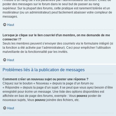
l’intitulé d’un rang car il est paramétré par l’administrateur du forum. Évitez de
poster des messages sur le forum dans le seul but de passer au rang
supérieur. Sur la plupart des forums, cette pratique est rarement tolérée et un
modérateur (ou un administrateur) peut facilement abaisser votre compteur de
messages.
Haut
Lorsque je clique sur le lien
courriel
d’un membre, on me demande de me
connecter !?
Seuls les membres peuvent s’envoyer des courriels via le formulaire intégré (si
la fonction a été activée par l’administrateur). Ceci pour empêcher l’utilisation
malveillante de la fonctionnalité par les invités.
Haut
Problèmes liés à la publication de messages
Comment créer un nouveau sujet ou poster une réponse ?
Cliquez sur le bouton « Nouveau » depuis la page d’un forum ou
« Répondre » depuis la page d’un sujet. Il se peut que vous ayez besoin d’être
enregistré pour écrire un message. Une liste des options disponibles est
affichée en bas de page des forums, exemple : Vous
pouvez
poster de
nouveaux sujets, Vous
pouvez
joindre des fichiers, etc.
Haut