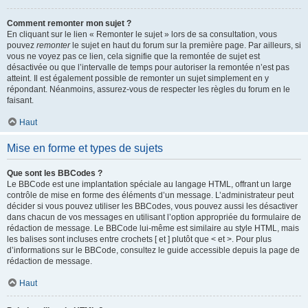
Comment remonter mon sujet ?
En cliquant sur le lien « Remonter le sujet » lors de sa consultation, vous
pouvez
remonter
le sujet en haut du forum sur la première page. Par ailleurs, si
vous ne voyez pas ce lien, cela signifie que la remontée de sujet est
désactivée ou que l’intervalle de temps pour autoriser la remontée n’est pas
atteint. Il est également possible de remonter un sujet simplement en y
répondant. Néanmoins, assurez-vous de respecter les règles du forum en le
faisant.
Haut
Mise en forme et types de sujets
Que sont les BBCodes ?
Le BBCode est une implantation spéciale au langage HTML, offrant un large
contrôle de mise en forme des éléments d’un message. L’administrateur peut
décider si vous pouvez utiliser les BBCodes, vous pouvez aussi les désactiver
dans chacun de vos messages en utilisant l’option appropriée du formulaire de
rédaction de message. Le BBCode lui-même est similaire au style HTML, mais
les balises sont incluses entre crochets [ et ] plutôt que < et >. Pour plus
d’informations sur le BBCode, consultez le guide accessible depuis la page de
rédaction de message.
Haut