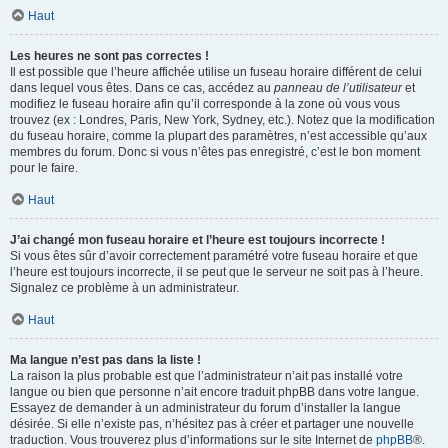
Haut
Les heures ne sont pas correctes !
Il est possible que l’heure affichée utilise un fuseau horaire différent de celui
dans lequel vous êtes. Dans ce cas, accédez au
panneau de l’utilisateur
et
modifiez le fuseau horaire afin qu’il corresponde à la zone où vous vous
trouvez (ex : Londres, Paris, New York, Sydney, etc.). Notez que la modification
du fuseau horaire, comme la plupart des paramètres, n’est accessible qu’aux
membres du forum. Donc si vous n’êtes pas enregistré, c’est le bon moment
pour le faire.
Haut
J’ai changé mon fuseau horaire et l’heure est toujours incorrecte !
Si vous êtes sûr d’avoir correctement paramétré votre fuseau horaire et que
l’heure est toujours incorrecte, il se peut que le serveur ne soit pas à l’heure.
Signalez ce problème à un administrateur.
Haut
Ma langue n’est pas dans la liste !
La raison la plus probable est que l’administrateur n’ait pas installé votre
langue ou bien que personne n’ait encore traduit phpBB dans votre langue.
Essayez de demander à un administrateur du forum d’installer la langue
désirée. Si elle n’existe pas, n’hésitez pas à créer et partager une nouvelle
traduction. Vous trouverez plus d’informations sur le site Internet de
phpBB
®.