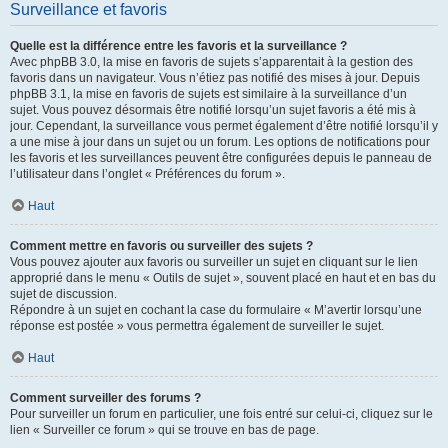
Surveillance et favoris
Quelle est la différence entre les favoris et la surveillance ?
Avec phpBB 3.0, la mise en favoris de sujets s’apparentait à la gestion des
favoris dans un navigateur. Vous n’étiez pas notifié des mises à jour. Depuis
phpBB 3.1, la mise en favoris de sujets est similaire à la surveillance d’un
sujet. Vous pouvez désormais être notifié lorsqu’un sujet favoris a été mis à
jour. Cependant, la surveillance vous permet également d’être notifié lorsqu’il y
a une mise à jour dans un sujet ou un forum. Les options de notifications pour
les favoris et les surveillances peuvent être configurées depuis le panneau de
l’utilisateur dans l’onglet « Préférences du forum ».
Haut
Comment mettre en favoris ou surveiller des sujets ?
Vous pouvez ajouter aux favoris ou surveiller un sujet en cliquant sur le lien
approprié dans le menu « Outils de sujet », souvent placé en haut et en bas du
sujet de discussion.
Répondre à un sujet en cochant la case du formulaire « M’avertir lorsqu’une
réponse est postée » vous permettra également de surveiller le sujet.
Haut
Comment surveiller des forums ?
Pour surveiller un forum en particulier, une fois entré sur celui-ci, cliquez sur le
lien « Surveiller ce forum » qui se trouve en bas de page.