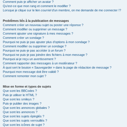
Comment puis-je afficher un avatar ?
Qu’est-ce que mon rang et comment le modifier ?
Lorsque je clique sur le lien
courriel
d’un membre, on me demande de me connecter !?
Problèmes liés à la publication de messages
Comment créer un nouveau sujet ou poster une réponse ?
Comment modifier ou supprimer un message ?
Comment ajouter une signature à mes messages ?
Comment créer un sondage ?
Pourquoi ne puis-je pas ajouter plus d’options à mon sondage ?
Comment modifier ou supprimer un sondage ?
Pourquoi ne puis-je pas accéder à un forum ?
Pourquoi ne puis-je pas joindre des fichiers à mon message ?
Pourquoi ai-je reçu un avertissement ?
Comment rapporter des messages à un modérateur ?
À quoi sert le bouton « Sauvegarder » dans la page de rédaction de message ?
Pourquoi mon message doit être validé ?
Comment remonter mon sujet ?
Mise en forme et types de sujets
Que sont les BBCodes ?
Puis-je utiliser le HTML ?
Que sont les smileys ?
Puis-je publier des images ?
Que sont les annonces globales ?
Que sont les annonces ?
Que sont les sujets épinglés ?
Que sont les sujets verrouillés ?
Que sont les icônes de sujet ?