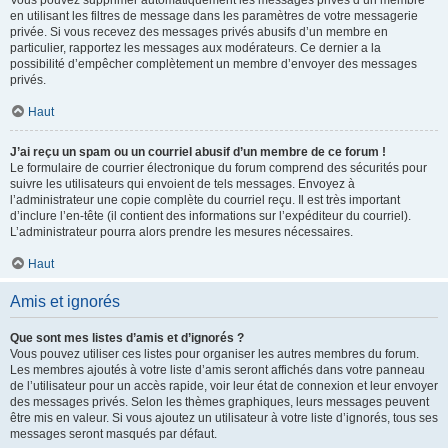
Vous pouvez supprimer automatiquement les messages privés d’un membre
en utilisant les filtres de message dans les paramètres de votre messagerie
privée. Si vous recevez des messages privés abusifs d’un membre en
particulier, rapportez les messages aux modérateurs. Ce dernier a la
possibilité d’empêcher complètement un membre d’envoyer des messages
privés.
Haut
J’ai reçu un spam ou un courriel abusif d’un membre de ce forum !
Le formulaire de courrier électronique du forum comprend des sécurités pour
suivre les utilisateurs qui envoient de tels messages. Envoyez à
l’administrateur une copie complète du courriel reçu. Il est très important
d’inclure l’en-tête (il contient des informations sur l’expéditeur du courriel).
L’administrateur pourra alors prendre les mesures nécessaires.
Haut
Amis et ignorés
Que sont mes listes d’amis et d’ignorés ?
Vous pouvez utiliser ces listes pour organiser les autres membres du forum.
Les membres ajoutés à votre liste d’amis seront affichés dans votre panneau
de l’utilisateur pour un accès rapide, voir leur état de connexion et leur envoyer
des messages privés. Selon les thèmes graphiques, leurs messages peuvent
être mis en valeur. Si vous ajoutez un utilisateur à votre liste d’ignorés, tous ses
messages seront masqués par défaut.