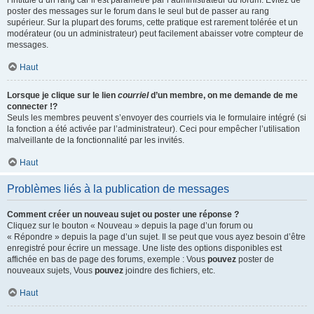
l’intitulé d’un rang car il est paramétré par l’administrateur du forum. Évitez de
poster des messages sur le forum dans le seul but de passer au rang
supérieur. Sur la plupart des forums, cette pratique est rarement tolérée et un
modérateur (ou un administrateur) peut facilement abaisser votre compteur de
messages.
Haut
Lorsque je clique sur le lien
courriel
d’un membre, on me demande de me
connecter !?
Seuls les membres peuvent s’envoyer des courriels via le formulaire intégré (si
la fonction a été activée par l’administrateur). Ceci pour empêcher l’utilisation
malveillante de la fonctionnalité par les invités.
Haut
Problèmes liés à la publication de messages
Comment créer un nouveau sujet ou poster une réponse ?
Cliquez sur le bouton « Nouveau » depuis la page d’un forum ou
« Répondre » depuis la page d’un sujet. Il se peut que vous ayez besoin d’être
enregistré pour écrire un message. Une liste des options disponibles est
affichée en bas de page des forums, exemple : Vous
pouvez
poster de
nouveaux sujets, Vous
pouvez
joindre des fichiers, etc.
Haut