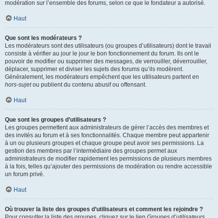
modération sur l’ensemble des forums, selon ce que le fondateur a autorisé.
Haut
Que sont les modérateurs ?
Les modérateurs sont des utilisateurs (ou groupes d’utilisateurs) dont le travail
consiste à vérifier au jour le jour le bon fonctionnement du forum. Ils ont le
pouvoir de modifier ou supprimer des messages, de verrouiller, déverrouiller,
déplacer, supprimer et diviser les sujets des forums qu’ils modèrent.
Généralement, les modérateurs empêchent que les utilisateurs partent en
hors-sujet
ou publient du contenu abusif ou offensant.
Haut
Que sont les groupes d’utilisateurs ?
Les groupes permettent aux administrateurs de gérer l’accès des membres et
des invités au forum et à ses fonctionnalités. Chaque membre peut appartenir
à un ou plusieurs groupes et chaque groupe peut avoir ses permissions. La
gestion des membres par l’intermédiaire des groupes permet aux
administrateurs de modifier rapidement les permissions de plusieurs membres
à la fois, telles qu’ajouter des permissions de modération ou rendre accessible
un forum privé.
Haut
Où trouver la liste des groupes d’utilisateurs et comment les rejoindre ?
Pour consulter la liste des groupes, cliquez sur le lien
Groupes d’utilisateurs