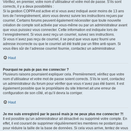
Vérifiez, en premier, votre nom d’utilisateur et votre mot de passe. S’ils sont
corrects, il y a deux possibilités :
Si la gestion COPPA est active et si vous avez indiqué avoir moins de 13 ans
lors de l’enregistrement, alors vous devrez suivre les instructions reçues par
courriel. Certains forums peuvent également nécessiter que toute nouvelle
création de compte soit activée par vous-même ou par un administrateur avant
que vous puissiez vous connecter. Cette information est indiquée lors de
l’enregistrement. Si vous avez reçu un courriel, suivez ses instructions.
Si vous n’avez pas reçu de courriel, il se peut que vous ayez fourni une
adresse incorrecte ou que le courriel ait été traité par un filtre anti-spam. Si
vous êtes sûr de l’adresse courriel fournie, contactez un administrateur.
Haut
Pourquoi ne puis-je pas me connecter ?
Plusieurs raisons pourraient expliquer cela. Premièrement, vérifiez que votre
nom d’utilisateur et votre mot de passe soient corrects. S’ils le sont, contactez
un administrateur du forum pour vérifier que vous n’avez pas été banni. Il est
également possible que le propriétaire du site Internet ait une erreur de
configuration de son côté, et qu’il devra la corriger.
Haut
Je me suis enregistré par le passé mais je ne peux plus me connecter ?!
Il est possible qu’un administrateur ait désactivé ou supprimé votre compte. En
effet, il est courant de supprimer régulièrement les membres ne postant pas
pour réduire la taille de la base de données. Si cela vous arrive, tentez de vous