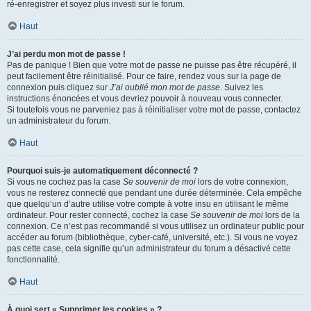
ré-enregistrer et soyez plus investi sur le forum.
Haut
J’ai perdu mon mot de passe !
Pas de panique ! Bien que votre mot de passe ne puisse pas être récupéré, il
peut facilement être réinitialisé. Pour ce faire, rendez vous sur la page de
connexion puis cliquez sur
J’ai oublié mon mot de passe
. Suivez les
instructions énoncées et vous devriez pouvoir à nouveau vous connecter.
Si toutefois vous ne parveniez pas à réinitialiser votre mot de passe, contactez
un administrateur du forum.
Haut
Pourquoi suis-je automatiquement déconnecté ?
Si vous ne cochez pas la case
Se souvenir de moi
lors de votre connexion,
vous ne resterez connecté que pendant une durée déterminée. Cela empêche
que quelqu’un d’autre utilise votre compte à votre insu en utilisant le même
ordinateur. Pour rester connecté, cochez la case
Se souvenir de moi
lors de la
connexion. Ce n’est pas recommandé si vous utilisez un ordinateur public pour
accéder au forum (bibliothèque, cyber-café, université, etc.). Si vous ne voyez
pas cette case, cela signifie qu’un administrateur du forum a désactivé cette
fonctionnalité.
Haut
À quoi sert « Supprimer les cookies » ?