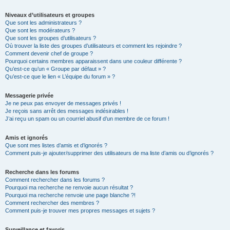
Niveaux d’utilisateurs et groupes
Que sont les administrateurs ?
Que sont les modérateurs ?
Que sont les groupes d’utilisateurs ?
Où trouver la liste des groupes d’utilisateurs et comment les rejoindre ?
Comment devenir chef de groupe ?
Pourquoi certains membres apparaissent dans une couleur différente ?
Qu’est-ce qu’un « Groupe par défaut » ?
Qu’est-ce que le lien « L’équipe du forum » ?
Messagerie privée
Je ne peux pas envoyer de messages privés !
Je reçois sans arrêt des messages indésirables !
J’ai reçu un spam ou un courriel abusif d’un membre de ce forum !
Amis et ignorés
Que sont mes listes d’amis et d’ignorés ?
Comment puis-je ajouter/supprimer des utilisateurs de ma liste d’amis ou d’ignorés ?
Recherche dans les forums
Comment rechercher dans les forums ?
Pourquoi ma recherche ne renvoie aucun résultat ?
Pourquoi ma recherche renvoie une page blanche ?!
Comment rechercher des membres ?
Comment puis-je trouver mes propres messages et sujets ?
Surveillance et favoris