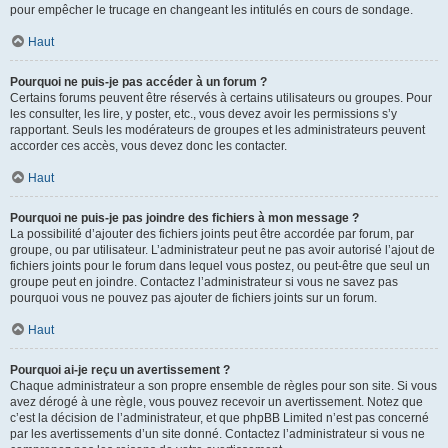
pour empêcher le trucage en changeant les intitulés en cours de sondage.
Haut
Pourquoi ne puis-je pas accéder à un forum ?
Certains forums peuvent être réservés à certains utilisateurs ou groupes. Pour
les consulter, les lire, y poster, etc., vous devez avoir les permissions s’y
rapportant. Seuls les modérateurs de groupes et les administrateurs peuvent
accorder ces accès, vous devez donc les contacter.
Haut
Pourquoi ne puis-je pas joindre des fichiers à mon message ?
La possibilité d’ajouter des fichiers joints peut être accordée par forum, par
groupe, ou par utilisateur. L’administrateur peut ne pas avoir autorisé l’ajout de
fichiers joints pour le forum dans lequel vous postez, ou peut-être que seul un
groupe peut en joindre. Contactez l’administrateur si vous ne savez pas
pourquoi vous ne pouvez pas ajouter de fichiers joints sur un forum.
Haut
Pourquoi ai-je reçu un avertissement ?
Chaque administrateur a son propre ensemble de règles pour son site. Si vous
avez dérogé à une règle, vous pouvez recevoir un avertissement. Notez que
c’est la décision de l’administrateur, et que phpBB Limited n’est pas concerné
par les avertissements d’un site donné. Contactez l’administrateur si vous ne