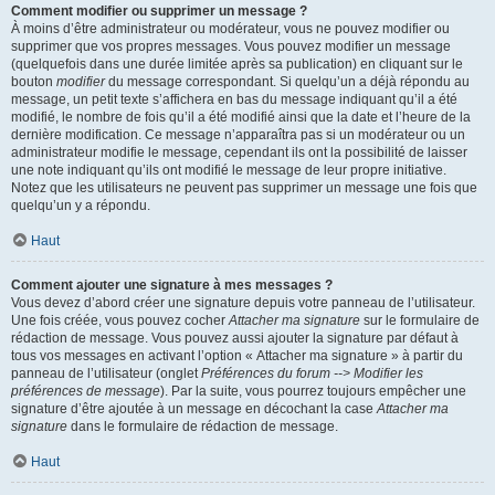
Comment modifier ou supprimer un message ?
À moins d’être administrateur ou modérateur, vous ne pouvez modifier ou
supprimer que vos propres messages. Vous pouvez modifier un message
(quelquefois dans une durée limitée après sa publication) en cliquant sur le
bouton
modifier
du message correspondant. Si quelqu’un a déjà répondu au
message, un petit texte s’affichera en bas du message indiquant qu’il a été
modifié, le nombre de fois qu’il a été modifié ainsi que la date et l’heure de la
dernière modification. Ce message n’apparaîtra pas si un modérateur ou un
administrateur modifie le message, cependant ils ont la possibilité de laisser
une note indiquant qu’ils ont modifié le message de leur propre initiative.
Notez que les utilisateurs ne peuvent pas supprimer un message une fois que
quelqu’un y a répondu.
Haut
Comment ajouter une signature à mes messages ?
Vous devez d’abord créer une signature depuis votre panneau de l’utilisateur.
Une fois créée, vous pouvez cocher
Attacher ma signature
sur le formulaire de
rédaction de message. Vous pouvez aussi ajouter la signature par défaut à
tous vos messages en activant l’option « Attacher ma signature » à partir du
panneau de l’utilisateur (onglet
Préférences du forum --> Modifier les
préférences de message
). Par la suite, vous pourrez toujours empêcher une
signature d’être ajoutée à un message en décochant la case
Attacher ma
signature
dans le formulaire de rédaction de message.
Haut