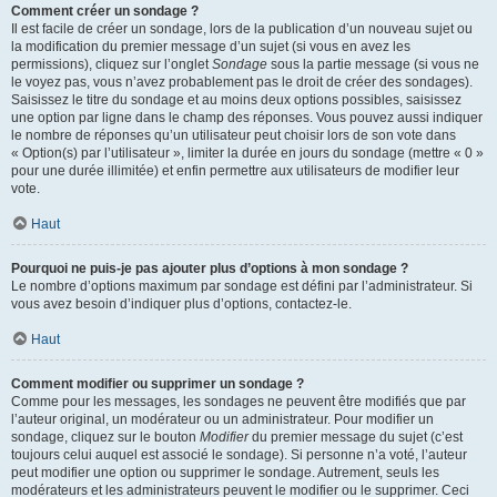
Comment créer un sondage ?
Il est facile de créer un sondage, lors de la publication d’un nouveau sujet ou
la modification du premier message d’un sujet (si vous en avez les
permissions), cliquez sur l’onglet
Sondage
sous la partie message (si vous ne
le voyez pas, vous n’avez probablement pas le droit de créer des sondages).
Saisissez le titre du sondage et au moins deux options possibles, saisissez
une option par ligne dans le champ des réponses. Vous pouvez aussi indiquer
le nombre de réponses qu’un utilisateur peut choisir lors de son vote dans
« Option(s) par l’utilisateur », limiter la durée en jours du sondage (mettre « 0 »
pour une durée illimitée) et enfin permettre aux utilisateurs de modifier leur
vote.
Haut
Pourquoi ne puis-je pas ajouter plus d’options à mon sondage ?
Le nombre d’options maximum par sondage est défini par l’administrateur. Si
vous avez besoin d’indiquer plus d’options, contactez-le.
Haut
Comment modifier ou supprimer un sondage ?
Comme pour les messages, les sondages ne peuvent être modifiés que par
l’auteur original, un modérateur ou un administrateur. Pour modifier un
sondage, cliquez sur le bouton
Modifier
du premier message du sujet (c’est
toujours celui auquel est associé le sondage). Si personne n’a voté, l’auteur
peut modifier une option ou supprimer le sondage. Autrement, seuls les
modérateurs et les administrateurs peuvent le modifier ou le supprimer. Ceci