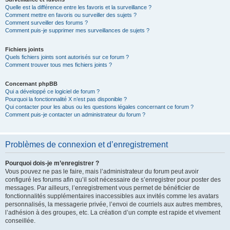
Quelle est la différence entre les favoris et la surveillance ?
Comment mettre en favoris ou surveiller des sujets ?
Comment surveiller des forums ?
Comment puis-je supprimer mes surveillances de sujets ?
Fichiers joints
Quels fichiers joints sont autorisés sur ce forum ?
Comment trouver tous mes fichiers joints ?
Concernant phpBB
Qui a développé ce logiciel de forum ?
Pourquoi la fonctionnalité X n’est pas disponible ?
Qui contacter pour les abus ou les questions légales concernant ce forum ?
Comment puis-je contacter un administrateur du forum ?
Problèmes de connexion et d’enregistrement
Pourquoi dois-je m’enregistrer ?
Vous pouvez ne pas le faire, mais l’administrateur du forum peut avoir
configuré les forums afin qu’il soit nécessaire de s’enregistrer pour poster des
messages. Par ailleurs, l’enregistrement vous permet de bénéficier de
fonctionnalités supplémentaires inaccessibles aux invités comme les avatars
personnalisés, la messagerie privée, l’envoi de courriels aux autres membres,
l’adhésion à des groupes, etc. La création d’un compte est rapide et vivement
conseillée.