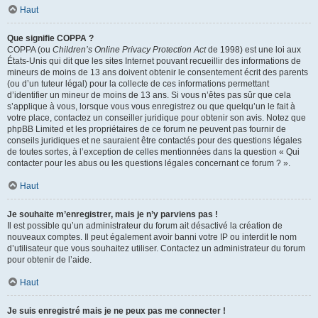
Haut
Que signifie COPPA ?
COPPA (ou
Children’s Online Privacy Protection Act
de 1998) est une loi aux
États-Unis qui dit que les sites Internet pouvant recueillir des informations de
mineurs de moins de 13 ans doivent obtenir le consentement écrit des parents
(ou d’un tuteur légal) pour la collecte de ces informations permettant
d’identifier un mineur de moins de 13 ans. Si vous n’êtes pas sûr que cela
s’applique à vous, lorsque vous vous enregistrez ou que quelqu’un le fait à
votre place, contactez un conseiller juridique pour obtenir son avis. Notez que
phpBB Limited et les propriétaires de ce forum ne peuvent pas fournir de
conseils juridiques et ne sauraient être contactés pour des questions légales
de toutes sortes, à l’exception de celles mentionnées dans la question « Qui
contacter pour les abus ou les questions légales concernant ce forum ? ».
Haut
Je souhaite m’enregistrer, mais je n’y parviens pas !
Il est possible qu’un administrateur du forum ait désactivé la création de
nouveaux comptes. Il peut également avoir banni votre IP ou interdit le nom
d’utilisateur que vous souhaitez utiliser. Contactez un administrateur du forum
pour obtenir de l’aide.
Haut
Je suis enregistré mais je ne peux pas me connecter !