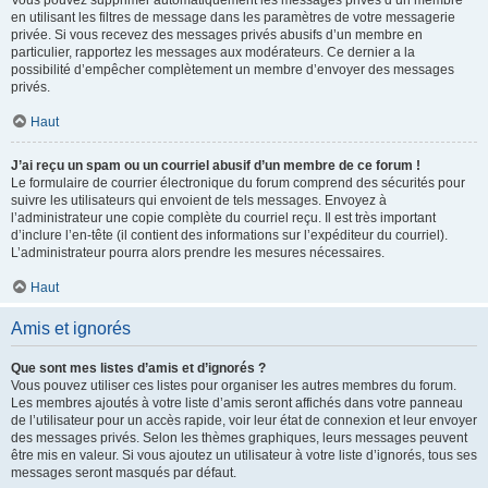
Vous pouvez supprimer automatiquement les messages privés d’un membre
en utilisant les filtres de message dans les paramètres de votre messagerie
privée. Si vous recevez des messages privés abusifs d’un membre en
particulier, rapportez les messages aux modérateurs. Ce dernier a la
possibilité d’empêcher complètement un membre d’envoyer des messages
privés.
Haut
J’ai reçu un spam ou un courriel abusif d’un membre de ce forum !
Le formulaire de courrier électronique du forum comprend des sécurités pour
suivre les utilisateurs qui envoient de tels messages. Envoyez à
l’administrateur une copie complète du courriel reçu. Il est très important
d’inclure l’en-tête (il contient des informations sur l’expéditeur du courriel).
L’administrateur pourra alors prendre les mesures nécessaires.
Haut
Amis et ignorés
Que sont mes listes d’amis et d’ignorés ?
Vous pouvez utiliser ces listes pour organiser les autres membres du forum.
Les membres ajoutés à votre liste d’amis seront affichés dans votre panneau
de l’utilisateur pour un accès rapide, voir leur état de connexion et leur envoyer
des messages privés. Selon les thèmes graphiques, leurs messages peuvent
être mis en valeur. Si vous ajoutez un utilisateur à votre liste d’ignorés, tous ses
messages seront masqués par défaut.