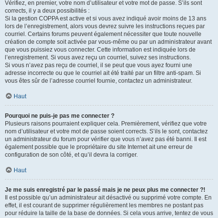
Vérifiez, en premier, votre nom d’utilisateur et votre mot de passe. S’ils sont
corrects, il y a deux possibilités :
Si la gestion COPPA est active et si vous avez indiqué avoir moins de 13 ans
lors de l’enregistrement, alors vous devrez suivre les instructions reçues par
courriel. Certains forums peuvent également nécessiter que toute nouvelle
création de compte soit activée par vous-même ou par un administrateur avant
que vous puissiez vous connecter. Cette information est indiquée lors de
l’enregistrement. Si vous avez reçu un courriel, suivez ses instructions.
Si vous n’avez pas reçu de courriel, il se peut que vous ayez fourni une
adresse incorrecte ou que le courriel ait été traité par un filtre anti-spam. Si
vous êtes sûr de l’adresse courriel fournie, contactez un administrateur.
Haut
Pourquoi ne puis-je pas me connecter ?
Plusieurs raisons pourraient expliquer cela. Premièrement, vérifiez que votre
nom d’utilisateur et votre mot de passe soient corrects. S’ils le sont, contactez
un administrateur du forum pour vérifier que vous n’avez pas été banni. Il est
également possible que le propriétaire du site Internet ait une erreur de
configuration de son côté, et qu’il devra la corriger.
Haut
Je me suis enregistré par le passé mais je ne peux plus me connecter ?!
Il est possible qu’un administrateur ait désactivé ou supprimé votre compte. En
effet, il est courant de supprimer régulièrement les membres ne postant pas
pour réduire la taille de la base de données. Si cela vous arrive, tentez de vous