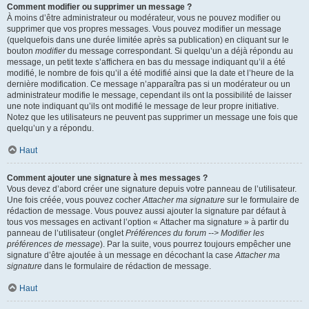
Comment modifier ou supprimer un message ?
À moins d’être administrateur ou modérateur, vous ne pouvez modifier ou
supprimer que vos propres messages. Vous pouvez modifier un message
(quelquefois dans une durée limitée après sa publication) en cliquant sur le
bouton
modifier
du message correspondant. Si quelqu’un a déjà répondu au
message, un petit texte s’affichera en bas du message indiquant qu’il a été
modifié, le nombre de fois qu’il a été modifié ainsi que la date et l’heure de la
dernière modification. Ce message n’apparaîtra pas si un modérateur ou un
administrateur modifie le message, cependant ils ont la possibilité de laisser
une note indiquant qu’ils ont modifié le message de leur propre initiative.
Notez que les utilisateurs ne peuvent pas supprimer un message une fois que
quelqu’un y a répondu.
Haut
Comment ajouter une signature à mes messages ?
Vous devez d’abord créer une signature depuis votre panneau de l’utilisateur.
Une fois créée, vous pouvez cocher
Attacher ma signature
sur le formulaire de
rédaction de message. Vous pouvez aussi ajouter la signature par défaut à
tous vos messages en activant l’option « Attacher ma signature » à partir du
panneau de l’utilisateur (onglet
Préférences du forum --> Modifier les
préférences de message
). Par la suite, vous pourrez toujours empêcher une
signature d’être ajoutée à un message en décochant la case
Attacher ma
signature
dans le formulaire de rédaction de message.
Haut