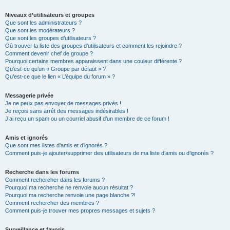
Niveaux d’utilisateurs et groupes
Que sont les administrateurs ?
Que sont les modérateurs ?
Que sont les groupes d’utilisateurs ?
Où trouver la liste des groupes d’utilisateurs et comment les rejoindre ?
Comment devenir chef de groupe ?
Pourquoi certains membres apparaissent dans une couleur différente ?
Qu’est-ce qu’un « Groupe par défaut » ?
Qu’est-ce que le lien « L’équipe du forum » ?
Messagerie privée
Je ne peux pas envoyer de messages privés !
Je reçois sans arrêt des messages indésirables !
J’ai reçu un spam ou un courriel abusif d’un membre de ce forum !
Amis et ignorés
Que sont mes listes d’amis et d’ignorés ?
Comment puis-je ajouter/supprimer des utilisateurs de ma liste d’amis ou d’ignorés ?
Recherche dans les forums
Comment rechercher dans les forums ?
Pourquoi ma recherche ne renvoie aucun résultat ?
Pourquoi ma recherche renvoie une page blanche ?!
Comment rechercher des membres ?
Comment puis-je trouver mes propres messages et sujets ?
Surveillance et favoris