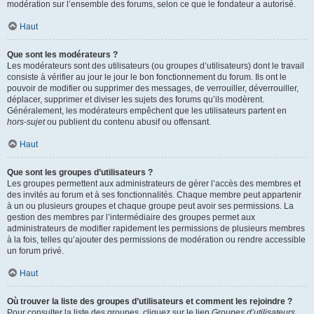
modération sur l’ensemble des forums, selon ce que le fondateur a autorisé.
Haut
Que sont les modérateurs ?
Les modérateurs sont des utilisateurs (ou groupes d’utilisateurs) dont le travail
consiste à vérifier au jour le jour le bon fonctionnement du forum. Ils ont le
pouvoir de modifier ou supprimer des messages, de verrouiller, déverrouiller,
déplacer, supprimer et diviser les sujets des forums qu’ils modèrent.
Généralement, les modérateurs empêchent que les utilisateurs partent en
hors-sujet
ou publient du contenu abusif ou offensant.
Haut
Que sont les groupes d’utilisateurs ?
Les groupes permettent aux administrateurs de gérer l’accès des membres et
des invités au forum et à ses fonctionnalités. Chaque membre peut appartenir
à un ou plusieurs groupes et chaque groupe peut avoir ses permissions. La
gestion des membres par l’intermédiaire des groupes permet aux
administrateurs de modifier rapidement les permissions de plusieurs membres
à la fois, telles qu’ajouter des permissions de modération ou rendre accessible
un forum privé.
Haut
Où trouver la liste des groupes d’utilisateurs et comment les rejoindre ?
Pour consulter la liste des groupes, cliquez sur le lien
Groupes d’utilisateurs