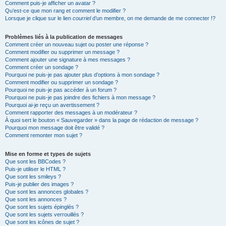
Comment puis-je afficher un avatar ?
Qu’est-ce que mon rang et comment le modifier ?
Lorsque je clique sur le lien
courriel
d’un membre, on me demande de me connecter !?
Problèmes liés à la publication de messages
Comment créer un nouveau sujet ou poster une réponse ?
Comment modifier ou supprimer un message ?
Comment ajouter une signature à mes messages ?
Comment créer un sondage ?
Pourquoi ne puis-je pas ajouter plus d’options à mon sondage ?
Comment modifier ou supprimer un sondage ?
Pourquoi ne puis-je pas accéder à un forum ?
Pourquoi ne puis-je pas joindre des fichiers à mon message ?
Pourquoi ai-je reçu un avertissement ?
Comment rapporter des messages à un modérateur ?
À quoi sert le bouton « Sauvegarder » dans la page de rédaction de message ?
Pourquoi mon message doit être validé ?
Comment remonter mon sujet ?
Mise en forme et types de sujets
Que sont les BBCodes ?
Puis-je utiliser le HTML ?
Que sont les smileys ?
Puis-je publier des images ?
Que sont les annonces globales ?
Que sont les annonces ?
Que sont les sujets épinglés ?
Que sont les sujets verrouillés ?
Que sont les icônes de sujet ?