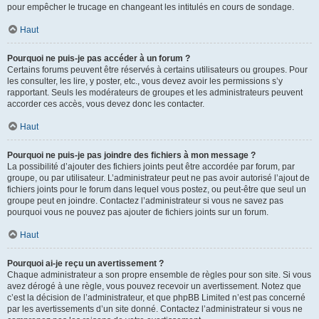
pour empêcher le trucage en changeant les intitulés en cours de sondage.
Haut
Pourquoi ne puis-je pas accéder à un forum ?
Certains forums peuvent être réservés à certains utilisateurs ou groupes. Pour
les consulter, les lire, y poster, etc., vous devez avoir les permissions s’y
rapportant. Seuls les modérateurs de groupes et les administrateurs peuvent
accorder ces accès, vous devez donc les contacter.
Haut
Pourquoi ne puis-je pas joindre des fichiers à mon message ?
La possibilité d’ajouter des fichiers joints peut être accordée par forum, par
groupe, ou par utilisateur. L’administrateur peut ne pas avoir autorisé l’ajout de
fichiers joints pour le forum dans lequel vous postez, ou peut-être que seul un
groupe peut en joindre. Contactez l’administrateur si vous ne savez pas
pourquoi vous ne pouvez pas ajouter de fichiers joints sur un forum.
Haut
Pourquoi ai-je reçu un avertissement ?
Chaque administrateur a son propre ensemble de règles pour son site. Si vous
avez dérogé à une règle, vous pouvez recevoir un avertissement. Notez que
c’est la décision de l’administrateur, et que phpBB Limited n’est pas concerné
par les avertissements d’un site donné. Contactez l’administrateur si vous ne