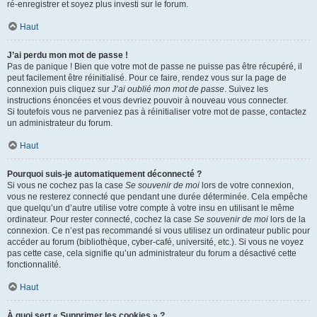
ré-enregistrer et soyez plus investi sur le forum.
Haut
J’ai perdu mon mot de passe !
Pas de panique ! Bien que votre mot de passe ne puisse pas être récupéré, il
peut facilement être réinitialisé. Pour ce faire, rendez vous sur la page de
connexion puis cliquez sur
J’ai oublié mon mot de passe
. Suivez les
instructions énoncées et vous devriez pouvoir à nouveau vous connecter.
Si toutefois vous ne parveniez pas à réinitialiser votre mot de passe, contactez
un administrateur du forum.
Haut
Pourquoi suis-je automatiquement déconnecté ?
Si vous ne cochez pas la case
Se souvenir de moi
lors de votre connexion,
vous ne resterez connecté que pendant une durée déterminée. Cela empêche
que quelqu’un d’autre utilise votre compte à votre insu en utilisant le même
ordinateur. Pour rester connecté, cochez la case
Se souvenir de moi
lors de la
connexion. Ce n’est pas recommandé si vous utilisez un ordinateur public pour
accéder au forum (bibliothèque, cyber-café, université, etc.). Si vous ne voyez
pas cette case, cela signifie qu’un administrateur du forum a désactivé cette
fonctionnalité.
Haut
À quoi sert « Supprimer les cookies » ?