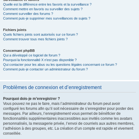
Quelle est la différence entre les favoris et la surveillance ?
Comment mettre en favoris ou surveiller des sujets ?
Comment surveiller des forums ?
Comment puis-je supprimer mes surveillances de sujets ?
Fichiers joints
Quels fichiers joints sont autorisés sur ce forum ?
Comment trouver tous mes fichiers joints ?
Concernant phpBB
Qui a développé ce logiciel de forum ?
Pourquoi la fonctionnalité X n’est pas disponible ?
Qui contacter pour les abus ou les questions légales concernant ce forum ?
Comment puis-je contacter un administrateur du forum ?
Problèmes de connexion et d’enregistrement
Pourquoi dois-je m’enregistrer ?
Vous pouvez ne pas le faire, mais l’administrateur du forum peut avoir
configuré les forums afin qu’il soit nécessaire de s’enregistrer pour poster des
messages. Par ailleurs, l’enregistrement vous permet de bénéficier de
fonctionnalités supplémentaires inaccessibles aux invités comme les avatars
personnalisés, la messagerie privée, l’envoi de courriels aux autres membres,
l’adhésion à des groupes, etc. La création d’un compte est rapide et vivement
conseillée.