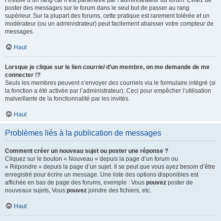
l’intitulé d’un rang car il est paramétré par l’administrateur du forum. Évitez de
poster des messages sur le forum dans le seul but de passer au rang
supérieur. Sur la plupart des forums, cette pratique est rarement tolérée et un
modérateur (ou un administrateur) peut facilement abaisser votre compteur de
messages.
Haut
Lorsque je clique sur le lien
courriel
d’un membre, on me demande de me
connecter !?
Seuls les membres peuvent s’envoyer des courriels via le formulaire intégré (si
la fonction a été activée par l’administrateur). Ceci pour empêcher l’utilisation
malveillante de la fonctionnalité par les invités.
Haut
Problèmes liés à la publication de messages
Comment créer un nouveau sujet ou poster une réponse ?
Cliquez sur le bouton « Nouveau » depuis la page d’un forum ou
« Répondre » depuis la page d’un sujet. Il se peut que vous ayez besoin d’être
enregistré pour écrire un message. Une liste des options disponibles est
affichée en bas de page des forums, exemple : Vous
pouvez
poster de
nouveaux sujets, Vous
pouvez
joindre des fichiers, etc.
Haut