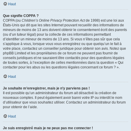
Haut
Que signifie COPPA ?
COPPA (ou
Children’s Online Privacy Protection Act
de 1998) est une loi aux
États-Unis qui dit que les sites Internet pouvant recueillir des informations de
mineurs de moins de 13 ans doivent obtenir le consentement écrit des parents
(ou d’un tuteur légal) pour la collecte de ces informations permettant
d’identifier un mineur de moins de 13 ans. Si vous n’êtes pas sûr que cela
s’applique à vous, lorsque vous vous enregistrez ou que quelqu’un le fait à
votre place, contactez un conseiller juridique pour obtenir son avis. Notez que
phpBB Limited et les propriétaires de ce forum ne peuvent pas fournir de
conseils juridiques et ne sauraient être contactés pour des questions légales
de toutes sortes, à l’exception de celles mentionnées dans la question « Qui
contacter pour les abus ou les questions légales concernant ce forum ? ».
Haut
Je souhaite m’enregistrer, mais je n’y parviens pas !
Il est possible qu’un administrateur du forum ait désactivé la création de
nouveaux comptes. Il peut également avoir banni votre IP ou interdit le nom
d’utilisateur que vous souhaitez utiliser. Contactez un administrateur du forum
pour obtenir de l’aide.
Haut
Je suis enregistré mais je ne peux pas me connecter !