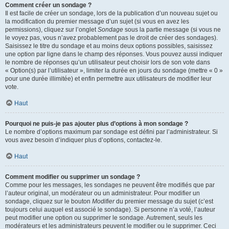
Comment créer un sondage ?
Il est facile de créer un sondage, lors de la publication d’un nouveau sujet ou
la modification du premier message d’un sujet (si vous en avez les
permissions), cliquez sur l’onglet
Sondage
sous la partie message (si vous ne
le voyez pas, vous n’avez probablement pas le droit de créer des sondages).
Saisissez le titre du sondage et au moins deux options possibles, saisissez
une option par ligne dans le champ des réponses. Vous pouvez aussi indiquer
le nombre de réponses qu’un utilisateur peut choisir lors de son vote dans
« Option(s) par l’utilisateur », limiter la durée en jours du sondage (mettre « 0 »
pour une durée illimitée) et enfin permettre aux utilisateurs de modifier leur
vote.
Haut
Pourquoi ne puis-je pas ajouter plus d’options à mon sondage ?
Le nombre d’options maximum par sondage est défini par l’administrateur. Si
vous avez besoin d’indiquer plus d’options, contactez-le.
Haut
Comment modifier ou supprimer un sondage ?
Comme pour les messages, les sondages ne peuvent être modifiés que par
l’auteur original, un modérateur ou un administrateur. Pour modifier un
sondage, cliquez sur le bouton
Modifier
du premier message du sujet (c’est
toujours celui auquel est associé le sondage). Si personne n’a voté, l’auteur
peut modifier une option ou supprimer le sondage. Autrement, seuls les
modérateurs et les administrateurs peuvent le modifier ou le supprimer. Ceci