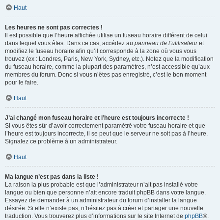
Haut
Les heures ne sont pas correctes !
Il est possible que l’heure affichée utilise un fuseau horaire différent de celui
dans lequel vous êtes. Dans ce cas, accédez au
panneau de l’utilisateur
et
modifiez le fuseau horaire afin qu’il corresponde à la zone où vous vous
trouvez (ex : Londres, Paris, New York, Sydney, etc.). Notez que la modification
du fuseau horaire, comme la plupart des paramètres, n’est accessible qu’aux
membres du forum. Donc si vous n’êtes pas enregistré, c’est le bon moment
pour le faire.
Haut
J’ai changé mon fuseau horaire et l’heure est toujours incorrecte !
Si vous êtes sûr d’avoir correctement paramétré votre fuseau horaire et que
l’heure est toujours incorrecte, il se peut que le serveur ne soit pas à l’heure.
Signalez ce problème à un administrateur.
Haut
Ma langue n’est pas dans la liste !
La raison la plus probable est que l’administrateur n’ait pas installé votre
langue ou bien que personne n’ait encore traduit phpBB dans votre langue.
Essayez de demander à un administrateur du forum d’installer la langue
désirée. Si elle n’existe pas, n’hésitez pas à créer et partager une nouvelle
traduction. Vous trouverez plus d’informations sur le site Internet de
phpBB
®.