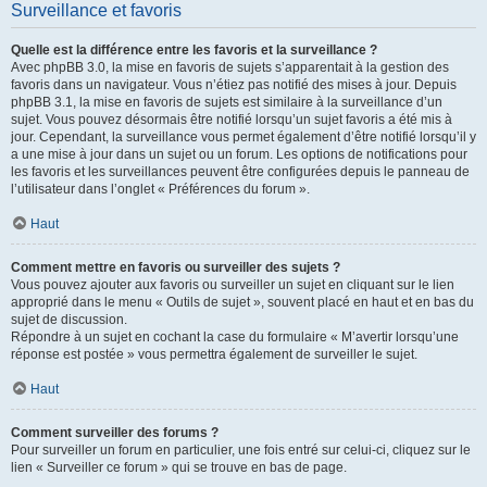
Surveillance et favoris
Quelle est la différence entre les favoris et la surveillance ?
Avec phpBB 3.0, la mise en favoris de sujets s’apparentait à la gestion des
favoris dans un navigateur. Vous n’étiez pas notifié des mises à jour. Depuis
phpBB 3.1, la mise en favoris de sujets est similaire à la surveillance d’un
sujet. Vous pouvez désormais être notifié lorsqu’un sujet favoris a été mis à
jour. Cependant, la surveillance vous permet également d’être notifié lorsqu’il y
a une mise à jour dans un sujet ou un forum. Les options de notifications pour
les favoris et les surveillances peuvent être configurées depuis le panneau de
l’utilisateur dans l’onglet « Préférences du forum ».
Haut
Comment mettre en favoris ou surveiller des sujets ?
Vous pouvez ajouter aux favoris ou surveiller un sujet en cliquant sur le lien
approprié dans le menu « Outils de sujet », souvent placé en haut et en bas du
sujet de discussion.
Répondre à un sujet en cochant la case du formulaire « M’avertir lorsqu’une
réponse est postée » vous permettra également de surveiller le sujet.
Haut
Comment surveiller des forums ?
Pour surveiller un forum en particulier, une fois entré sur celui-ci, cliquez sur le
lien « Surveiller ce forum » qui se trouve en bas de page.