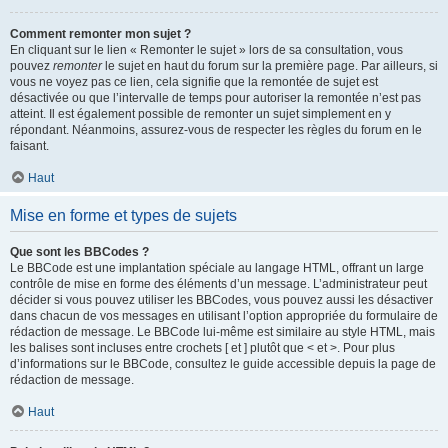
Comment remonter mon sujet ?
En cliquant sur le lien « Remonter le sujet » lors de sa consultation, vous
pouvez
remonter
le sujet en haut du forum sur la première page. Par ailleurs, si
vous ne voyez pas ce lien, cela signifie que la remontée de sujet est
désactivée ou que l’intervalle de temps pour autoriser la remontée n’est pas
atteint. Il est également possible de remonter un sujet simplement en y
répondant. Néanmoins, assurez-vous de respecter les règles du forum en le
faisant.
Haut
Mise en forme et types de sujets
Que sont les BBCodes ?
Le BBCode est une implantation spéciale au langage HTML, offrant un large
contrôle de mise en forme des éléments d’un message. L’administrateur peut
décider si vous pouvez utiliser les BBCodes, vous pouvez aussi les désactiver
dans chacun de vos messages en utilisant l’option appropriée du formulaire de
rédaction de message. Le BBCode lui-même est similaire au style HTML, mais
les balises sont incluses entre crochets [ et ] plutôt que < et >. Pour plus
d’informations sur le BBCode, consultez le guide accessible depuis la page de
rédaction de message.
Haut