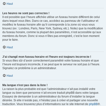
Haut
Les heures ne sont pas correctes !
Il est possible que l’heure affichée utilise un fuseau horaire différent de celui
dans lequel vous êtes. Dans ce cas, accédez au
panneau de l’utilisateur
et
modifiez le fuseau horaire afin qu’il corresponde à la zone où vous vous
trouvez (ex : Londres, Paris, New York, Sydney, etc.). Notez que la modification
du fuseau horaire, comme la plupart des paramètres, n’est accessible qu’aux
membres du forum. Donc si vous n’êtes pas enregistré, c’est le bon moment
pour le faire.
Haut
J’ai changé mon fuseau horaire et l’heure est toujours incorrecte !
Si vous êtes sûr d’avoir correctement paramétré votre fuseau horaire et que
l’heure est toujours incorrecte, il se peut que le serveur ne soit pas à l’heure.
Signalez ce problème à un administrateur.
Haut
Ma langue n’est pas dans la liste !
La raison la plus probable est que l’administrateur n’ait pas installé votre
langue ou bien que personne n’ait encore traduit phpBB dans votre langue.
Essayez de demander à un administrateur du forum d’installer la langue
désirée. Si elle n’existe pas, n’hésitez pas à créer et partager une nouvelle
traduction. Vous trouverez plus d’informations sur le site Internet de
phpBB
®.