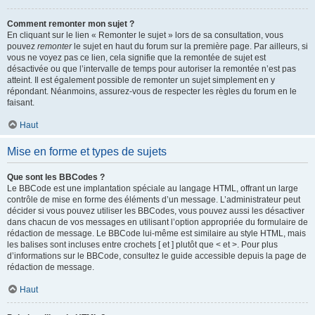
Comment remonter mon sujet ?
En cliquant sur le lien « Remonter le sujet » lors de sa consultation, vous
pouvez
remonter
le sujet en haut du forum sur la première page. Par ailleurs, si
vous ne voyez pas ce lien, cela signifie que la remontée de sujet est
désactivée ou que l’intervalle de temps pour autoriser la remontée n’est pas
atteint. Il est également possible de remonter un sujet simplement en y
répondant. Néanmoins, assurez-vous de respecter les règles du forum en le
faisant.
Haut
Mise en forme et types de sujets
Que sont les BBCodes ?
Le BBCode est une implantation spéciale au langage HTML, offrant un large
contrôle de mise en forme des éléments d’un message. L’administrateur peut
décider si vous pouvez utiliser les BBCodes, vous pouvez aussi les désactiver
dans chacun de vos messages en utilisant l’option appropriée du formulaire de
rédaction de message. Le BBCode lui-même est similaire au style HTML, mais
les balises sont incluses entre crochets [ et ] plutôt que < et >. Pour plus
d’informations sur le BBCode, consultez le guide accessible depuis la page de
rédaction de message.
Haut