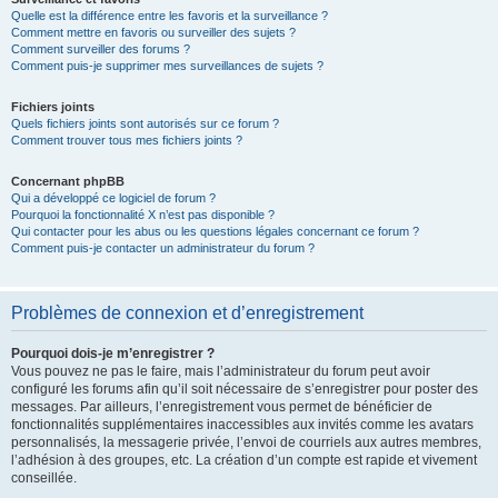
Quelle est la différence entre les favoris et la surveillance ?
Comment mettre en favoris ou surveiller des sujets ?
Comment surveiller des forums ?
Comment puis-je supprimer mes surveillances de sujets ?
Fichiers joints
Quels fichiers joints sont autorisés sur ce forum ?
Comment trouver tous mes fichiers joints ?
Concernant phpBB
Qui a développé ce logiciel de forum ?
Pourquoi la fonctionnalité X n’est pas disponible ?
Qui contacter pour les abus ou les questions légales concernant ce forum ?
Comment puis-je contacter un administrateur du forum ?
Problèmes de connexion et d’enregistrement
Pourquoi dois-je m’enregistrer ?
Vous pouvez ne pas le faire, mais l’administrateur du forum peut avoir
configuré les forums afin qu’il soit nécessaire de s’enregistrer pour poster des
messages. Par ailleurs, l’enregistrement vous permet de bénéficier de
fonctionnalités supplémentaires inaccessibles aux invités comme les avatars
personnalisés, la messagerie privée, l’envoi de courriels aux autres membres,
l’adhésion à des groupes, etc. La création d’un compte est rapide et vivement
conseillée.