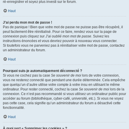
ré-enregistrer et soyez plus investi sur le forum.
Haut
J’ai perdu mon mot de passe !
Pas de panique ! Bien que votre mot de passe ne puisse pas être récupéré, il
peut facilement être réinitialisé. Pour ce faire, rendez vous sur la page de
connexion puis cliquez sur
J’ai oublié mon mot de passe
. Suivez les
instructions énoncées et vous devriez pouvoir à nouveau vous connecter.
Si toutefois vous ne parveniez pas à réinitialiser votre mot de passe, contactez
un administrateur du forum.
Haut
Pourquoi suis-je automatiquement déconnecté ?
Si vous ne cochez pas la case
Se souvenir de moi
lors de votre connexion,
vous ne resterez connecté que pendant une durée déterminée. Cela empêche
que quelqu’un d’autre utilise votre compte à votre insu en utilisant le même
ordinateur. Pour rester connecté, cochez la case
Se souvenir de moi
lors de la
connexion. Ce n’est pas recommandé si vous utilisez un ordinateur public pour
accéder au forum (bibliothèque, cyber-café, université, etc.). Si vous ne voyez
pas cette case, cela signifie qu’un administrateur du forum a désactivé cette
fonctionnalité.
Haut
À quoi sert « Supprimer les cookies » ?