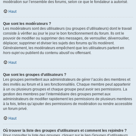
modération sur l’ensemble des forums, selon ce que le fondateur a autorisé.
Haut
Que sont les modérateurs ?
Les modérateurs sont des utilisateurs (ou groupes d’utilisateurs) dont le travail
consiste à vérifier au jour le jour le bon fonctionnement du forum. Ils ont le
pouvoir de modifier ou supprimer des messages, de verrouiller, déverrouiller,
déplacer, supprimer et diviser les sujets des forums qu’ils modèrent.
Généralement, les modérateurs empêchent que les utilisateurs partent en
hors-sujet
ou publient du contenu abusif ou offensant.
Haut
Que sont les groupes d’utilisateurs ?
Les groupes permettent aux administrateurs de gérer l’accès des membres et
des invités au forum et à ses fonctionnalités. Chaque membre peut appartenir
à un ou plusieurs groupes et chaque groupe peut avoir ses permissions. La
gestion des membres par l’intermédiaire des groupes permet aux
administrateurs de modifier rapidement les permissions de plusieurs membres
à la fois, telles qu’ajouter des permissions de modération ou rendre accessible
un forum privé.
Haut
Où trouver la liste des groupes d’utilisateurs et comment les rejoindre ?
Pour consulter la liste des groupes, cliquez sur le lien
Groupes d’utilisateurs