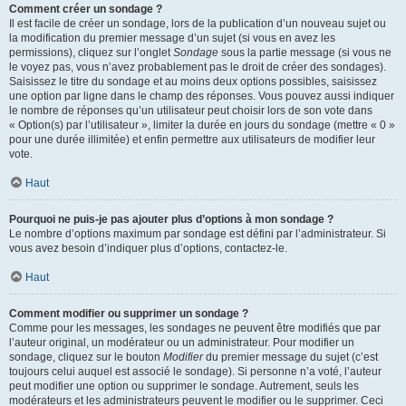
Comment créer un sondage ?
Il est facile de créer un sondage, lors de la publication d’un nouveau sujet ou
la modification du premier message d’un sujet (si vous en avez les
permissions), cliquez sur l’onglet
Sondage
sous la partie message (si vous ne
le voyez pas, vous n’avez probablement pas le droit de créer des sondages).
Saisissez le titre du sondage et au moins deux options possibles, saisissez
une option par ligne dans le champ des réponses. Vous pouvez aussi indiquer
le nombre de réponses qu’un utilisateur peut choisir lors de son vote dans
« Option(s) par l’utilisateur », limiter la durée en jours du sondage (mettre « 0 »
pour une durée illimitée) et enfin permettre aux utilisateurs de modifier leur
vote.
Haut
Pourquoi ne puis-je pas ajouter plus d’options à mon sondage ?
Le nombre d’options maximum par sondage est défini par l’administrateur. Si
vous avez besoin d’indiquer plus d’options, contactez-le.
Haut
Comment modifier ou supprimer un sondage ?
Comme pour les messages, les sondages ne peuvent être modifiés que par
l’auteur original, un modérateur ou un administrateur. Pour modifier un
sondage, cliquez sur le bouton
Modifier
du premier message du sujet (c’est
toujours celui auquel est associé le sondage). Si personne n’a voté, l’auteur
peut modifier une option ou supprimer le sondage. Autrement, seuls les
modérateurs et les administrateurs peuvent le modifier ou le supprimer. Ceci