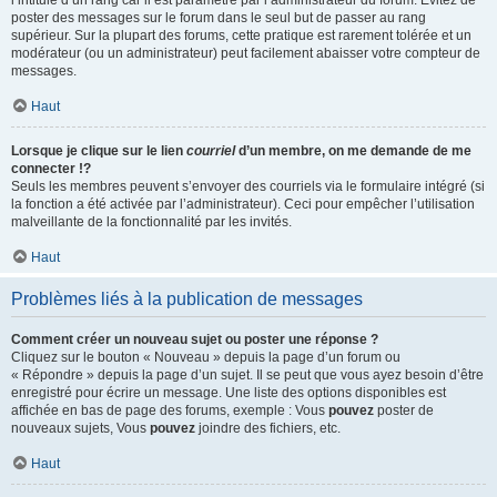
l’intitulé d’un rang car il est paramétré par l’administrateur du forum. Évitez de
poster des messages sur le forum dans le seul but de passer au rang
supérieur. Sur la plupart des forums, cette pratique est rarement tolérée et un
modérateur (ou un administrateur) peut facilement abaisser votre compteur de
messages.
Haut
Lorsque je clique sur le lien
courriel
d’un membre, on me demande de me
connecter !?
Seuls les membres peuvent s’envoyer des courriels via le formulaire intégré (si
la fonction a été activée par l’administrateur). Ceci pour empêcher l’utilisation
malveillante de la fonctionnalité par les invités.
Haut
Problèmes liés à la publication de messages
Comment créer un nouveau sujet ou poster une réponse ?
Cliquez sur le bouton « Nouveau » depuis la page d’un forum ou
« Répondre » depuis la page d’un sujet. Il se peut que vous ayez besoin d’être
enregistré pour écrire un message. Une liste des options disponibles est
affichée en bas de page des forums, exemple : Vous
pouvez
poster de
nouveaux sujets, Vous
pouvez
joindre des fichiers, etc.
Haut