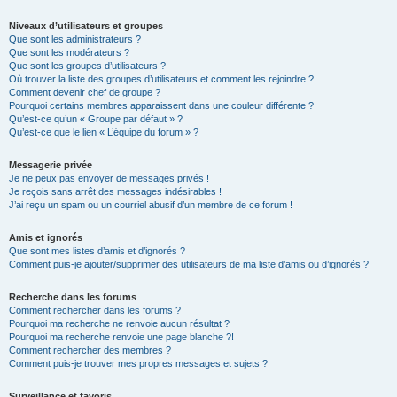
Niveaux d’utilisateurs et groupes
Que sont les administrateurs ?
Que sont les modérateurs ?
Que sont les groupes d’utilisateurs ?
Où trouver la liste des groupes d’utilisateurs et comment les rejoindre ?
Comment devenir chef de groupe ?
Pourquoi certains membres apparaissent dans une couleur différente ?
Qu’est-ce qu’un « Groupe par défaut » ?
Qu’est-ce que le lien « L’équipe du forum » ?
Messagerie privée
Je ne peux pas envoyer de messages privés !
Je reçois sans arrêt des messages indésirables !
J’ai reçu un spam ou un courriel abusif d’un membre de ce forum !
Amis et ignorés
Que sont mes listes d’amis et d’ignorés ?
Comment puis-je ajouter/supprimer des utilisateurs de ma liste d’amis ou d’ignorés ?
Recherche dans les forums
Comment rechercher dans les forums ?
Pourquoi ma recherche ne renvoie aucun résultat ?
Pourquoi ma recherche renvoie une page blanche ?!
Comment rechercher des membres ?
Comment puis-je trouver mes propres messages et sujets ?
Surveillance et favoris