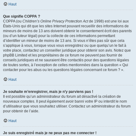
Haut
Que signifie COPPA ?
COPPA (ou
Children’s Online Privacy Protection Act
de 1998) est une loi aux
États-Unis qui dit que les sites Internet pouvant recueillir des informations de
mineurs de moins de 13 ans doivent obtenir le consentement écrit des parents
(ou d’un tuteur légal) pour la collecte de ces informations permettant
d’identifier un mineur de moins de 13 ans. Si vous n’êtes pas sûr que cela
s’applique à vous, lorsque vous vous enregistrez ou que quelqu’un le fait à
votre place, contactez un conseiller juridique pour obtenir son avis. Notez que
phpBB Limited et les propriétaires de ce forum ne peuvent pas fournir de
conseils juridiques et ne sauraient être contactés pour des questions légales
de toutes sortes, à l’exception de celles mentionnées dans la question « Qui
contacter pour les abus ou les questions légales concernant ce forum ? ».
Haut
Je souhaite m’enregistrer, mais je n’y parviens pas !
Il est possible qu’un administrateur du forum ait désactivé la création de
nouveaux comptes. Il peut également avoir banni votre IP ou interdit le nom
d’utilisateur que vous souhaitez utiliser. Contactez un administrateur du forum
pour obtenir de l’aide.
Haut
Je suis enregistré mais je ne peux pas me connecter !