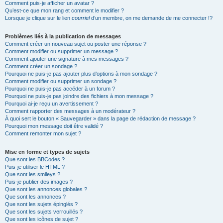
Comment puis-je afficher un avatar ?
Qu’est-ce que mon rang et comment le modifier ?
Lorsque je clique sur le lien
courriel
d’un membre, on me demande de me connecter !?
Problèmes liés à la publication de messages
Comment créer un nouveau sujet ou poster une réponse ?
Comment modifier ou supprimer un message ?
Comment ajouter une signature à mes messages ?
Comment créer un sondage ?
Pourquoi ne puis-je pas ajouter plus d’options à mon sondage ?
Comment modifier ou supprimer un sondage ?
Pourquoi ne puis-je pas accéder à un forum ?
Pourquoi ne puis-je pas joindre des fichiers à mon message ?
Pourquoi ai-je reçu un avertissement ?
Comment rapporter des messages à un modérateur ?
À quoi sert le bouton « Sauvegarder » dans la page de rédaction de message ?
Pourquoi mon message doit être validé ?
Comment remonter mon sujet ?
Mise en forme et types de sujets
Que sont les BBCodes ?
Puis-je utiliser le HTML ?
Que sont les smileys ?
Puis-je publier des images ?
Que sont les annonces globales ?
Que sont les annonces ?
Que sont les sujets épinglés ?
Que sont les sujets verrouillés ?
Que sont les icônes de sujet ?