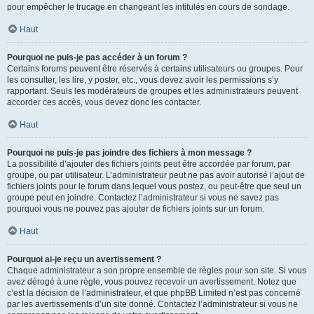
pour empêcher le trucage en changeant les intitulés en cours de sondage.
Haut
Pourquoi ne puis-je pas accéder à un forum ?
Certains forums peuvent être réservés à certains utilisateurs ou groupes. Pour
les consulter, les lire, y poster, etc., vous devez avoir les permissions s’y
rapportant. Seuls les modérateurs de groupes et les administrateurs peuvent
accorder ces accès, vous devez donc les contacter.
Haut
Pourquoi ne puis-je pas joindre des fichiers à mon message ?
La possibilité d’ajouter des fichiers joints peut être accordée par forum, par
groupe, ou par utilisateur. L’administrateur peut ne pas avoir autorisé l’ajout de
fichiers joints pour le forum dans lequel vous postez, ou peut-être que seul un
groupe peut en joindre. Contactez l’administrateur si vous ne savez pas
pourquoi vous ne pouvez pas ajouter de fichiers joints sur un forum.
Haut
Pourquoi ai-je reçu un avertissement ?
Chaque administrateur a son propre ensemble de règles pour son site. Si vous
avez dérogé à une règle, vous pouvez recevoir un avertissement. Notez que
c’est la décision de l’administrateur, et que phpBB Limited n’est pas concerné
par les avertissements d’un site donné. Contactez l’administrateur si vous ne