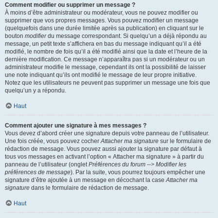
Comment modifier ou supprimer un message ?
À moins d’être administrateur ou modérateur, vous ne pouvez modifier ou
supprimer que vos propres messages. Vous pouvez modifier un message
(quelquefois dans une durée limitée après sa publication) en cliquant sur le
bouton
modifier
du message correspondant. Si quelqu’un a déjà répondu au
message, un petit texte s’affichera en bas du message indiquant qu’il a été
modifié, le nombre de fois qu’il a été modifié ainsi que la date et l’heure de la
dernière modification. Ce message n’apparaîtra pas si un modérateur ou un
administrateur modifie le message, cependant ils ont la possibilité de laisser
une note indiquant qu’ils ont modifié le message de leur propre initiative.
Notez que les utilisateurs ne peuvent pas supprimer un message une fois que
quelqu’un y a répondu.
Haut
Comment ajouter une signature à mes messages ?
Vous devez d’abord créer une signature depuis votre panneau de l’utilisateur.
Une fois créée, vous pouvez cocher
Attacher ma signature
sur le formulaire de
rédaction de message. Vous pouvez aussi ajouter la signature par défaut à
tous vos messages en activant l’option « Attacher ma signature » à partir du
panneau de l’utilisateur (onglet
Préférences du forum --> Modifier les
préférences de message
). Par la suite, vous pourrez toujours empêcher une
signature d’être ajoutée à un message en décochant la case
Attacher ma
signature
dans le formulaire de rédaction de message.
Haut