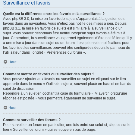
Surveillance et favoris
Quelle est la différence entre les favoris et la surveillance ?
Avec phpBB 3.0, la mise en favoris de sujets s’apparentait à la gestion des
favoris dans un navigateur. Vous n’étiez pas notifié des mises à jour. Depuis
phpBB 3.1, la mise en favoris de sujets est similaire à la surveillance d’un
sujet. Vous pouvez désormais être notifié lorsqu’un sujet favoris a été mis à
jour. Cependant, la surveillance vous permet également d’être notifié lorsqu’il y
a une mise à jour dans un sujet ou un forum. Les options de notifications pour
les favoris et les surveillances peuvent être configurées depuis le panneau de
l’utilisateur dans l’onglet « Préférences du forum ».
Haut
Comment mettre en favoris ou surveiller des sujets ?
Vous pouvez ajouter aux favoris ou surveiller un sujet en cliquant sur le lien
approprié dans le menu « Outils de sujet », souvent placé en haut et en bas du
sujet de discussion.
Répondre à un sujet en cochant la case du formulaire « M’avertir lorsqu’une
réponse est postée » vous permettra également de surveiller le sujet.
Haut
Comment surveiller des forums ?
Pour surveiller un forum en particulier, une fois entré sur celui-ci, cliquez sur le
lien « Surveiller ce forum » qui se trouve en bas de page.