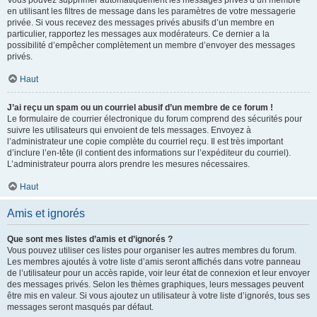
Vous pouvez supprimer automatiquement les messages privés d’un membre
en utilisant les filtres de message dans les paramètres de votre messagerie
privée. Si vous recevez des messages privés abusifs d’un membre en
particulier, rapportez les messages aux modérateurs. Ce dernier a la
possibilité d’empêcher complètement un membre d’envoyer des messages
privés.
Haut
J’ai reçu un spam ou un courriel abusif d’un membre de ce forum !
Le formulaire de courrier électronique du forum comprend des sécurités pour
suivre les utilisateurs qui envoient de tels messages. Envoyez à
l’administrateur une copie complète du courriel reçu. Il est très important
d’inclure l’en-tête (il contient des informations sur l’expéditeur du courriel).
L’administrateur pourra alors prendre les mesures nécessaires.
Haut
Amis et ignorés
Que sont mes listes d’amis et d’ignorés ?
Vous pouvez utiliser ces listes pour organiser les autres membres du forum.
Les membres ajoutés à votre liste d’amis seront affichés dans votre panneau
de l’utilisateur pour un accès rapide, voir leur état de connexion et leur envoyer
des messages privés. Selon les thèmes graphiques, leurs messages peuvent
être mis en valeur. Si vous ajoutez un utilisateur à votre liste d’ignorés, tous ses
messages seront masqués par défaut.