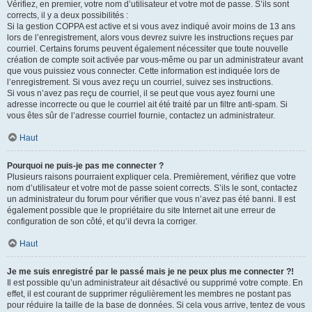
Vérifiez, en premier, votre nom d’utilisateur et votre mot de passe. S’ils sont
corrects, il y a deux possibilités :
Si la gestion COPPA est active et si vous avez indiqué avoir moins de 13 ans
lors de l’enregistrement, alors vous devrez suivre les instructions reçues par
courriel. Certains forums peuvent également nécessiter que toute nouvelle
création de compte soit activée par vous-même ou par un administrateur avant
que vous puissiez vous connecter. Cette information est indiquée lors de
l’enregistrement. Si vous avez reçu un courriel, suivez ses instructions.
Si vous n’avez pas reçu de courriel, il se peut que vous ayez fourni une
adresse incorrecte ou que le courriel ait été traité par un filtre anti-spam. Si
vous êtes sûr de l’adresse courriel fournie, contactez un administrateur.
Haut
Pourquoi ne puis-je pas me connecter ?
Plusieurs raisons pourraient expliquer cela. Premièrement, vérifiez que votre
nom d’utilisateur et votre mot de passe soient corrects. S’ils le sont, contactez
un administrateur du forum pour vérifier que vous n’avez pas été banni. Il est
également possible que le propriétaire du site Internet ait une erreur de
configuration de son côté, et qu’il devra la corriger.
Haut
Je me suis enregistré par le passé mais je ne peux plus me connecter ?!
Il est possible qu’un administrateur ait désactivé ou supprimé votre compte. En
effet, il est courant de supprimer régulièrement les membres ne postant pas
pour réduire la taille de la base de données. Si cela vous arrive, tentez de vous