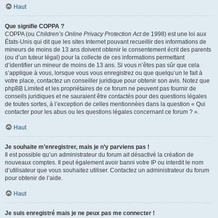
Haut
Que signifie COPPA ?
COPPA (ou
Children’s Online Privacy Protection Act
de 1998) est une loi aux
États-Unis qui dit que les sites Internet pouvant recueillir des informations de
mineurs de moins de 13 ans doivent obtenir le consentement écrit des parents
(ou d’un tuteur légal) pour la collecte de ces informations permettant
d’identifier un mineur de moins de 13 ans. Si vous n’êtes pas sûr que cela
s’applique à vous, lorsque vous vous enregistrez ou que quelqu’un le fait à
votre place, contactez un conseiller juridique pour obtenir son avis. Notez que
phpBB Limited et les propriétaires de ce forum ne peuvent pas fournir de
conseils juridiques et ne sauraient être contactés pour des questions légales
de toutes sortes, à l’exception de celles mentionnées dans la question « Qui
contacter pour les abus ou les questions légales concernant ce forum ? ».
Haut
Je souhaite m’enregistrer, mais je n’y parviens pas !
Il est possible qu’un administrateur du forum ait désactivé la création de
nouveaux comptes. Il peut également avoir banni votre IP ou interdit le nom
d’utilisateur que vous souhaitez utiliser. Contactez un administrateur du forum
pour obtenir de l’aide.
Haut
Je suis enregistré mais je ne peux pas me connecter !