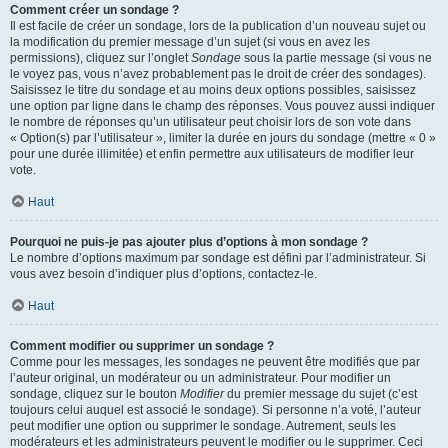
Comment créer un sondage ?
Il est facile de créer un sondage, lors de la publication d’un nouveau sujet ou
la modification du premier message d’un sujet (si vous en avez les
permissions), cliquez sur l’onglet
Sondage
sous la partie message (si vous ne
le voyez pas, vous n’avez probablement pas le droit de créer des sondages).
Saisissez le titre du sondage et au moins deux options possibles, saisissez
une option par ligne dans le champ des réponses. Vous pouvez aussi indiquer
le nombre de réponses qu’un utilisateur peut choisir lors de son vote dans
« Option(s) par l’utilisateur », limiter la durée en jours du sondage (mettre « 0 »
pour une durée illimitée) et enfin permettre aux utilisateurs de modifier leur
vote.
Haut
Pourquoi ne puis-je pas ajouter plus d’options à mon sondage ?
Le nombre d’options maximum par sondage est défini par l’administrateur. Si
vous avez besoin d’indiquer plus d’options, contactez-le.
Haut
Comment modifier ou supprimer un sondage ?
Comme pour les messages, les sondages ne peuvent être modifiés que par
l’auteur original, un modérateur ou un administrateur. Pour modifier un
sondage, cliquez sur le bouton
Modifier
du premier message du sujet (c’est
toujours celui auquel est associé le sondage). Si personne n’a voté, l’auteur
peut modifier une option ou supprimer le sondage. Autrement, seuls les
modérateurs et les administrateurs peuvent le modifier ou le supprimer. Ceci