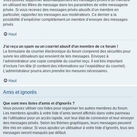
Vous pouvez supprimer automatiquement les messages privés d’un membre
en utilisant les filtres de message dans les paramètres de votre messagerie
privée. Si vous recevez des messages privés abusifs d’un membre en
particulier, rapportez les messages aux modérateurs. Ce dernier a la
possibilité d’empêcher complètement un membre d’envoyer des messages
privés.
Haut
J’ai reçu un spam ou un courriel abusif d’un membre de ce forum !
Le formulaire de courrier électronique du forum comprend des sécurités pour
suivre les utilisateurs qui envoient de tels messages. Envoyez à
l’administrateur une copie complète du courriel reçu. Il est très important
d’inclure l’en-tête (il contient des informations sur l’expéditeur du courriel).
L’administrateur pourra alors prendre les mesures nécessaires.
Haut
Amis et ignorés
Que sont mes listes d’amis et d’ignorés ?
Vous pouvez utiliser ces listes pour organiser les autres membres du forum.
Les membres ajoutés à votre liste d’amis seront affichés dans votre panneau
de l’utilisateur pour un accès rapide, voir leur état de connexion et leur envoyer
des messages privés. Selon les thèmes graphiques, leurs messages peuvent
être mis en valeur. Si vous ajoutez un utilisateur à votre liste d’ignorés, tous ses
messages seront masqués par défaut.