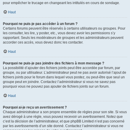
pour empêcher le trucage en changeant les intitulés en cours de sondage.
Haut
Pourquoi ne puis-je pas accéder à un forum ?
Certains forums peuvent être réservés à certains utilisateurs ou groupes. Pour
les consulter, les lire, y poster, etc., vous devez avoir les permissions s’y
rapportant. Seuls les modérateurs de groupes et les administrateurs peuvent
accorder ces accès, vous devez donc les contacter.
Haut
Pourquoi ne puis-je pas joindre des fichiers à mon message ?
La possibilité d’ajouter des fichiers joints peut être accordée par forum, par
groupe, ou par utilisateur. L’administrateur peut ne pas avoir autorisé l’ajout de
fichiers joints pour le forum dans lequel vous postez, ou peut-être que seul un
groupe peut en joindre. Contactez l’administrateur si vous ne savez pas
pourquoi vous ne pouvez pas ajouter de fichiers joints sur un forum.
Haut
Pourquoi ai-je reçu un avertissement ?
Chaque administrateur a son propre ensemble de règles pour son site. Si vous
avez dérogé à une règle, vous pouvez recevoir un avertissement. Notez que
c’est la décision de l’administrateur, et que phpBB Limited n’est pas concerné
par les avertissements d’un site donné. Contactez l’administrateur si vous ne