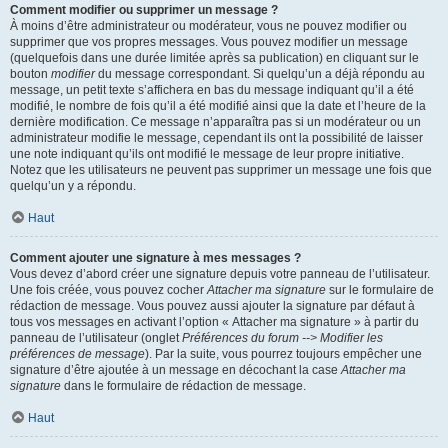
Comment modifier ou supprimer un message ?
À moins d’être administrateur ou modérateur, vous ne pouvez modifier ou
supprimer que vos propres messages. Vous pouvez modifier un message
(quelquefois dans une durée limitée après sa publication) en cliquant sur le
bouton
modifier
du message correspondant. Si quelqu’un a déjà répondu au
message, un petit texte s’affichera en bas du message indiquant qu’il a été
modifié, le nombre de fois qu’il a été modifié ainsi que la date et l’heure de la
dernière modification. Ce message n’apparaîtra pas si un modérateur ou un
administrateur modifie le message, cependant ils ont la possibilité de laisser
une note indiquant qu’ils ont modifié le message de leur propre initiative.
Notez que les utilisateurs ne peuvent pas supprimer un message une fois que
quelqu’un y a répondu.
Haut
Comment ajouter une signature à mes messages ?
Vous devez d’abord créer une signature depuis votre panneau de l’utilisateur.
Une fois créée, vous pouvez cocher
Attacher ma signature
sur le formulaire de
rédaction de message. Vous pouvez aussi ajouter la signature par défaut à
tous vos messages en activant l’option « Attacher ma signature » à partir du
panneau de l’utilisateur (onglet
Préférences du forum --> Modifier les
préférences de message
). Par la suite, vous pourrez toujours empêcher une
signature d’être ajoutée à un message en décochant la case
Attacher ma
signature
dans le formulaire de rédaction de message.
Haut