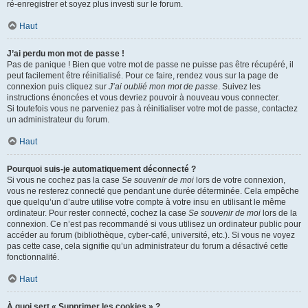
ré-enregistrer et soyez plus investi sur le forum.
Haut
J’ai perdu mon mot de passe !
Pas de panique ! Bien que votre mot de passe ne puisse pas être récupéré, il
peut facilement être réinitialisé. Pour ce faire, rendez vous sur la page de
connexion puis cliquez sur
J’ai oublié mon mot de passe
. Suivez les
instructions énoncées et vous devriez pouvoir à nouveau vous connecter.
Si toutefois vous ne parveniez pas à réinitialiser votre mot de passe, contactez
un administrateur du forum.
Haut
Pourquoi suis-je automatiquement déconnecté ?
Si vous ne cochez pas la case
Se souvenir de moi
lors de votre connexion,
vous ne resterez connecté que pendant une durée déterminée. Cela empêche
que quelqu’un d’autre utilise votre compte à votre insu en utilisant le même
ordinateur. Pour rester connecté, cochez la case
Se souvenir de moi
lors de la
connexion. Ce n’est pas recommandé si vous utilisez un ordinateur public pour
accéder au forum (bibliothèque, cyber-café, université, etc.). Si vous ne voyez
pas cette case, cela signifie qu’un administrateur du forum a désactivé cette
fonctionnalité.
Haut
À quoi sert « Supprimer les cookies » ?