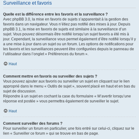
Surveillance et favoris
Quelle est la différence entre les favoris et la surveillance ?
Avec phpBB 3.0, la mise en favoris de sujets s’apparentait à la gestion des
favoris dans un navigateur. Vous n’étiez pas notifié des mises à jour. Depuis
phpBB 3.1, la mise en favoris de sujets est similaire à la surveillance d’un
sujet. Vous pouvez désormais être notifié lorsqu’un sujet favoris a été mis à
jour. Cependant, la surveillance vous permet également d’être notifié lorsqu’il y
a une mise à jour dans un sujet ou un forum. Les options de notifications pour
les favoris et les surveillances peuvent être configurées depuis le panneau de
l’utilisateur dans l’onglet « Préférences du forum ».
Haut
Comment mettre en favoris ou surveiller des sujets ?
Vous pouvez ajouter aux favoris ou surveiller un sujet en cliquant sur le lien
approprié dans le menu « Outils de sujet », souvent placé en haut et en bas du
sujet de discussion.
Répondre à un sujet en cochant la case du formulaire « M’avertir lorsqu’une
réponse est postée » vous permettra également de surveiller le sujet.
Haut
Comment surveiller des forums ?
Pour surveiller un forum en particulier, une fois entré sur celui-ci, cliquez sur le
lien « Surveiller ce forum » qui se trouve en bas de page.