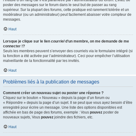
l’intitulé d’un rang car il est paramétré par l’administrateur du forum. Évitez de
poster des messages sur le forum dans le seul but de passer au rang
supérieur. Sur la plupart des forums, cette pratique est rarement tolérée et un
modérateur (ou un administrateur) peut facilement abaisser votre compteur de
messages.
Haut
Lorsque je clique sur le lien
courriel
d’un membre, on me demande de me
connecter !?
Seuls les membres peuvent s’envoyer des courriels via le formulaire intégré (si
la fonction a été activée par l’administrateur). Ceci pour empêcher l’utilisation
malveillante de la fonctionnalité par les invités.
Haut
Problèmes liés à la publication de messages
Comment créer un nouveau sujet ou poster une réponse ?
Cliquez sur le bouton « Nouveau » depuis la page d’un forum ou
« Répondre » depuis la page d’un sujet. Il se peut que vous ayez besoin d’être
enregistré pour écrire un message. Une liste des options disponibles est
affichée en bas de page des forums, exemple : Vous
pouvez
poster de
nouveaux sujets, Vous
pouvez
joindre des fichiers, etc.
Haut