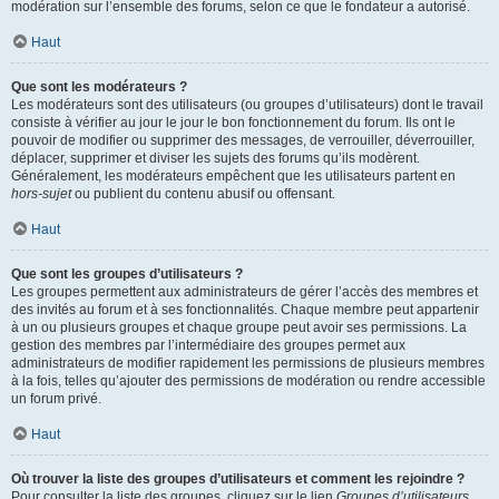
modération sur l’ensemble des forums, selon ce que le fondateur a autorisé.
Haut
Que sont les modérateurs ?
Les modérateurs sont des utilisateurs (ou groupes d’utilisateurs) dont le travail
consiste à vérifier au jour le jour le bon fonctionnement du forum. Ils ont le
pouvoir de modifier ou supprimer des messages, de verrouiller, déverrouiller,
déplacer, supprimer et diviser les sujets des forums qu’ils modèrent.
Généralement, les modérateurs empêchent que les utilisateurs partent en
hors-sujet
ou publient du contenu abusif ou offensant.
Haut
Que sont les groupes d’utilisateurs ?
Les groupes permettent aux administrateurs de gérer l’accès des membres et
des invités au forum et à ses fonctionnalités. Chaque membre peut appartenir
à un ou plusieurs groupes et chaque groupe peut avoir ses permissions. La
gestion des membres par l’intermédiaire des groupes permet aux
administrateurs de modifier rapidement les permissions de plusieurs membres
à la fois, telles qu’ajouter des permissions de modération ou rendre accessible
un forum privé.
Haut
Où trouver la liste des groupes d’utilisateurs et comment les rejoindre ?
Pour consulter la liste des groupes, cliquez sur le lien
Groupes d’utilisateurs