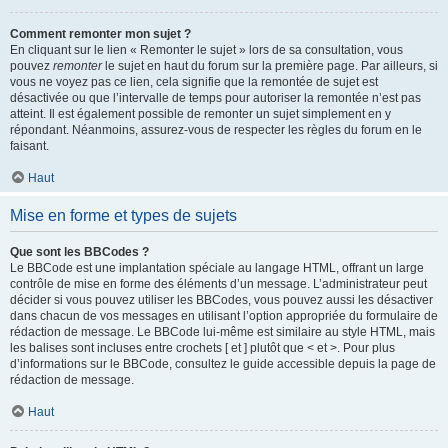
Comment remonter mon sujet ?
En cliquant sur le lien « Remonter le sujet » lors de sa consultation, vous
pouvez
remonter
le sujet en haut du forum sur la première page. Par ailleurs, si
vous ne voyez pas ce lien, cela signifie que la remontée de sujet est
désactivée ou que l’intervalle de temps pour autoriser la remontée n’est pas
atteint. Il est également possible de remonter un sujet simplement en y
répondant. Néanmoins, assurez-vous de respecter les règles du forum en le
faisant.
Haut
Mise en forme et types de sujets
Que sont les BBCodes ?
Le BBCode est une implantation spéciale au langage HTML, offrant un large
contrôle de mise en forme des éléments d’un message. L’administrateur peut
décider si vous pouvez utiliser les BBCodes, vous pouvez aussi les désactiver
dans chacun de vos messages en utilisant l’option appropriée du formulaire de
rédaction de message. Le BBCode lui-même est similaire au style HTML, mais
les balises sont incluses entre crochets [ et ] plutôt que < et >. Pour plus
d’informations sur le BBCode, consultez le guide accessible depuis la page de
rédaction de message.
Haut