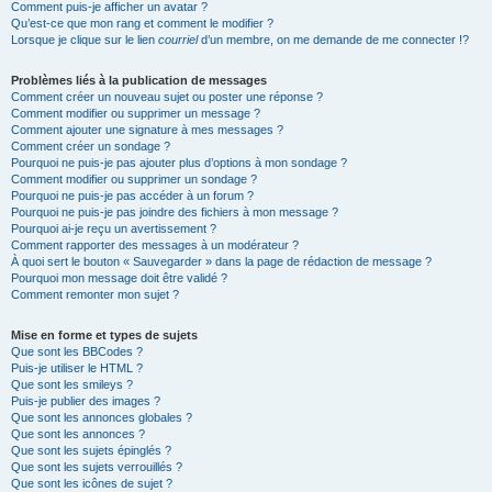
Comment puis-je afficher un avatar ?
Qu’est-ce que mon rang et comment le modifier ?
Lorsque je clique sur le lien
courriel
d’un membre, on me demande de me connecter !?
Problèmes liés à la publication de messages
Comment créer un nouveau sujet ou poster une réponse ?
Comment modifier ou supprimer un message ?
Comment ajouter une signature à mes messages ?
Comment créer un sondage ?
Pourquoi ne puis-je pas ajouter plus d’options à mon sondage ?
Comment modifier ou supprimer un sondage ?
Pourquoi ne puis-je pas accéder à un forum ?
Pourquoi ne puis-je pas joindre des fichiers à mon message ?
Pourquoi ai-je reçu un avertissement ?
Comment rapporter des messages à un modérateur ?
À quoi sert le bouton « Sauvegarder » dans la page de rédaction de message ?
Pourquoi mon message doit être validé ?
Comment remonter mon sujet ?
Mise en forme et types de sujets
Que sont les BBCodes ?
Puis-je utiliser le HTML ?
Que sont les smileys ?
Puis-je publier des images ?
Que sont les annonces globales ?
Que sont les annonces ?
Que sont les sujets épinglés ?
Que sont les sujets verrouillés ?
Que sont les icônes de sujet ?