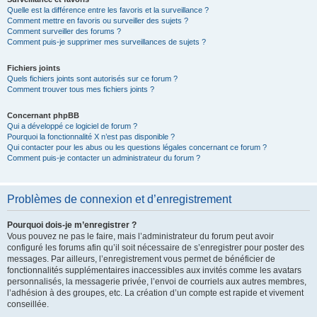
Quelle est la différence entre les favoris et la surveillance ?
Comment mettre en favoris ou surveiller des sujets ?
Comment surveiller des forums ?
Comment puis-je supprimer mes surveillances de sujets ?
Fichiers joints
Quels fichiers joints sont autorisés sur ce forum ?
Comment trouver tous mes fichiers joints ?
Concernant phpBB
Qui a développé ce logiciel de forum ?
Pourquoi la fonctionnalité X n’est pas disponible ?
Qui contacter pour les abus ou les questions légales concernant ce forum ?
Comment puis-je contacter un administrateur du forum ?
Problèmes de connexion et d’enregistrement
Pourquoi dois-je m’enregistrer ?
Vous pouvez ne pas le faire, mais l’administrateur du forum peut avoir
configuré les forums afin qu’il soit nécessaire de s’enregistrer pour poster des
messages. Par ailleurs, l’enregistrement vous permet de bénéficier de
fonctionnalités supplémentaires inaccessibles aux invités comme les avatars
personnalisés, la messagerie privée, l’envoi de courriels aux autres membres,
l’adhésion à des groupes, etc. La création d’un compte est rapide et vivement
conseillée.