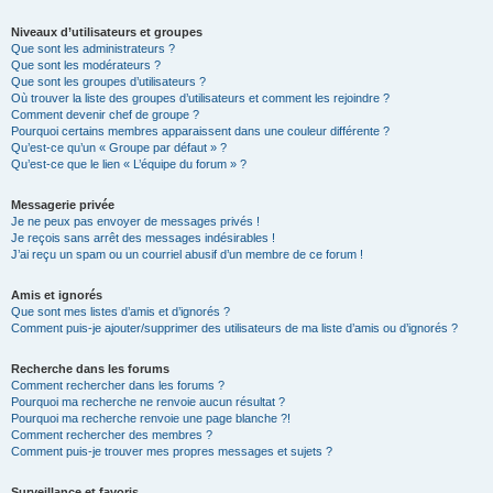
Niveaux d’utilisateurs et groupes
Que sont les administrateurs ?
Que sont les modérateurs ?
Que sont les groupes d’utilisateurs ?
Où trouver la liste des groupes d’utilisateurs et comment les rejoindre ?
Comment devenir chef de groupe ?
Pourquoi certains membres apparaissent dans une couleur différente ?
Qu’est-ce qu’un « Groupe par défaut » ?
Qu’est-ce que le lien « L’équipe du forum » ?
Messagerie privée
Je ne peux pas envoyer de messages privés !
Je reçois sans arrêt des messages indésirables !
J’ai reçu un spam ou un courriel abusif d’un membre de ce forum !
Amis et ignorés
Que sont mes listes d’amis et d’ignorés ?
Comment puis-je ajouter/supprimer des utilisateurs de ma liste d’amis ou d’ignorés ?
Recherche dans les forums
Comment rechercher dans les forums ?
Pourquoi ma recherche ne renvoie aucun résultat ?
Pourquoi ma recherche renvoie une page blanche ?!
Comment rechercher des membres ?
Comment puis-je trouver mes propres messages et sujets ?
Surveillance et favoris