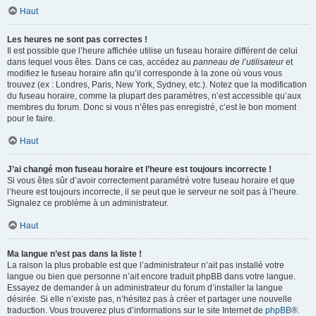
Haut
Les heures ne sont pas correctes !
Il est possible que l’heure affichée utilise un fuseau horaire différent de celui
dans lequel vous êtes. Dans ce cas, accédez au
panneau de l’utilisateur
et
modifiez le fuseau horaire afin qu’il corresponde à la zone où vous vous
trouvez (ex : Londres, Paris, New York, Sydney, etc.). Notez que la modification
du fuseau horaire, comme la plupart des paramètres, n’est accessible qu’aux
membres du forum. Donc si vous n’êtes pas enregistré, c’est le bon moment
pour le faire.
Haut
J’ai changé mon fuseau horaire et l’heure est toujours incorrecte !
Si vous êtes sûr d’avoir correctement paramétré votre fuseau horaire et que
l’heure est toujours incorrecte, il se peut que le serveur ne soit pas à l’heure.
Signalez ce problème à un administrateur.
Haut
Ma langue n’est pas dans la liste !
La raison la plus probable est que l’administrateur n’ait pas installé votre
langue ou bien que personne n’ait encore traduit phpBB dans votre langue.
Essayez de demander à un administrateur du forum d’installer la langue
désirée. Si elle n’existe pas, n’hésitez pas à créer et partager une nouvelle
traduction. Vous trouverez plus d’informations sur le site Internet de
phpBB
®.