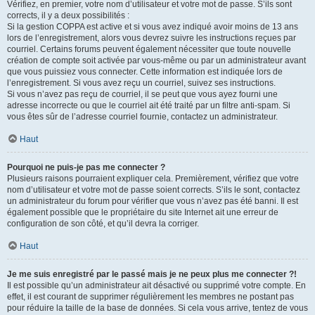
Vérifiez, en premier, votre nom d’utilisateur et votre mot de passe. S’ils sont
corrects, il y a deux possibilités :
Si la gestion COPPA est active et si vous avez indiqué avoir moins de 13 ans
lors de l’enregistrement, alors vous devrez suivre les instructions reçues par
courriel. Certains forums peuvent également nécessiter que toute nouvelle
création de compte soit activée par vous-même ou par un administrateur avant
que vous puissiez vous connecter. Cette information est indiquée lors de
l’enregistrement. Si vous avez reçu un courriel, suivez ses instructions.
Si vous n’avez pas reçu de courriel, il se peut que vous ayez fourni une
adresse incorrecte ou que le courriel ait été traité par un filtre anti-spam. Si
vous êtes sûr de l’adresse courriel fournie, contactez un administrateur.
Haut
Pourquoi ne puis-je pas me connecter ?
Plusieurs raisons pourraient expliquer cela. Premièrement, vérifiez que votre
nom d’utilisateur et votre mot de passe soient corrects. S’ils le sont, contactez
un administrateur du forum pour vérifier que vous n’avez pas été banni. Il est
également possible que le propriétaire du site Internet ait une erreur de
configuration de son côté, et qu’il devra la corriger.
Haut
Je me suis enregistré par le passé mais je ne peux plus me connecter ?!
Il est possible qu’un administrateur ait désactivé ou supprimé votre compte. En
effet, il est courant de supprimer régulièrement les membres ne postant pas
pour réduire la taille de la base de données. Si cela vous arrive, tentez de vous