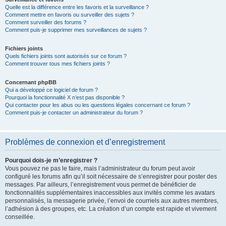
Quelle est la différence entre les favoris et la surveillance ?
Comment mettre en favoris ou surveiller des sujets ?
Comment surveiller des forums ?
Comment puis-je supprimer mes surveillances de sujets ?
Fichiers joints
Quels fichiers joints sont autorisés sur ce forum ?
Comment trouver tous mes fichiers joints ?
Concernant phpBB
Qui a développé ce logiciel de forum ?
Pourquoi la fonctionnalité X n’est pas disponible ?
Qui contacter pour les abus ou les questions légales concernant ce forum ?
Comment puis-je contacter un administrateur du forum ?
Problèmes de connexion et d’enregistrement
Pourquoi dois-je m’enregistrer ?
Vous pouvez ne pas le faire, mais l’administrateur du forum peut avoir
configuré les forums afin qu’il soit nécessaire de s’enregistrer pour poster des
messages. Par ailleurs, l’enregistrement vous permet de bénéficier de
fonctionnalités supplémentaires inaccessibles aux invités comme les avatars
personnalisés, la messagerie privée, l’envoi de courriels aux autres membres,
l’adhésion à des groupes, etc. La création d’un compte est rapide et vivement
conseillée.