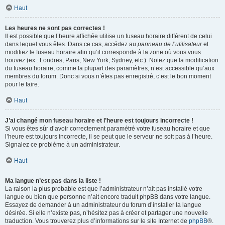
Haut
Les heures ne sont pas correctes !
Il est possible que l’heure affichée utilise un fuseau horaire différent de celui
dans lequel vous êtes. Dans ce cas, accédez au
panneau de l’utilisateur
et
modifiez le fuseau horaire afin qu’il corresponde à la zone où vous vous
trouvez (ex : Londres, Paris, New York, Sydney, etc.). Notez que la modification
du fuseau horaire, comme la plupart des paramètres, n’est accessible qu’aux
membres du forum. Donc si vous n’êtes pas enregistré, c’est le bon moment
pour le faire.
Haut
J’ai changé mon fuseau horaire et l’heure est toujours incorrecte !
Si vous êtes sûr d’avoir correctement paramétré votre fuseau horaire et que
l’heure est toujours incorrecte, il se peut que le serveur ne soit pas à l’heure.
Signalez ce problème à un administrateur.
Haut
Ma langue n’est pas dans la liste !
La raison la plus probable est que l’administrateur n’ait pas installé votre
langue ou bien que personne n’ait encore traduit phpBB dans votre langue.
Essayez de demander à un administrateur du forum d’installer la langue
désirée. Si elle n’existe pas, n’hésitez pas à créer et partager une nouvelle
traduction. Vous trouverez plus d’informations sur le site Internet de
phpBB
®.