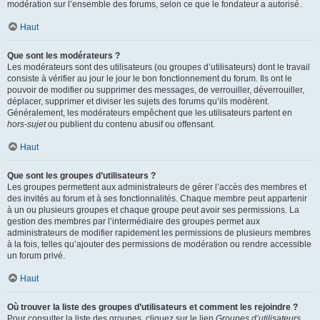
modération sur l’ensemble des forums, selon ce que le fondateur a autorisé.
Haut
Que sont les modérateurs ?
Les modérateurs sont des utilisateurs (ou groupes d’utilisateurs) dont le travail
consiste à vérifier au jour le jour le bon fonctionnement du forum. Ils ont le
pouvoir de modifier ou supprimer des messages, de verrouiller, déverrouiller,
déplacer, supprimer et diviser les sujets des forums qu’ils modèrent.
Généralement, les modérateurs empêchent que les utilisateurs partent en
hors-sujet
ou publient du contenu abusif ou offensant.
Haut
Que sont les groupes d’utilisateurs ?
Les groupes permettent aux administrateurs de gérer l’accès des membres et
des invités au forum et à ses fonctionnalités. Chaque membre peut appartenir
à un ou plusieurs groupes et chaque groupe peut avoir ses permissions. La
gestion des membres par l’intermédiaire des groupes permet aux
administrateurs de modifier rapidement les permissions de plusieurs membres
à la fois, telles qu’ajouter des permissions de modération ou rendre accessible
un forum privé.
Haut
Où trouver la liste des groupes d’utilisateurs et comment les rejoindre ?
Pour consulter la liste des groupes, cliquez sur le lien
Groupes d’utilisateurs