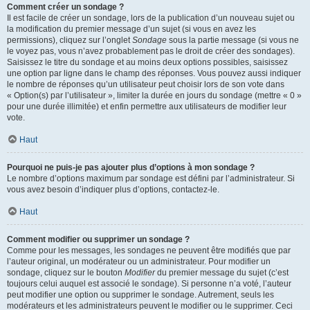
Comment créer un sondage ?
Il est facile de créer un sondage, lors de la publication d’un nouveau sujet ou
la modification du premier message d’un sujet (si vous en avez les
permissions), cliquez sur l’onglet
Sondage
sous la partie message (si vous ne
le voyez pas, vous n’avez probablement pas le droit de créer des sondages).
Saisissez le titre du sondage et au moins deux options possibles, saisissez
une option par ligne dans le champ des réponses. Vous pouvez aussi indiquer
le nombre de réponses qu’un utilisateur peut choisir lors de son vote dans
« Option(s) par l’utilisateur », limiter la durée en jours du sondage (mettre « 0 »
pour une durée illimitée) et enfin permettre aux utilisateurs de modifier leur
vote.
Haut
Pourquoi ne puis-je pas ajouter plus d’options à mon sondage ?
Le nombre d’options maximum par sondage est défini par l’administrateur. Si
vous avez besoin d’indiquer plus d’options, contactez-le.
Haut
Comment modifier ou supprimer un sondage ?
Comme pour les messages, les sondages ne peuvent être modifiés que par
l’auteur original, un modérateur ou un administrateur. Pour modifier un
sondage, cliquez sur le bouton
Modifier
du premier message du sujet (c’est
toujours celui auquel est associé le sondage). Si personne n’a voté, l’auteur
peut modifier une option ou supprimer le sondage. Autrement, seuls les
modérateurs et les administrateurs peuvent le modifier ou le supprimer. Ceci