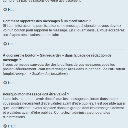
comprenez pas les raisons de votre avertissement.
Haut
Comment rapporter des messages à un modérateur ?
Si l’administrateur l’a permis, allez sur le message à signaler et vous devriez
voir un bouton pour rapporter le message. En cliquant dessus, vous accéderez
aux étapes nécessaires pour le faire.
Haut
À quoi sert le bouton « Sauvegarder » dans la page de rédaction de
message ?
Il vous permet de sauvegarder des brouillons de vos messages et de les
poster ultérieurement. Pour les recharger, allez dans le panneau de l’utilisateur
(onglet
Aperçu --> Gestion des brouillons
).
Haut
Pourquoi mon message doit être validé ?
L’administrateur peut avoir décidé que les messages du forum dans lequel
vous postez nécessitent d’être validés avant d’être publiés. Il est possible aussi
que l’administrateur vous ait placé dans un groupe dont les messages doivent
être validés avant d’être publiés. Contactez l’administrateur pour plus
d’informations.
Haut