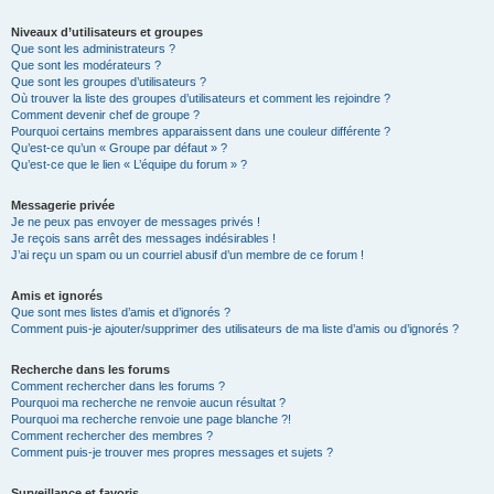
Niveaux d’utilisateurs et groupes
Que sont les administrateurs ?
Que sont les modérateurs ?
Que sont les groupes d’utilisateurs ?
Où trouver la liste des groupes d’utilisateurs et comment les rejoindre ?
Comment devenir chef de groupe ?
Pourquoi certains membres apparaissent dans une couleur différente ?
Qu’est-ce qu’un « Groupe par défaut » ?
Qu’est-ce que le lien « L’équipe du forum » ?
Messagerie privée
Je ne peux pas envoyer de messages privés !
Je reçois sans arrêt des messages indésirables !
J’ai reçu un spam ou un courriel abusif d’un membre de ce forum !
Amis et ignorés
Que sont mes listes d’amis et d’ignorés ?
Comment puis-je ajouter/supprimer des utilisateurs de ma liste d’amis ou d’ignorés ?
Recherche dans les forums
Comment rechercher dans les forums ?
Pourquoi ma recherche ne renvoie aucun résultat ?
Pourquoi ma recherche renvoie une page blanche ?!
Comment rechercher des membres ?
Comment puis-je trouver mes propres messages et sujets ?
Surveillance et favoris