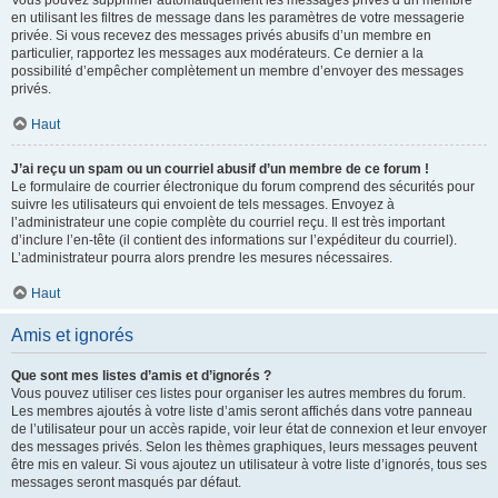
Vous pouvez supprimer automatiquement les messages privés d’un membre
en utilisant les filtres de message dans les paramètres de votre messagerie
privée. Si vous recevez des messages privés abusifs d’un membre en
particulier, rapportez les messages aux modérateurs. Ce dernier a la
possibilité d’empêcher complètement un membre d’envoyer des messages
privés.
Haut
J’ai reçu un spam ou un courriel abusif d’un membre de ce forum !
Le formulaire de courrier électronique du forum comprend des sécurités pour
suivre les utilisateurs qui envoient de tels messages. Envoyez à
l’administrateur une copie complète du courriel reçu. Il est très important
d’inclure l’en-tête (il contient des informations sur l’expéditeur du courriel).
L’administrateur pourra alors prendre les mesures nécessaires.
Haut
Amis et ignorés
Que sont mes listes d’amis et d’ignorés ?
Vous pouvez utiliser ces listes pour organiser les autres membres du forum.
Les membres ajoutés à votre liste d’amis seront affichés dans votre panneau
de l’utilisateur pour un accès rapide, voir leur état de connexion et leur envoyer
des messages privés. Selon les thèmes graphiques, leurs messages peuvent
être mis en valeur. Si vous ajoutez un utilisateur à votre liste d’ignorés, tous ses
messages seront masqués par défaut.