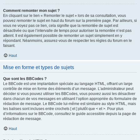
Comment remonter mon sujet ?
En cliquant sur le lien « Remonter le sujet » lors de sa consultation, vous
pouvez
remonter
le sujet en haut du forum sur la première page. Par ailleurs, si
vous ne voyez pas ce lien, cela signifie que la remontée de sujet est
désactivée ou que l’intervalle de temps pour autoriser la remontée n’est pas
atteint. Il est également possible de remonter un sujet simplement en y
répondant. Néanmoins, assurez-vous de respecter les règles du forum en le
faisant.
Haut
Mise en forme et types de sujets
Que sont les BBCodes ?
Le BBCode est une implantation spéciale au langage HTML, offrant un large
contrôle de mise en forme des éléments d’un message. L’administrateur peut
décider si vous pouvez utiliser les BBCodes, vous pouvez aussi les désactiver
dans chacun de vos messages en utilisant l’option appropriée du formulaire de
rédaction de message. Le BBCode lui-même est similaire au style HTML, mais
les balises sont incluses entre crochets [ et ] plutôt que < et >. Pour plus
d’informations sur le BBCode, consultez le guide accessible depuis la page de
rédaction de message.
Haut