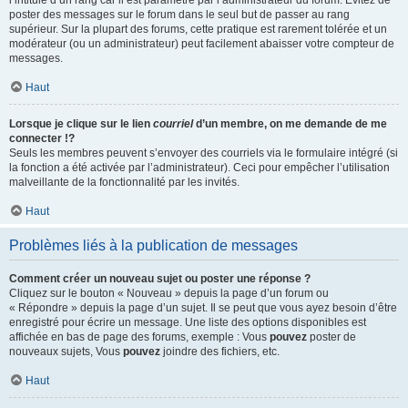
l’intitulé d’un rang car il est paramétré par l’administrateur du forum. Évitez de
poster des messages sur le forum dans le seul but de passer au rang
supérieur. Sur la plupart des forums, cette pratique est rarement tolérée et un
modérateur (ou un administrateur) peut facilement abaisser votre compteur de
messages.
Haut
Lorsque je clique sur le lien
courriel
d’un membre, on me demande de me
connecter !?
Seuls les membres peuvent s’envoyer des courriels via le formulaire intégré (si
la fonction a été activée par l’administrateur). Ceci pour empêcher l’utilisation
malveillante de la fonctionnalité par les invités.
Haut
Problèmes liés à la publication de messages
Comment créer un nouveau sujet ou poster une réponse ?
Cliquez sur le bouton « Nouveau » depuis la page d’un forum ou
« Répondre » depuis la page d’un sujet. Il se peut que vous ayez besoin d’être
enregistré pour écrire un message. Une liste des options disponibles est
affichée en bas de page des forums, exemple : Vous
pouvez
poster de
nouveaux sujets, Vous
pouvez
joindre des fichiers, etc.
Haut