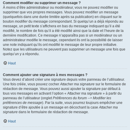
Comment modifier ou supprimer un message ?
À moins d’être administrateur ou modérateur, vous ne pouvez modifier ou
supprimer que vos propres messages. Vous pouvez modifier un message
(quelquefois dans une durée limitée après sa publication) en cliquant sur le
bouton
modifier
du message correspondant. Si quelqu’un a déjà répondu au
message, un petit texte s’affichera en bas du message indiquant qu’il a été
modifié, le nombre de fois qu’il a été modifié ainsi que la date et l’heure de la
dernière modification. Ce message n’apparaîtra pas si un modérateur ou un
administrateur modifie le message, cependant ils ont la possibilité de laisser
une note indiquant qu’ils ont modifié le message de leur propre initiative.
Notez que les utilisateurs ne peuvent pas supprimer un message une fois que
quelqu’un y a répondu.
Haut
Comment ajouter une signature à mes messages ?
Vous devez d’abord créer une signature depuis votre panneau de l’utilisateur.
Une fois créée, vous pouvez cocher
Attacher ma signature
sur le formulaire de
rédaction de message. Vous pouvez aussi ajouter la signature par défaut à
tous vos messages en activant l’option « Attacher ma signature » à partir du
panneau de l’utilisateur (onglet
Préférences du forum --> Modifier les
préférences de message
). Par la suite, vous pourrez toujours empêcher une
signature d’être ajoutée à un message en décochant la case
Attacher ma
signature
dans le formulaire de rédaction de message.
Haut