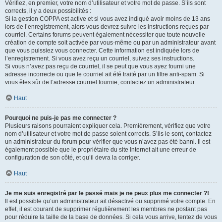
Vérifiez, en premier, votre nom d’utilisateur et votre mot de passe. S’ils sont
corrects, il y a deux possibilités :
Si la gestion COPPA est active et si vous avez indiqué avoir moins de 13 ans
lors de l’enregistrement, alors vous devrez suivre les instructions reçues par
courriel. Certains forums peuvent également nécessiter que toute nouvelle
création de compte soit activée par vous-même ou par un administrateur avant
que vous puissiez vous connecter. Cette information est indiquée lors de
l’enregistrement. Si vous avez reçu un courriel, suivez ses instructions.
Si vous n’avez pas reçu de courriel, il se peut que vous ayez fourni une
adresse incorrecte ou que le courriel ait été traité par un filtre anti-spam. Si
vous êtes sûr de l’adresse courriel fournie, contactez un administrateur.
Haut
Pourquoi ne puis-je pas me connecter ?
Plusieurs raisons pourraient expliquer cela. Premièrement, vérifiez que votre
nom d’utilisateur et votre mot de passe soient corrects. S’ils le sont, contactez
un administrateur du forum pour vérifier que vous n’avez pas été banni. Il est
également possible que le propriétaire du site Internet ait une erreur de
configuration de son côté, et qu’il devra la corriger.
Haut
Je me suis enregistré par le passé mais je ne peux plus me connecter ?!
Il est possible qu’un administrateur ait désactivé ou supprimé votre compte. En
effet, il est courant de supprimer régulièrement les membres ne postant pas
pour réduire la taille de la base de données. Si cela vous arrive, tentez de vous