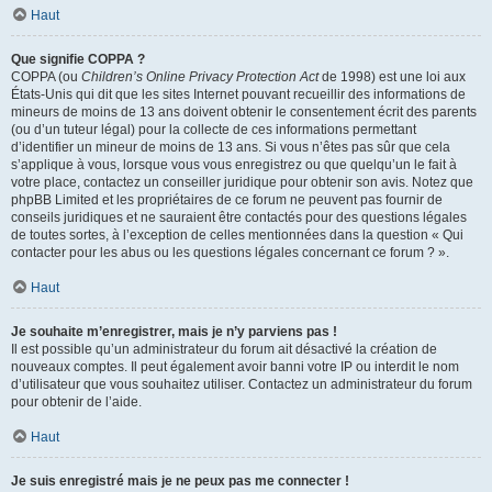
Haut
Que signifie COPPA ?
COPPA (ou
Children’s Online Privacy Protection Act
de 1998) est une loi aux
États-Unis qui dit que les sites Internet pouvant recueillir des informations de
mineurs de moins de 13 ans doivent obtenir le consentement écrit des parents
(ou d’un tuteur légal) pour la collecte de ces informations permettant
d’identifier un mineur de moins de 13 ans. Si vous n’êtes pas sûr que cela
s’applique à vous, lorsque vous vous enregistrez ou que quelqu’un le fait à
votre place, contactez un conseiller juridique pour obtenir son avis. Notez que
phpBB Limited et les propriétaires de ce forum ne peuvent pas fournir de
conseils juridiques et ne sauraient être contactés pour des questions légales
de toutes sortes, à l’exception de celles mentionnées dans la question « Qui
contacter pour les abus ou les questions légales concernant ce forum ? ».
Haut
Je souhaite m’enregistrer, mais je n’y parviens pas !
Il est possible qu’un administrateur du forum ait désactivé la création de
nouveaux comptes. Il peut également avoir banni votre IP ou interdit le nom
d’utilisateur que vous souhaitez utiliser. Contactez un administrateur du forum
pour obtenir de l’aide.
Haut
Je suis enregistré mais je ne peux pas me connecter !