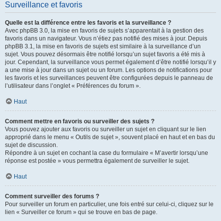
Surveillance et favoris
Quelle est la différence entre les favoris et la surveillance ?
Avec phpBB 3.0, la mise en favoris de sujets s’apparentait à la gestion des
favoris dans un navigateur. Vous n’étiez pas notifié des mises à jour. Depuis
phpBB 3.1, la mise en favoris de sujets est similaire à la surveillance d’un
sujet. Vous pouvez désormais être notifié lorsqu’un sujet favoris a été mis à
jour. Cependant, la surveillance vous permet également d’être notifié lorsqu’il y
a une mise à jour dans un sujet ou un forum. Les options de notifications pour
les favoris et les surveillances peuvent être configurées depuis le panneau de
l’utilisateur dans l’onglet « Préférences du forum ».
Haut
Comment mettre en favoris ou surveiller des sujets ?
Vous pouvez ajouter aux favoris ou surveiller un sujet en cliquant sur le lien
approprié dans le menu « Outils de sujet », souvent placé en haut et en bas du
sujet de discussion.
Répondre à un sujet en cochant la case du formulaire « M’avertir lorsqu’une
réponse est postée » vous permettra également de surveiller le sujet.
Haut
Comment surveiller des forums ?
Pour surveiller un forum en particulier, une fois entré sur celui-ci, cliquez sur le
lien « Surveiller ce forum » qui se trouve en bas de page.