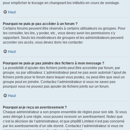
pour empêcher le trucage en changeant les intitulés en cours de sondage.
Haut
Pourquoi ne puis-je pas accéder à un forum ?
Certains forums peuvent être réservés à certains utilisateurs ou groupes. Pour
les consulter, les lire, y poster, etc., vous devez avoir les permissions s’y
rapportant. Seuls les modérateurs de groupes et les administrateurs peuvent
accorder ces accès, vous devez donc les contacter.
Haut
Pourquoi ne puis-je pas joindre des fichiers à mon message ?
La possibilité d’ajouter des fichiers joints peut être accordée par forum, par
groupe, ou par utilisateur. L’administrateur peut ne pas avoir autorisé l’ajout de
fichiers joints pour le forum dans lequel vous postez, ou peut-être que seul un
groupe peut en joindre. Contactez l’administrateur si vous ne savez pas
pourquoi vous ne pouvez pas ajouter de fichiers joints sur un forum.
Haut
Pourquoi ai-je reçu un avertissement ?
Chaque administrateur a son propre ensemble de règles pour son site. Si vous
avez dérogé à une règle, vous pouvez recevoir un avertissement. Notez que
c’est la décision de l’administrateur, et que phpBB Limited n’est pas concerné
par les avertissements d’un site donné. Contactez l’administrateur si vous ne