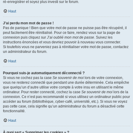
ré-enregistrer et soyez plus investi sur le forum.
Haut
J’ai perdu mon mot de passe !
Pas de panique ! Bien que votre mot de passe ne puisse pas être récupéré, il
peut facilement être réinitialisé. Pour ce faire, rendez vous sur la page de
connexion puis cliquez sur
J’ai oublié mon mot de passe
. Suivez les
instructions énoncées et vous devriez pouvoir à nouveau vous connecter.
Si toutefois vous ne parveniez pas à réinitialiser votre mot de passe, contactez
un administrateur du forum.
Haut
Pourquoi suis-je automatiquement déconnecté ?
Si vous ne cochez pas la case
Se souvenir de moi
lors de votre connexion,
vous ne resterez connecté que pendant une durée déterminée. Cela empêche
que quelqu’un d’autre utilise votre compte à votre insu en utilisant le même
ordinateur. Pour rester connecté, cochez la case
Se souvenir de moi
lors de la
connexion. Ce n’est pas recommandé si vous utilisez un ordinateur public pour
accéder au forum (bibliothèque, cyber-café, université, etc.). Si vous ne voyez
pas cette case, cela signifie qu’un administrateur du forum a désactivé cette
fonctionnalité.
Haut
À quoi sert « Supprimer les cookies » ?