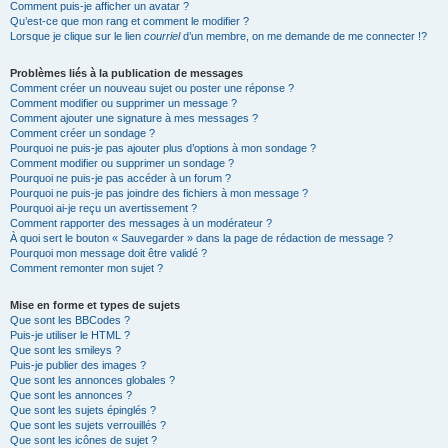
Comment puis-je afficher un avatar ?
Qu’est-ce que mon rang et comment le modifier ?
Lorsque je clique sur le lien
courriel
d’un membre, on me demande de me connecter !?
Problèmes liés à la publication de messages
Comment créer un nouveau sujet ou poster une réponse ?
Comment modifier ou supprimer un message ?
Comment ajouter une signature à mes messages ?
Comment créer un sondage ?
Pourquoi ne puis-je pas ajouter plus d’options à mon sondage ?
Comment modifier ou supprimer un sondage ?
Pourquoi ne puis-je pas accéder à un forum ?
Pourquoi ne puis-je pas joindre des fichiers à mon message ?
Pourquoi ai-je reçu un avertissement ?
Comment rapporter des messages à un modérateur ?
À quoi sert le bouton « Sauvegarder » dans la page de rédaction de message ?
Pourquoi mon message doit être validé ?
Comment remonter mon sujet ?
Mise en forme et types de sujets
Que sont les BBCodes ?
Puis-je utiliser le HTML ?
Que sont les smileys ?
Puis-je publier des images ?
Que sont les annonces globales ?
Que sont les annonces ?
Que sont les sujets épinglés ?
Que sont les sujets verrouillés ?
Que sont les icônes de sujet ?