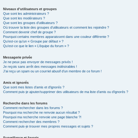
Niveaux d’utilisateurs et groupes
Que sont les administrateurs ?
Que sont les modérateurs ?
Que sont les groupes d’utilisateurs ?
Où trouver la liste des groupes d’utilisateurs et comment les rejoindre ?
Comment devenir chef de groupe ?
Pourquoi certains membres apparaissent dans une couleur différente ?
Qu’est-ce qu’un « Groupe par défaut » ?
Qu’est-ce que le lien « L’équipe du forum » ?
Messagerie privée
Je ne peux pas envoyer de messages privés !
Je reçois sans arrêt des messages indésirables !
J’ai reçu un spam ou un courriel abusif d’un membre de ce forum !
Amis et ignorés
Que sont mes listes d’amis et d’ignorés ?
Comment puis-je ajouter/supprimer des utilisateurs de ma liste d’amis ou d’ignorés ?
Recherche dans les forums
Comment rechercher dans les forums ?
Pourquoi ma recherche ne renvoie aucun résultat ?
Pourquoi ma recherche renvoie une page blanche ?!
Comment rechercher des membres ?
Comment puis-je trouver mes propres messages et sujets ?
Surveillance et favoris