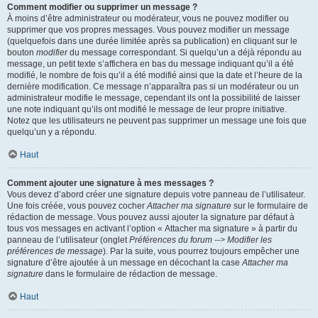
Comment modifier ou supprimer un message ?
À moins d’être administrateur ou modérateur, vous ne pouvez modifier ou
supprimer que vos propres messages. Vous pouvez modifier un message
(quelquefois dans une durée limitée après sa publication) en cliquant sur le
bouton
modifier
du message correspondant. Si quelqu’un a déjà répondu au
message, un petit texte s’affichera en bas du message indiquant qu’il a été
modifié, le nombre de fois qu’il a été modifié ainsi que la date et l’heure de la
dernière modification. Ce message n’apparaîtra pas si un modérateur ou un
administrateur modifie le message, cependant ils ont la possibilité de laisser
une note indiquant qu’ils ont modifié le message de leur propre initiative.
Notez que les utilisateurs ne peuvent pas supprimer un message une fois que
quelqu’un y a répondu.
Haut
Comment ajouter une signature à mes messages ?
Vous devez d’abord créer une signature depuis votre panneau de l’utilisateur.
Une fois créée, vous pouvez cocher
Attacher ma signature
sur le formulaire de
rédaction de message. Vous pouvez aussi ajouter la signature par défaut à
tous vos messages en activant l’option « Attacher ma signature » à partir du
panneau de l’utilisateur (onglet
Préférences du forum --> Modifier les
préférences de message
). Par la suite, vous pourrez toujours empêcher une
signature d’être ajoutée à un message en décochant la case
Attacher ma
signature
dans le formulaire de rédaction de message.
Haut