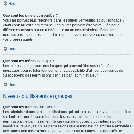
Haut
Que sont les sujets verrouillés ?
Vous ne pouvez plus répondre dans les sujets verrouillés et tout sondage y
étant contenu est alors terminé. Les sujets peuvent être verrouillés pour
différentes raisons par un modérateur ou un administrateur. Selon les
permissions accordées par l’administrateur, vous pouvez ou non verrouiller
vos propres sujets.
Haut
Que sont les icônes de sujet ?
Les icônes de sujet sont des images qui peuvent être associées à des
messages pour refléter leur contenu. La possibilité d’utiliser des icônes de
sujet dépend des permissions définies par l’administrateur.
Haut
Niveaux d’utilisateurs et groupes
Que sont les administrateurs ?
Les administrateurs sont les utilisateurs qui ont le plus haut niveau de contrôle
sur tout le forum. Ils contrôlent tous les aspects du forum comme les
permissions, le bannissement, la création de groupes d’utilisateurs ou de
modérateurs, etc., selon les permissions que le fondateur du forum a attribuées
aux autres administrateurs. Ils peuvent aussi avoir toutes les capacités de