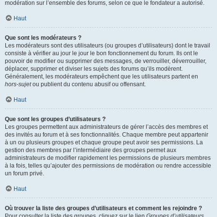
modération sur l’ensemble des forums, selon ce que le fondateur a autorisé.
Haut
Que sont les modérateurs ?
Les modérateurs sont des utilisateurs (ou groupes d’utilisateurs) dont le travail
consiste à vérifier au jour le jour le bon fonctionnement du forum. Ils ont le
pouvoir de modifier ou supprimer des messages, de verrouiller, déverrouiller,
déplacer, supprimer et diviser les sujets des forums qu’ils modèrent.
Généralement, les modérateurs empêchent que les utilisateurs partent en
hors-sujet
ou publient du contenu abusif ou offensant.
Haut
Que sont les groupes d’utilisateurs ?
Les groupes permettent aux administrateurs de gérer l’accès des membres et
des invités au forum et à ses fonctionnalités. Chaque membre peut appartenir
à un ou plusieurs groupes et chaque groupe peut avoir ses permissions. La
gestion des membres par l’intermédiaire des groupes permet aux
administrateurs de modifier rapidement les permissions de plusieurs membres
à la fois, telles qu’ajouter des permissions de modération ou rendre accessible
un forum privé.
Haut
Où trouver la liste des groupes d’utilisateurs et comment les rejoindre ?
Pour consulter la liste des groupes, cliquez sur le lien
Groupes d’utilisateurs