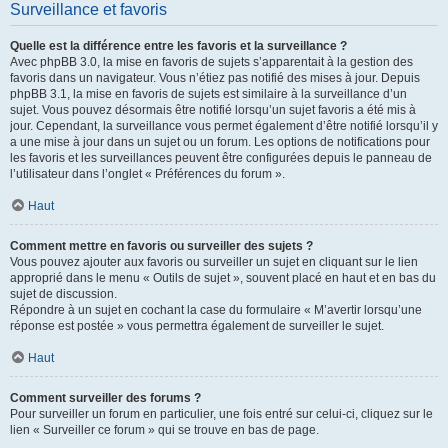
Surveillance et favoris
Quelle est la différence entre les favoris et la surveillance ?
Avec phpBB 3.0, la mise en favoris de sujets s’apparentait à la gestion des
favoris dans un navigateur. Vous n’étiez pas notifié des mises à jour. Depuis
phpBB 3.1, la mise en favoris de sujets est similaire à la surveillance d’un
sujet. Vous pouvez désormais être notifié lorsqu’un sujet favoris a été mis à
jour. Cependant, la surveillance vous permet également d’être notifié lorsqu’il y
a une mise à jour dans un sujet ou un forum. Les options de notifications pour
les favoris et les surveillances peuvent être configurées depuis le panneau de
l’utilisateur dans l’onglet « Préférences du forum ».
Haut
Comment mettre en favoris ou surveiller des sujets ?
Vous pouvez ajouter aux favoris ou surveiller un sujet en cliquant sur le lien
approprié dans le menu « Outils de sujet », souvent placé en haut et en bas du
sujet de discussion.
Répondre à un sujet en cochant la case du formulaire « M’avertir lorsqu’une
réponse est postée » vous permettra également de surveiller le sujet.
Haut
Comment surveiller des forums ?
Pour surveiller un forum en particulier, une fois entré sur celui-ci, cliquez sur le
lien « Surveiller ce forum » qui se trouve en bas de page.