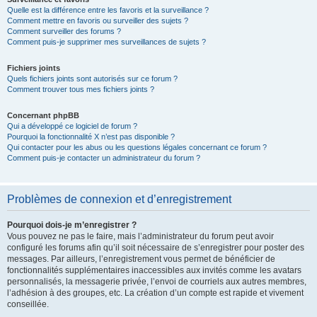
Quelle est la différence entre les favoris et la surveillance ?
Comment mettre en favoris ou surveiller des sujets ?
Comment surveiller des forums ?
Comment puis-je supprimer mes surveillances de sujets ?
Fichiers joints
Quels fichiers joints sont autorisés sur ce forum ?
Comment trouver tous mes fichiers joints ?
Concernant phpBB
Qui a développé ce logiciel de forum ?
Pourquoi la fonctionnalité X n’est pas disponible ?
Qui contacter pour les abus ou les questions légales concernant ce forum ?
Comment puis-je contacter un administrateur du forum ?
Problèmes de connexion et d’enregistrement
Pourquoi dois-je m’enregistrer ?
Vous pouvez ne pas le faire, mais l’administrateur du forum peut avoir
configuré les forums afin qu’il soit nécessaire de s’enregistrer pour poster des
messages. Par ailleurs, l’enregistrement vous permet de bénéficier de
fonctionnalités supplémentaires inaccessibles aux invités comme les avatars
personnalisés, la messagerie privée, l’envoi de courriels aux autres membres,
l’adhésion à des groupes, etc. La création d’un compte est rapide et vivement
conseillée.