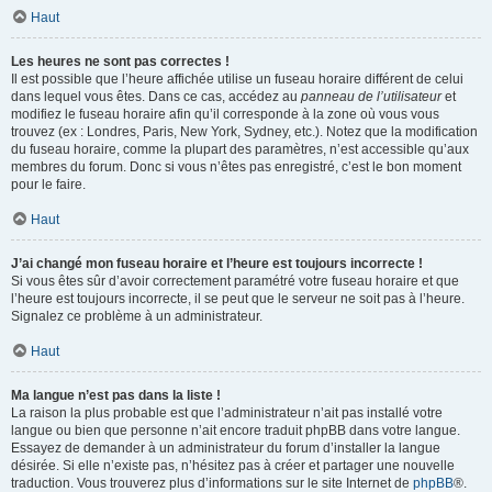
Haut
Les heures ne sont pas correctes !
Il est possible que l’heure affichée utilise un fuseau horaire différent de celui
dans lequel vous êtes. Dans ce cas, accédez au
panneau de l’utilisateur
et
modifiez le fuseau horaire afin qu’il corresponde à la zone où vous vous
trouvez (ex : Londres, Paris, New York, Sydney, etc.). Notez que la modification
du fuseau horaire, comme la plupart des paramètres, n’est accessible qu’aux
membres du forum. Donc si vous n’êtes pas enregistré, c’est le bon moment
pour le faire.
Haut
J’ai changé mon fuseau horaire et l’heure est toujours incorrecte !
Si vous êtes sûr d’avoir correctement paramétré votre fuseau horaire et que
l’heure est toujours incorrecte, il se peut que le serveur ne soit pas à l’heure.
Signalez ce problème à un administrateur.
Haut
Ma langue n’est pas dans la liste !
La raison la plus probable est que l’administrateur n’ait pas installé votre
langue ou bien que personne n’ait encore traduit phpBB dans votre langue.
Essayez de demander à un administrateur du forum d’installer la langue
désirée. Si elle n’existe pas, n’hésitez pas à créer et partager une nouvelle
traduction. Vous trouverez plus d’informations sur le site Internet de
phpBB
®.