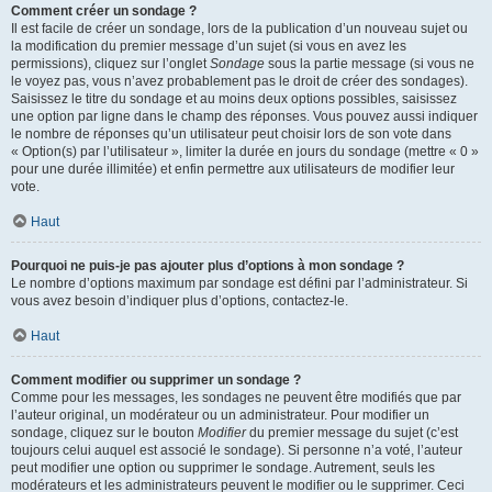
Comment créer un sondage ?
Il est facile de créer un sondage, lors de la publication d’un nouveau sujet ou
la modification du premier message d’un sujet (si vous en avez les
permissions), cliquez sur l’onglet
Sondage
sous la partie message (si vous ne
le voyez pas, vous n’avez probablement pas le droit de créer des sondages).
Saisissez le titre du sondage et au moins deux options possibles, saisissez
une option par ligne dans le champ des réponses. Vous pouvez aussi indiquer
le nombre de réponses qu’un utilisateur peut choisir lors de son vote dans
« Option(s) par l’utilisateur », limiter la durée en jours du sondage (mettre « 0 »
pour une durée illimitée) et enfin permettre aux utilisateurs de modifier leur
vote.
Haut
Pourquoi ne puis-je pas ajouter plus d’options à mon sondage ?
Le nombre d’options maximum par sondage est défini par l’administrateur. Si
vous avez besoin d’indiquer plus d’options, contactez-le.
Haut
Comment modifier ou supprimer un sondage ?
Comme pour les messages, les sondages ne peuvent être modifiés que par
l’auteur original, un modérateur ou un administrateur. Pour modifier un
sondage, cliquez sur le bouton
Modifier
du premier message du sujet (c’est
toujours celui auquel est associé le sondage). Si personne n’a voté, l’auteur
peut modifier une option ou supprimer le sondage. Autrement, seuls les
modérateurs et les administrateurs peuvent le modifier ou le supprimer. Ceci