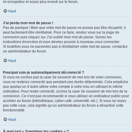
ré-enregistrer et soyez plus investi sur le forum.
Haut
J’ai perdu mon mot de passe !
Pas de panique ! Bien que votre mot de passe ne puisse pas être récupéré, il
peut facilement être réinitialisé. Pour ce faire, rendez vous sur la page de
connexion puis cliquez sur
J’ai oublié mon mot de passe
. Suivez les
instructions énoncées et vous devriez pouvoir à nouveau vous connecter.
Si toutefois vous ne parveniez pas à réinitialiser votre mot de passe, contactez
un administrateur du forum.
Haut
Pourquoi suis-je automatiquement déconnecté ?
Si vous ne cochez pas la case
Se souvenir de moi
lors de votre connexion,
vous ne resterez connecté que pendant une durée déterminée. Cela empêche
que quelqu’un d’autre utilise votre compte à votre insu en utilisant le même
ordinateur. Pour rester connecté, cochez la case
Se souvenir de moi
lors de la
connexion. Ce n’est pas recommandé si vous utilisez un ordinateur public pour
accéder au forum (bibliothèque, cyber-café, université, etc.). Si vous ne voyez
pas cette case, cela signifie qu’un administrateur du forum a désactivé cette
fonctionnalité.
Haut
À quoi sert « Supprimer les cookies » ?