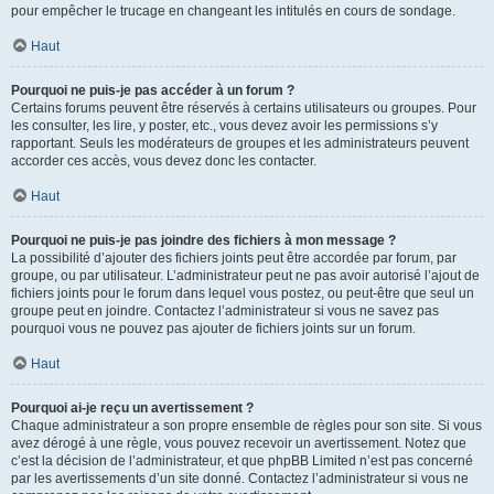
pour empêcher le trucage en changeant les intitulés en cours de sondage.
Haut
Pourquoi ne puis-je pas accéder à un forum ?
Certains forums peuvent être réservés à certains utilisateurs ou groupes. Pour
les consulter, les lire, y poster, etc., vous devez avoir les permissions s’y
rapportant. Seuls les modérateurs de groupes et les administrateurs peuvent
accorder ces accès, vous devez donc les contacter.
Haut
Pourquoi ne puis-je pas joindre des fichiers à mon message ?
La possibilité d’ajouter des fichiers joints peut être accordée par forum, par
groupe, ou par utilisateur. L’administrateur peut ne pas avoir autorisé l’ajout de
fichiers joints pour le forum dans lequel vous postez, ou peut-être que seul un
groupe peut en joindre. Contactez l’administrateur si vous ne savez pas
pourquoi vous ne pouvez pas ajouter de fichiers joints sur un forum.
Haut
Pourquoi ai-je reçu un avertissement ?
Chaque administrateur a son propre ensemble de règles pour son site. Si vous
avez dérogé à une règle, vous pouvez recevoir un avertissement. Notez que
c’est la décision de l’administrateur, et que phpBB Limited n’est pas concerné
par les avertissements d’un site donné. Contactez l’administrateur si vous ne