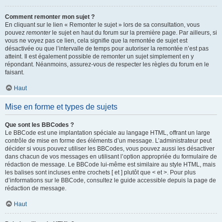
Comment remonter mon sujet ?
En cliquant sur le lien « Remonter le sujet » lors de sa consultation, vous
pouvez
remonter
le sujet en haut du forum sur la première page. Par ailleurs, si
vous ne voyez pas ce lien, cela signifie que la remontée de sujet est
désactivée ou que l’intervalle de temps pour autoriser la remontée n’est pas
atteint. Il est également possible de remonter un sujet simplement en y
répondant. Néanmoins, assurez-vous de respecter les règles du forum en le
faisant.
Haut
Mise en forme et types de sujets
Que sont les BBCodes ?
Le BBCode est une implantation spéciale au langage HTML, offrant un large
contrôle de mise en forme des éléments d’un message. L’administrateur peut
décider si vous pouvez utiliser les BBCodes, vous pouvez aussi les désactiver
dans chacun de vos messages en utilisant l’option appropriée du formulaire de
rédaction de message. Le BBCode lui-même est similaire au style HTML, mais
les balises sont incluses entre crochets [ et ] plutôt que < et >. Pour plus
d’informations sur le BBCode, consultez le guide accessible depuis la page de
rédaction de message.
Haut