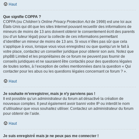
Haut
Que signifie COPPA ?
COPPA (ou
Children’s Online Privacy Protection Act
de 1998) est une loi aux
États-Unis qui dit que les sites Internet pouvant recueillir des informations de
mineurs de moins de 13 ans doivent obtenir le consentement écrit des parents
(ou d’un tuteur légal) pour la collecte de ces informations permettant
d’identifier un mineur de moins de 13 ans. Si vous n’êtes pas sûr que cela
s’applique à vous, lorsque vous vous enregistrez ou que quelqu’un le fait à
votre place, contactez un conseiller juridique pour obtenir son avis. Notez que
phpBB Limited et les propriétaires de ce forum ne peuvent pas fournir de
conseils juridiques et ne sauraient être contactés pour des questions légales
de toutes sortes, à l’exception de celles mentionnées dans la question « Qui
contacter pour les abus ou les questions légales concernant ce forum ? ».
Haut
Je souhaite m’enregistrer, mais je n’y parviens pas !
Il est possible qu’un administrateur du forum ait désactivé la création de
nouveaux comptes. Il peut également avoir banni votre IP ou interdit le nom
d’utilisateur que vous souhaitez utiliser. Contactez un administrateur du forum
pour obtenir de l’aide.
Haut
Je suis enregistré mais je ne peux pas me connecter !