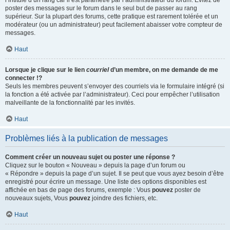
l’intitulé d’un rang car il est paramétré par l’administrateur du forum. Évitez de
poster des messages sur le forum dans le seul but de passer au rang
supérieur. Sur la plupart des forums, cette pratique est rarement tolérée et un
modérateur (ou un administrateur) peut facilement abaisser votre compteur de
messages.
Haut
Lorsque je clique sur le lien
courriel
d’un membre, on me demande de me
connecter !?
Seuls les membres peuvent s’envoyer des courriels via le formulaire intégré (si
la fonction a été activée par l’administrateur). Ceci pour empêcher l’utilisation
malveillante de la fonctionnalité par les invités.
Haut
Problèmes liés à la publication de messages
Comment créer un nouveau sujet ou poster une réponse ?
Cliquez sur le bouton « Nouveau » depuis la page d’un forum ou
« Répondre » depuis la page d’un sujet. Il se peut que vous ayez besoin d’être
enregistré pour écrire un message. Une liste des options disponibles est
affichée en bas de page des forums, exemple : Vous
pouvez
poster de
nouveaux sujets, Vous
pouvez
joindre des fichiers, etc.
Haut