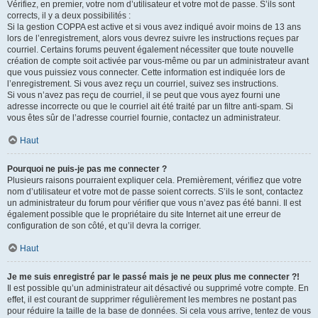
Vérifiez, en premier, votre nom d’utilisateur et votre mot de passe. S’ils sont
corrects, il y a deux possibilités :
Si la gestion COPPA est active et si vous avez indiqué avoir moins de 13 ans
lors de l’enregistrement, alors vous devrez suivre les instructions reçues par
courriel. Certains forums peuvent également nécessiter que toute nouvelle
création de compte soit activée par vous-même ou par un administrateur avant
que vous puissiez vous connecter. Cette information est indiquée lors de
l’enregistrement. Si vous avez reçu un courriel, suivez ses instructions.
Si vous n’avez pas reçu de courriel, il se peut que vous ayez fourni une
adresse incorrecte ou que le courriel ait été traité par un filtre anti-spam. Si
vous êtes sûr de l’adresse courriel fournie, contactez un administrateur.
Haut
Pourquoi ne puis-je pas me connecter ?
Plusieurs raisons pourraient expliquer cela. Premièrement, vérifiez que votre
nom d’utilisateur et votre mot de passe soient corrects. S’ils le sont, contactez
un administrateur du forum pour vérifier que vous n’avez pas été banni. Il est
également possible que le propriétaire du site Internet ait une erreur de
configuration de son côté, et qu’il devra la corriger.
Haut
Je me suis enregistré par le passé mais je ne peux plus me connecter ?!
Il est possible qu’un administrateur ait désactivé ou supprimé votre compte. En
effet, il est courant de supprimer régulièrement les membres ne postant pas
pour réduire la taille de la base de données. Si cela vous arrive, tentez de vous