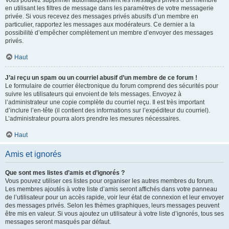
Vous pouvez supprimer automatiquement les messages privés d’un membre
en utilisant les filtres de message dans les paramètres de votre messagerie
privée. Si vous recevez des messages privés abusifs d’un membre en
particulier, rapportez les messages aux modérateurs. Ce dernier a la
possibilité d’empêcher complètement un membre d’envoyer des messages
privés.
Haut
J’ai reçu un spam ou un courriel abusif d’un membre de ce forum !
Le formulaire de courrier électronique du forum comprend des sécurités pour
suivre les utilisateurs qui envoient de tels messages. Envoyez à
l’administrateur une copie complète du courriel reçu. Il est très important
d’inclure l’en-tête (il contient des informations sur l’expéditeur du courriel).
L’administrateur pourra alors prendre les mesures nécessaires.
Haut
Amis et ignorés
Que sont mes listes d’amis et d’ignorés ?
Vous pouvez utiliser ces listes pour organiser les autres membres du forum.
Les membres ajoutés à votre liste d’amis seront affichés dans votre panneau
de l’utilisateur pour un accès rapide, voir leur état de connexion et leur envoyer
des messages privés. Selon les thèmes graphiques, leurs messages peuvent
être mis en valeur. Si vous ajoutez un utilisateur à votre liste d’ignorés, tous ses
messages seront masqués par défaut.