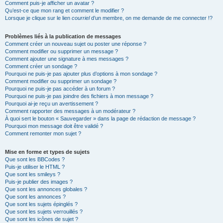
Comment puis-je afficher un avatar ?
Qu’est-ce que mon rang et comment le modifier ?
Lorsque je clique sur le lien
courriel
d’un membre, on me demande de me connecter !?
Problèmes liés à la publication de messages
Comment créer un nouveau sujet ou poster une réponse ?
Comment modifier ou supprimer un message ?
Comment ajouter une signature à mes messages ?
Comment créer un sondage ?
Pourquoi ne puis-je pas ajouter plus d’options à mon sondage ?
Comment modifier ou supprimer un sondage ?
Pourquoi ne puis-je pas accéder à un forum ?
Pourquoi ne puis-je pas joindre des fichiers à mon message ?
Pourquoi ai-je reçu un avertissement ?
Comment rapporter des messages à un modérateur ?
À quoi sert le bouton « Sauvegarder » dans la page de rédaction de message ?
Pourquoi mon message doit être validé ?
Comment remonter mon sujet ?
Mise en forme et types de sujets
Que sont les BBCodes ?
Puis-je utiliser le HTML ?
Que sont les smileys ?
Puis-je publier des images ?
Que sont les annonces globales ?
Que sont les annonces ?
Que sont les sujets épinglés ?
Que sont les sujets verrouillés ?
Que sont les icônes de sujet ?