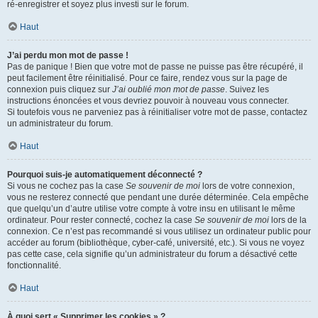
ré-enregistrer et soyez plus investi sur le forum.
Haut
J’ai perdu mon mot de passe !
Pas de panique ! Bien que votre mot de passe ne puisse pas être récupéré, il
peut facilement être réinitialisé. Pour ce faire, rendez vous sur la page de
connexion puis cliquez sur
J’ai oublié mon mot de passe
. Suivez les
instructions énoncées et vous devriez pouvoir à nouveau vous connecter.
Si toutefois vous ne parveniez pas à réinitialiser votre mot de passe, contactez
un administrateur du forum.
Haut
Pourquoi suis-je automatiquement déconnecté ?
Si vous ne cochez pas la case
Se souvenir de moi
lors de votre connexion,
vous ne resterez connecté que pendant une durée déterminée. Cela empêche
que quelqu’un d’autre utilise votre compte à votre insu en utilisant le même
ordinateur. Pour rester connecté, cochez la case
Se souvenir de moi
lors de la
connexion. Ce n’est pas recommandé si vous utilisez un ordinateur public pour
accéder au forum (bibliothèque, cyber-café, université, etc.). Si vous ne voyez
pas cette case, cela signifie qu’un administrateur du forum a désactivé cette
fonctionnalité.
Haut
À quoi sert « Supprimer les cookies » ?