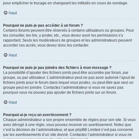
pour empêcher le trucage en changeant les intitulés en cours de sondage.
Haut
Pourquoi ne puis-je pas accéder à un forum ?
Certains forums peuvent être réservés à certains utilisateurs ou groupes. Pour
les consulter, les lire, y poster, etc., vous devez avoir les permissions s’y
rapportant. Seuls les modérateurs de groupes et les administrateurs peuvent
accorder ces accès, vous devez donc les contacter.
Haut
Pourquoi ne puis-je pas joindre des fichiers à mon message ?
La possibilité d’ajouter des fichiers joints peut être accordée par forum, par
groupe, ou par utilisateur. L’administrateur peut ne pas avoir autorisé l’ajout de
fichiers joints pour le forum dans lequel vous postez, ou peut-être que seul un
groupe peut en joindre. Contactez l’administrateur si vous ne savez pas
pourquoi vous ne pouvez pas ajouter de fichiers joints sur un forum.
Haut
Pourquoi ai-je reçu un avertissement ?
Chaque administrateur a son propre ensemble de règles pour son site. Si vous
avez dérogé à une règle, vous pouvez recevoir un avertissement. Notez que
c’est la décision de l’administrateur, et que phpBB Limited n’est pas concerné
par les avertissements d’un site donné. Contactez l’administrateur si vous ne