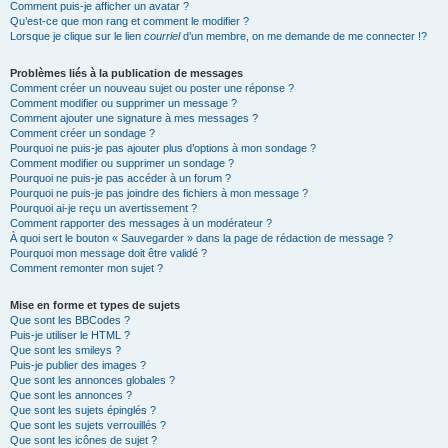
Comment puis-je afficher un avatar ?
Qu’est-ce que mon rang et comment le modifier ?
Lorsque je clique sur le lien
courriel
d’un membre, on me demande de me connecter !?
Problèmes liés à la publication de messages
Comment créer un nouveau sujet ou poster une réponse ?
Comment modifier ou supprimer un message ?
Comment ajouter une signature à mes messages ?
Comment créer un sondage ?
Pourquoi ne puis-je pas ajouter plus d’options à mon sondage ?
Comment modifier ou supprimer un sondage ?
Pourquoi ne puis-je pas accéder à un forum ?
Pourquoi ne puis-je pas joindre des fichiers à mon message ?
Pourquoi ai-je reçu un avertissement ?
Comment rapporter des messages à un modérateur ?
À quoi sert le bouton « Sauvegarder » dans la page de rédaction de message ?
Pourquoi mon message doit être validé ?
Comment remonter mon sujet ?
Mise en forme et types de sujets
Que sont les BBCodes ?
Puis-je utiliser le HTML ?
Que sont les smileys ?
Puis-je publier des images ?
Que sont les annonces globales ?
Que sont les annonces ?
Que sont les sujets épinglés ?
Que sont les sujets verrouillés ?
Que sont les icônes de sujet ?