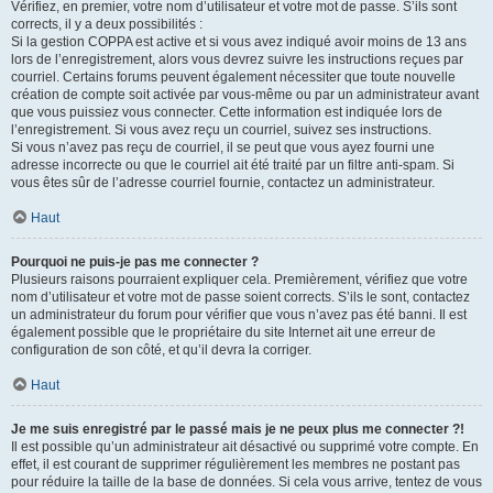
Vérifiez, en premier, votre nom d’utilisateur et votre mot de passe. S’ils sont
corrects, il y a deux possibilités :
Si la gestion COPPA est active et si vous avez indiqué avoir moins de 13 ans
lors de l’enregistrement, alors vous devrez suivre les instructions reçues par
courriel. Certains forums peuvent également nécessiter que toute nouvelle
création de compte soit activée par vous-même ou par un administrateur avant
que vous puissiez vous connecter. Cette information est indiquée lors de
l’enregistrement. Si vous avez reçu un courriel, suivez ses instructions.
Si vous n’avez pas reçu de courriel, il se peut que vous ayez fourni une
adresse incorrecte ou que le courriel ait été traité par un filtre anti-spam. Si
vous êtes sûr de l’adresse courriel fournie, contactez un administrateur.
Haut
Pourquoi ne puis-je pas me connecter ?
Plusieurs raisons pourraient expliquer cela. Premièrement, vérifiez que votre
nom d’utilisateur et votre mot de passe soient corrects. S’ils le sont, contactez
un administrateur du forum pour vérifier que vous n’avez pas été banni. Il est
également possible que le propriétaire du site Internet ait une erreur de
configuration de son côté, et qu’il devra la corriger.
Haut
Je me suis enregistré par le passé mais je ne peux plus me connecter ?!
Il est possible qu’un administrateur ait désactivé ou supprimé votre compte. En
effet, il est courant de supprimer régulièrement les membres ne postant pas
pour réduire la taille de la base de données. Si cela vous arrive, tentez de vous