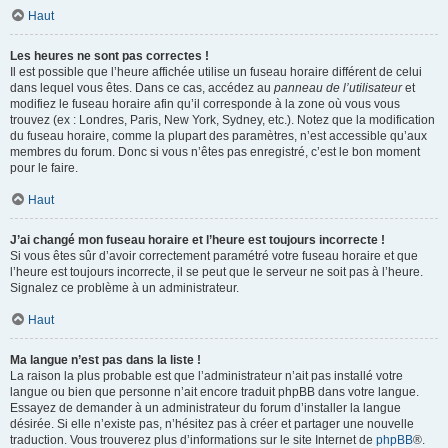
Haut
Les heures ne sont pas correctes !
Il est possible que l’heure affichée utilise un fuseau horaire différent de celui
dans lequel vous êtes. Dans ce cas, accédez au
panneau de l’utilisateur
et
modifiez le fuseau horaire afin qu’il corresponde à la zone où vous vous
trouvez (ex : Londres, Paris, New York, Sydney, etc.). Notez que la modification
du fuseau horaire, comme la plupart des paramètres, n’est accessible qu’aux
membres du forum. Donc si vous n’êtes pas enregistré, c’est le bon moment
pour le faire.
Haut
J’ai changé mon fuseau horaire et l’heure est toujours incorrecte !
Si vous êtes sûr d’avoir correctement paramétré votre fuseau horaire et que
l’heure est toujours incorrecte, il se peut que le serveur ne soit pas à l’heure.
Signalez ce problème à un administrateur.
Haut
Ma langue n’est pas dans la liste !
La raison la plus probable est que l’administrateur n’ait pas installé votre
langue ou bien que personne n’ait encore traduit phpBB dans votre langue.
Essayez de demander à un administrateur du forum d’installer la langue
désirée. Si elle n’existe pas, n’hésitez pas à créer et partager une nouvelle
traduction. Vous trouverez plus d’informations sur le site Internet de
phpBB
®.