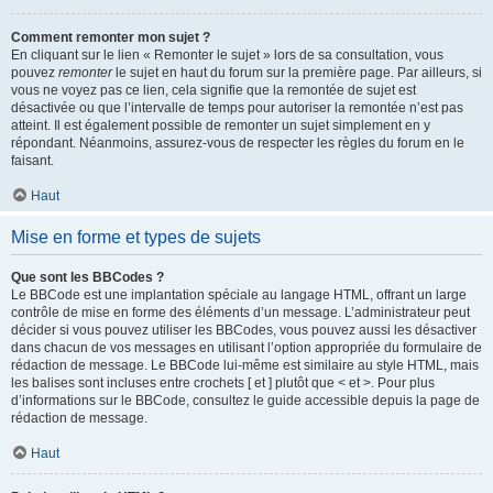
Comment remonter mon sujet ?
En cliquant sur le lien « Remonter le sujet » lors de sa consultation, vous
pouvez
remonter
le sujet en haut du forum sur la première page. Par ailleurs, si
vous ne voyez pas ce lien, cela signifie que la remontée de sujet est
désactivée ou que l’intervalle de temps pour autoriser la remontée n’est pas
atteint. Il est également possible de remonter un sujet simplement en y
répondant. Néanmoins, assurez-vous de respecter les règles du forum en le
faisant.
Haut
Mise en forme et types de sujets
Que sont les BBCodes ?
Le BBCode est une implantation spéciale au langage HTML, offrant un large
contrôle de mise en forme des éléments d’un message. L’administrateur peut
décider si vous pouvez utiliser les BBCodes, vous pouvez aussi les désactiver
dans chacun de vos messages en utilisant l’option appropriée du formulaire de
rédaction de message. Le BBCode lui-même est similaire au style HTML, mais
les balises sont incluses entre crochets [ et ] plutôt que < et >. Pour plus
d’informations sur le BBCode, consultez le guide accessible depuis la page de
rédaction de message.
Haut