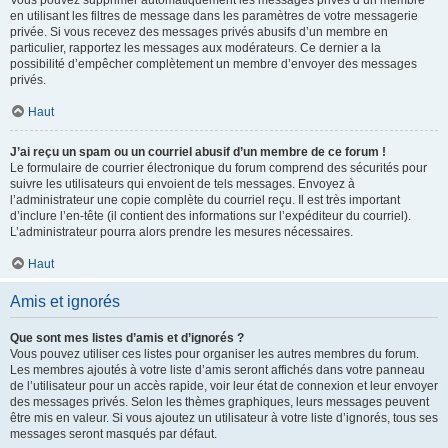
Vous pouvez supprimer automatiquement les messages privés d’un membre
en utilisant les filtres de message dans les paramètres de votre messagerie
privée. Si vous recevez des messages privés abusifs d’un membre en
particulier, rapportez les messages aux modérateurs. Ce dernier a la
possibilité d’empêcher complètement un membre d’envoyer des messages
privés.
Haut
J’ai reçu un spam ou un courriel abusif d’un membre de ce forum !
Le formulaire de courrier électronique du forum comprend des sécurités pour
suivre les utilisateurs qui envoient de tels messages. Envoyez à
l’administrateur une copie complète du courriel reçu. Il est très important
d’inclure l’en-tête (il contient des informations sur l’expéditeur du courriel).
L’administrateur pourra alors prendre les mesures nécessaires.
Haut
Amis et ignorés
Que sont mes listes d’amis et d’ignorés ?
Vous pouvez utiliser ces listes pour organiser les autres membres du forum.
Les membres ajoutés à votre liste d’amis seront affichés dans votre panneau
de l’utilisateur pour un accès rapide, voir leur état de connexion et leur envoyer
des messages privés. Selon les thèmes graphiques, leurs messages peuvent
être mis en valeur. Si vous ajoutez un utilisateur à votre liste d’ignorés, tous ses
messages seront masqués par défaut.