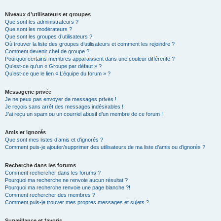
Niveaux d’utilisateurs et groupes
Que sont les administrateurs ?
Que sont les modérateurs ?
Que sont les groupes d’utilisateurs ?
Où trouver la liste des groupes d’utilisateurs et comment les rejoindre ?
Comment devenir chef de groupe ?
Pourquoi certains membres apparaissent dans une couleur différente ?
Qu’est-ce qu’un « Groupe par défaut » ?
Qu’est-ce que le lien « L’équipe du forum » ?
Messagerie privée
Je ne peux pas envoyer de messages privés !
Je reçois sans arrêt des messages indésirables !
J’ai reçu un spam ou un courriel abusif d’un membre de ce forum !
Amis et ignorés
Que sont mes listes d’amis et d’ignorés ?
Comment puis-je ajouter/supprimer des utilisateurs de ma liste d’amis ou d’ignorés ?
Recherche dans les forums
Comment rechercher dans les forums ?
Pourquoi ma recherche ne renvoie aucun résultat ?
Pourquoi ma recherche renvoie une page blanche ?!
Comment rechercher des membres ?
Comment puis-je trouver mes propres messages et sujets ?
Surveillance et favoris