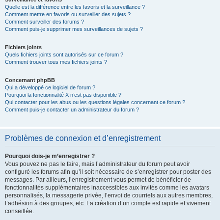
Quelle est la différence entre les favoris et la surveillance ?
Comment mettre en favoris ou surveiller des sujets ?
Comment surveiller des forums ?
Comment puis-je supprimer mes surveillances de sujets ?
Fichiers joints
Quels fichiers joints sont autorisés sur ce forum ?
Comment trouver tous mes fichiers joints ?
Concernant phpBB
Qui a développé ce logiciel de forum ?
Pourquoi la fonctionnalité X n’est pas disponible ?
Qui contacter pour les abus ou les questions légales concernant ce forum ?
Comment puis-je contacter un administrateur du forum ?
Problèmes de connexion et d’enregistrement
Pourquoi dois-je m’enregistrer ?
Vous pouvez ne pas le faire, mais l’administrateur du forum peut avoir
configuré les forums afin qu’il soit nécessaire de s’enregistrer pour poster des
messages. Par ailleurs, l’enregistrement vous permet de bénéficier de
fonctionnalités supplémentaires inaccessibles aux invités comme les avatars
personnalisés, la messagerie privée, l’envoi de courriels aux autres membres,
l’adhésion à des groupes, etc. La création d’un compte est rapide et vivement
conseillée.