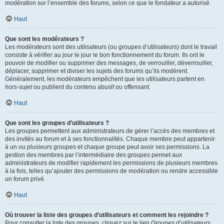
modération sur l’ensemble des forums, selon ce que le fondateur a autorisé.
Haut
Que sont les modérateurs ?
Les modérateurs sont des utilisateurs (ou groupes d’utilisateurs) dont le travail
consiste à vérifier au jour le jour le bon fonctionnement du forum. Ils ont le
pouvoir de modifier ou supprimer des messages, de verrouiller, déverrouiller,
déplacer, supprimer et diviser les sujets des forums qu’ils modèrent.
Généralement, les modérateurs empêchent que les utilisateurs partent en
hors-sujet
ou publient du contenu abusif ou offensant.
Haut
Que sont les groupes d’utilisateurs ?
Les groupes permettent aux administrateurs de gérer l’accès des membres et
des invités au forum et à ses fonctionnalités. Chaque membre peut appartenir
à un ou plusieurs groupes et chaque groupe peut avoir ses permissions. La
gestion des membres par l’intermédiaire des groupes permet aux
administrateurs de modifier rapidement les permissions de plusieurs membres
à la fois, telles qu’ajouter des permissions de modération ou rendre accessible
un forum privé.
Haut
Où trouver la liste des groupes d’utilisateurs et comment les rejoindre ?
Pour consulter la liste des groupes, cliquez sur le lien
Groupes d’utilisateurs