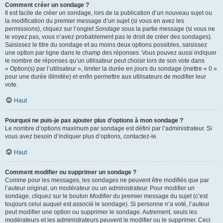
Comment créer un sondage ?
Il est facile de créer un sondage, lors de la publication d’un nouveau sujet ou
la modification du premier message d’un sujet (si vous en avez les
permissions), cliquez sur l’onglet
Sondage
sous la partie message (si vous ne
le voyez pas, vous n’avez probablement pas le droit de créer des sondages).
Saisissez le titre du sondage et au moins deux options possibles, saisissez
une option par ligne dans le champ des réponses. Vous pouvez aussi indiquer
le nombre de réponses qu’un utilisateur peut choisir lors de son vote dans
« Option(s) par l’utilisateur », limiter la durée en jours du sondage (mettre « 0 »
pour une durée illimitée) et enfin permettre aux utilisateurs de modifier leur
vote.
Haut
Pourquoi ne puis-je pas ajouter plus d’options à mon sondage ?
Le nombre d’options maximum par sondage est défini par l’administrateur. Si
vous avez besoin d’indiquer plus d’options, contactez-le.
Haut
Comment modifier ou supprimer un sondage ?
Comme pour les messages, les sondages ne peuvent être modifiés que par
l’auteur original, un modérateur ou un administrateur. Pour modifier un
sondage, cliquez sur le bouton
Modifier
du premier message du sujet (c’est
toujours celui auquel est associé le sondage). Si personne n’a voté, l’auteur
peut modifier une option ou supprimer le sondage. Autrement, seuls les
modérateurs et les administrateurs peuvent le modifier ou le supprimer. Ceci