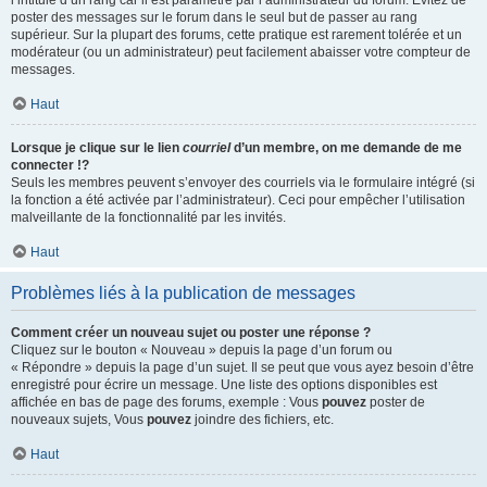
l’intitulé d’un rang car il est paramétré par l’administrateur du forum. Évitez de
poster des messages sur le forum dans le seul but de passer au rang
supérieur. Sur la plupart des forums, cette pratique est rarement tolérée et un
modérateur (ou un administrateur) peut facilement abaisser votre compteur de
messages.
Haut
Lorsque je clique sur le lien
courriel
d’un membre, on me demande de me
connecter !?
Seuls les membres peuvent s’envoyer des courriels via le formulaire intégré (si
la fonction a été activée par l’administrateur). Ceci pour empêcher l’utilisation
malveillante de la fonctionnalité par les invités.
Haut
Problèmes liés à la publication de messages
Comment créer un nouveau sujet ou poster une réponse ?
Cliquez sur le bouton « Nouveau » depuis la page d’un forum ou
« Répondre » depuis la page d’un sujet. Il se peut que vous ayez besoin d’être
enregistré pour écrire un message. Une liste des options disponibles est
affichée en bas de page des forums, exemple : Vous
pouvez
poster de
nouveaux sujets, Vous
pouvez
joindre des fichiers, etc.
Haut