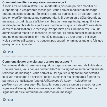
Comment modifier ou supprimer un message ?
À moins d’être administrateur ou modérateur, vous ne pouvez modifier ou
supprimer que vos propres messages. Vous pouvez modifier un message
(quelquefois dans une durée limitée après sa publication) en cliquant sur le
bouton
modifier
du message correspondant. Si quelqu’un a déjà répondu au
message, un petit texte s’affichera en bas du message indiquant qu’il a été
modifié, le nombre de fois qu’il a été modifié ainsi que la date et l’heure de la
dernière modification. Ce message n’apparaîtra pas si un modérateur ou un
administrateur modifie le message, cependant ils ont la possibilité de laisser
une note indiquant qu’ils ont modifié le message de leur propre initiative.
Notez que les utilisateurs ne peuvent pas supprimer un message une fois que
quelqu’un y a répondu.
Haut
Comment ajouter une signature à mes messages ?
Vous devez d’abord créer une signature depuis votre panneau de l’utilisateur.
Une fois créée, vous pouvez cocher
Attacher ma signature
sur le formulaire de
rédaction de message. Vous pouvez aussi ajouter la signature par défaut à
tous vos messages en activant l’option « Attacher ma signature » à partir du
panneau de l’utilisateur (onglet
Préférences du forum --> Modifier les
préférences de message
). Par la suite, vous pourrez toujours empêcher une
signature d’être ajoutée à un message en décochant la case
Attacher ma
signature
dans le formulaire de rédaction de message.
Haut