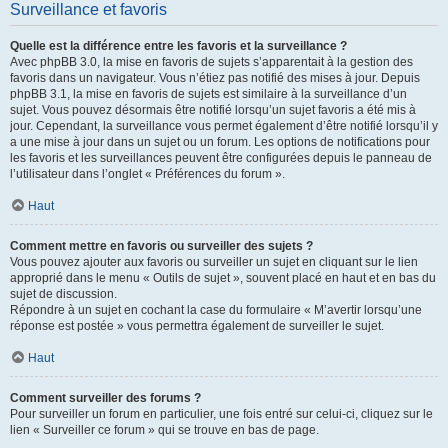
Surveillance et favoris
Quelle est la différence entre les favoris et la surveillance ?
Avec phpBB 3.0, la mise en favoris de sujets s’apparentait à la gestion des
favoris dans un navigateur. Vous n’étiez pas notifié des mises à jour. Depuis
phpBB 3.1, la mise en favoris de sujets est similaire à la surveillance d’un
sujet. Vous pouvez désormais être notifié lorsqu’un sujet favoris a été mis à
jour. Cependant, la surveillance vous permet également d’être notifié lorsqu’il y
a une mise à jour dans un sujet ou un forum. Les options de notifications pour
les favoris et les surveillances peuvent être configurées depuis le panneau de
l’utilisateur dans l’onglet « Préférences du forum ».
Haut
Comment mettre en favoris ou surveiller des sujets ?
Vous pouvez ajouter aux favoris ou surveiller un sujet en cliquant sur le lien
approprié dans le menu « Outils de sujet », souvent placé en haut et en bas du
sujet de discussion.
Répondre à un sujet en cochant la case du formulaire « M’avertir lorsqu’une
réponse est postée » vous permettra également de surveiller le sujet.
Haut
Comment surveiller des forums ?
Pour surveiller un forum en particulier, une fois entré sur celui-ci, cliquez sur le
lien « Surveiller ce forum » qui se trouve en bas de page.