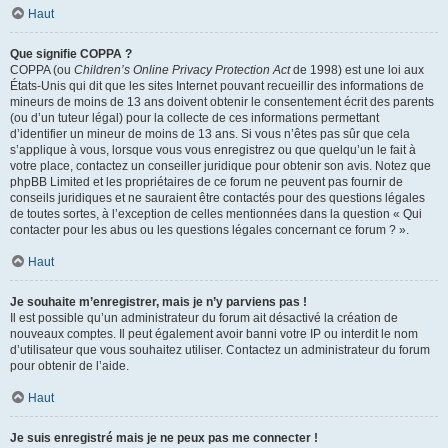
Haut
Que signifie COPPA ?
COPPA (ou
Children’s Online Privacy Protection Act
de 1998) est une loi aux
États-Unis qui dit que les sites Internet pouvant recueillir des informations de
mineurs de moins de 13 ans doivent obtenir le consentement écrit des parents
(ou d’un tuteur légal) pour la collecte de ces informations permettant
d’identifier un mineur de moins de 13 ans. Si vous n’êtes pas sûr que cela
s’applique à vous, lorsque vous vous enregistrez ou que quelqu’un le fait à
votre place, contactez un conseiller juridique pour obtenir son avis. Notez que
phpBB Limited et les propriétaires de ce forum ne peuvent pas fournir de
conseils juridiques et ne sauraient être contactés pour des questions légales
de toutes sortes, à l’exception de celles mentionnées dans la question « Qui
contacter pour les abus ou les questions légales concernant ce forum ? ».
Haut
Je souhaite m’enregistrer, mais je n’y parviens pas !
Il est possible qu’un administrateur du forum ait désactivé la création de
nouveaux comptes. Il peut également avoir banni votre IP ou interdit le nom
d’utilisateur que vous souhaitez utiliser. Contactez un administrateur du forum
pour obtenir de l’aide.
Haut
Je suis enregistré mais je ne peux pas me connecter !