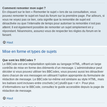
Comment remonter mon sujet ?
En cliquant sur le lien « Remonter le sujet » lors de sa consultation, vous
pouvez
remonter
le sujet en haut du forum sur la première page. Par ailleurs, si
vous ne voyez pas ce lien, cela signifie que la remontée de sujet est
désactivée ou que l’intervalle de temps pour autoriser la remontée n’est pas
atteint. Il est également possible de remonter un sujet simplement en y
répondant. Néanmoins, assurez-vous de respecter les règles du forum en le
faisant.
Haut
Mise en forme et types de sujets
Que sont les BBCodes ?
Le BBCode est une implantation spéciale au langage HTML, offrant un large
contrôle de mise en forme des éléments d’un message. L’administrateur peut
décider si vous pouvez utiliser les BBCodes, vous pouvez aussi les désactiver
dans chacun de vos messages en utilisant l’option appropriée du formulaire de
rédaction de message. Le BBCode lui-même est similaire au style HTML, mais
les balises sont incluses entre crochets [ et ] plutôt que < et >. Pour plus
d’informations sur le BBCode, consultez le guide accessible depuis la page de
rédaction de message.
Haut