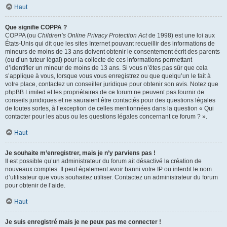
Haut
Que signifie COPPA ?
COPPA (ou
Children’s Online Privacy Protection Act
de 1998) est une loi aux
États-Unis qui dit que les sites Internet pouvant recueillir des informations de
mineurs de moins de 13 ans doivent obtenir le consentement écrit des parents
(ou d’un tuteur légal) pour la collecte de ces informations permettant
d’identifier un mineur de moins de 13 ans. Si vous n’êtes pas sûr que cela
s’applique à vous, lorsque vous vous enregistrez ou que quelqu’un le fait à
votre place, contactez un conseiller juridique pour obtenir son avis. Notez que
phpBB Limited et les propriétaires de ce forum ne peuvent pas fournir de
conseils juridiques et ne sauraient être contactés pour des questions légales
de toutes sortes, à l’exception de celles mentionnées dans la question « Qui
contacter pour les abus ou les questions légales concernant ce forum ? ».
Haut
Je souhaite m’enregistrer, mais je n’y parviens pas !
Il est possible qu’un administrateur du forum ait désactivé la création de
nouveaux comptes. Il peut également avoir banni votre IP ou interdit le nom
d’utilisateur que vous souhaitez utiliser. Contactez un administrateur du forum
pour obtenir de l’aide.
Haut
Je suis enregistré mais je ne peux pas me connecter !