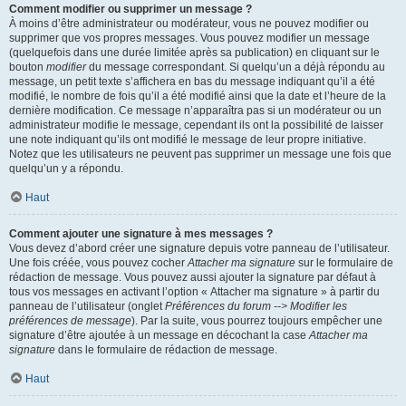
Comment modifier ou supprimer un message ?
À moins d’être administrateur ou modérateur, vous ne pouvez modifier ou
supprimer que vos propres messages. Vous pouvez modifier un message
(quelquefois dans une durée limitée après sa publication) en cliquant sur le
bouton
modifier
du message correspondant. Si quelqu’un a déjà répondu au
message, un petit texte s’affichera en bas du message indiquant qu’il a été
modifié, le nombre de fois qu’il a été modifié ainsi que la date et l’heure de la
dernière modification. Ce message n’apparaîtra pas si un modérateur ou un
administrateur modifie le message, cependant ils ont la possibilité de laisser
une note indiquant qu’ils ont modifié le message de leur propre initiative.
Notez que les utilisateurs ne peuvent pas supprimer un message une fois que
quelqu’un y a répondu.
Haut
Comment ajouter une signature à mes messages ?
Vous devez d’abord créer une signature depuis votre panneau de l’utilisateur.
Une fois créée, vous pouvez cocher
Attacher ma signature
sur le formulaire de
rédaction de message. Vous pouvez aussi ajouter la signature par défaut à
tous vos messages en activant l’option « Attacher ma signature » à partir du
panneau de l’utilisateur (onglet
Préférences du forum --> Modifier les
préférences de message
). Par la suite, vous pourrez toujours empêcher une
signature d’être ajoutée à un message en décochant la case
Attacher ma
signature
dans le formulaire de rédaction de message.
Haut