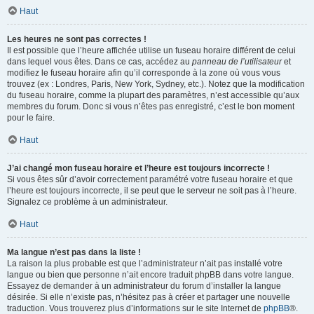
Haut
Les heures ne sont pas correctes !
Il est possible que l’heure affichée utilise un fuseau horaire différent de celui
dans lequel vous êtes. Dans ce cas, accédez au
panneau de l’utilisateur
et
modifiez le fuseau horaire afin qu’il corresponde à la zone où vous vous
trouvez (ex : Londres, Paris, New York, Sydney, etc.). Notez que la modification
du fuseau horaire, comme la plupart des paramètres, n’est accessible qu’aux
membres du forum. Donc si vous n’êtes pas enregistré, c’est le bon moment
pour le faire.
Haut
J’ai changé mon fuseau horaire et l’heure est toujours incorrecte !
Si vous êtes sûr d’avoir correctement paramétré votre fuseau horaire et que
l’heure est toujours incorrecte, il se peut que le serveur ne soit pas à l’heure.
Signalez ce problème à un administrateur.
Haut
Ma langue n’est pas dans la liste !
La raison la plus probable est que l’administrateur n’ait pas installé votre
langue ou bien que personne n’ait encore traduit phpBB dans votre langue.
Essayez de demander à un administrateur du forum d’installer la langue
désirée. Si elle n’existe pas, n’hésitez pas à créer et partager une nouvelle
traduction. Vous trouverez plus d’informations sur le site Internet de
phpBB
®.