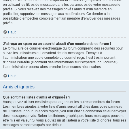
Vous pouvez supprimer automatiquement les messages privés d’un membre
en utilisant les filtres de message dans les paramètres de votre messagerie
privée. Si vous recevez des messages privés abusifs d’un membre en
particulier, rapportez les messages aux modérateurs. Ce dernier a la
possibilité d’empêcher complètement un membre d’envoyer des messages
privés.
Haut
J’ai reçu un spam ou un courriel abusif d’un membre de ce forum !
Le formulaire de courrier électronique du forum comprend des sécurités pour
suivre les utilisateurs qui envoient de tels messages. Envoyez à
l’administrateur une copie complète du courriel reçu. Il est très important
d’inclure l’en-tête (il contient des informations sur l’expéditeur du courriel).
L’administrateur pourra alors prendre les mesures nécessaires.
Haut
Amis et ignorés
Que sont mes listes d’amis et d’ignorés ?
Vous pouvez utiliser ces listes pour organiser les autres membres du forum.
Les membres ajoutés à votre liste d’amis seront affichés dans votre panneau
de l’utilisateur pour un accès rapide, voir leur état de connexion et leur envoyer
des messages privés. Selon les thèmes graphiques, leurs messages peuvent
être mis en valeur. Si vous ajoutez un utilisateur à votre liste d’ignorés, tous ses
messages seront masqués par défaut.