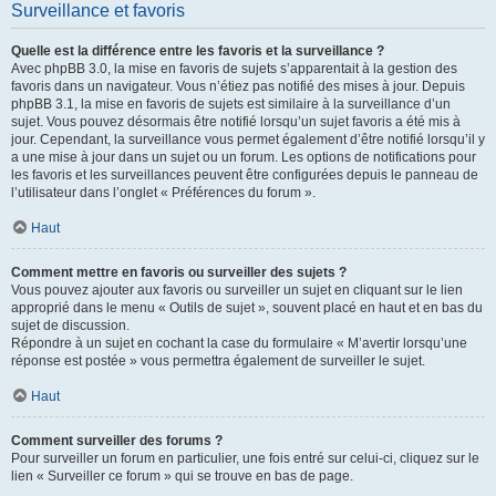
Surveillance et favoris
Quelle est la différence entre les favoris et la surveillance ?
Avec phpBB 3.0, la mise en favoris de sujets s’apparentait à la gestion des
favoris dans un navigateur. Vous n’étiez pas notifié des mises à jour. Depuis
phpBB 3.1, la mise en favoris de sujets est similaire à la surveillance d’un
sujet. Vous pouvez désormais être notifié lorsqu’un sujet favoris a été mis à
jour. Cependant, la surveillance vous permet également d’être notifié lorsqu’il y
a une mise à jour dans un sujet ou un forum. Les options de notifications pour
les favoris et les surveillances peuvent être configurées depuis le panneau de
l’utilisateur dans l’onglet « Préférences du forum ».
Haut
Comment mettre en favoris ou surveiller des sujets ?
Vous pouvez ajouter aux favoris ou surveiller un sujet en cliquant sur le lien
approprié dans le menu « Outils de sujet », souvent placé en haut et en bas du
sujet de discussion.
Répondre à un sujet en cochant la case du formulaire « M’avertir lorsqu’une
réponse est postée » vous permettra également de surveiller le sujet.
Haut
Comment surveiller des forums ?
Pour surveiller un forum en particulier, une fois entré sur celui-ci, cliquez sur le
lien « Surveiller ce forum » qui se trouve en bas de page.