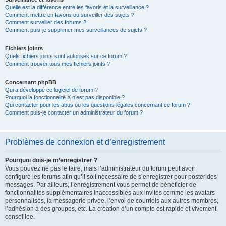
Quelle est la différence entre les favoris et la surveillance ?
Comment mettre en favoris ou surveiller des sujets ?
Comment surveiller des forums ?
Comment puis-je supprimer mes surveillances de sujets ?
Fichiers joints
Quels fichiers joints sont autorisés sur ce forum ?
Comment trouver tous mes fichiers joints ?
Concernant phpBB
Qui a développé ce logiciel de forum ?
Pourquoi la fonctionnalité X n’est pas disponible ?
Qui contacter pour les abus ou les questions légales concernant ce forum ?
Comment puis-je contacter un administrateur du forum ?
Problèmes de connexion et d’enregistrement
Pourquoi dois-je m’enregistrer ?
Vous pouvez ne pas le faire, mais l’administrateur du forum peut avoir
configuré les forums afin qu’il soit nécessaire de s’enregistrer pour poster des
messages. Par ailleurs, l’enregistrement vous permet de bénéficier de
fonctionnalités supplémentaires inaccessibles aux invités comme les avatars
personnalisés, la messagerie privée, l’envoi de courriels aux autres membres,
l’adhésion à des groupes, etc. La création d’un compte est rapide et vivement
conseillée.