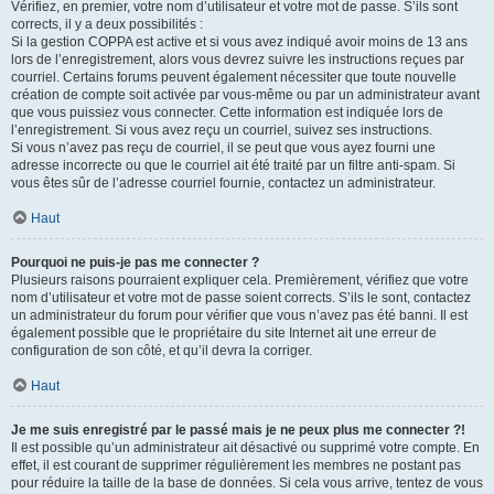
Vérifiez, en premier, votre nom d’utilisateur et votre mot de passe. S’ils sont
corrects, il y a deux possibilités :
Si la gestion COPPA est active et si vous avez indiqué avoir moins de 13 ans
lors de l’enregistrement, alors vous devrez suivre les instructions reçues par
courriel. Certains forums peuvent également nécessiter que toute nouvelle
création de compte soit activée par vous-même ou par un administrateur avant
que vous puissiez vous connecter. Cette information est indiquée lors de
l’enregistrement. Si vous avez reçu un courriel, suivez ses instructions.
Si vous n’avez pas reçu de courriel, il se peut que vous ayez fourni une
adresse incorrecte ou que le courriel ait été traité par un filtre anti-spam. Si
vous êtes sûr de l’adresse courriel fournie, contactez un administrateur.
Haut
Pourquoi ne puis-je pas me connecter ?
Plusieurs raisons pourraient expliquer cela. Premièrement, vérifiez que votre
nom d’utilisateur et votre mot de passe soient corrects. S’ils le sont, contactez
un administrateur du forum pour vérifier que vous n’avez pas été banni. Il est
également possible que le propriétaire du site Internet ait une erreur de
configuration de son côté, et qu’il devra la corriger.
Haut
Je me suis enregistré par le passé mais je ne peux plus me connecter ?!
Il est possible qu’un administrateur ait désactivé ou supprimé votre compte. En
effet, il est courant de supprimer régulièrement les membres ne postant pas
pour réduire la taille de la base de données. Si cela vous arrive, tentez de vous