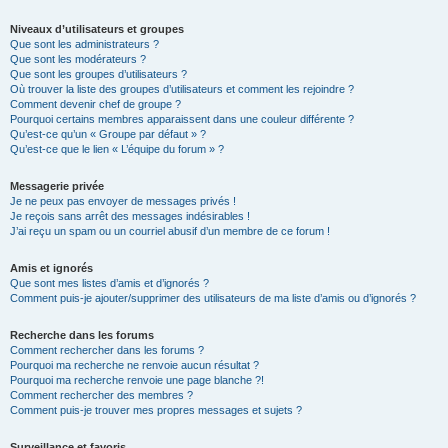
Niveaux d’utilisateurs et groupes
Que sont les administrateurs ?
Que sont les modérateurs ?
Que sont les groupes d’utilisateurs ?
Où trouver la liste des groupes d’utilisateurs et comment les rejoindre ?
Comment devenir chef de groupe ?
Pourquoi certains membres apparaissent dans une couleur différente ?
Qu’est-ce qu’un « Groupe par défaut » ?
Qu’est-ce que le lien « L’équipe du forum » ?
Messagerie privée
Je ne peux pas envoyer de messages privés !
Je reçois sans arrêt des messages indésirables !
J’ai reçu un spam ou un courriel abusif d’un membre de ce forum !
Amis et ignorés
Que sont mes listes d’amis et d’ignorés ?
Comment puis-je ajouter/supprimer des utilisateurs de ma liste d’amis ou d’ignorés ?
Recherche dans les forums
Comment rechercher dans les forums ?
Pourquoi ma recherche ne renvoie aucun résultat ?
Pourquoi ma recherche renvoie une page blanche ?!
Comment rechercher des membres ?
Comment puis-je trouver mes propres messages et sujets ?
Surveillance et favoris