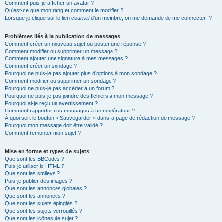
Comment puis-je afficher un avatar ?
Qu’est-ce que mon rang et comment le modifier ?
Lorsque je clique sur le lien
courriel
d’un membre, on me demande de me connecter !?
Problèmes liés à la publication de messages
Comment créer un nouveau sujet ou poster une réponse ?
Comment modifier ou supprimer un message ?
Comment ajouter une signature à mes messages ?
Comment créer un sondage ?
Pourquoi ne puis-je pas ajouter plus d’options à mon sondage ?
Comment modifier ou supprimer un sondage ?
Pourquoi ne puis-je pas accéder à un forum ?
Pourquoi ne puis-je pas joindre des fichiers à mon message ?
Pourquoi ai-je reçu un avertissement ?
Comment rapporter des messages à un modérateur ?
À quoi sert le bouton « Sauvegarder » dans la page de rédaction de message ?
Pourquoi mon message doit être validé ?
Comment remonter mon sujet ?
Mise en forme et types de sujets
Que sont les BBCodes ?
Puis-je utiliser le HTML ?
Que sont les smileys ?
Puis-je publier des images ?
Que sont les annonces globales ?
Que sont les annonces ?
Que sont les sujets épinglés ?
Que sont les sujets verrouillés ?
Que sont les icônes de sujet ?