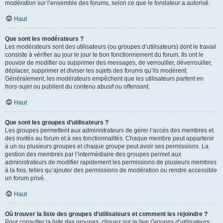
modération sur l’ensemble des forums, selon ce que le fondateur a autorisé.
Haut
Que sont les modérateurs ?
Les modérateurs sont des utilisateurs (ou groupes d’utilisateurs) dont le travail
consiste à vérifier au jour le jour le bon fonctionnement du forum. Ils ont le
pouvoir de modifier ou supprimer des messages, de verrouiller, déverrouiller,
déplacer, supprimer et diviser les sujets des forums qu’ils modèrent.
Généralement, les modérateurs empêchent que les utilisateurs partent en
hors-sujet
ou publient du contenu abusif ou offensant.
Haut
Que sont les groupes d’utilisateurs ?
Les groupes permettent aux administrateurs de gérer l’accès des membres et
des invités au forum et à ses fonctionnalités. Chaque membre peut appartenir
à un ou plusieurs groupes et chaque groupe peut avoir ses permissions. La
gestion des membres par l’intermédiaire des groupes permet aux
administrateurs de modifier rapidement les permissions de plusieurs membres
à la fois, telles qu’ajouter des permissions de modération ou rendre accessible
un forum privé.
Haut
Où trouver la liste des groupes d’utilisateurs et comment les rejoindre ?
Pour consulter la liste des groupes, cliquez sur le lien
Groupes d’utilisateurs