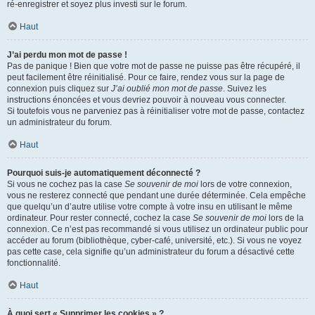
ré-enregistrer et soyez plus investi sur le forum.
Haut
J’ai perdu mon mot de passe !
Pas de panique ! Bien que votre mot de passe ne puisse pas être récupéré, il
peut facilement être réinitialisé. Pour ce faire, rendez vous sur la page de
connexion puis cliquez sur
J’ai oublié mon mot de passe
. Suivez les
instructions énoncées et vous devriez pouvoir à nouveau vous connecter.
Si toutefois vous ne parveniez pas à réinitialiser votre mot de passe, contactez
un administrateur du forum.
Haut
Pourquoi suis-je automatiquement déconnecté ?
Si vous ne cochez pas la case
Se souvenir de moi
lors de votre connexion,
vous ne resterez connecté que pendant une durée déterminée. Cela empêche
que quelqu’un d’autre utilise votre compte à votre insu en utilisant le même
ordinateur. Pour rester connecté, cochez la case
Se souvenir de moi
lors de la
connexion. Ce n’est pas recommandé si vous utilisez un ordinateur public pour
accéder au forum (bibliothèque, cyber-café, université, etc.). Si vous ne voyez
pas cette case, cela signifie qu’un administrateur du forum a désactivé cette
fonctionnalité.
Haut
À quoi sert « Supprimer les cookies » ?