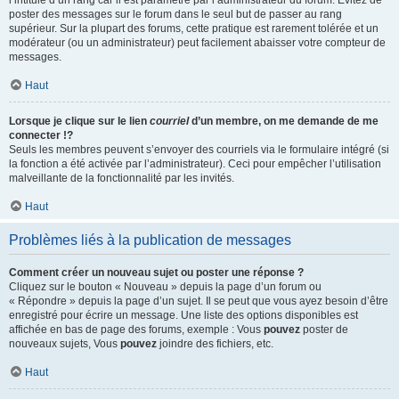
l’intitulé d’un rang car il est paramétré par l’administrateur du forum. Évitez de
poster des messages sur le forum dans le seul but de passer au rang
supérieur. Sur la plupart des forums, cette pratique est rarement tolérée et un
modérateur (ou un administrateur) peut facilement abaisser votre compteur de
messages.
Haut
Lorsque je clique sur le lien
courriel
d’un membre, on me demande de me
connecter !?
Seuls les membres peuvent s’envoyer des courriels via le formulaire intégré (si
la fonction a été activée par l’administrateur). Ceci pour empêcher l’utilisation
malveillante de la fonctionnalité par les invités.
Haut
Problèmes liés à la publication de messages
Comment créer un nouveau sujet ou poster une réponse ?
Cliquez sur le bouton « Nouveau » depuis la page d’un forum ou
« Répondre » depuis la page d’un sujet. Il se peut que vous ayez besoin d’être
enregistré pour écrire un message. Une liste des options disponibles est
affichée en bas de page des forums, exemple : Vous
pouvez
poster de
nouveaux sujets, Vous
pouvez
joindre des fichiers, etc.
Haut