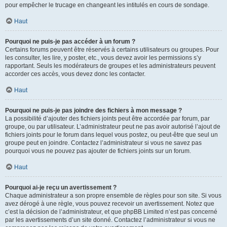
pour empêcher le trucage en changeant les intitulés en cours de sondage.
Haut
Pourquoi ne puis-je pas accéder à un forum ?
Certains forums peuvent être réservés à certains utilisateurs ou groupes. Pour
les consulter, les lire, y poster, etc., vous devez avoir les permissions s’y
rapportant. Seuls les modérateurs de groupes et les administrateurs peuvent
accorder ces accès, vous devez donc les contacter.
Haut
Pourquoi ne puis-je pas joindre des fichiers à mon message ?
La possibilité d’ajouter des fichiers joints peut être accordée par forum, par
groupe, ou par utilisateur. L’administrateur peut ne pas avoir autorisé l’ajout de
fichiers joints pour le forum dans lequel vous postez, ou peut-être que seul un
groupe peut en joindre. Contactez l’administrateur si vous ne savez pas
pourquoi vous ne pouvez pas ajouter de fichiers joints sur un forum.
Haut
Pourquoi ai-je reçu un avertissement ?
Chaque administrateur a son propre ensemble de règles pour son site. Si vous
avez dérogé à une règle, vous pouvez recevoir un avertissement. Notez que
c’est la décision de l’administrateur, et que phpBB Limited n’est pas concerné
par les avertissements d’un site donné. Contactez l’administrateur si vous ne