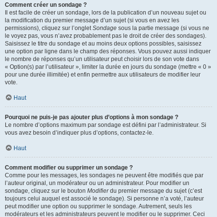
Comment créer un sondage ?
Il est facile de créer un sondage, lors de la publication d’un nouveau sujet ou
la modification du premier message d’un sujet (si vous en avez les
permissions), cliquez sur l’onglet
Sondage
sous la partie message (si vous ne
le voyez pas, vous n’avez probablement pas le droit de créer des sondages).
Saisissez le titre du sondage et au moins deux options possibles, saisissez
une option par ligne dans le champ des réponses. Vous pouvez aussi indiquer
le nombre de réponses qu’un utilisateur peut choisir lors de son vote dans
« Option(s) par l’utilisateur », limiter la durée en jours du sondage (mettre « 0 »
pour une durée illimitée) et enfin permettre aux utilisateurs de modifier leur
vote.
Haut
Pourquoi ne puis-je pas ajouter plus d’options à mon sondage ?
Le nombre d’options maximum par sondage est défini par l’administrateur. Si
vous avez besoin d’indiquer plus d’options, contactez-le.
Haut
Comment modifier ou supprimer un sondage ?
Comme pour les messages, les sondages ne peuvent être modifiés que par
l’auteur original, un modérateur ou un administrateur. Pour modifier un
sondage, cliquez sur le bouton
Modifier
du premier message du sujet (c’est
toujours celui auquel est associé le sondage). Si personne n’a voté, l’auteur
peut modifier une option ou supprimer le sondage. Autrement, seuls les
modérateurs et les administrateurs peuvent le modifier ou le supprimer. Ceci