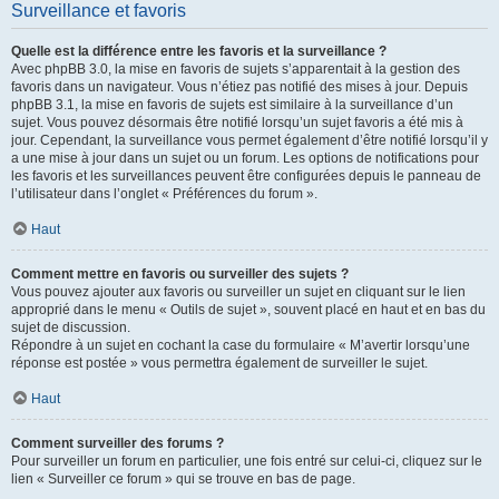
Surveillance et favoris
Quelle est la différence entre les favoris et la surveillance ?
Avec phpBB 3.0, la mise en favoris de sujets s’apparentait à la gestion des
favoris dans un navigateur. Vous n’étiez pas notifié des mises à jour. Depuis
phpBB 3.1, la mise en favoris de sujets est similaire à la surveillance d’un
sujet. Vous pouvez désormais être notifié lorsqu’un sujet favoris a été mis à
jour. Cependant, la surveillance vous permet également d’être notifié lorsqu’il y
a une mise à jour dans un sujet ou un forum. Les options de notifications pour
les favoris et les surveillances peuvent être configurées depuis le panneau de
l’utilisateur dans l’onglet « Préférences du forum ».
Haut
Comment mettre en favoris ou surveiller des sujets ?
Vous pouvez ajouter aux favoris ou surveiller un sujet en cliquant sur le lien
approprié dans le menu « Outils de sujet », souvent placé en haut et en bas du
sujet de discussion.
Répondre à un sujet en cochant la case du formulaire « M’avertir lorsqu’une
réponse est postée » vous permettra également de surveiller le sujet.
Haut
Comment surveiller des forums ?
Pour surveiller un forum en particulier, une fois entré sur celui-ci, cliquez sur le
lien « Surveiller ce forum » qui se trouve en bas de page.