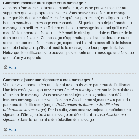
Comment modifier ou supprimer un message ?
À moins d’être administrateur ou modérateur, vous ne pouvez modifier ou
supprimer que vos propres messages. Vous pouvez modifier un message
(quelquefois dans une durée limitée après sa publication) en cliquant sur le
bouton
modifier
du message correspondant. Si quelqu’un a déjà répondu au
message, un petit texte s’affichera en bas du message indiquant qu’il a été
modifié, le nombre de fois qu’il a été modifié ainsi que la date et l’heure de la
dernière modification. Ce message n’apparaîtra pas si un modérateur ou un
administrateur modifie le message, cependant ils ont la possibilité de laisser
une note indiquant qu’ils ont modifié le message de leur propre initiative.
Notez que les utilisateurs ne peuvent pas supprimer un message une fois que
quelqu’un y a répondu.
Haut
Comment ajouter une signature à mes messages ?
Vous devez d’abord créer une signature depuis votre panneau de l’utilisateur.
Une fois créée, vous pouvez cocher
Attacher ma signature
sur le formulaire de
rédaction de message. Vous pouvez aussi ajouter la signature par défaut à
tous vos messages en activant l’option « Attacher ma signature » à partir du
panneau de l’utilisateur (onglet
Préférences du forum --> Modifier les
préférences de message
). Par la suite, vous pourrez toujours empêcher une
signature d’être ajoutée à un message en décochant la case
Attacher ma
signature
dans le formulaire de rédaction de message.
Haut