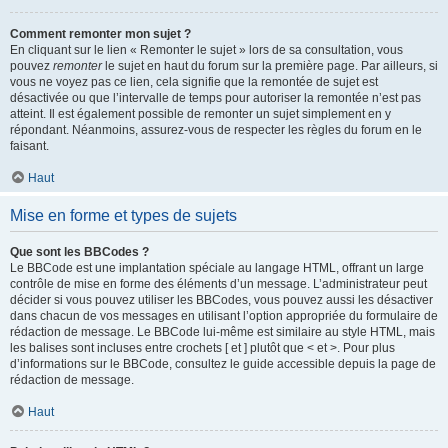
Comment remonter mon sujet ?
En cliquant sur le lien « Remonter le sujet » lors de sa consultation, vous
pouvez
remonter
le sujet en haut du forum sur la première page. Par ailleurs, si
vous ne voyez pas ce lien, cela signifie que la remontée de sujet est
désactivée ou que l’intervalle de temps pour autoriser la remontée n’est pas
atteint. Il est également possible de remonter un sujet simplement en y
répondant. Néanmoins, assurez-vous de respecter les règles du forum en le
faisant.
Haut
Mise en forme et types de sujets
Que sont les BBCodes ?
Le BBCode est une implantation spéciale au langage HTML, offrant un large
contrôle de mise en forme des éléments d’un message. L’administrateur peut
décider si vous pouvez utiliser les BBCodes, vous pouvez aussi les désactiver
dans chacun de vos messages en utilisant l’option appropriée du formulaire de
rédaction de message. Le BBCode lui-même est similaire au style HTML, mais
les balises sont incluses entre crochets [ et ] plutôt que < et >. Pour plus
d’informations sur le BBCode, consultez le guide accessible depuis la page de
rédaction de message.
Haut