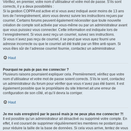
Vérifiez, en premier, votre nom d’utilisateur et votre mot de passe. S’ils sont
corrects, il y a deux possibilités :
Si la gestion COPPA est active et si vous avez indiqué avoir moins de 13 ans
lors de l’enregistrement, alors vous devrez suivre les instructions reçues par
courriel. Certains forums peuvent également nécessiter que toute nouvelle
création de compte soit activée par vous-même ou par un administrateur avant
que vous puissiez vous connecter. Cette information est indiquée lors de
l’enregistrement. Si vous avez reçu un courriel, suivez ses instructions.
Si vous n’avez pas reçu de courriel, il se peut que vous ayez fourni une
adresse incorrecte ou que le courriel ait été traité par un filtre anti-spam. Si
vous êtes sûr de l’adresse courriel fournie, contactez un administrateur.
Haut
Pourquoi ne puis-je pas me connecter ?
Plusieurs raisons pourraient expliquer cela. Premièrement, vérifiez que votre
nom d’utilisateur et votre mot de passe soient corrects. S’ils le sont, contactez
un administrateur du forum pour vérifier que vous n’avez pas été banni. Il est
également possible que le propriétaire du site Internet ait une erreur de
configuration de son côté, et qu’il devra la corriger.
Haut
Je me suis enregistré par le passé mais je ne peux plus me connecter ?!
Il est possible qu’un administrateur ait désactivé ou supprimé votre compte. En
effet, il est courant de supprimer régulièrement les membres ne postant pas
pour réduire la taille de la base de données. Si cela vous arrive, tentez de vous