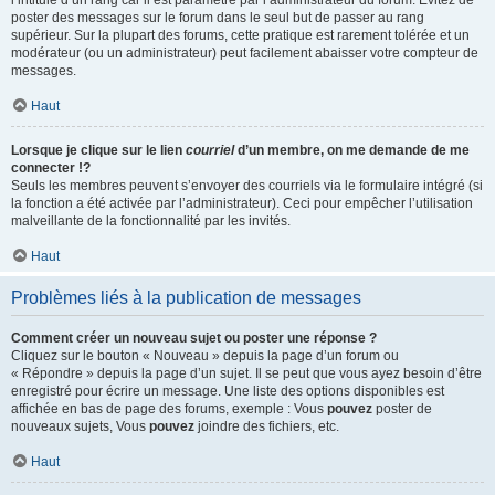
l’intitulé d’un rang car il est paramétré par l’administrateur du forum. Évitez de
poster des messages sur le forum dans le seul but de passer au rang
supérieur. Sur la plupart des forums, cette pratique est rarement tolérée et un
modérateur (ou un administrateur) peut facilement abaisser votre compteur de
messages.
Haut
Lorsque je clique sur le lien
courriel
d’un membre, on me demande de me
connecter !?
Seuls les membres peuvent s’envoyer des courriels via le formulaire intégré (si
la fonction a été activée par l’administrateur). Ceci pour empêcher l’utilisation
malveillante de la fonctionnalité par les invités.
Haut
Problèmes liés à la publication de messages
Comment créer un nouveau sujet ou poster une réponse ?
Cliquez sur le bouton « Nouveau » depuis la page d’un forum ou
« Répondre » depuis la page d’un sujet. Il se peut que vous ayez besoin d’être
enregistré pour écrire un message. Une liste des options disponibles est
affichée en bas de page des forums, exemple : Vous
pouvez
poster de
nouveaux sujets, Vous
pouvez
joindre des fichiers, etc.
Haut