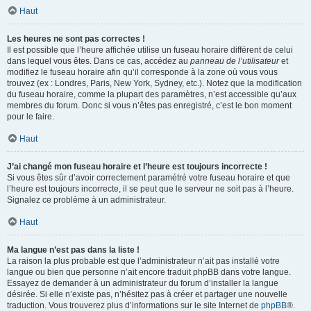
Haut
Les heures ne sont pas correctes !
Il est possible que l’heure affichée utilise un fuseau horaire différent de celui
dans lequel vous êtes. Dans ce cas, accédez au
panneau de l’utilisateur
et
modifiez le fuseau horaire afin qu’il corresponde à la zone où vous vous
trouvez (ex : Londres, Paris, New York, Sydney, etc.). Notez que la modification
du fuseau horaire, comme la plupart des paramètres, n’est accessible qu’aux
membres du forum. Donc si vous n’êtes pas enregistré, c’est le bon moment
pour le faire.
Haut
J’ai changé mon fuseau horaire et l’heure est toujours incorrecte !
Si vous êtes sûr d’avoir correctement paramétré votre fuseau horaire et que
l’heure est toujours incorrecte, il se peut que le serveur ne soit pas à l’heure.
Signalez ce problème à un administrateur.
Haut
Ma langue n’est pas dans la liste !
La raison la plus probable est que l’administrateur n’ait pas installé votre
langue ou bien que personne n’ait encore traduit phpBB dans votre langue.
Essayez de demander à un administrateur du forum d’installer la langue
désirée. Si elle n’existe pas, n’hésitez pas à créer et partager une nouvelle
traduction. Vous trouverez plus d’informations sur le site Internet de
phpBB
®.