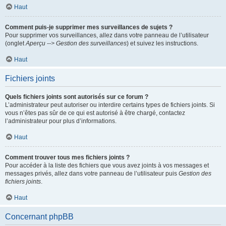
Haut
Comment puis-je supprimer mes surveillances de sujets ?
Pour supprimer vos surveillances, allez dans votre panneau de l’utilisateur
(onglet
Aperçu --> Gestion des surveillances
) et suivez les instructions.
Haut
Fichiers joints
Quels fichiers joints sont autorisés sur ce forum ?
L’administrateur peut autoriser ou interdire certains types de fichiers joints. Si
vous n’êtes pas sûr de ce qui est autorisé à être chargé, contactez
l’administrateur pour plus d’informations.
Haut
Comment trouver tous mes fichiers joints ?
Pour accéder à la liste des fichiers que vous avez joints à vos messages et
messages privés, allez dans votre panneau de l’utilisateur puis
Gestion des
fichiers joints
.
Haut
Concernant phpBB