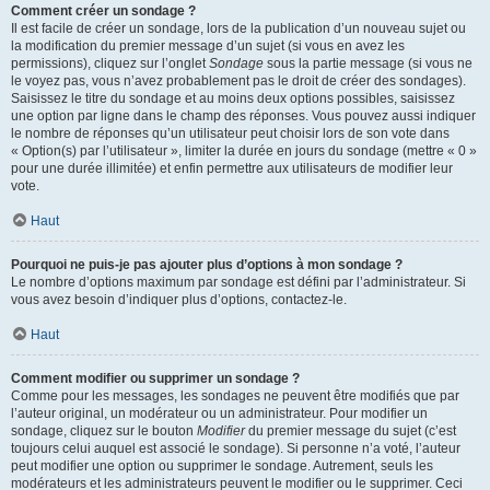
Comment créer un sondage ?
Il est facile de créer un sondage, lors de la publication d’un nouveau sujet ou
la modification du premier message d’un sujet (si vous en avez les
permissions), cliquez sur l’onglet
Sondage
sous la partie message (si vous ne
le voyez pas, vous n’avez probablement pas le droit de créer des sondages).
Saisissez le titre du sondage et au moins deux options possibles, saisissez
une option par ligne dans le champ des réponses. Vous pouvez aussi indiquer
le nombre de réponses qu’un utilisateur peut choisir lors de son vote dans
« Option(s) par l’utilisateur », limiter la durée en jours du sondage (mettre « 0 »
pour une durée illimitée) et enfin permettre aux utilisateurs de modifier leur
vote.
Haut
Pourquoi ne puis-je pas ajouter plus d’options à mon sondage ?
Le nombre d’options maximum par sondage est défini par l’administrateur. Si
vous avez besoin d’indiquer plus d’options, contactez-le.
Haut
Comment modifier ou supprimer un sondage ?
Comme pour les messages, les sondages ne peuvent être modifiés que par
l’auteur original, un modérateur ou un administrateur. Pour modifier un
sondage, cliquez sur le bouton
Modifier
du premier message du sujet (c’est
toujours celui auquel est associé le sondage). Si personne n’a voté, l’auteur
peut modifier une option ou supprimer le sondage. Autrement, seuls les
modérateurs et les administrateurs peuvent le modifier ou le supprimer. Ceci