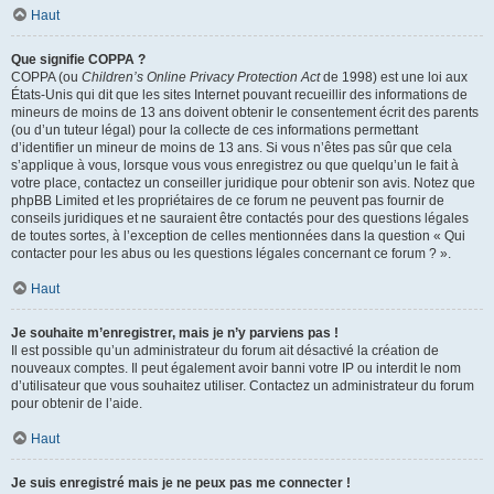
Haut
Que signifie COPPA ?
COPPA (ou
Children’s Online Privacy Protection Act
de 1998) est une loi aux
États-Unis qui dit que les sites Internet pouvant recueillir des informations de
mineurs de moins de 13 ans doivent obtenir le consentement écrit des parents
(ou d’un tuteur légal) pour la collecte de ces informations permettant
d’identifier un mineur de moins de 13 ans. Si vous n’êtes pas sûr que cela
s’applique à vous, lorsque vous vous enregistrez ou que quelqu’un le fait à
votre place, contactez un conseiller juridique pour obtenir son avis. Notez que
phpBB Limited et les propriétaires de ce forum ne peuvent pas fournir de
conseils juridiques et ne sauraient être contactés pour des questions légales
de toutes sortes, à l’exception de celles mentionnées dans la question « Qui
contacter pour les abus ou les questions légales concernant ce forum ? ».
Haut
Je souhaite m’enregistrer, mais je n’y parviens pas !
Il est possible qu’un administrateur du forum ait désactivé la création de
nouveaux comptes. Il peut également avoir banni votre IP ou interdit le nom
d’utilisateur que vous souhaitez utiliser. Contactez un administrateur du forum
pour obtenir de l’aide.
Haut
Je suis enregistré mais je ne peux pas me connecter !