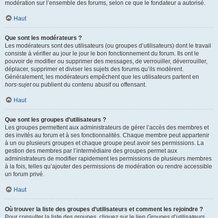
modération sur l’ensemble des forums, selon ce que le fondateur a autorisé.
Haut
Que sont les modérateurs ?
Les modérateurs sont des utilisateurs (ou groupes d’utilisateurs) dont le travail
consiste à vérifier au jour le jour le bon fonctionnement du forum. Ils ont le
pouvoir de modifier ou supprimer des messages, de verrouiller, déverrouiller,
déplacer, supprimer et diviser les sujets des forums qu’ils modèrent.
Généralement, les modérateurs empêchent que les utilisateurs partent en
hors-sujet
ou publient du contenu abusif ou offensant.
Haut
Que sont les groupes d’utilisateurs ?
Les groupes permettent aux administrateurs de gérer l’accès des membres et
des invités au forum et à ses fonctionnalités. Chaque membre peut appartenir
à un ou plusieurs groupes et chaque groupe peut avoir ses permissions. La
gestion des membres par l’intermédiaire des groupes permet aux
administrateurs de modifier rapidement les permissions de plusieurs membres
à la fois, telles qu’ajouter des permissions de modération ou rendre accessible
un forum privé.
Haut
Où trouver la liste des groupes d’utilisateurs et comment les rejoindre ?
Pour consulter la liste des groupes, cliquez sur le lien
Groupes d’utilisateurs