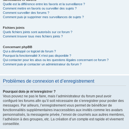
Quelle est la différence entre les favoris et la surveillance ?
Comment mettre en favoris ou surveiller des sujets ?
Comment surveiller des forums ?
Comment puis-je supprimer mes surveillances de sujets ?
Fichiers joints
Quels fichiers joints sont autorisés sur ce forum ?
Comment trouver tous mes fichiers joints ?
Concernant phpBB
Qui a développé ce logiciel de forum ?
Pourquoi la fonctionnalité X n’est pas disponible ?
Qui contacter pour les abus ou les questions légales concernant ce forum ?
Comment puis-je contacter un administrateur du forum ?
Problèmes de connexion et d’enregistrement
Pourquoi dois-je m’enregistrer ?
Vous pouvez ne pas le faire, mais l’administrateur du forum peut avoir
configuré les forums afin qu’il soit nécessaire de s’enregistrer pour poster des
messages. Par ailleurs, l’enregistrement vous permet de bénéficier de
fonctionnalités supplémentaires inaccessibles aux invités comme les avatars
personnalisés, la messagerie privée, l’envoi de courriels aux autres membres,
l’adhésion à des groupes, etc. La création d’un compte est rapide et vivement
conseillée.