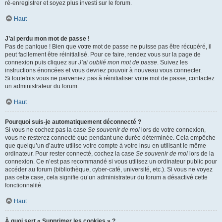
ré-enregistrer et soyez plus investi sur le forum.
Haut
J’ai perdu mon mot de passe !
Pas de panique ! Bien que votre mot de passe ne puisse pas être récupéré, il
peut facilement être réinitialisé. Pour ce faire, rendez vous sur la page de
connexion puis cliquez sur
J’ai oublié mon mot de passe
. Suivez les
instructions énoncées et vous devriez pouvoir à nouveau vous connecter.
Si toutefois vous ne parveniez pas à réinitialiser votre mot de passe, contactez
un administrateur du forum.
Haut
Pourquoi suis-je automatiquement déconnecté ?
Si vous ne cochez pas la case
Se souvenir de moi
lors de votre connexion,
vous ne resterez connecté que pendant une durée déterminée. Cela empêche
que quelqu’un d’autre utilise votre compte à votre insu en utilisant le même
ordinateur. Pour rester connecté, cochez la case
Se souvenir de moi
lors de la
connexion. Ce n’est pas recommandé si vous utilisez un ordinateur public pour
accéder au forum (bibliothèque, cyber-café, université, etc.). Si vous ne voyez
pas cette case, cela signifie qu’un administrateur du forum a désactivé cette
fonctionnalité.
Haut
À quoi sert « Supprimer les cookies » ?