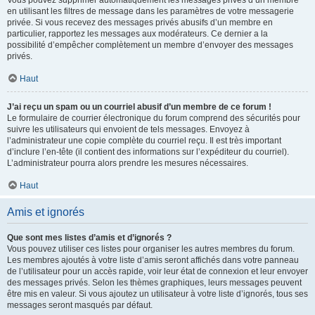
Vous pouvez supprimer automatiquement les messages privés d’un membre
en utilisant les filtres de message dans les paramètres de votre messagerie
privée. Si vous recevez des messages privés abusifs d’un membre en
particulier, rapportez les messages aux modérateurs. Ce dernier a la
possibilité d’empêcher complètement un membre d’envoyer des messages
privés.
Haut
J’ai reçu un spam ou un courriel abusif d’un membre de ce forum !
Le formulaire de courrier électronique du forum comprend des sécurités pour
suivre les utilisateurs qui envoient de tels messages. Envoyez à
l’administrateur une copie complète du courriel reçu. Il est très important
d’inclure l’en-tête (il contient des informations sur l’expéditeur du courriel).
L’administrateur pourra alors prendre les mesures nécessaires.
Haut
Amis et ignorés
Que sont mes listes d’amis et d’ignorés ?
Vous pouvez utiliser ces listes pour organiser les autres membres du forum.
Les membres ajoutés à votre liste d’amis seront affichés dans votre panneau
de l’utilisateur pour un accès rapide, voir leur état de connexion et leur envoyer
des messages privés. Selon les thèmes graphiques, leurs messages peuvent
être mis en valeur. Si vous ajoutez un utilisateur à votre liste d’ignorés, tous ses
messages seront masqués par défaut.