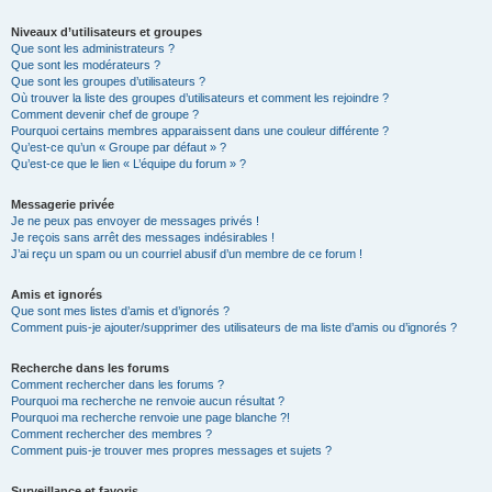
Niveaux d’utilisateurs et groupes
Que sont les administrateurs ?
Que sont les modérateurs ?
Que sont les groupes d’utilisateurs ?
Où trouver la liste des groupes d’utilisateurs et comment les rejoindre ?
Comment devenir chef de groupe ?
Pourquoi certains membres apparaissent dans une couleur différente ?
Qu’est-ce qu’un « Groupe par défaut » ?
Qu’est-ce que le lien « L’équipe du forum » ?
Messagerie privée
Je ne peux pas envoyer de messages privés !
Je reçois sans arrêt des messages indésirables !
J’ai reçu un spam ou un courriel abusif d’un membre de ce forum !
Amis et ignorés
Que sont mes listes d’amis et d’ignorés ?
Comment puis-je ajouter/supprimer des utilisateurs de ma liste d’amis ou d’ignorés ?
Recherche dans les forums
Comment rechercher dans les forums ?
Pourquoi ma recherche ne renvoie aucun résultat ?
Pourquoi ma recherche renvoie une page blanche ?!
Comment rechercher des membres ?
Comment puis-je trouver mes propres messages et sujets ?
Surveillance et favoris