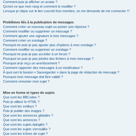
Comment puis-je afficher un avatar ?
Qu’est-ce que mon rang et comment le modifier ?
Lorsque je clique sur le lien
courriel
d’un membre, on me demande de me connecter !?
Problèmes liés à la publication de messages
Comment créer un nouveau sujet ou poster une réponse ?
Comment modifier ou supprimer un message ?
Comment ajouter une signature à mes messages ?
Comment créer un sondage ?
Pourquoi ne puis-je pas ajouter plus d’options à mon sondage ?
Comment modifier ou supprimer un sondage ?
Pourquoi ne puis-je pas accéder à un forum ?
Pourquoi ne puis-je pas joindre des fichiers à mon message ?
Pourquoi ai-je reçu un avertissement ?
Comment rapporter des messages à un modérateur ?
À quoi sert le bouton « Sauvegarder » dans la page de rédaction de message ?
Pourquoi mon message doit être validé ?
Comment remonter mon sujet ?
Mise en forme et types de sujets
Que sont les BBCodes ?
Puis-je utiliser le HTML ?
Que sont les smileys ?
Puis-je publier des images ?
Que sont les annonces globales ?
Que sont les annonces ?
Que sont les sujets épinglés ?
Que sont les sujets verrouillés ?
Que sont les icônes de sujet ?