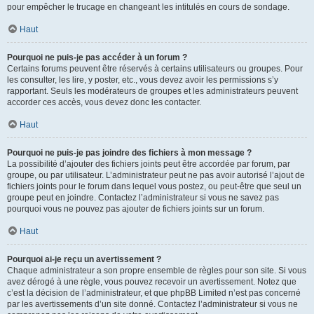
pour empêcher le trucage en changeant les intitulés en cours de sondage.
Haut
Pourquoi ne puis-je pas accéder à un forum ?
Certains forums peuvent être réservés à certains utilisateurs ou groupes. Pour
les consulter, les lire, y poster, etc., vous devez avoir les permissions s’y
rapportant. Seuls les modérateurs de groupes et les administrateurs peuvent
accorder ces accès, vous devez donc les contacter.
Haut
Pourquoi ne puis-je pas joindre des fichiers à mon message ?
La possibilité d’ajouter des fichiers joints peut être accordée par forum, par
groupe, ou par utilisateur. L’administrateur peut ne pas avoir autorisé l’ajout de
fichiers joints pour le forum dans lequel vous postez, ou peut-être que seul un
groupe peut en joindre. Contactez l’administrateur si vous ne savez pas
pourquoi vous ne pouvez pas ajouter de fichiers joints sur un forum.
Haut
Pourquoi ai-je reçu un avertissement ?
Chaque administrateur a son propre ensemble de règles pour son site. Si vous
avez dérogé à une règle, vous pouvez recevoir un avertissement. Notez que
c’est la décision de l’administrateur, et que phpBB Limited n’est pas concerné
par les avertissements d’un site donné. Contactez l’administrateur si vous ne