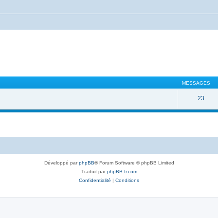
MESSAGES
23
Développé par
phpBB
® Forum Software © phpBB Limited
Traduit par
phpBB-fr.com
Confidentialité
|
Conditions