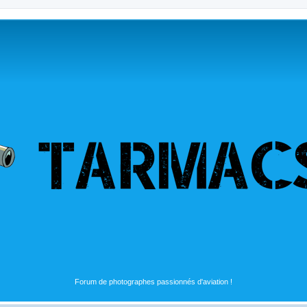
Forum de photographes passionnés d'aviation !