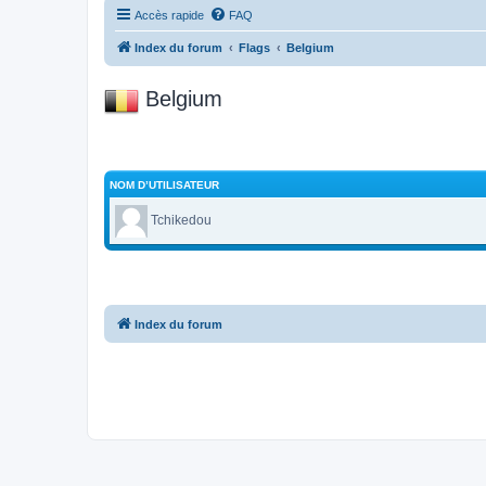
Accès rapide
FAQ
Index du forum
Flags
Belgium
Belgium
NOM D’UTILISATEUR
Tchikedou
Index du forum